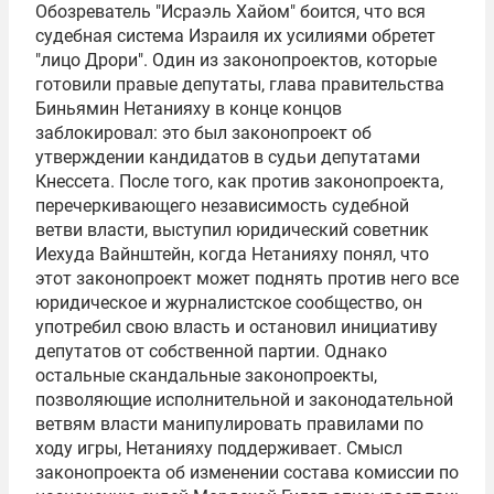
Обозреватель "Исраэль Хайом" боится, что вся
судебная система Израиля их усилиями обретет
"лицо Дрори". Один из законопроектов, которые
готовили правые депутаты, глава правительства
Биньямин Нетанияху в конце концов
заблокировал: это был законопроект об
утверждении кандидатов в судьи депутатами
Кнессета. После того, как против законопроекта,
перечеркивающего независимость судебной
ветви власти, выступил юридический советник
Иехуда Вайнштейн, когда Нетанияху понял, что
этот законопроект может поднять против него все
юридическое и журналистское сообщество, он
употребил свою власть и остановил инициативу
депутатов от собственной партии. Однако
остальные скандальные законопроекты,
позволяющие исполнительной и законодательной
ветвям власти манипулировать правилами по
ходу игры, Нетанияху поддерживает. Смысл
законопроекта об изменении состава комиссии по