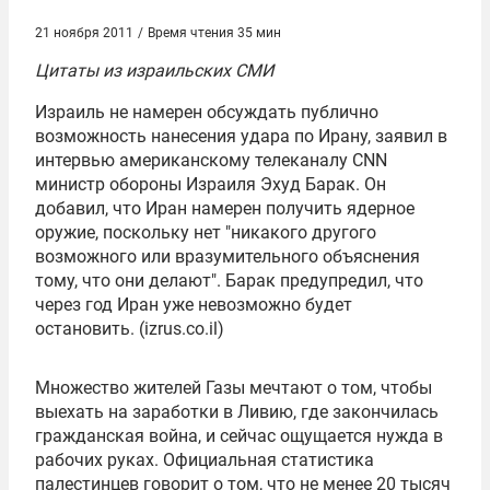
21 ноября 2011
/
Время чтения 35 мин
Цитаты из израильских СМИ
Израиль не намерен обсуждать публично
возможность нанесения удара по Ирану, заявил в
интервью американскому телеканалу CNN
министр обороны Израиля
Эхуд Барак
. Он
добавил, что Иран намерен получить ядерное
оружие, поскольку нет "никакого другого
возможного или вразумительного объяснения
тому, что они делают". Барак предупредил, что
через год Иран уже невозможно будет
остановить. (izrus.co.il)
Множество жителей Газы мечтают о том, чтобы
выехать на заработки в Ливию, где закончилась
гражданская война, и сейчас ощущается нужда в
рабочих руках. Официальная статистика
палестинцев говорит о том, что не менее 20 тысяч