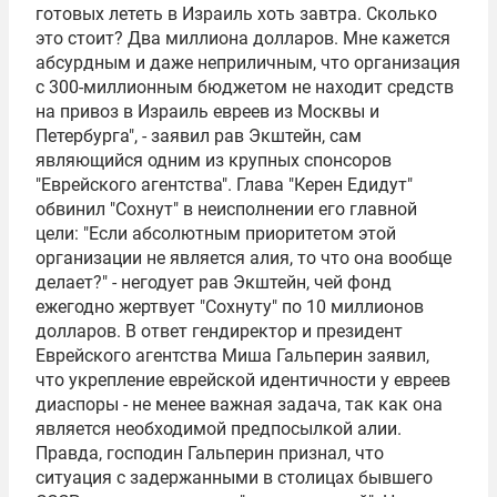
готовых лететь в Израиль хоть завтра. Сколько
это стоит? Два миллиона долларов. Мне кажется
абсурдным и даже неприличным, что организация
с 300-миллионным бюджетом не находит средств
на привоз в Израиль евреев из Москвы и
Петербурга", - заявил рав Экштейн, сам
являющийся одним из крупных спонсоров
"Еврейского агентства". Глава "Керен Едидут"
обвинил "Сохнут" в неисполнении его главной
цели: "Если абсолютным приоритетом этой
организации не является алия, то что она вообще
делает?" - негодует рав Экштейн, чей фонд
ежегодно жертвует "Сохнуту" по 10 миллионов
долларов. В ответ гендиректор и президент
Еврейского агентства Миша Гальперин заявил,
что укрепление еврейской идентичности у евреев
диаспоры - не менее важная задача, так как она
является необходимой предпосылкой алии.
Правда, господин Гальперин признал, что
ситуация с задержанными в столицах бывшего