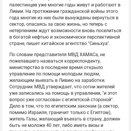
палестинцев уже многие годы живут и работают в
Ливии. На протяжении гражданской войны этого
года многие из них были вынуждены вернуться в
сектор, опасаясь за свою жизнь, но теперь с
нетерпением ждут возможности вновь поселиться
в богатой нефтью и экономически перспективной
стране, пишет китайское агентство "
Синьхуа
".
По словам представителя
МВД
ХАМАСа
, не
пожелавшего назваться корреспонденту,
министерство в последнее время открыло
управление по помощи молодым людям,
желающим выехать в Ливию на заработки.
Сотрудник МВД утверждает, что сотни жителей
уже записались на помощь в управлении, "и этот
вопрос уже согласован с египетской стороной".
Дело в том, что по египетским законам (а сектор,
помимо Израиля, граничит только с Египтом),
житель Газы, желающий въехать в страну, должен
быть не моложе 40 лет, либо иметь визы и