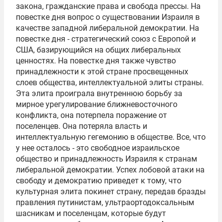
закона, гражданские права и свобода прессы. На
повестке дня вопрос о существовании Израиля в
качестве западной либеральной демократии. На
повестке дня - стратегический союз с Европой и
США, базирующийся на общих либеральных
ценностях. На повестке дня также чувство
принадлежности к этой стране просвещенных
слоев общества, интеллектуальной элиты страны.
Эта элита проиграла внутреннюю борьбу за
мирное урегулирование ближневосточного
конфликта, она потерпела поражение от
поселенцев. Она потеряла власть и
интеллектуальную гегемонию в обществе. Все, что
у нее осталось - это свободное израильское
общество и принадлежность Израиля к странам
либеральной демократии. Успех лобовой атаки на
свободу и демократию приведет к тому, что
культурная элита покинет страну, передав бразды
правления путинистам, ультраортодоксальным
шасникам и поселенцам, которые будут