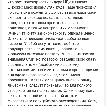
что рост популярности лидера НДИ в глазах
широких масс израильтян, куда чаще происходил
не столько в результате действий возглавляемой
им партии, сколько вследствие оголтелых
нападков со стороны арабских и левых
политиков, а также центральных масс-медиа.
Очень четко эту закономерность описал именно
Элькин, но применительно уже к собственной
персоне. "Любой депутат хочет добиться
популярности и признания..., - заявил он в
июльском интервью порталу IzRus. - Я не против
внимания СМИ, но, повторю, разделю свою славу
с радикальными (арабскими и левыми)
организациями - своими криками и провокациями
они сделали все возможное, чтобы меня
прославить". Кстати, обращаясь вновь к опыту
Либермана, следует признать, что для полного
утверждения на политическом Олимпе ему пока
не хватает одной очень важной детали -
многолетнего полицейского расследования. Хотя,