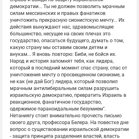
демократии... Ты не должен позволить мрачным
силам мессианских и правых фанатиков
уничтожить прекрасную сионистскую мечту... Их
действия вынуждают нас, здравомыслящее
большинство, несущее на своих плечах это
государство, опасаться будущего, думать о том,
какую страну мы оставим своим детям и
внукам... Я вновь повторю: Биби, не бойся их.
Народ и история запомнят тебя, как лидера,
который в последний момент спас страну, спас от
уничтожения мечту о просвещенном сионизме, а
не как (не дай Бог) лидера, который позволил
мрачным антилиберальным силам разрушить
израильскую демократию, превратить Израиль в
реакционное, фанатичное государство,
одержимое параноидальным безумием".
Нетаниягу стоит внимательно прочесть письмо
своего друга, профессора Белера. На повестке дне
вопрос о существовании израильской демократии
- защита принципа разделения властей, власть