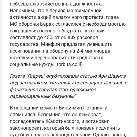
небоевых и хозяйственных должностях.
Напомним, что в период максимальной
активности акций палаточного протеста, глава
МО обороны Барак согласился с необходимостью
сокращения военного бюджета, который
составляет до 40% от общих расходов
государства. Минфин предлагал уменьшить
ассигнования на оборону на 2-4 миллиарда
шекелей и перенаправит эти средства на
социальные нужды. (orbita.co.il)
Газета "Гаарец" опубликовала статью Ари Шавита
под заголовком "Нетаниягу превращает Израиль в
фанатичное государство, одержимое
параноидальным безумием"
В последний момент
Биньямин Нетаниягу
опомнился. Вспомнил, что он демократ,
последователь Жаботинского, и остановил
законопроект, который был призван подчинить
судебную власть законодательной. Однако закон,