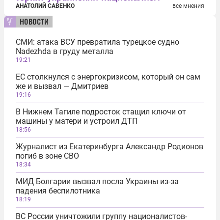
АНАТОЛИЙ САВЕНКО
все мнения
новости
СМИ: атака ВСУ превратила турецкое судно
Nadezhda в груду металла
19:21
ЕС столкнулся с энергокризисом, который он сам
же и вызвал — Дмитриев
19:16
В Нижнем Тагиле подросток стащил ключи от
машины у матери и устроил ДТП
18:56
Журналист из Екатеринбурга Александр Родионов
погиб в зоне СВО
18:34
МИД Болгарии вызвал посла Украины из-за
падения беспилотника
18:19
ВС России уничтожили группу националистов-