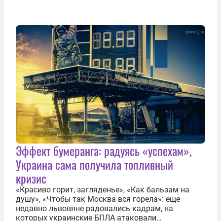
Эффект бумеранга: радуясь «успехам»,
Украина сама получила топливный
кризис
«Красиво горит, загляденье», «Как бальзам на
душу», «Чтобы так Москва вся горела»: еще
недавно львовяне радовались кадрам, на
которых украинские БПЛА атаковали