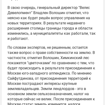
В свою очередь, генеральный директор "Велес
Девелопмент"
Владлен Волошин
отметил, что
неясно как будет решён вопрос управления на
новых территориях. В результате недавнего
расширения столицы границы города и области
изменились, а муниципалитеты как работали, так
и работают.
По словам экспертов, не решенным, остается
также вопрос о праве собственности на землю. В
частности, отметил Волошин, Химкинский лес
покажется "цветочками" по сравнению с тем, что
будет происходить в результате присоединения к
Москве юго-западного аппендикса. По мнению
Сайфутдинова, от присоединения территорий к
Москве пострадают интересы крупные
землевладельцев. Земли лендлордов - это в
основном земли сельхозназначения, налог на
которые сейчас не велик. После присоединения к
Москве статус земель изменится, налоги