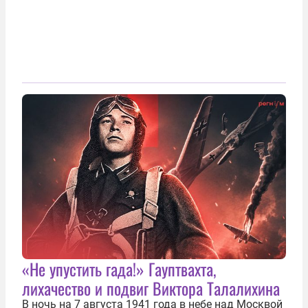
«Не упустить гада!» Гауптвахта,
лихачество и подвиг Виктора Талалихина
В ночь на 7 августа 1941 года в небе над Москвой