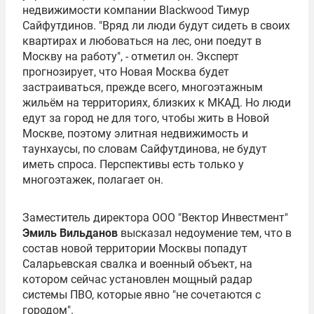
недвижимости компании Blackwood
Тимур
Сайфутдинов
. "Вряд ли люди будут сидеть в своих
квартирах и любоваться на лес, они поедут в
Москву на работу", - отметил он. Эксперт
прогнозирует, что Новая Москва будет
застраиваться, прежде всего, многоэтажным
жильём на территориях, близких к
МКАД
. Но люди
едут за город не для того, чтобы жить в Новой
Москве, поэтому элитная недвижимость и
таунхаусы, по словам Сайфутдинова, не будут
иметь спроса. Перспективы есть только у
многоэтажек, полагает он.
Заместитель директора ООО "Вектор Инвестмент"
Эмиль Вильданов
высказал недоумение тем, что в
состав новой территории Москвы попадут
Саларьевская свалка и военный объект, на
котором сейчас установлен мощный радар
системы ПВО, которые явно "не сочетаются с
городом".