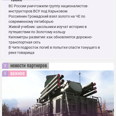
ВС России уничтожили группу националистов-
инструкторов ВСУ под Харьковом
Россиянин Громадский взял золото на ЧЕ по
современному пятиборью
Живой учебник: школьники изучат историю в
путешествии по Золотому кольцу
Километры развития: как обновляется дорожно-
транспортная сеть
В Чите подросток погиб в попытке спасти тонущего в
реке товарища
новости партнеров
важное