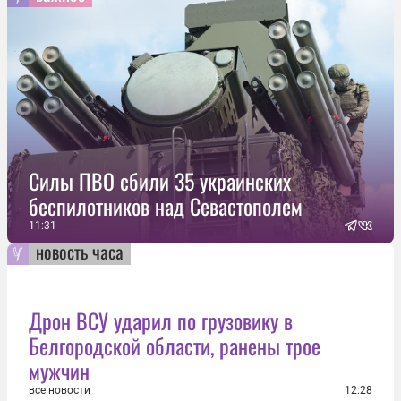
Силы ПВО сбили 35 украинских
беспилотников над Севастополем
11:31
новость часа
Дрон ВСУ ударил по грузовику в
Белгородской области, ранены трое
мужчин
все новости
12:28