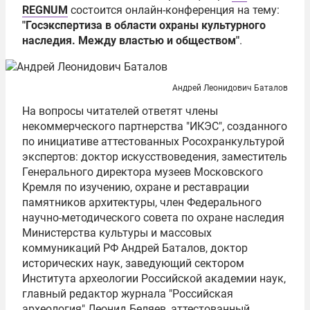
REGNUM
состоится онлайн-конференция на тему:
"Госэкспертиза в области охраны культурного
наследия. Между властью и обществом"
.
Андрей Леонидович Баталов
На вопросы читателей ответят члены
некоммерческого партнерства "ИКЭС", созданного
по инициативе аттестованных
Росохранкультурой
экспертов: доктор искусствоведения, заместитель
Генерального директора музеев Московского
Кремля по изучению, охране и реставрации
памятников архитектуры, член Федерального
научно-методического совета по охране наследия
Министерства культуры и массовых
коммуникаций РФ
Андрей Баталов
, доктор
исторических наук, заведующий сектором
Института археологии
Российской академии наук
,
главный редактор журнала "Российская
археология"
Леонид Беляев
, аттестованный