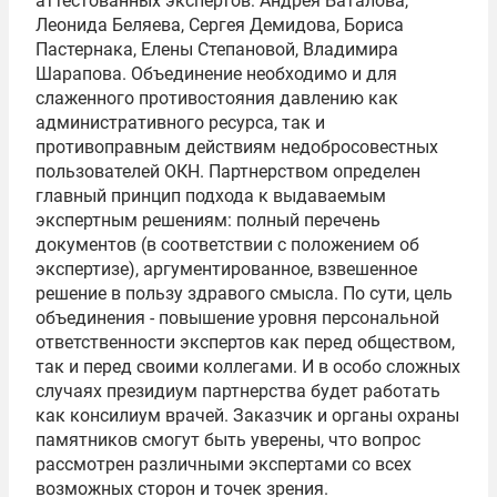
аттестованных экспертов: Андрея Баталова,
Леонида Беляева,
Сергея Демидова
, Бориса
Пастернака,
Елены Степановой
,
Владимира
Шарапова
. Объединение необходимо и для
слаженного противостояния давлению как
административного ресурса, так и
противоправным действиям недобросовестных
пользователей ОКН. Партнерством определен
главный принцип подхода к выдаваемым
экспертным решениям: полный перечень
документов (в соответствии с положением об
экспертизе), аргументированное, взвешенное
решение в пользу здравого смысла. По сути, цель
объединения - повышение уровня персональной
ответственности экспертов как перед обществом,
так и перед своими коллегами. И в особо сложных
случаях президиум партнерства будет работать
как консилиум врачей. Заказчик и органы охраны
памятников смогут быть уверены, что вопрос
рассмотрен различными экспертами со всех
возможных сторон и точек зрения.