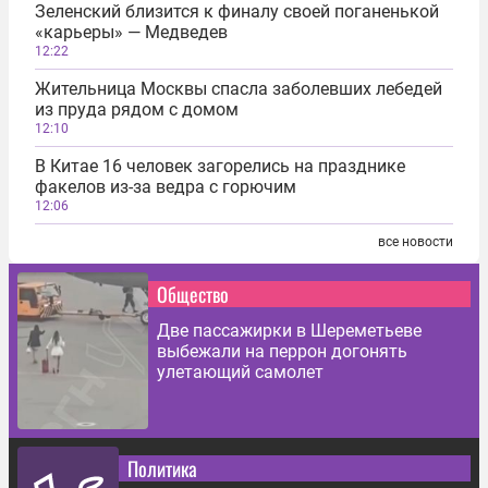
Зеленский близится к финалу своей поганенькой
«карьеры» — Медведев
12:22
Жительница Москвы спасла заболевших лебедей
из пруда рядом с домом
12:10
В Китае 16 человек загорелись на празднике
факелов из-за ведра с горючим
12:06
все новости
Общество
Две пассажирки в Шереметьеве
выбежали на перрон догонять
улетающий самолет
Политика