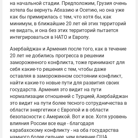
на начальной стадии. Предположим, Грузия очень
хотела бы вернуть Абхазию и Осетию, но она уже
как бы примирилась с тем, что хотя бы, как
минимум, в ближайшие 20 лет ей этих территорий
не видать, и она без этих территорий пытается
интегрироваться в НАТО и Европу.
Азербайджан и Армения после того, как в течение
20 лет не добились прогресса в решении
замороженного конфликта, тоже принимают для
себя какие-то решения с тем, чтобы даже
оставляя в замороженном состоянии конфликт,
найти какие-то новые пути для развития своих
государств. Армения это видит на пути
нормализации отношений с Турцией, Азербайджан
это видит на пути более тесного сотрудничества в
области энергетики с Европой и в области
безопасности с Америкой. Вот и все. Хотя уровень
влияния России все еще - благодаря
карабахскому конфликту - на оба государства
намного более сильнее, чем влияние США.