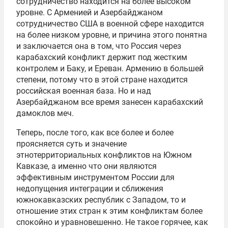
сотрудничество находится на более высоком
уровне. С Арменией и Азербайджаном
сотрудничество США в военной сфере находится
на более низком уровне, и причина этого понятна
и заключается она в том, что Россия через
карабахский конфликт держит под жестким
контролем и Баку, и Ереван. Армению в большей
степени, потому что в этой стране находится
российская военная база. Но и над
Азербайджаном все время занесен карабахский
дамоклов меч.
Теперь, после того, как все более и более
проясняется суть и значение
этнотерриториальных конфликтов на Южном
Кавказе, а именно что они являются
эффективным инструментом России для
недопущения интеграции и сближения
южнокавказских республик с Западом, то и
отношение этих стран к этим конфликтам более
спокойно и уравновешенно. Не такое горячее, как