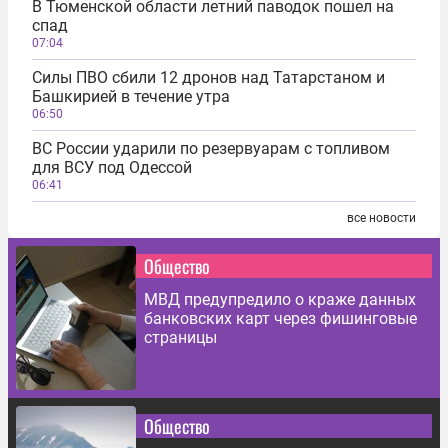
В Тюменской области летний паводок пошел на
спад
07:04
Силы ПВО сбили 12 дронов над Татарстаном и
Башкирией в течение утра
06:50
ВС России ударили по резервуарам с топливом
для ВСУ под Одессой
06:41
все новости
Общество
МВД предупредило о краже данных
банковских карт через фишинговые
страницы
Общество