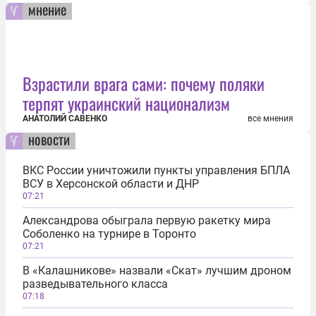
мнение
Взрастили врага сами: почему поляки
терпят украинский национализм
АНАТОЛИЙ САВЕНКО
все мнения
новости
ВКС России уничтожили пункты управления БПЛА
ВСУ в Херсонской области и ДНР
07:21
Александрова обыграла первую ракетку мира
Соболенко на турнире в Торонто
07:21
В «Калашникове» назвали «Скат» лучшим дроном
разведывательного класса
07:18