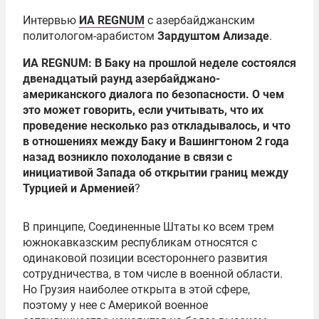
Интервью
ИА REGNUM
с азербайджанским
политологом-арабистом
Зардуштом Ализаде
.
ИА REGNUM: В Баку на прошлой неделе состоялся
двенадцатый раунд азербайджано-
американского диалога по безопасности. О чем
это может говорить, если учитывать, что их
проведение несколько раз откладывалось, и что
в отношениях между Баку и Вашингтоном 2 года
назад возникло похолодание в связи с
инициативой Запада об открытии границ между
Турцией и Арменией
?
В принципе, Соединенные Штаты ко всем трем
южнокавказским республикам относятся с
одинаковой позиции всестороннего развития
сотрудничества, в том числе в военной области.
Но Грузия наиболее открыта в этой сфере,
поэтому у нее с Америкой военное