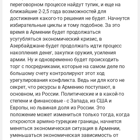
переговорном процессе найдут тупик, и еще на
ближайшие 2-2,5 года возможностей для
достижения какого-то решения не будет. Начнутся
избирательные циклы и тому подобное. За это
время в Армении будет продолжаться
усугубляться экономический кризис, в
Азербайджане будет продолжать идти процесс
накопления денег, закупки оружия, усиления
армии. Ну и одновременно будет происходить
торг с посредниками, которые на самом деле по
большому счету контролируют этот ход
урегулирования конфликта. Ведь ни для кого не
секрет, что ресурсы в Армению поступают, в
основном, из России. Политические и в какой-то
степени и финансовые - с Запада, из США и
Европы, но львиная доля из России. Это
положение может измениться только тогда, когда
откроются армяно-турецкие границы, начнется
меняться экономическая ситуация в Армении,
уменьшаться экономическая зависимость от