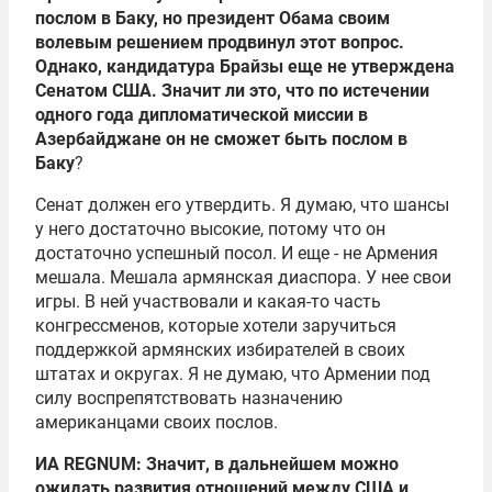
послом в Баку, но президент Обама своим
волевым решением продвинул этот вопрос.
Однако, кандидатура Брайзы еще не утверждена
Сенатом США. Значит ли это, что по истечении
одного года дипломатической миссии в
Азербайджане он не сможет быть послом в
Баку
?
Сенат должен его утвердить. Я думаю, что шансы
у него достаточно высокие, потому что он
достаточно успешный посол. И еще - не Армения
мешала. Мешала армянская диаспора. У нее свои
игры. В ней участвовали и какая-то часть
конгрессменов, которые хотели заручиться
поддержкой армянских избирателей в своих
штатах и округах. Я не думаю, что Армении под
силу воспрепятствовать назначению
американцами своих послов.
ИА REGNUM: Значит, в дальнейшем можно
ожидать развития отношений между США и