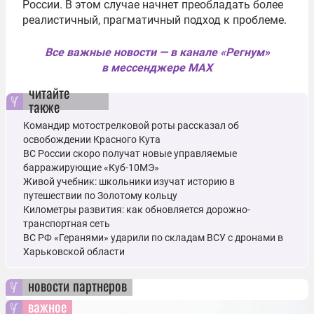
России. В этом случае начнет преобладать более
реалистичный, прагматичный подход к проблеме.
Все важные новости — в канале «Регнум»
в мессенджере MAX
читайте
также
Командир мотострелковой роты рассказал об
освобождении Красного Кута
ВС России скоро получат новые управляемые
барражирующие «Куб-10МЭ»
Живой учебник: школьники изучат историю в
путешествии по Золотому кольцу
Километры развития: как обновляется дорожно-
транспортная сеть
ВС РФ «Геранями» ударили по складам ВСУ с дронами в
Харьковской области
новости партнеров
важное