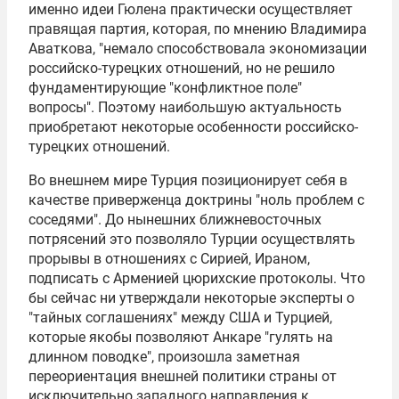
именно идеи Гюлена практически осуществляет
правящая партия, которая, по мнению Владимира
Аваткова, "немало способствовала экономизации
российско-турецких отношений, но не решило
фундаментирующие "конфликтное поле"
вопросы". Поэтому наибольшую актуальность
приобретают некоторые особенности российско-
турецких отношений.
Во внешнем мире Турция позиционирует себя в
качестве приверженца доктрины "ноль проблем с
соседями". До нынешних ближневосточных
потрясений это позволяло Турции осуществлять
прорывы в отношениях с Сирией, Ираном,
подписать с Арменией цюрихские протоколы. Что
бы сейчас ни утверждали некоторые эксперты о
"тайных соглашениях" между США и Турцией,
которые якобы позволяют Анкаре "гулять на
длинном поводке", произошла заметная
переориентация внешней политики страны от
исключительно западного направления к