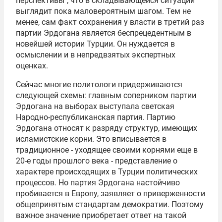
перспективы", что в складывающейся ситуации
выглядит пока маловероятным шагом. Тем не
менее, сам факт сохранения у власти в третий раз
партии Эрдогана является беспрецедентным в
новейшей истории Турции. Он нуждается в
осмыслении и в непредвзятых экспертных
оценках.
Сейчас многие политологи придерживаются
следующей схемы: главным соперником партии
Эрдогана на выборах выступала светская
Народно-республиканская партия. Партию
Эрдогана относят к разряду структур, имеющих
исламистские корни. Это вписывается в
традиционное - уходящее своими корнями еще в
20-е годы прошлого века - представление о
характере происходящих в Турции политических
процессов. Но партия Эрдогана настойчиво
пробивается в Европу, заявляет о приверженности
общепринятым стандартам демократии. Поэтому
важное значение приобретает ответ на такой