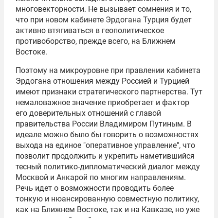
многовекторности. Не вызывает сомнения и то,
что при новом кабинете Эрдогана Турция будет
активно втягиваться в геополитическое
противоборство, прежде всего, на Ближнем
Востоке.
Поэтому на микроуровне при правлении кабинета
Эрдогана отношения между Россией и Турцией
имеют признаки стратегического партнерства. Тут
немаловажное значение приобретает и фактор
его доверительных отношений с главой
правительства России
Владимиром Путиным
. В
идеале можно было бы говорить о возможностях
выхода на единое "оперативное управление", что
позволит продолжить и укрепить наметившийся
тесный политико-дипломатический диалог между
Москвой и Анкарой по многим направлениям.
Речь идет о возможности проводить более
тонкую и нюансированную совместную политику,
как на Ближнем Востоке, так и на Кавказе, но уже