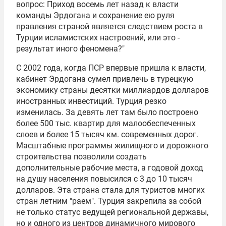
вопрос: Приход восемь лет назад к власти
команды Эрдогана и сохранение ею руля
правления страной является следствием роста в
Турции исламистских настроений, или это -
результат иного феномена?"
С 2002 года, когда ПСР впервые пришла к власти,
кабинет Эрдогана сумел привлечь в турецкую
экономику страны десятки миллиардов долларов
иностранных инвестиций. Турция резко
изменилась. За девять лет там было построено
более 500 тыс. квартир для малообеспеченных
слоев и более 15 тысяч км. современных дорог.
Масштабные программы жилищного и дорожного
строительства позволили создать
дополнительные рабочие места, а годовой доход
на душу населения повысился с 3 до 10 тысяч
долларов. Эта страна стала для туристов многих
стран летним "раем". Турция закрепила за собой
не только статус ведущей региональной державы,
но и одного из центров динамичного мирового