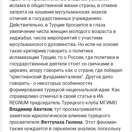
ислама в общественной жизни страны, в отмене
запрета на ношение мусульманских знаков
отличия в государственных учреждениях.
Действительно, в Турции бросается в глаза
увеличение числа женщин молодого возраста в
хиджабах, числа мероприятий с участием
мусульманского духовенства. Но если на основе
таких критериев говорить о политике
исламизации Турции, то о России, где политики и
государственные деятели стоят со свечками в
церквях, впору говорить как о стране, где победил
"христианский фундаментализм". Другое дело
говорить - о некоторых особенностях
формирования турецкой национальной идеи. Как
справедливо отмечал в своей статье в ИА
REGNUM председатель Турецкого клуба МГИМО
Владимир Аватков
, тут просматривается
заметное идеологическое влияние турецкого
просветителя
Феттулаха Гюлена
. Этот феномен
также нуждается в серьезном анализе, поскольку