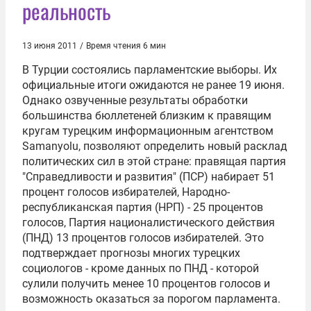
реальность
13 июня 2011
/
Время чтения 6 мин
В Турции состоялись парламентские выборы. Их
официальные итоги ожидаются не ранее 19 июня.
Однако озвученные результаты обработки
большинства бюллетеней близким к правящим
кругам турецким информационным агентством
Samanyolu, позволяют определить новый расклад
политических сил в этой стране: правящая партия
"Справедливости и развития" (ПСР) набирает 51
процент голосов избирателей, Народно-
республиканская партия (НРП) - 25 процентов
голосов, Партия националистического действия
(ПНД) 13 процентов голосов избирателей. Это
подтверждает прогнозы многих турецких
социологов - кроме данных по ПНД - которой
сулили получить менее 10 процентов голосов и
возможность оказаться за порогом парламента.