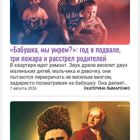
«Бабушка, мы умрем?»: год в подвале,
три пожара и расстрел родителей
В квартире идет ремонт. Звук дрели веселит двух
маленьких детей, мальчика и девочку, они
пытаются перекричать ее веселым визгом,
задиристо посматривая на бабушку. Она делает
им замечание, но внуки чувствуют, что она
7 августа 2026
ЕКАТЕРИНА ЛЫМАРЕНКО
сердится невсерьез. И это правда: дрель, конечно,
сверлит противно, но всё...