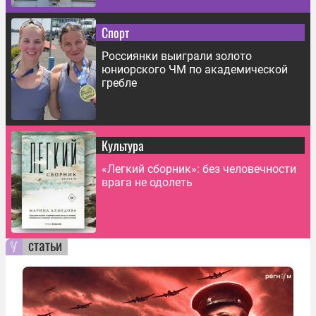
Спорт
Россиянки выиграли золото
юниорского ЧМ по академической
гребле
Культура
«Легкий сборник»: без человечности
врага не одолеть
статьи