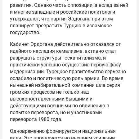
развития. Однако часть оппозиции, а вслед за ней
и многие западные и российские политологи
утверждают, что партия Эрдогана при этом
планирует превратить Турцию в исламское
государство.
Кабинет Эрдогана действительно отказался от
идейного наследия кемализма, активно стал
разрушать структуры госкапитализма, и
практически успешно осуществил первую фазу
модернизации. Турецкое правительство серьезно
ослабило и политическую роль армии. Во время
нынешней избирательной компании шла серия
громких процессов не только над
высокопоставленными бывшими и
действующими военными по обвинению в
попытке переворота, но и участниками
переворота 1980 года.
Одновременно формируется и национальная
идея. Это проявляется во внешнем усилении