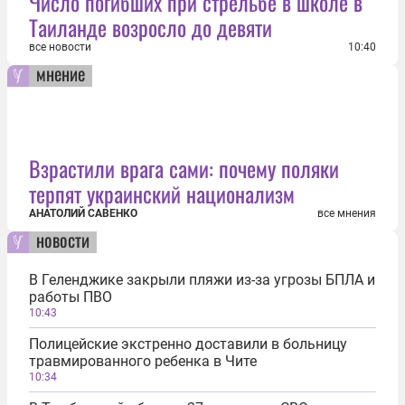
Число погибших при стрельбе в школе в
Таиланде возросло до девяти
все новости
10:40
мнение
Взрастили врага сами: почему поляки
терпят украинский национализм
АНАТОЛИЙ САВЕНКО
все мнения
новости
В Геленджике закрыли пляжи из-за угрозы БПЛА и
работы ПВО
10:43
Полицейские экстренно доставили в больницу
травмированного ребенка в Чите
10:34