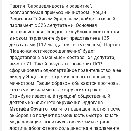
Партия "Справедливость и развитие",
возглавляемая премьер-министром Турции
Реджепом Тайипом Эрдоганом
, войдет в новый
парламент с 326 депутатами. Основная
оппозиционная Народно-республиканская партия
в новом парламенте будет представлена 135
депутатами (112 мандатов - в нынешнем). Партия
"Националистическое движение" будет
представлена в меньшем составе - 54 депутата,
вместо 71. Такой результат позволит ПСР
сформировать однопартийное правительство, а ее
лидеру Эрдогану - в третий раз стать премьер-
министром. Таким образом сбываются прогнозы,
которые высказывал автору этих строк в
Стамбуле известный турецкий общественный
деятель из ближнего окружения Эрдогана
Мустафа Озчан
о том, что правящая партия после
выборов не получит возможность быстро начать
модернизацию политической системы страны:
достичь абсолютного большинства в парламенте