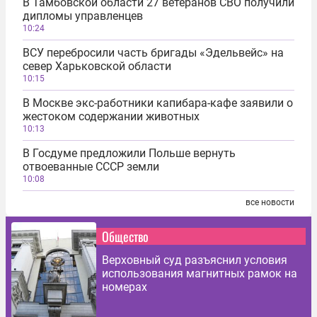
В Тамбовской области 27 ветеранов СВО получили
дипломы управленцев
10:24
ВСУ перебросили часть бригады «Эдельвейс» на
север Харьковской области
10:15
В Москве экс-работники капибара-кафе заявили о
жестоком содержании животных
10:13
В Госдуме предложили Польше вернуть
отвоеванные СССР земли
10:08
все новости
Общество
Верховный суд разъяснил условия
использования магнитных рамок на
номерах