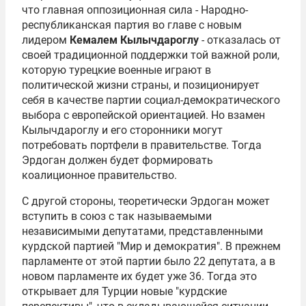
что главная оппозиционная сила - Народно-
республиканская партия во главе с новым
лидером
Кемалем Кылычдароглу
- отказалась от
своей традиционной поддержки той важной роли,
которую турецкие военные играют в
политической жизни страны, и позиционирует
себя в качестве партии социал-демократического
выбора с европейской ориентацией. Но взамен
Кылычдароглу и его сторонники могут
потребовать портфели в правительстве. Тогда
Эрдоган должен будет формировать
коалиционное правительство.
С другой стороны, теоретически Эрдоган может
вступить в союз с так называемыми
независимыми депутатами, представленными
курдской партией "Мир и демократия". В прежнем
парламенте от этой партии было 22 депутата, а в
новом парламенте их будет уже 36. Тогда это
открывает для Турции новые "курдские