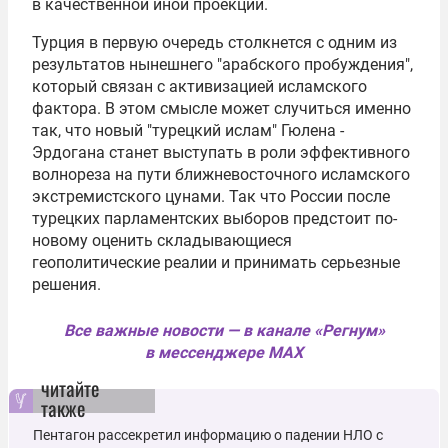
в качественной иной проекции.
Турция в первую очередь столкнется с одним из
результатов нынешнего "арабского пробуждения",
который связан с активизацией исламского
фактора. В этом смысле может случиться именно
так, что новый "турецкий ислам" Гюлена -
Эрдогана станет выступать в роли эффективного
волнореза на пути ближневосточного исламского
экстремистского цунами. Так что России после
турецких парламентских выборов предстоит по-
новому оценить складывающиеся
геополитические реалии и принимать серьезные
решения.
Все важные новости — в канале «Регнум»
в мессенджере MAX
читайте
также
Пентагон рассекретил информацию о падении НЛО с