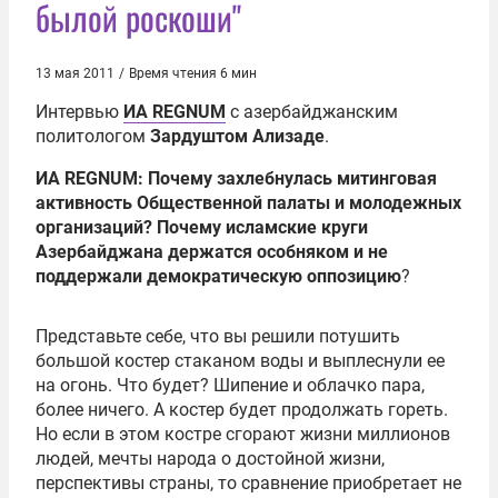
былой роскоши"
13 мая 2011
/
Время чтения 6 мин
Интервью
ИА REGNUM
с азербайджанским
политологом
Зардуштом Ализаде
.
ИА REGNUM: Почему захлебнулась митинговая
активность Общественной палаты и молодежных
организаций? Почему исламские круги
Азербайджана держатся особняком и не
поддержали демократическую оппозицию
?
Представьте себе, что вы решили потушить
большой костер стаканом воды и выплеснули ее
на огонь. Что будет? Шипение и облачко пара,
более ничего. А костер будет продолжать гореть.
Но если в этом костре сгорают жизни миллионов
людей, мечты народа о достойной жизни,
перспективы страны, то сравнение приобретает не