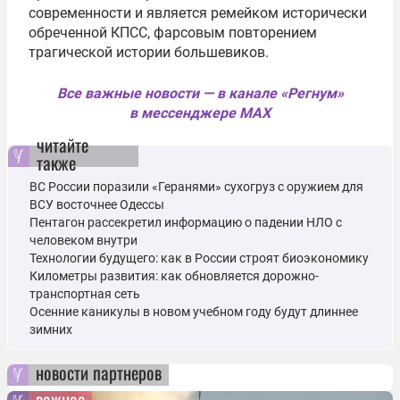
современности и является ремейком исторически
обреченной КПСС, фарсовым повторением
трагической истории большевиков.
Все важные новости — в канале «Регнум»
в мессенджере MAX
читайте
также
ВС России поразили «Геранями» сухогруз с оружием для
ВСУ восточнее Одессы
Пентагон рассекретил информацию о падении НЛО с
человеком внутри
Технологии будущего: как в России строят биоэкономику
Километры развития: как обновляется дорожно-
транспортная сеть
Осенние каникулы в новом учебном году будут длиннее
зимних
новости партнеров
важное