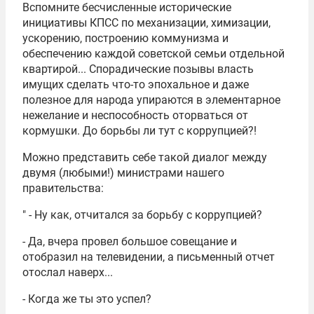
Вспомните бесчисленные исторические
инициативы
КПСС
по механизации, химизации,
ускорению, построению коммунизма и
обеспечению каждой советской семьи отдельной
квартирой... Спорадические позывы власть
имущих сделать что-то эпохальное и даже
полезное для народа упираются в элементарное
нежелание и неспособность оторваться от
кормушки. До борьбы ли тут с коррупцией?!
Можно представить себе такой диалог между
двумя (любыми!) министрами нашего
правительства:
" - Ну как, отчитался за борьбу с коррупцией?
- Да, вчера провел большое совещание и
отобразил на телевидении, а письменный отчет
отослал наверх...
- Когда же ты это успел?