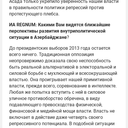
Асада
только укрепило уверенность нашей власти
в правильности политики репрессий против
протестующего плебса.
ИА REGNUM: Какими Вам видятся ближайшие
перспективы развития внутриполитической
ситуации в Азербайджане
?
До президентских выборов 2013 года остается
всего ничего. Традиционная оппозиция
неопровержимо доказала свою неспособность
быть реальной альтернативой в электоральной и
силовой борьбе с мухлюющей и всесокрушающей
властью. Она проигрывает нашей примитивной
власти, прежде всего, соревнование в интеллекте.
Любая же попытка вступить с ней в силовое
уличное противоборство обречена, в виду
подавляющего превосходства физической,
финансовой и медийной мощи власти. Власть не
включает в действие даже четверть своего
репрессивного потенциала. В подобной ситуации