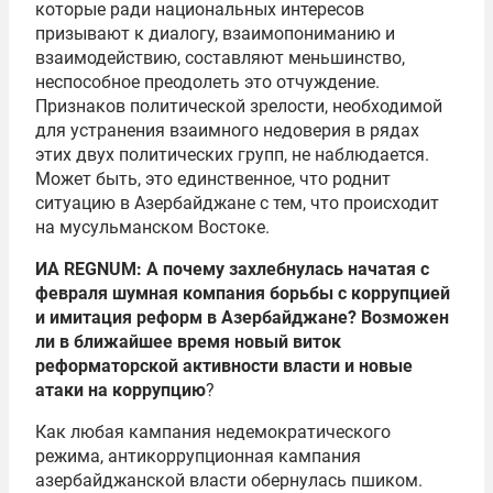
которые ради национальных интересов
призывают к диалогу, взаимопониманию и
взаимодействию, составляют меньшинство,
неспособное преодолеть это отчуждение.
Признаков политической зрелости, необходимой
для устранения взаимного недоверия в рядах
этих двух политических групп, не наблюдается.
Может быть, это единственное, что роднит
ситуацию в Азербайджане с тем, что происходит
на мусульманском Востоке.
ИА REGNUM: А почему захлебнулась начатая с
февраля шумная компания борьбы с коррупцией
и имитация реформ в Азербайджане? Возможен
ли в ближайшее время новый виток
реформаторской активности власти и новые
атаки на коррупцию
?
Как любая кампания недемократического
режима, антикоррупционная кампания
азербайджанской власти обернулась пшиком.