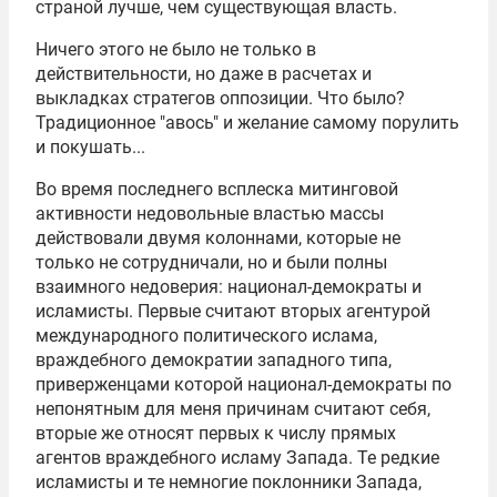
страной лучше, чем существующая власть.
Ничего этого не было не только в
действительности, но даже в расчетах и
выкладках стратегов оппозиции. Что было?
Традиционное "авось" и желание самому порулить
и покушать...
Во время последнего всплеска митинговой
активности недовольные властью массы
действовали двумя колоннами, которые не
только не сотрудничали, но и были полны
взаимного недоверия: национал-демократы и
исламисты. Первые считают вторых агентурой
международного политического ислама,
враждебного демократии западного типа,
приверженцами которой национал-демократы по
непонятным для меня причинам считают себя,
вторые же относят первых к числу прямых
агентов враждебного исламу Запада. Те редкие
исламисты и те немногие поклонники Запада,