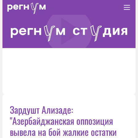
Зардушт Ализаде:
"Азербайджанская оппозиция
вывела на бой жалкие остатки