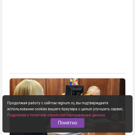
Продолжая работу с сайтом regnum.ru, вы подтверждаете
использование cookies вашего браузера с целью улучшить сервис.
Подробнее о политике обработки персональных данных
Понятно