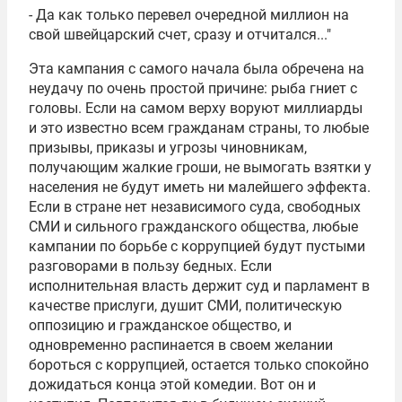
- Да как только перевел очередной миллион на
свой швейцарский счет, сразу и отчитался..."
Эта кампания с самого начала была обречена на
неудачу по очень простой причине: рыба гниет с
головы. Если на самом верху воруют миллиарды
и это известно всем гражданам страны, то любые
призывы, приказы и угрозы чиновникам,
получающим жалкие гроши, не вымогать взятки у
населения не будут иметь ни малейшего эффекта.
Если в стране нет независимого суда, свободных
СМИ и сильного гражданского общества, любые
кампании по борьбе с коррупцией будут пустыми
разговорами в пользу бедных. Если
исполнительная власть держит суд и парламент в
качестве прислуги, душит СМИ, политическую
оппозицию и гражданское общество, и
одновременно распинается в своем желании
бороться с коррупцией, остается только спокойно
дожидаться конца этой комедии. Вот он и