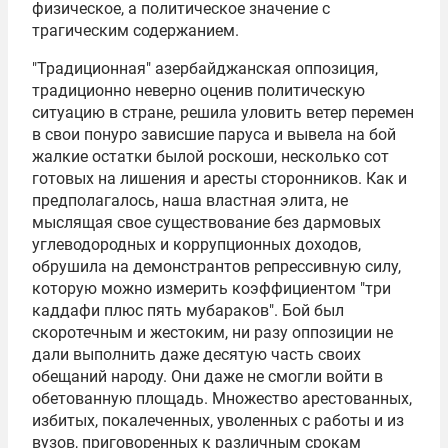
физическое, а политическое значение с
трагическим содержанием.
"Традиционная" азербайджанская оппозиция,
традиционно неверно оценив политическую
ситуацию в стране, решила уловить ветер перемен
в свои понуро зависшие паруса и вывела на бой
жалкие остатки былой роскоши, несколько сот
готовых на лишения и аресты сторонников. Как и
предполагалось, наша властная элита, не
мыслящая свое существование без дармовых
углеводородных и коррупционных доходов,
обрушила на демонстрантов репрессивную силу,
которую можно измерить коэффициентом "три
каддафи плюс пять мубараков". Бой был
скоротечным и жестоким, ни разу оппозиции не
дали выполнить даже десятую часть своих
обещаний народу. Они даже не смогли войти в
обетованную площадь. Множество арестованных,
избитых, покалеченных, уволенных с работы и из
вузов, приговоренных к различным срокам