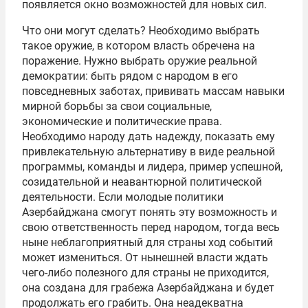
появляется окно возможностей для новых сил.
Что они могут сделать? Необходимо выбрать
такое оружие, в котором власть обречена на
поражение. Нужно выбрать оружие реальной
демократии: быть рядом с народом в его
повседневных заботах, прививать массам навыки
мирной борьбы за свои социальные,
экономические и политические права.
Необходимо народу дать надежду, показать ему
привлекательную альтернативу в виде реальной
программы, команды и лидера, пример успешной,
созидательной и неавантюрной политической
деятельности. Если молодые политики
Азербайджана смогут понять эту возможность и
свою ответственность перед народом, тогда весь
ныне неблагоприятный для страны ход событий
может измениться. От нынешней власти ждать
чего-либо полезного для страны не приходится,
она создана для грабежа Азербайджана и будет
продолжать его грабить. Она неадекватна