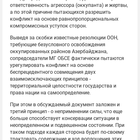
ответственность агрессора (оккупанта) и жертвы,
а по этой причине пытающихся разрешить
конфликт на основе равнопропорциональных
компромиссных уступок сторон.
Выведя за скобки известные резолюции ООН,
требующие безусловного освобождения
оккупированных районов Азербайджана,
сопредседатели МГ ОБСЕ фактически пытаются
урегулировать конфликт на основе
беспрецедентного совмещения двух
взаимоисключающих принципов -
территориальной целостности государства и
права нации на самоопределение.
При этом в обсуждаемый документ заложен и
третий принцип - о неприменении силы, что еще
больше способствует консервации ситуации в
неопределенном и подвешенном состоянии. При
таком подходе каждая сторона будет по-своему
трактовать содержание и ход воплощения этих