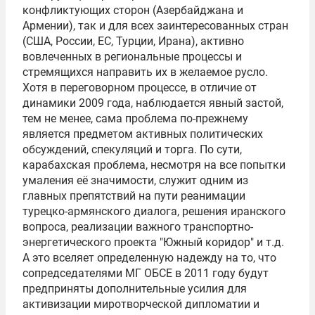
конфликтующих сторон (Азербайджана и
Армении), так и для всех заинтересованных стран
(США, России, ЕС, Турции, Ирана), активно
вовлеченных в региональные процессы и
стремящихся направить их в желаемое русло.
Хотя в переговорном процессе, в отличие от
динамики 2009 года, наблюдается явный застой,
тем не менее, сама проблема по-прежнему
является предметом активных политических
обсуждений, спекуляций и торга. По сути,
карабахская проблема, несмотря на все попытки
умаления её значимости, служит одним из
главных препятствий на пути реанимации
турецко-армянского диалога, решения иранского
вопроса, реализации важного транспортно-
энергетического проекта "Южный коридор" и т.д.
А это вселяет определенную надежду на то, что
сопредседателями МГ ОБСЕ в 2011 году будут
предприняты дополнительные усилия для
активизации миротворческой дипломатии и