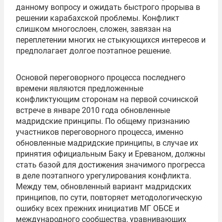
данному вопросу и ожидать быстрого прорыва в
решении карабахской проблемы. Конфликт
слишком многослоен, сложен, завязан на
переплетении многих не стыкующихся интересов и
предполагает долгое поэтапное решение.
Основой переговорного процесса последнего
времени являются предложенные
конфликтующим сторонам на первой сочинской
встрече в январе 2010 года обновленные
мадридские принципы. По общему признанию
участников переговорного процесса, именно
обновленные мадридские принципы, в случае их
принятия официальным Баку и Ереваном, должны
стать базой для достижения значимого прогресса
в деле поэтапного урегулирования конфликта.
Между тем, обновленный вариант мадридских
принципов, по сути, повторяет методологическую
ошибку всех прежних инициатив МГ ОБСЕ и
международного сообщества, уравнивающих