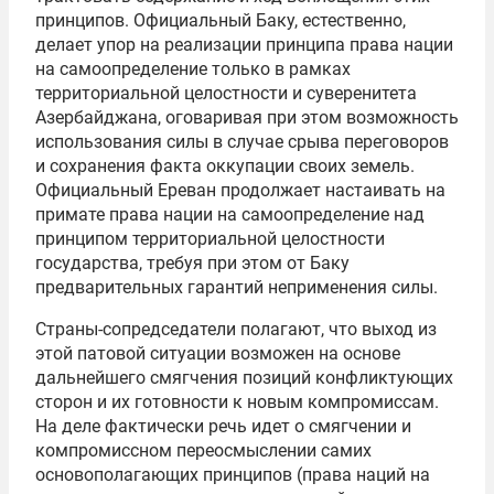
принципов. Официальный Баку, естественно,
делает упор на реализации принципа права нации
на самоопределение только в рамках
территориальной целостности и суверенитета
Азербайджана, оговаривая при этом возможность
использования силы в случае срыва переговоров
и сохранения факта оккупации своих земель.
Официальный Ереван продолжает настаивать на
примате права нации на самоопределение над
принципом территориальной целостности
государства, требуя при этом от Баку
предварительных гарантий неприменения силы.
Страны-сопредседатели полагают, что выход из
этой патовой ситуации возможен на основе
дальнейшего смягчения позиций конфликтующих
сторон и их готовности к новым компромиссам.
На деле фактически речь идет о смягчении и
компромиссном переосмыслении самих
основополагающих принципов (права наций на