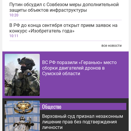
Путин обсудил с Совбезом меры дополнительной
защиты объектов инфраструктуры
10:20
В РФ до конца сентября открыт прием заявок на
конкурс «Изобретатель года»
10:11
все новости
ВС РФ поразили «Геранью» место
сборки двигателей дронов в
Сумской области
Общество
Верховный суд признал незаконным
лишение прав без подтверждения
личности