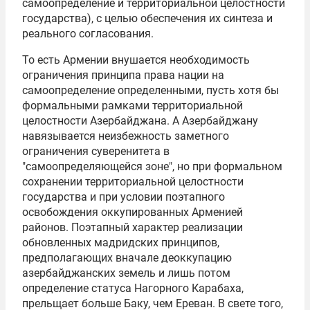
самоопределение и территориальной целостности
государства), с целью обеспечения их синтеза и
реального согласования.
То есть Армении внушается необходимость
ограничения принципа права нации на
самоопределение определенными, пусть хотя бы
формальными рамками территориальной
целостности Азербайджана. А Азербайджану
навязывается неизбежность заметного
ограничения суверенитета в
"самоопределяющейся зоне", но при формальном
сохранении территориальной целостности
государства и при условии поэтапного
освобождения оккупированных Арменией
районов. Поэтапный характер реализации
обновленных мадридских принципов,
предполагающих вначале деоккупацию
азербайджанских земель и лишь потом
определение статуса Нагорного Карабаха,
прельщает больше Баку, чем Ереван. В свете того,