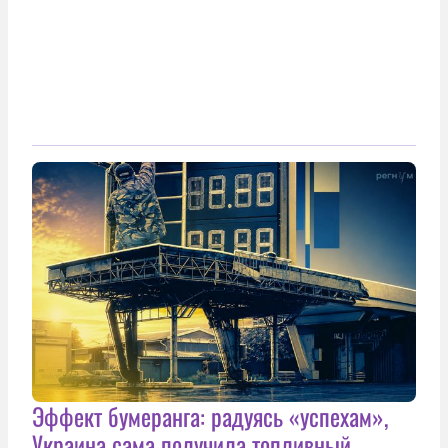
Эффект бумеранга: радуясь «успехам»,
Украина сама получила топливный