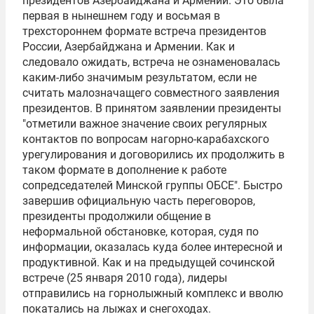
президентов Азербайджана и Армении. Это была
первая в нынешнем году и восьмая в
трехстороннем формате встреча президентов
России, Азербайджана и Армении. Как и
следовало ожидать, встреча не ознаменовалась
каким-либо значимым результатом, если не
считать малозначащего совместного заявления
президентов. В принятом заявлении президенты
"отметили важное значение своих регулярных
контактов по вопросам нагорно-карабахского
урегулирования и договорились их продолжить в
таком формате в дополнение к работе
сопредседателей Минской группы
ОБСЕ
". Быстро
завершив официальную часть переговоров,
президенты продолжили общение в
неформальной обстановке, которая, судя по
информации, оказалась куда более интересной и
продуктивной. Как и на предыдущей сочинской
встрече (25 января 2010 года), лидеры
отправились на горнолыжный комплекс и вволю
покатались на лыжах и снегоходах.