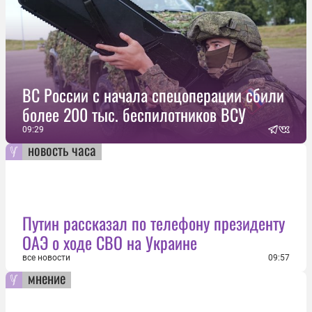
ВС России с начала спецоперации сбили
более 200 тыс. беспилотников ВСУ
09:29
новость часа
Путин рассказал по телефону президенту
ОАЭ о ходе СВО на Украине
все новости
09:57
мнение