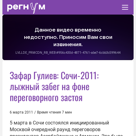
Зафар Гулиев: Сочи-2011:
лыжный забег на фоне
переговорного застоя
6 марта 2011
/
Время чтения 7 мин
5 марта в Сочи состоялся инициированный
Москвой очередной раунд переговоров