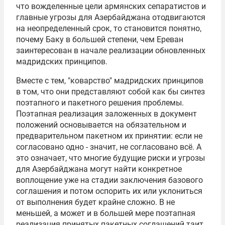
что вожделенные цели армянских сепаратистов и
главные угрозы для Азербайджана отодвигаются
на неопределенный срок, то становится понятно,
почему Баку в большей степени, чем Ереван
заинтересован в начале реализации обновленных
мадридских принципов.
Вместе с тем, "коварство" мадридских принципов
в том, что они представляют собой как бы синтез
поэтапного и пакетного решения проблемы.
Поэтапная реализация заложенных в документ
положений основывается на обязательном и
предварительном пакетном их принятии: если не
согласовано одно - значит, не согласовано всё. А
это означает, что многие будущие риски и угрозы
для Азербайджана могут найти конкретное
воплощение уже на стадии заключения базового
соглашения и потом оспорить их или уклониться
от выполнения будет крайне сложно. В не
меньшей, а может и в большей мере поэтапная
реализация принятых пакетных соглашений таит