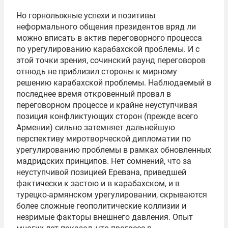
Но горнолыжные успехи и позитивы
неформального общения президентов вряд ли
можно вписать в актив переговорного процесса
по урегулированию карабахской проблемы. И с
этой точки зрения, сочинский раунд переговоров
отнюдь не приблизил стороны к мирному
решению карабахской проблемы. Наблюдаемый в
последнее время откровенный провал в
переговорном процессе и крайне неуступчивая
позиция конфликтующих сторон (прежде всего
Армении) сильно затемняет дальнейшую
перспективу миротворческой дипломатии по
урегулированию проблемы в рамках обновленных
мадридских принципов. Нет сомнений, что за
неуступчивой позицией Еревана, приведшей
фактически к застою и в карабахском, и в
турецко-армянском урегулировании, скрываются
более сложные геополитические коллизии и
незримые факторы внешнего давления. Опыт