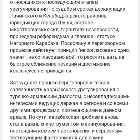
относящихся к последующим этапам
урегулирования - о судьбе и сроках деоккупации
Лачинского и Кельбаджарского районов,
юрисдикции города Шуши, составе
миротворческих сил, гарантиях безопасности,
процедуры референдума и главное - статусе
Нагорного Карабаха. Поскольку в переговорном
процессе действует принцип "не согласовано одно,
значит, не согласовано всё", то рассчитывать на
быстрое сближение позиций и достижение
консенсуса не приходится.
Затрудняет процесс переговоров и тесная
завязанность карабахского урегулирования с
турецко-армянским диалогом, с несовпадающими
интересами ведущих держав в регионе и со всеми
другими процессами, протекающими в данном
ареале. По сути, карабахская проблема вновь
стала важным инструментом манипулирования,
настоящим камнем преткновения и серьезным
тестирующим фактором как для самих