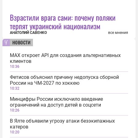
Взрастили врага сами: почему поляки
терпят украинский национализм
АНАТОЛИЙ САВЕНКО
все мнения
новости
MAX откроет API для создания альтернативных
клиентов
10:36
Фетисов объяснил причину недопуска сборной
России на ЧМ-2027 по хоккею
10:32
Минцифры России исключило введение
ограничений на доступ детей в соцсети
10:26
В Ялте объявили угрозу атаки безэкипажных
катеров
10:20