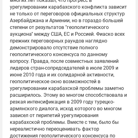
многих лет показал, что прогресс в
урегулировании карабахского конфликта зависит
не только от переговоров официальных структур
Азербайджана и Армении, но в гораздо большей
степени от результатов "геополитического
аукциона" между США, ЕС и Россией. Фиаско всех
прежних переговорных раундов наглядно
демонстрировало отсутствие полного
геополитического консенсуса по данному
вопросу. Правда, после совместных заявлений
лидеров стран-сопредседателей в июле 2009 и
июне 2010 года и их солидарной активности,
геополитическое окно возможностей в
урегулировании карабахской проблемы заметно
расширилось. Этому во многом способствовала и
резкая интенсификация в 2009 году турецко-
армянского диалога, исход которого во многом
зависел от перипетий урегулирования
карабахской проблемы. Вместе с тем, было бы
нереалистично переоценивать фактор
достижения геополитического консенсуса по