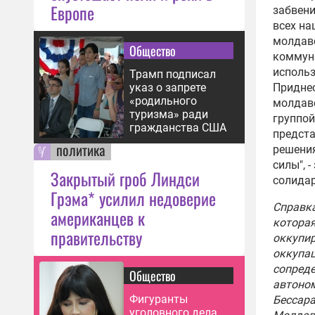
Европе
забвени
всех на
молдавс
Общество
коммуни
использ
Трамп подписал
указ о запрете
Придне
«родильного
молдавс
туризма» ради
группой
гражданства США
предста
политика
решения
силы", 
Закрытый гроб Линдси
солида
Грэма* усилил недоверие
Справка
американцев к
которая
правительству
оккупи
оккупац
сопред
Общество
автоном
Фигуранты
Бессара
уголовного дела