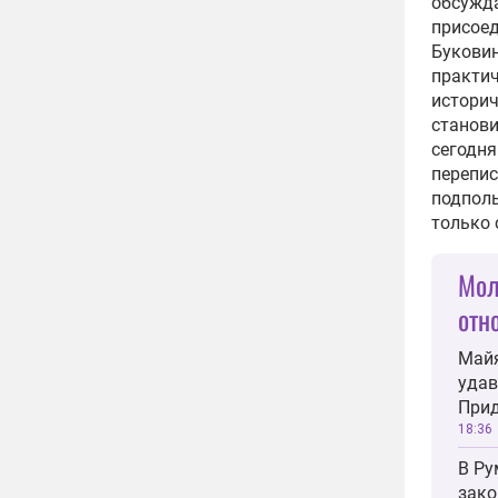
обсужда
присоед
Буковин
практич
историч
станови
сегодня
перепис
подполь
только 
Мол
отн
Майя
удав
Прид
18:36
В Ру
зако