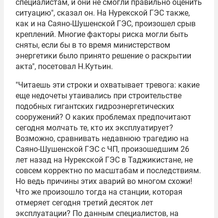
специалистам, и они не смогли правильно оценить
ситуацию", сказал он. На Нурекской ГЭС также,
как и на Саяно-Шушенской ГЭС, произошел срыв
креплений. Многие факторы риска могли быть
сняты, если бы в то время министерством
энергетики было принято решение о раскрытии
акта", посетовал Н.Кутьин.
"Читаешь эти строки и охватывает тревога: какие
еще недочеты утаивались при строительстве
подобных гигантских гидроэнергетических
сооружений? О каких проблемах предпочитают
сегодня молчать те, кто их эксплуатирует?
Возможно, сравнивать недавнюю трагедию на
Саяно-Шушенской ГЭС с ЧП, произошедшим 26
лет назад на Нурекской ГЭС в Таджикистане, не
совсем корректно по масштабам и последствиям.
Но ведь причины этих аварий во многом схожи!
Что же произошло тогда на станции, которая
отмеряет сегодня третий десяток лет
эксплуатации? По данным специалистов, на