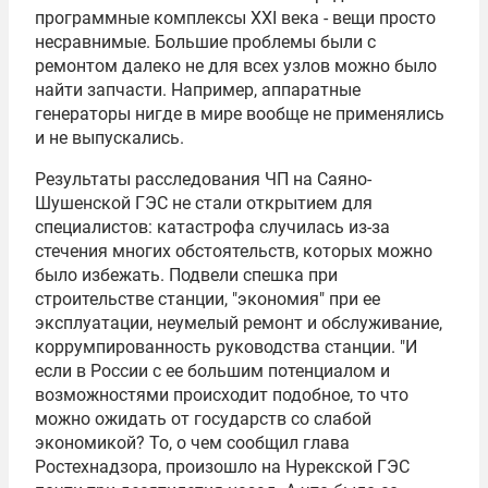
программные комплексы XXI века - вещи просто
несравнимые. Большие проблемы были с
ремонтом далеко не для всех узлов можно было
найти запчасти. Например, аппаратные
генераторы нигде в мире вообще не применялись
и не выпускались.
Результаты расследования ЧП на Саяно-
Шушенской ГЭС не стали открытием для
специалистов: катастрофа случилась из-за
стечения многих обстоятельств, которых можно
было избежать. Подвели спешка при
строительстве станции, "экономия" при ее
эксплуатации, неумелый ремонт и обслуживание,
коррумпированность руководства станции. "И
если в России с ее большим потенциалом и
возможностями происходит подобное, то что
можно ожидать от государств со слабой
экономикой? То, о чем сообщил глава
Ростехнадзора, произошло на Нурекской ГЭС