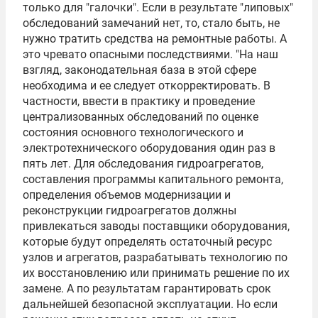
только для "галочки". Если в результате "липовых"
обследований замечаний нет, то, стало быть, не
нужно тратить средства на ремонтные работы. А
это чревато опасными последствиями. "На наш
взгляд, законодательная база в этой сфере
необходима и ее следует откорректировать. В
частности, ввести в практику и проведение
централизованных обследований по оценке
состояния основного технологического и
электротехнического оборудования один раз в
пять лет. Для обследования гидроагрегатов,
составления программы капитального ремонта,
определения объемов модернизации и
реконструкции гидроагрегатов должны
привлекаться заводы поставщики оборудования,
которые будут определять остаточный ресурс
узлов и агрегатов, разрабатывать технологию по
их восстановлению или принимать решение по их
замене. А по результатам гарантировать срок
дальнейшей безопасной эксплуатации. Но если