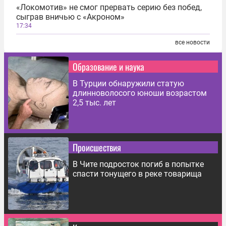
«Локомотив» не смог прервать серию без побед,
сыграв вничью с «Акроном»
17:34
все новости
Образование и наука
В Турции обнаружили статую
длинноволосого юноши возрастом
2,5 тыс. лет
Происшествия
В Чите подросток погиб в попытке
спасти тонущего в реке товарища