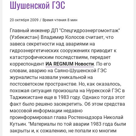
Шушенской ГЭС
20 октября 2009
/
Время чтения 8 мин
Главный инженер ДП "Спецгидроэнергомонтаж"
(Узбекистан)
Владимир Колосов
считает, что
завеса секретности над авариями на
гидроэнергетических сооружениях приводит к
катастрофическим последствиям, передает
корреспондент
ИА REGNUM Новости
. По его
словам, аварию на Саяно-
Шушенской
ГЭС
журналисты назвали уникальной на
постсоветском пространстве. Но, как оказалось,
похожая ситуация произошла на Нурекской ГЭС в
Таджикистане еще в 1983 году. Однако тогда этот
факт было решено засекретить. Об этом средства
массовой информации недавно
проинформировал глава
Ростехнадзора
Николай
Кутьин
. "Материалы по той аварии 1983 года были
закрыты и, к сожалению, не попали ко многим