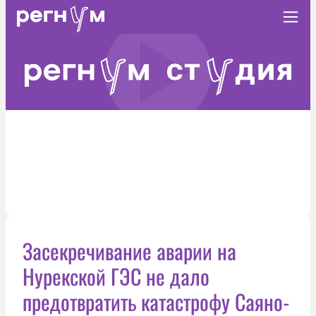
Засекречивание аварии на
Нурекской ГЭС не дало
предотвратить катастрофу Саяно-