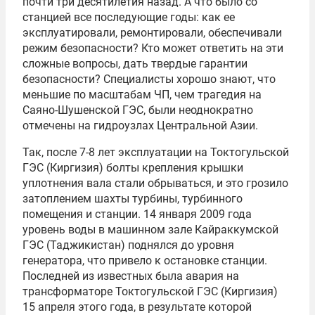
почти три десятилетия назад. А что было со
станцией все последующие годы: как ее
эксплуатировали, ремонтировали, обеспечивали
режим безопасности? Кто может ответить на эти
сложные вопросы, дать твердые гарантии
безопасности? Специалисты хорошо знают, что
меньшие по масштабам ЧП, чем трагедия на
Саяно-Шушенской ГЭС, были неоднократно
отмечены на гидроузлах Центральной Азии.
Так, после 7-8 лет эксплуатации на Токтогульской
ГЭС (Киргизия) болты крепления крышки
уплотнения вала стали обрываться, и это грозило
затоплением шахты турбины, турбинного
помещения и станции. 14 января 2009 года
уровень воды в машинном зале Кайраккумской
ГЭС (Таджикистан) поднялся до уровня
генератора, что привело к остановке станции.
Последней из известных была авария на
трансформаторе Токтогульской ГЭС (Киргизия)
15 апреля этого года, в результате которой