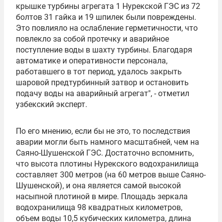
крышке турбины агрегата 1 Нурекской ГЭС из 72
болтов 31 гайка и 19 шпилек были повреждены.
Это повлияло на ослабление герметичности, что
повлекло за собой протечку и аварийное
поступление воды в шахту турбины. Благодаря
автоматике и оперативности персонала,
работавшего в тот период, удалось закрыть
шаровой предтурбинный затвор и остановить
подачу воды на аварийный агрегат", - отметил
узбекский эксперт.
По его мнению, если бы не это, то последствия
аварии могли быть намного масштабней, чем на
Саяно-Шушенской ГЭС. Достаточно вспомнить,
что высота плотины Нурекского водохранилища
составляет 300 метров (на 60 метров выше Саяно-
Шушенской), и она является самой высокой
насыпной плотиной в мире. Площадь зеркала
водохранилища 98 квадратных километров,
объем воды 10,5 кубических километра, длина