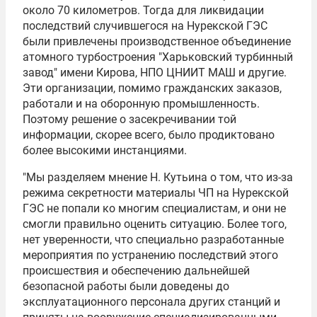
около 70 километров. Тогда для ликвидации
последствий случившегося на Нурекской ГЭС
были привлечены производственное объединение
атомного турбостроения "Харьковский турбинный
завод" имени Кирова, НПО ЦНИИТ МАШ и другие.
Эти организации, помимо гражданских заказов,
работали и на оборонную промышленность.
Поэтому решение о засекречивании той
информации, скорее всего, было продиктовано
более высокими инстанциями.
"Мы разделяем мнение Н. Кутьина о том, что из-за
режима секретности материалы ЧП на Нурекской
ГЭС не попали ко многим специалистам, и они не
смогли правильно оценить ситуацию. Более того,
нет уверенности, что специально разработанные
мероприятия по устранению последствий этого
происшествия и обеспечению дальнейшей
безопасной работы были доведены до
эксплуатационного персонала других станций и