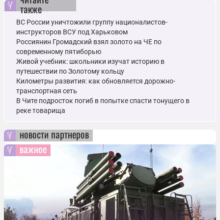
также
ВС России уничтожили группу националистов-
инструкторов ВСУ под Харьковом
Россиянин Громадский взял золото на ЧЕ по
современному пятиборью
Живой учебник: школьники изучат историю в
путешествии по Золотому кольцу
Километры развития: как обновляется дорожно-
транспортная сеть
В Чите подросток погиб в попытке спасти тонущего в
реке товарища
новости партнеров
важное