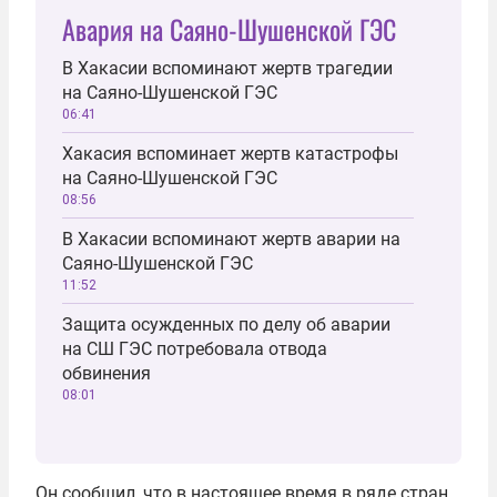
Авария на Саяно-Шушенской ГЭС
В Хакасии вспоминают жертв трагедии
на Саяно-Шушенской ГЭС
06:41
Хакасия вспоминает жертв катастрофы
на Саяно-Шушенской ГЭС
08:56
В Хакасии вспоминают жертв аварии на
Саяно-Шушенской ГЭС
11:52
Защита осужденных по делу об аварии
на СШ ГЭС потребовала отвода
обвинения
08:01
Он сообщил, что в настоящее время в ряде стран