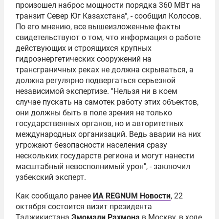
произошел наброс мощности порядка 360 МВт на
транзит Север Юг Казахстана", - сообщил Колосов.
По его мнению, все вышеизложенные факты
свидетельствуют о том, что информация о работе
действующих и строящихся крупных
гидроэнергетических сооружений на
трансграничных реках не должна скрываться, а
должна регулярно подвергаться серьезной
независимой экспертизе. "Нельзя ни в коем
случае пускать на самотек работу этих объектов,
они должны быть в поле зрения не только
государственных органов, но и авторитетных
международных организаций. Ведь аварии на них
угрожают безопасности населения сразу
нескольких государств региона и могут нанести
масштабный невосполнимый урон", - заключил
узбекский эксперт.
Как сообщало ранее
ИА REGNUM Новости
, 22
октября состоится визит президента
Таджикистана
Эмомали Рахмона
в Москву, в ходе