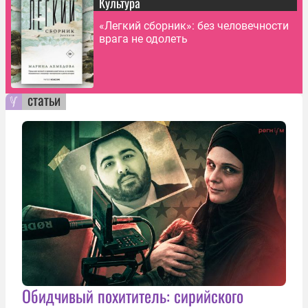
Культура
«Легкий сборник»: без человечности
врага не одолеть
статьи
Обидчивый похититель: сирийского