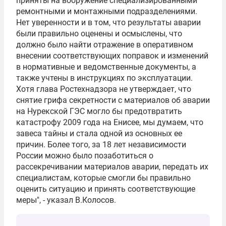
приняты на вооружение специализированными
ремонтными и монтажными подразделениями.
Нет уверенности и в том, что результаты аварии
были правильно оценены и осмыслены, что
должно было найти отражение в оперативном
внесении соответствующих поправок и изменений
в нормативные и ведомственные документы, а
также учтены в инструкциях по эксплуатации.
Хотя глава Ростехнадзора не утверждает, что
снятие грифа секретности с материалов об аварии
на Нурекской ГЭС могло бы предотвратить
катастрофу 2009 года на Енисее, мы думаем, что
завеса тайны и стала одной из основных ее
причин. Более того, за 18 лет независимости
России можно было позаботиться о
рассекречивании материалов аварии, передать их
специалистам, которые смогли бы правильно
оценить ситуацию и принять соответствующие
меры", - указал В.Колосов.