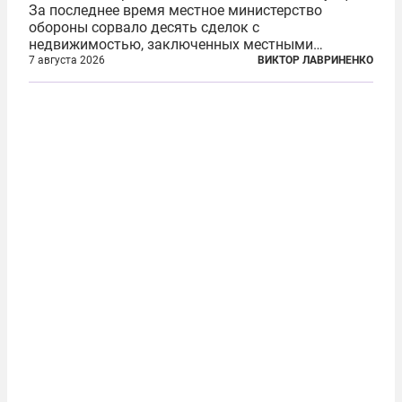
За последнее время местное министерство
обороны сорвало десять сделок с
недвижимостью, заключенных местными
фирмами с китайским капиталом. Чиновники
7 августа 2026
ВИКТОР ЛАВРИНЕНКО
заявили, что они могли заключаться с целью
создания в Финляндии шпионской сети, чтобы
следить за...