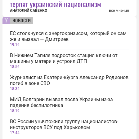
терпят украинский национализм
АНАТОЛИЙ САВЕНКО
все мнения
новости
ЕС столкнулся с энергокризисом, который он сам
же и вызвал — Дмитриев
19:16
В Нижнем Тагиле подросток стащил ключи от
машины у матери и устроил ДТП
18:56
Журналист из Екатеринбурга Александр Родионов
погиб в зоне СВО
18:34
МИД Болгарии вызвал посла Украины из-за
падения беспилотника
18:19
ВС России уничтожили группу националистов-
инструкторов ВСУ под Харьковом
17:44