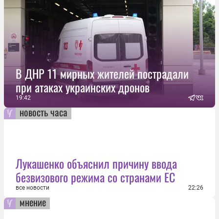
В ДНР 11 мирных жителей пострадали
при атаках украинских дронов
19:42
новость часа
Лукашенко объяснил причину ввода
безвизового режима со странами ЕС
все новости
22:26
мнение