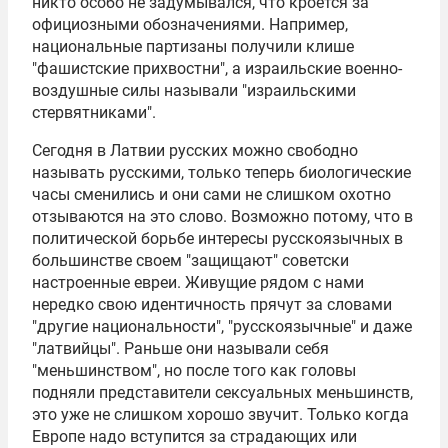
никто особо не задумывался, что кроется за
официозными обозначениями. Например,
национальные партизаны получили клише
"фашистские прихвостни", а израильские военно-
воздушные силы называли "израильскими
стервятниками".
Сегодня в Латвии русских можно свободно
называть русскими, только теперь биологические
часы сменились и они сами не слишком охотно
отзываются на это слово. Возможно потому, что в
политической борьбе интересы русскоязычных в
большинстве своем "защищают" советски
настроенные евреи. Живущие рядом с нами
нередко свою идентичность прячут за словами
"другие национальности", "русскоязычные" и даже
"латвийцы". Раньше они называли себя
"меньшинством", но после того как головы
подняли представители сексуальных меньшинств,
это уже не слишком хорошо звучит. Только когда
Европе надо вступится за страдающих или