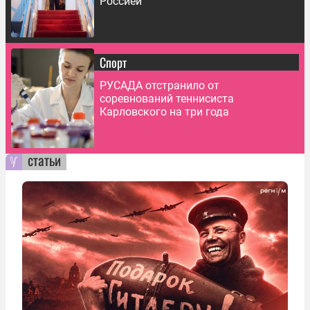
Россией
Спорт
РУСАДА отстранило от
соревнований теннисиста
Карловского на три года
статьи