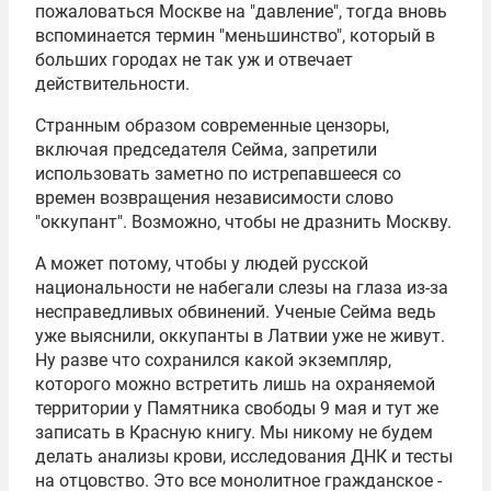
пожаловаться Москве на "давление", тогда вновь
вспоминается термин "меньшинство", который в
больших городах не так уж и отвечает
действительности.
Странным образом современные цензоры,
включая председателя Сейма, запретили
использовать заметно по истрепавшееся со
времен возвращения независимости слово
"оккупант". Возможно, чтобы не дразнить Москву.
А может потому, чтобы у людей русской
национальности не набегали слезы на глаза из-за
несправедливых обвинений. Ученые Сейма ведь
уже выяснили, оккупанты в Латвии уже не живут.
Ну разве что сохранился какой экземпляр,
которого можно встретить лишь на охраняемой
территории у Памятника свободы 9 мая и тут же
записать в Красную книгу. Мы никому не будем
делать анализы крови, исследования ДНК и тесты
на отцовство. Это все монолитное гражданское -