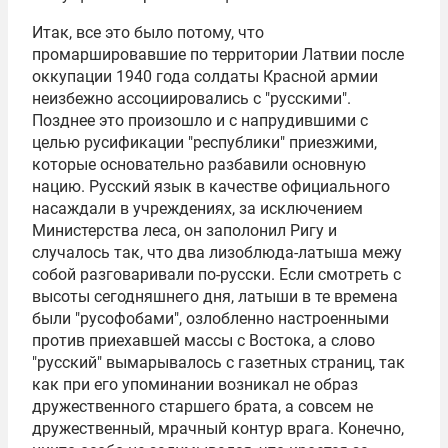
Итак, все это было потому, что
промаршировавшие по территории Латвии после
оккупации 1940 года солдаты
Красной армии
неизбежно ассоциировались с "русскими".
Позднее это произошло и с напрудившими с
целью русификации "республики" приезжими,
которые основательно разбавили основную
нацию. Русский язык в качестве официального
насаждали в учреждениях, за исключением
Министерства леса, он заполонил Ригу и
случалось так, что два лизоблюда-латыша межу
собой разговаривали по-русски. Если смотреть с
высоты сегодняшнего дня, латыши в те времена
были "русофобами", озлобленно настроенными
против приехавшей массы с Востока, а слово
"русский" вымарывалось с газетных страниц, так
как при его упоминании возникал не образ
дружественного старшего брата, а совсем не
дружественный, мрачный контур врага. Конечно,