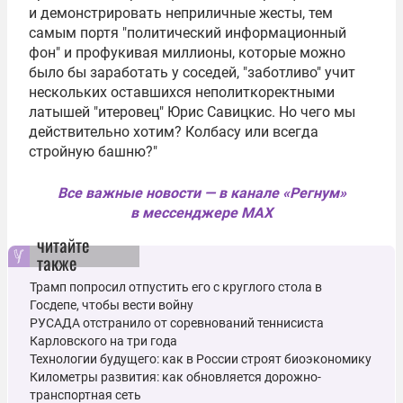
и демонстрировать неприличные жесты, тем
самым портя "политический информационный
фон" и профукивая миллионы, которые можно
было бы заработать у соседей, "заботливо" учит
нескольких оставшихся неполиткоректными
латышей "итеровец" Юрис Савицкис. Но чего мы
действительно хотим? Колбасу или всегда
стройную башню?"
Все важные новости — в канале «Регнум»
в мессенджере MAX
читайте
также
Трамп попросил отпустить его с круглого стола в
Госдепе, чтобы вести войну
РУСАДА отстранило от соревнований теннисиста
Карловского на три года
Технологии будущего: как в России строят биоэкономику
Километры развития: как обновляется дорожно-
транспортная сеть