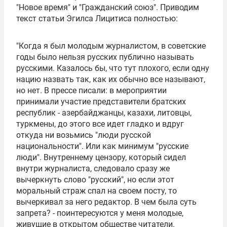
"Новое время" и "Гражданский союз". Приводим
текст статьи Эгилса Лицитиса полностью:
"Когда я был молодым журналистом, в советские
годы было нельзя русских публично называть
русскими. Казалось бы, что тут плохого, если одну
нацию назвать так, как их обычно все называют,
но нет. В прессе писали: в мероприятии
принимали участие представители братских
республик - азербайджанцы, казахи, литовцы,
туркмены, до этого все идет гладко и вдруг
откуда ни возьмись "люди русской
национальности". Или как минимум "русские
люди". Внутреннему цензору, который сидел
внутри журналиста, следовало сразу же
вычеркнуть слово "русский", но если этот
моральный страж спал на своем посту, то
вычеркивал за него редактор. В чем была суть
запрета? - поинтересуются у меня молодые,
живущие в открытом обществе читатели.