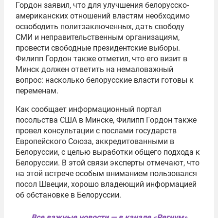
Гордон заявил, что для улучшения белорусско-
американских отношений властям необходимо
освободить политзаключенных, дать свободу
СМИ и неправительственным организациям,
провести свободные президентские выборы.
Филипп Гордон также отметил, что его визит в
Минск должен ответить на немаловажный
вопрос: насколько белорусские власти готовы к
переменам.
Как сообщает информационный портал
посольства США в Минске, Филипп Гордон также
провел консультации с послами государств
Европейского Союза
, аккредитованными в
Белоруссии, с целью выработки общего подхода к
Белоруссии. В этой связи эксперты отмечают, что
на этой встрече особым вниманием пользовался
посол Швеции, хорошо владеющий информацией
об обстановке в Белоруссии.
Все важные новости — в канале «Регнум»