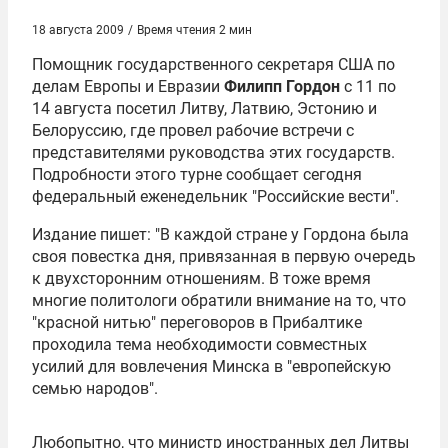
18 августа 2009
/
Время чтения 2 мин
Помощник государственного секретаря США по
делам Европы и Евразии
Филипп Гордон
с 11 по
14 августа посетил Литву, Латвию, Эстонию и
Белоруссию, где провел рабочие встречи с
представителями руководства этих государств.
Подробности этого турне сообщает сегодня
федеральный еженедельник "Российские вести".
Издание пишет: "В каждой стране у Гордона была
своя повестка дня, привязанная в первую очередь
к двухсторонним отношениям. В тоже время
многие политологи обратили внимание на то, что
"красной нитью" переговоров в Прибалтике
проходила тема необходимости совместных
усилий для вовлечения Минска в "европейскую
семью народов".
Любопытно, что министр иностранных дел Литвы