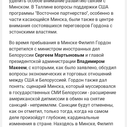
уделить особое внимание развитию связей с
Минском. В Таллине вопросы поддержки США
программы "Восточное партнерство", особенно в
части касающейся Минска, были также в центре
внимания состоявшихся переговоров Гордона с
эстонскими властями.
Во время пребывания в Минске Филипп Гордон
встретился с министром иностранных дел
Белоруссии
Сергеем Мартыновым
и главой
президентской администрации
Владимиром
Макеем
, с которыми, как было заявлено, обсудил
вопросы экономических и торговых отношений
между США и Белоруссией. Гордон также дал
понять: сценарий Минска, который муссировался
в государственных СМИ Белоруссии - расширение
американской дипмиссии в обмен на снятие
санкций - неприемлем. Санкции будут отменены,
как он отметил, только тогда, когда на самом
деле произойдут глубокие, кардинальные
изменения в стране. Находясь в Минске, Филипп