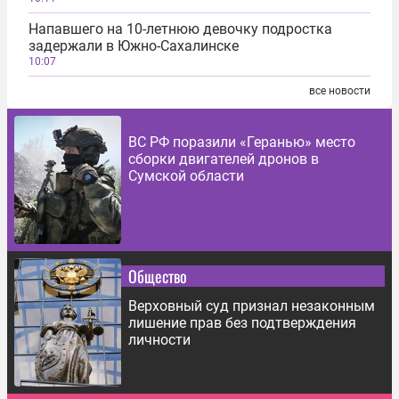
Напавшего на 10-летнюю девочку подростка
задержали в Южно-Сахалинске
10:07
все новости
ВС РФ поразили «Геранью» место
сборки двигателей дронов в
Сумской области
Общество
Верховный суд признал незаконным
лишение прав без подтверждения
личности