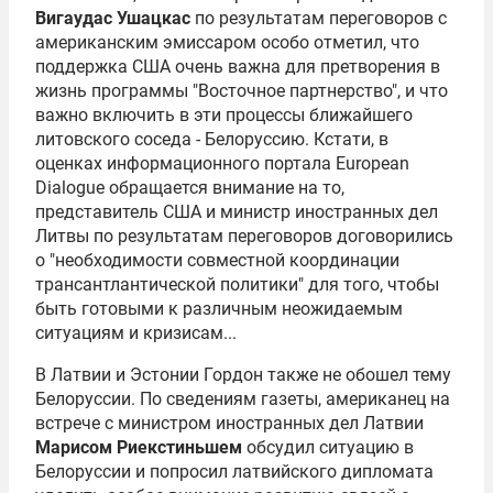
Вигаудас Ушацкас
по результатам переговоров с
американским эмиссаром особо отметил, что
поддержка США очень важна для претворения в
жизнь программы "Восточное партнерство", и что
важно включить в эти процессы ближайшего
литовского соседа - Белоруссию. Кстати, в
оценках информационного портала European
Dialogue обращается внимание на то,
представитель США и министр иностранных дел
Литвы по результатам переговоров договорились
о "необходимости совместной координации
трансантлантической политики" для того, чтобы
быть готовыми к различным неожидаемым
ситуациям и кризисам...
В Латвии и Эстонии Гордон также не обошел тему
Белоруссии. По сведениям газеты, американец на
встрече с министром иностранных дел Латвии
Марисом Риекстиньшем
обсудил ситуацию в
Белоруссии и попросил латвийского дипломата