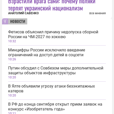
Взрастили врага сами: почему поляки
терпят украинский национализм
АНАТОЛИЙ САВЕНКО
все мнения
новости
Фетисов объяснил причину недопуска сборной
России на ЧМ-2027 по хоккею
10:32
Минцифры России исключило введение
ограничений на доступ детей в соцсети
10:26
Путин обсудил с Совбезом меры дополнительной
защиты объектов инфраструктуры
10:20
В Ялте объявили угрозу атаки безэкипажных
катеров
10:20
В РФ до конца сентября открыт прием заявок на
конкурс «Изобретатель года»
10:11