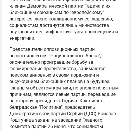
членам Демократической партии Тадича и их
ближайшим союзникам по "европейскому"
лагерю; согласно коалиционному соглашению,
социалистам достанутся лишь министерства
внутренних дел, инфраструктуры, просвещения и
энергетики.
Представители оппозиционных партий
несостоявшегося "Национального блока",
окончательно проигравшие борьбу за
формирование правительства, занимаются
поиском виновных в своем поражении и
обсуждением ближайших планов на будущее.
Главным объектом критики, по вполне понятным
причинам, являются левые партии, перешедшие
на сторону президента Тадича. Как пишет
белградская "Политика", председатель
Демократической партии Сербии (ДСС) Воислав
Коштуница заявил на заседании Главного
комитета партии 26 июня, что социалисты