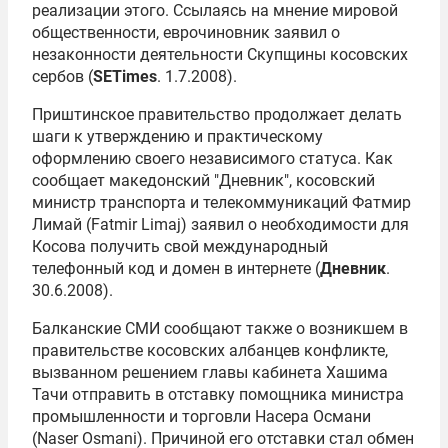
реализации этого. Ссылаясь на мнение мировой
общественности, еврочиновник заявил о
незаконности деятельности Скупщины косовских
сербов (
SETimes
. 1.7.2008).
Приштинское правительство продолжает делать
шаги к утверждению и практическому
оформлению своего независимого статуса. Как
сообщает македонский "Дневник", косовский
министр транспорта и телекоммуникаций Фатмир
Лимай (Fatmir Limaj) заявил о необходимости для
Косова получить свой международный
телефонный код и домен в интернете (
Дневник
.
30.6.2008).
Балканские СМИ сообщают также о возникшем в
правительстве косовских албанцев конфликте,
вызванном решением главы кабинета Хашима
Тачи отправить в отставку помощника министра
промышленности и торговли Насера Османи
(Naser Osmani). Причиной его отставки стал обмен