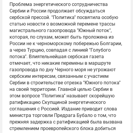
Проблема энергетического сотрудничества
Сербии и России продолжает обсуждаться
сербской прессой. "Политика" посвятила особую
статью новости о возможной перемене трассы
магистрального газопровода "Южный поток",
которая, по слухам, может быть проложена из
России не к черноморскому побережью Болгарии,
а через Турцию, совпадая с линией "Голубого
потока". Влиятельнейшая сербская газета
отмечает, что никакие перемены в маршруте
газопровода по дну Черного моря не угрожают
сербским интересам, связанным с участием
Сербии в строительстве отрезка "Южного потока"
на своей территории. Главной целью Сербии в
этом вопросе "Политика" называет скорейшую
ратификацию Скупщиной энергетического
соглашения с Россией. Издание приводит слова
министра торговли Предрага Бубало о том, что
прежняя задержка с ратификацией была вызвана
стремлением проевропейского блока добиться