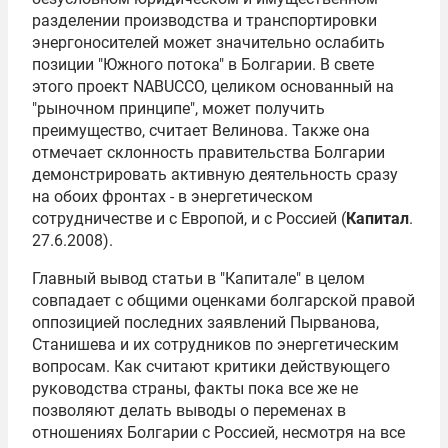
разделении производства и транспортировки
энергоносителей может значительно ослабить
позиции "Южного потока" в Болгарии. В свете
этого проект NABUCCO, целиком основанный на
"рыночном принципе", может получить
преимущество, считает Велинова. Также она
отмечает склонность правительства Болгарии
демонстрировать активную деятельность сразу
на обоих фронтах - в энергетическом
сотрудничестве и с Европой, и с Россией (
Капитал
.
27.6.2008).
Главный вывод статьи в "Капитале" в целом
совпадает с общими оценками болгарской правой
оппозицией последних заявлений Пырванова,
Станишева и их сотрудников по энергетическим
вопросам. Как считают критики действующего
руководства страны, факты пока все же не
позволяют делать выводы о переменах в
отношениях Болгарии с Россией, несмотря на все