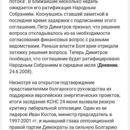
потока". В ближайшие несколько недель
ожидается его ратификация Народным
Собранием. Коснувшись ставшей заметной в
последнее время задержки с подписанием этого
соглашения, Петр Димитров признал, что решение
вопроса откладывалось из-за необходимости
согласования финансовых вопрос с разными
ведомствами. Раньше власти Болгарии отрицали
затяжку решения вопроса. Теперь Димитров
пообещал, что соглашение будет ратифицировано
Народным Собранием в середине июля (
Дневник
.
24.6.2008).
Несмотря на открытое подтверждение
представителями болгарского руководства их
поддержки европейских энергетических проектов,
итоги заседания КСНС 24 июня вызвали резкую
критику либеральной оппозиции. Один из ее
лидеров Иван Костов, министр-председатель в
1997-2001 гг. и нынешний глава оппозиционной
правой партии Демократы за сильную Болгарию