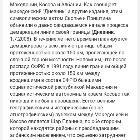
Македонии, Косова и Албании. Как сообщает
македонский "Дневник" и другие издания, этим
символическим актом Скопье и Приштина
объявили о давно ожидавшемся начале процесса
демаркации линии своей границы (
Дневник
.
1.7.2008). В течение летнего времени планируется
демаркировать всю линию границы общей
протяженностью около 150 км, пролегающей по
сложной горной местности. Напомним, что после
распада СФРЮ в 1991 году линия границы общей
протяженностью около 150 км между
входившими в состав СФРЮ бывшими
социалистической республикой Македония и
социалистическим автономным краем Косово так
никогда и не была проведена. Естественным
географическим и историческим (но не
этнографическим) рубежом между Македонией и
Косово является Шар Планина, по обе стороны
которой находятся районы с преобладающим
албанским населением, что серьезно затрудняет