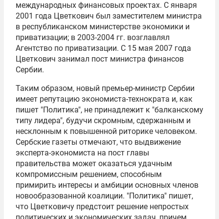
международных финансовых проектах. С января
2001 года Цветкович был заместителем министра
в республиканском министерстве экономики и
приватизации; в 2003-2004 гг. возглавлял
Агентство по приватизации. С 15 мая 2007 года
Цветкович занимал пост министра финансов
Сербии.
Таким образом, новый премьер-министр Сербии
имеет репутацию экономиста-технократа и, как
пишет "Политика", не принадлежит к "балканскому
типу лидера", будучи скромным, сдержанным и
несклонным к повышенной риторике человеком.
Сербские газеты отмечают, что выдвижение
эксперта-экономиста на пост главы
правительства может оказаться удачным
компромиссным решением, способным
примирить интересы и амбиции основных членов
новообразованной коалиции. "Политика" пишет,
что Цветковичу предстоит решение непростых
политических и экономических задач, причем