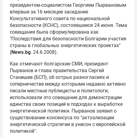
президентом-социалистом Георгием Пырвановым
впервые за 16 месяцев заседание
Консультативного совета по национальной
безопасности (КСНС), состоявшееся 24 июня. Тема
совещания была сформулирована как
"Последствия для безопасности Болгарии участия
страны в глобальных энергетических проектах"
(
News.bg
. 24.6.2008).
Как отмечают болгарские СМИ, президент
Пырванов и глава правительства Сергей
Станишев (БСП), об острых разногласиях и
соперничестве между которыми недавно активно
писали местные публицисты и политологи,
использовали это совещание для демонстрации
единства своих позиций в подходах к выработке
энергетической политики. Пырванов заявил о
существовании консенсуса по "актуализации
энергетической стратегии в унисон с европейской
политикой".