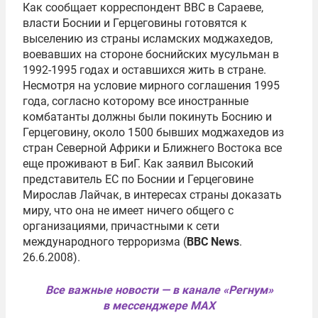
Как сообщает корреспондент BBC в Сараеве,
власти Боснии и Герцеговины готовятся к
выселению из страны исламских моджахедов,
воевавших на стороне боснийских мусульман в
1992-1995 годах и оставшихся жить в стране.
Несмотря на условие мирного соглашения 1995
года, согласно которому все иностранные
комбатанты должны были покинуть Боснию и
Герцеговину, около 1500 бывших моджахедов из
стран Северной Африки и Ближнего Востока все
еще проживают в БиГ. Как заявил Высокий
представитель ЕС по Боснии и Герцеговине
Мирослав Лайчак, в интересах страны доказать
миру, что она не имеет ничего общего с
организациями, причастными к сети
международного терроризма (
BBC News
.
26.6.2008).
Все важные новости — в канале «Регнум»
в мессенджере MAX