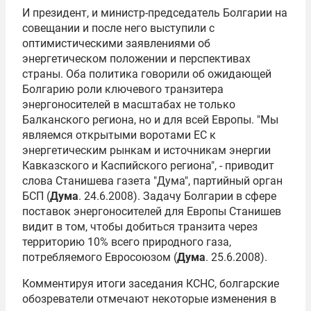
И президент, и министр-председатель Болгарии на
совещании и после него выступили с
оптимистическими заявлениями об
энергетическом положении и перспективах
страны. Оба политика говорили об ожидающей
Болгарию роли ключевого транзитера
энергоносителей в масштабах не только
Балканского региона, но и для всей Европы. "Мы
являемся открытыми воротами ЕС к
энергетическим рынкам и источникам энергии
Кавказского и Каспийского региона", - приводит
слова Станишева газета "Дума", партийный орган
БСП (
Дума
. 24.6.2008). Задачу Болгарии в сфере
поставок энергоносителей для Европы Станишев
видит в том, чтобы добиться транзита через
территорию 10% всего природного газа,
потребляемого Евросоюзом (
Дума
. 25.6.2008).
Комментируя итоги заседания КСНС, болгарские
обозреватели отмечают некоторые изменения в