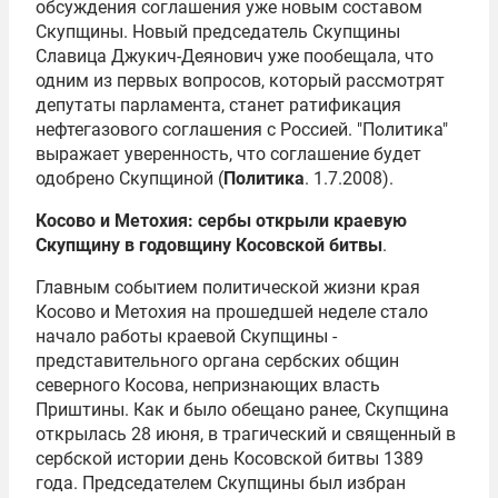
обсуждения соглашения уже новым составом
Скупщины. Новый председатель Скупщины
Славица Джукич-Деянович уже пообещала, что
одним из первых вопросов, который рассмотрят
депутаты парламента, станет ратификация
нефтегазового соглашения с Россией. "Политика"
выражает уверенность, что соглашение будет
одобрено Скупщиной (
Политика
. 1.7.2008).
Косово и Метохия: сербы открыли краевую
Скупщину в годовщину Косовской битвы
.
Главным событием политической жизни края
Косово и Метохия на прошедшей неделе стало
начало работы краевой Скупщины -
представительного органа сербских общин
северного Косова, непризнающих власть
Приштины. Как и было обещано ранее, Скупщина
открылась 28 июня, в трагический и священный в
сербской истории день Косовской битвы 1389
года. Председателем Скупщины был избран