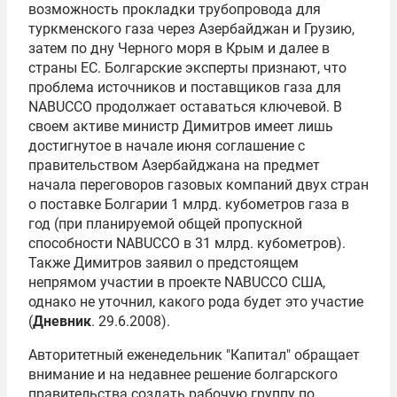
возможность прокладки трубопровода для
туркменского газа через Азербайджан и Грузию,
затем по дну Черного моря в Крым и далее в
страны ЕС. Болгарские эксперты признают, что
проблема источников и поставщиков газа для
NABUCCO продолжает оставаться ключевой. В
своем активе министр Димитров имеет лишь
достигнутое в начале июня соглашение с
правительством Азербайджана на предмет
начала переговоров газовых компаний двух стран
о поставке Болгарии 1 млрд. кубометров газа в
год (при планируемой общей пропускной
способности NABUCCO в 31 млрд. кубометров).
Также Димитров заявил о предстоящем
непрямом участии в проекте NABUCCO США,
однако не уточнил, какого рода будет это участие
(
Дневник
. 29.6.2008).
Авторитетный еженедельник "Капитал" обращает
внимание и на недавнее решение болгарского
правительства создать рабочую группу по