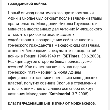
гражданской войны
.
Новый эпизод политического противостояния
Афин и Скопье был открыт после заявлений главы
правительства Македонии Николы Груевского и
министра иностранных дел Антонио Милошоского
о том, что греческие власти должны
содействовать возвращению собственности и
греческого гражданства македонским славянам,
ставшим беженцами в результате гражданской
войны в Греции 1946-1949 гг. (
SETimes
. 30.6.2008).
Реакция другой стороны была предсказуемо
жесткой. Как пишет англоязычная версия
греческой "Катимерини", 2 июля Афины
официально отклонили претензию македонских
властей, попутно обвинив Скопье в стремлении
отвлечь внимание от длящегося спора вокруг
названия Македонии (
Kathimerini
. 3.7.2008).
Власти Федерации БиГ изгоняют моджахедов
.