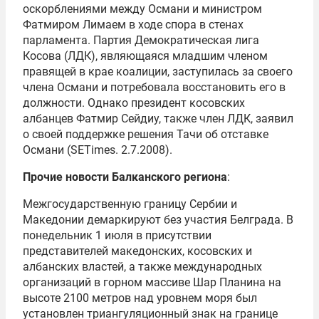
оскорблениями между Османи и министром
Фатмиром Лимаем в ходе спора в стенах
парламента. Партия Демократическая лига
Косова (ЛДК), являющаяся младшим членом
правящей в крае коалиции, заступилась за своего
члена Османи и потребовала восстановить его в
должности. Однако президент косовских
албанцев Фатмир Сейдиу, также член ЛДК, заявил
о своей поддержке решения Тачи об отставке
Османи (SETimes. 2.7.2008).
Прочие новости Балканского региона
:
Межгосударственную границу Сербии и
Македонии демаркируют без участия Белграда. В
понедельник 1 июля в присутствии
представителей македонских, косовских и
албанских властей, а также международных
организаций в горном массиве Шар Планина на
высоте 2100 метров над уровнем моря был
установлен триангуляционный знак на границе