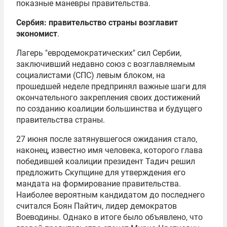
показные маневры правительства.
Сербия: правительство страны возглавит
экономист
.
Лагерь "евродемократических" сил Сербии,
заключивший недавно союз с возглавляемым
социалистами (СПС) левым блоком, на
прошедшей неделе предпринял важные шаги для
окончательного закрепления своих достижений
по созданию коалиции большинства и будущего
правительства страны.
27 июня после затянувшегося ожидания стало,
наконец, известно имя человека, которого глава
победившей коалиции президент Тадич решил
предложить Скупщине для утверждения его
мандата на формирование правительства.
Наиболее вероятным кандидатом до последнего
считался Боян Пайтич, лидер демократов
Воеводины. Однако в итоге было объявлено, что