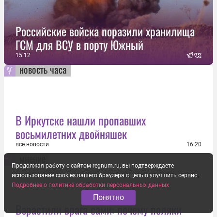
Российские войска поразили хранилища
ГСМ для ВСУ в порту Южный
15:12
новость часа
В Иркутске нашли пропавших
восьмилетних двойняшек
все новости
16:20
мнение
Продолжая работу с сайтом regnum.ru, вы подтверждаете
использование cookies вашего браузера с целью улучшить сервис.
Подробнее о политике обработки персональных данных
Понятно
Взрастили врага сами: почему поляки