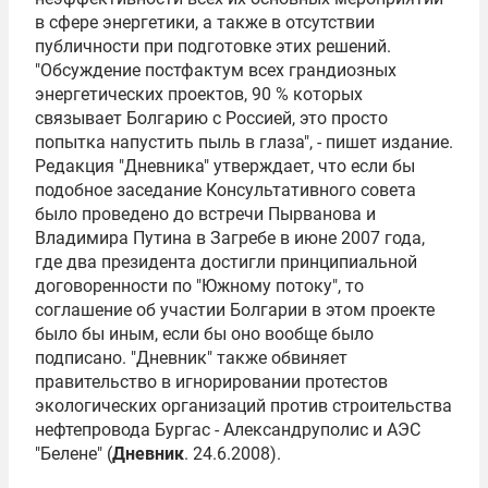
в сфере энергетики, а также в отсутствии
публичности при подготовке этих решений.
"Обсуждение постфактум всех грандиозных
энергетических проектов, 90 % которых
связывает Болгарию с Россией, это просто
попытка напустить пыль в глаза", - пишет издание.
Редакция "Дневника" утверждает, что если бы
подобное заседание Консультативного совета
было проведено до встречи Пырванова и
Владимира Путина в Загребе в июне 2007 года,
где два президента достигли принципиальной
договоренности по "Южному потоку", то
соглашение об участии Болгарии в этом проекте
было бы иным, если бы оно вообще было
подписано. "Дневник" также обвиняет
правительство в игнорировании протестов
экологических организаций против строительства
нефтепровода Бургас - Александруполис и АЭС
"Белене" (
Дневник
. 24.6.2008).