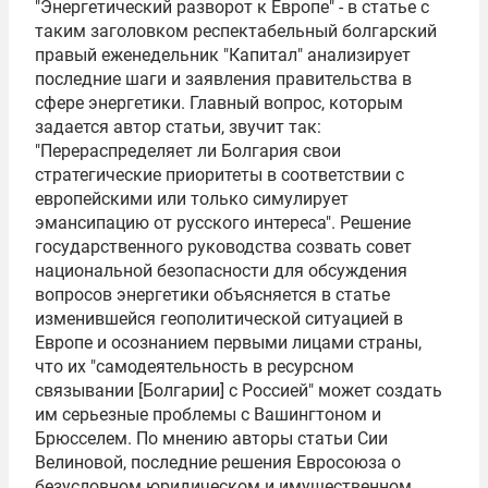
"Энергетический разворот к Европе" - в статье с
таким заголовком респектабельный болгарский
правый еженедельник "Капитал" анализирует
последние шаги и заявления правительства в
сфере энергетики. Главный вопрос, которым
задается автор статьи, звучит так:
"Перераспределяет ли Болгария свои
стратегические приоритеты в соответствии с
европейскими или только симулирует
эмансипацию от русского интереса". Решение
государственного руководства созвать совет
национальной безопасности для обсуждения
вопросов энергетики объясняется в статье
изменившейся геополитической ситуацией в
Европе и осознанием первыми лицами страны,
что их "самодеятельность в ресурсном
связывании [Болгарии] с Россией" может создать
им серьезные проблемы с Вашингтоном и
Брюсселем. По мнению авторы статьи Сии
Велиновой, последние решения Евросоюза о
безусловном юридическом и имущественном