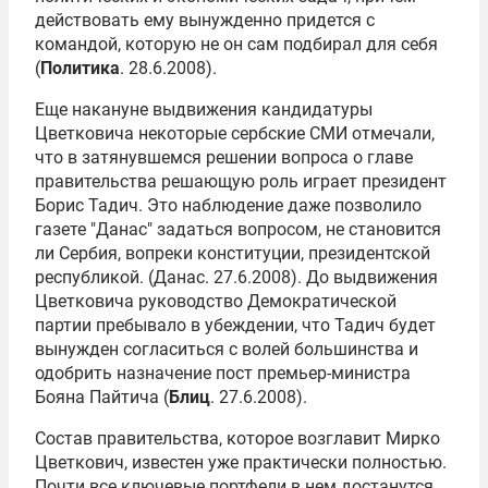
действовать ему вынужденно придется с
командой, которую не он сам подбирал для себя
(
Политика
. 28.6.2008).
Еще накануне выдвижения кандидатуры
Цветковича некоторые сербские СМИ отмечали,
что в затянувшемся решении вопроса о главе
правительства решающую роль играет президент
Борис Тадич. Это наблюдение даже позволило
газете "Данас" задаться вопросом, не становится
ли Сербия, вопреки конституции, президентской
республикой. (Данас. 27.6.2008). До выдвижения
Цветковича руководство Демократической
партии пребывало в убеждении, что Тадич будет
вынужден согласиться с волей большинства и
одобрить назначение пост премьер-министра
Бояна Пайтича (
Блиц
. 27.6.2008).
Состав правительства, которое возглавит Мирко
Цветкович, известен уже практически полностью.
Почти все ключевые портфели в нем достанутся