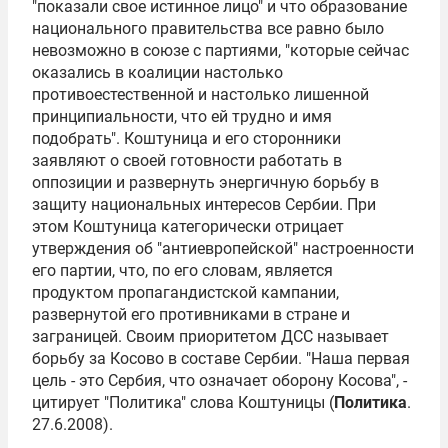
"показали свое истинное лицо" и что образование
национального правительства все равно было
невозможно в союзе с партиями, "которые сейчас
оказались в коалиции настолько
противоестественной и настолько лишенной
принципиальности, что ей трудно и имя
подобрать". Коштуница и его сторонники
заявляют о своей готовности работать в
оппозиции и развернуть энергичную борьбу в
защиту национальных интересов Сербии. При
этом Коштуница категорически отрицает
утверждения об "антиевропейской" настроенности
его партии, что, по его словам, является
продуктом пропагандистской кампании,
развернутой его противниками в стране и
заграницей. Своим приоритетом ДСС называет
борьбу за Косово в составе Сербии. "Наша первая
цель - это Сербия, что означает оборону Косова", -
цитирует "Политика" слова Коштуницы (
Политика
.
27.6.2008).