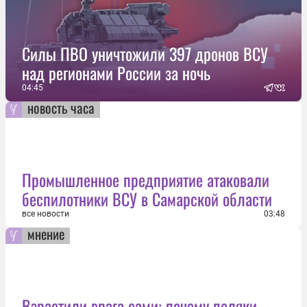
Силы ПВО уничтожили 397 дронов ВСУ
над регионами России за ночь
04:45
новость часа
Промышленное предприятие атаковали
беспилотники ВСУ в Самарской области
все новости
03:48
мнение
Взрастили врага сами: почему поляки