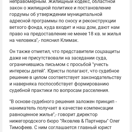
неправомерным. Жилищный кодекс, областной
закон о жилищной политике и постановление
гордумы об утверждении муниципальной
адресной программы по сносу и реконструкции
ветхого фонда, куда входит и наш дом, дают нам
право на предоставление не менее 18 кв. м жилья
на человека",- пояснил Климак.
Он также отметил, что представители соцзащиты
даже не присутствовали на заседании суда,
ограничившись письмом с просьбой "учесть
интересы детей". Юристы полагают, что судебное
решение в целом соответствует законодательству
и наверняка поспособствует формированию
судебной практики по вопросам расселения.
"В основе судебного решения заложен принцип -
наниматель получает в качестве компенсации
равноценное жилье",- говорит директор
нижегородского бюро "Яковлев & Партнеры" Олег
Тимофеев. С ним соглашается главный юрист