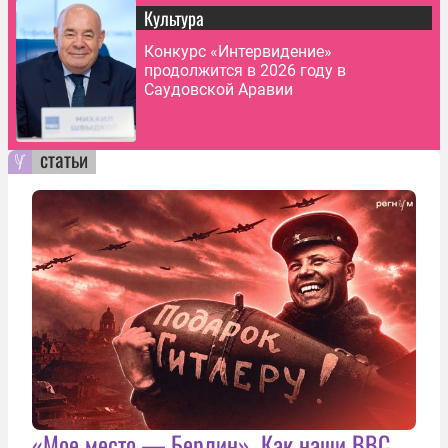
Культура
Конкурс «Интервидение»
продолжится в 2026 году в
Саудовской Аравии
статьи
«Мое место — Берлин». Как наши ВВС