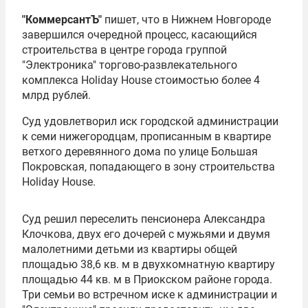
"КоммерсантЪ"
пишет, что в Нижнем Новгороде
завершился очередной процесс, касающийся
строительства в центре города группой
"Электроника" торгово-развлекательного
комплекса Holiday House стоимостью более 4
млрд рублей.
Суд удовлетворил иск городской администрации
к семи нижегородцам, прописанным в квартире
ветхого деревянного дома по улице Большая
Покровская, попадающего в зону строительства
Holiday House.
Суд решил переселить пенсионера
Александра
Клочкова
, двух его дочерей с мужьями и двумя
малолетними детьми из квартиры общей
площадью 38,6 кв. м в двухкомнатную квартиру
площадью 44 кв. м в Приокском районе города.
Три семьи во встречном иске к администрации и