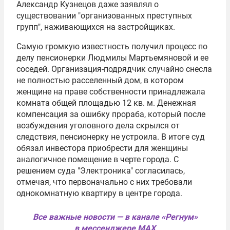
Александр Кузнецов
даже заявлял о
существовании "организованных преступных
групп", наживающихся на застройщиках.
Самую громкую известность получил процесс по
делу пенсионерки Людмилы Мартьемяновой и ее
соседей. Организация-подрядчик случайно снесла
не полностью расселенный дом, в котором
женщине на праве собственности принадлежала
комната общей площадью 12 кв. м. Денежная
компенсация за ошибку прораба, который после
возбуждения уголовного дела скрылся от
следствия, пенсионерку не устроила. В итоге суд
обязал инвестора приобрести для женщины
аналогичное помещение в черте города. С
решением суда "Электроника" согласилась,
отмечая, что первоначально с них требовали
однокомнатную квартиру в центре города.
Все важные новости — в канале «Регнум»
в мессенджере MAX