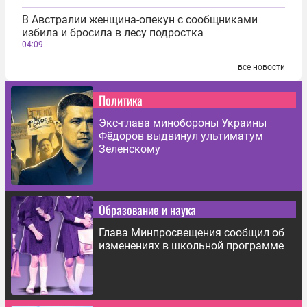
В Австралии женщина-опекун с сообщниками
избила и бросила в лесу подростка
04:09
все новости
Политика
Экс-глава минобороны Украины
Фёдоров выдвинул ультиматум
Зеленскому
Образование и наука
Глава Минпросвещения сообщил об
изменениях в школьной программе