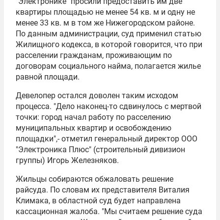
"Электронике" просили предоставить им две
квартиры площадью не менее 54 кв. м и одну не
менее 33 кв. м в том же Нижегородском районе.
По данным администрации, суд применил статью
Жилищного кодекса, в которой говорится, что при
расселении гражданам, проживающим по
договорам социального найма, полагается жилье
равной площади.
Девелопер остался доволен таким исходом
процесса. "Дело наконец-то сдвинулось с мертвой
точки: город начал работу по расселению
муниципальных квартир и освобождению
площадки",- отметил генеральный директор ООО
"Электроника Плюс" (строительный дивизион
группы) Игорь Железняков.
Жильцы собираются обжаловать решение
райсуда. По словам их представителя Виталия
Климака, в областной суд будет направлена
кассационная жалоба. "Мы считаем решение суда