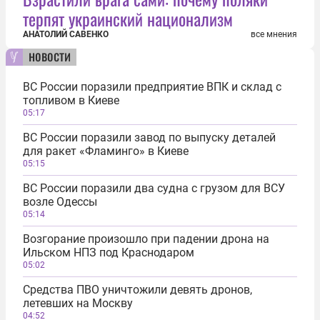
терпят украинский национализм
АНАТОЛИЙ САВЕНКО
все мнения
новости
ВС России поразили предприятие ВПК и склад с
топливом в Киеве
05:17
ВС России поразили завод по выпуску деталей
для ракет «Фламинго» в Киеве
05:15
ВС России поразили два судна с грузом для ВСУ
возле Одессы
05:14
Возгорание произошло при падении дрона на
Ильском НПЗ под Краснодаром
05:02
Средства ПВО уничтожили девять дронов,
летевших на Москву
04:52