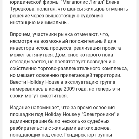
юридической фирмы "Мегаполис Лигал" Елена
Турецкова, полагая, что шансы жильцов отменить
решение через вышестоящую судебную
инстанцию минимальны.
Впрочем, участники рынка отмечают, что,
несмотря на возможный положительный для
инвестора исход процесса, реализация проекта
может затянуться. Дом, снос которого пока
откладывается, не препятствует возведению
собственно торгово-развлекательного комплекса,
но мешает освоению прилегающей территории.
Ввести Holiday House в эксплуатацию группа
намеревалась в конце 2009 года, но теперь эти
сроки могут сместиться.
Издание напоминает, что за время освоения
площадки под Holiday House у "Электроники" и
администрации было несколько судебных
разбирательств с жильцами ветхих домов,
попадающих под снос. Гендиректор группы