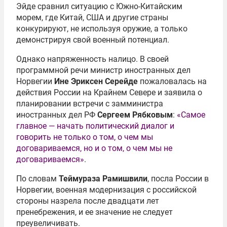
Эйде сравнил ситуацию с Южно-Китайским
морем, где Китай, США и другие страны
конкурируют, не используя оружие, а только
демонстрируя свой военный потенциал.
Однако напряженность налицо. В своей
программной речи министр иностранных дел
Норвегии
Ине Эриксен Серейде
пожаловалась на
действия России на Крайнем Севере и заявила о
планировании встречи с замминистра
иностранных дел РФ
Сергеем Рябковым
:
«Самое
главное — начать политический диалог и
говорить не только о том, о чем мы
договариваемся, но и о том, о чем мы не
договариваемся»
.
По словам
Теймураза Рамишвили
, посла России в
Норвегии, военная модернизация с российской
стороны назрела после двадцати лет
пренебрежения, и ее значение не следует
преувеличивать.