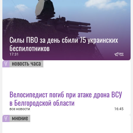
Силы ПВО за день сбили 75 украинских
беспилотников
17:31
новость часа
Велосипедист погиб при атаке дрона ВСУ
в Белгородской области
все новости
16:45
мнение