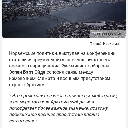
(сс) Rodrigo Silva
Тромсё. Норвегия
Норвежские политики, выступая на конференции,
старались преуменьшить значение нынешнего
военного наращивания. Экс-министр обороны
Эспен Барт Эйде
оспорил связь между
изменением климата и военным присутствием
стран в Арктике:
«Это происходит не из-за наличия прямой угрозы,
а по мере того как Арктический регион
приобретает более важное значение, поэтому
повышенное военное присутствие вполне
естественно».