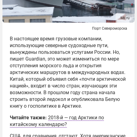
Mil.ru
Порт Североморска
В настоящее время грузовые компании,
использующие северные судоходные пути,
вынуждены пользоваться услугами России. Но,
пишет Guardian, это может измениться по мере
отступления морского льда и открытия
арктических маршрутов в международных водах.
Китай, который объявил себя «почти арктической
нацией», входит в число стран, изучающих эти
возможности. В прошлом году страна начала
строить второй ледокол и опубликовала Белую
книгу о госполитике в Арктике.
Читайте также:
2018-й — год Арктики по
китайскому календарю?
США, для сравнения, отстают. Хотя американские