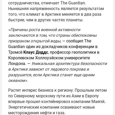
сотрудничества, отмечает The Guardian.
Нынешняя напряженность является результатом
того, что климат в Арктике меняется в два раза
быстрее, чем в других частях планеты.
«Причины роста военной активности
заключаются в том, что страны обеспокоены
призраком открытой воды
, — сообщил The
Guardian один из докладчиков конференции в
Тромсё
Клаус Доддс
, профессор геополитики в
Королевском Холлоуэйском университете
Лондона. —
Уникальная архитектура безопасности
в Арктике зависит от ледового покрова и
разрушится, если Арктика станет еще одним
океаном».
Растет интерес бизнеса к региону. Прошлым летом
по Северному морскому пути из Азии в Европу
впервые прошел контейнеровоз компании Maersk.
Энергетические компании осваивают новые
месторождения нефти и газа.