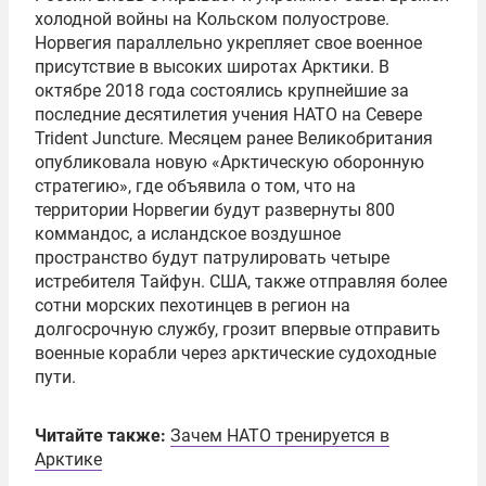
холодной войны на Кольском полуострове.
Норвегия параллельно укрепляет свое военное
присутствие в высоких широтах Арктики. В
октябре 2018 года состоялись крупнейшие за
последние десятилетия учения НАТО на Севере
Trident Juncture. Месяцем ранее Великобритания
опубликовала новую «Арктическую оборонную
стратегию», где объявила о том, что на
территории Норвегии будут развернуты 800
коммандос, а исландское воздушное
пространство будут патрулировать четыре
истребителя Тайфун. США, также отправляя более
сотни морских пехотинцев в регион на
долгосрочную службу, грозит впервые отправить
военные корабли через арктические судоходные
пути.
Читайте также:
Зачем НАТО тренируется в
Арктике