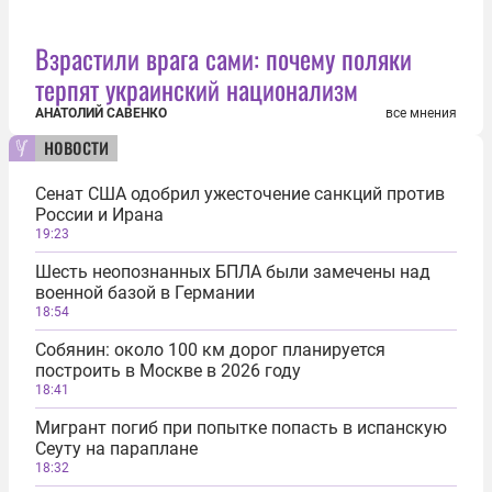
Взрастили врага сами: почему поляки
терпят украинский национализм
АНАТОЛИЙ САВЕНКО
все мнения
новости
Сенат США одобрил ужесточение санкций против
России и Ирана
19:23
Шесть неопознанных БПЛА были замечены над
военной базой в Германии
18:54
Собянин: около 100 км дорог планируется
построить в Москве в 2026 году
18:41
Мигрант погиб при попытке попасть в испанскую
Сеуту на параплане
18:32