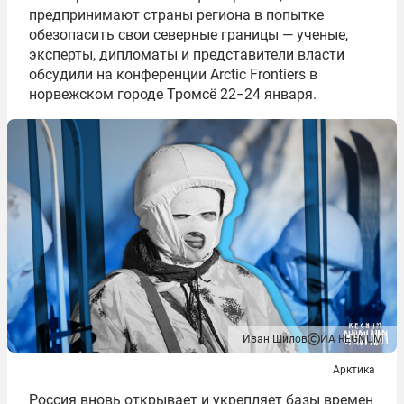
предпринимают страны региона в попытке
обезопасить свои северные границы — ученые,
эксперты, дипломаты и представители власти
обсудили на конференции Arctic Frontiers в
норвежском городе Тромсё 22−24 января.
Иван Шилов
ИА REGNUM
Арктика
Россия вновь открывает и укрепляет базы времен