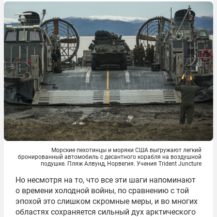
Морские пехотинцы и моряки США выгружают легкий
бронированный автомобиль с десантного корабля на воздушной
подушке. Пляж Алвунд, Норвегия. Учения Trident Juncture
Но несмотря на то, что все эти шаги напоминают
о времени холодной войны, по сравнению с той
эпохой это слишком скромные меры, и во многих
областях сохраняется сильный дух арктического