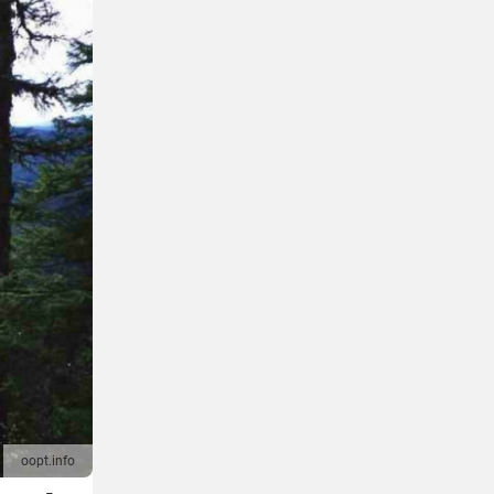
oopt.info