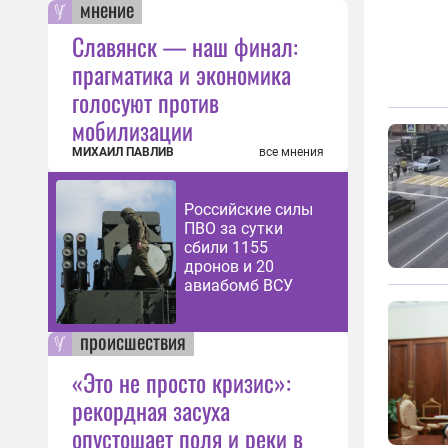
мнение
Славянск — наш финал:
прагматика и экономика
голосуют против
мобилизации
МИХАИЛ ПАВЛИВ
все мнения
Российские силы
ПВО за сутки
сбили 1155
дронов и 20
авиабомб ВСУ
происшествия
«Это не просто кризис»:
рекордная засуха
опустошает поля и реки в