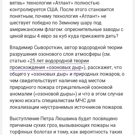
ветвь» технологии «Атлант» полностью
контролируется США. После этого становится
понятным, почему технология «Атлант» не
шествует победно по Земному шару под
американским флагом: опреснительные заводы с
ценой воды 4 евро за куб куда прикажете деть?
Владимир Сывороткин, автор водородной теории
разрушения озонового слоя атмосферы (см.
статью «
25 лет водородной теории
происхождения «озоновых дыр
»), расскажет, что
общего у «озоновых дыр» и природных пожаров, о
чем свидетельствует наличие над местом
природного пожара отрицательной озоновой
аномалии («озоновой дыры») и что в этом случае
нужно искать специалистам МЧС для
локализации неустранимых источников пожаров.
Выступление Петра Люшвина будет посвящено
причинам сухих гроз, вызывающих пожары на
торфяных болотах и тому, как вероятность таких