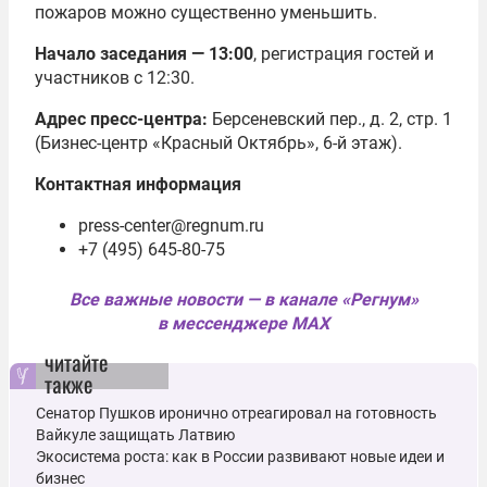
пожаров можно существенно уменьшить.
Начало заседания — 13:00
, регистрация гостей и
участников с 12:30.
Адрес пресс-центра:
Берсеневский пер., д. 2, стр. 1
(Бизнес-центр «Красный Октябрь», 6-й этаж).
Контактная информация
press-center@regnum.ru
+7 (495) 645-80-75
Все важные новости — в канале «Регнум»
в мессенджере MAX
читайте
также
Сенатор Пушков иронично отреагировал на готовность
Вайкуле защищать Латвию
Экосистема роста: как в России развивают новые идеи и
бизнес