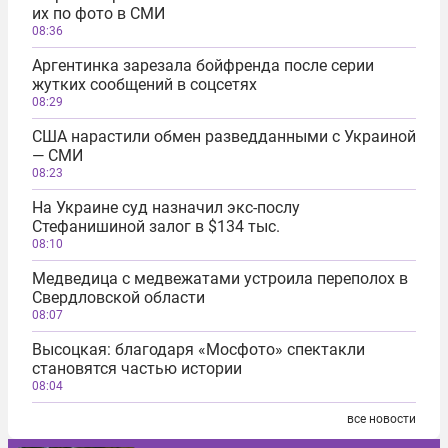
их по фото в СМИ
08:36
Аргентинка зарезала бойфренда после серии
жутких сообщений в соцсетях
08:29
США нарастили обмен разведданными с Украиной
— СМИ
08:23
На Украине суд назначил экс-послу
Стефанишиной залог в $134 тыс.
08:10
Медведица с медвежатами устроила переполох в
Свердловской области
08:07
Высоцкая: благодаря «Мосфото» спектакли
становятся частью истории
08:04
все новости