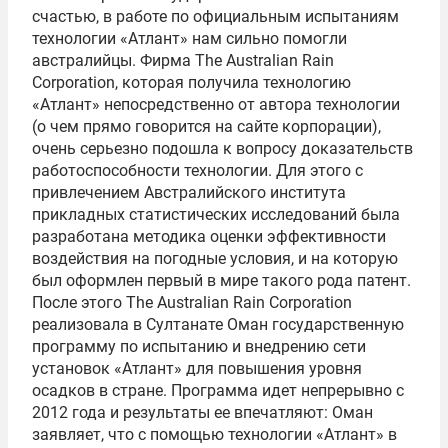
счастью, в работе по официальным испытаниям
технологии «Атлант» нам сильно помогли
австралийцы. Фирма The Australian Rain
Corporation, которая получила технологию
«Атлант» непосредственно от автора технологии
(о чем прямо говорится на сайте корпорации),
очень серьезно подошла к вопросу доказательств
работоспособности технологии. Для этого с
привлечением Австралийского института
прикладных статистических исследований была
разработана методика оценки эффективности
воздействия на погодные условия, и на которую
был оформлен первый в мире такого рода патент.
После этого The Australian Rain Corporation
реализовала в Султанате Оман государственную
программу по испытанию и внедрению сети
установок «Атлант» для повышения уровня
осадков в стране. Программа идет непрерывно с
2012 года и результаты ее впечатляют: Оман
заявляет, что с помощью технологии «Атлант» в