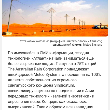
Установка WetherTec (модификация технологии «Атлант»)
швейцарской фирмы Meteo Systens
По имеющейся в СМИ информации, сегодня
технологией «Атлант» начали заниматься еще
более «серьезные люди». Пишут, что 75% акций
The Australian Rain Corporation принадлежат
швейцарской Meteo Systems, а последняя на 100%
является собственностью огромного
сингапурского концерна Sindicatum,
специализирующегося на продвижении в Азии
передовых технологий «зеленой энергетики» и
опреснения воды. Концерн, как оказалось,
американский. Таким образом вся «западная