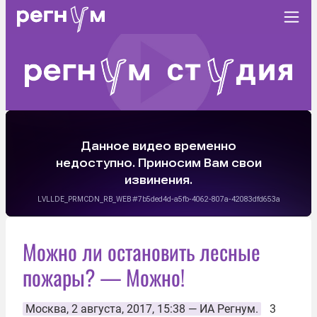
Можно ли остановить лесные
пожары? — Можно!
Москва
, 2 августа, 2017, 15:38 —
ИА Регнум.
3