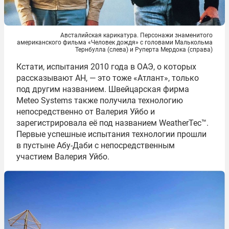
Австалийская карикатура. Персонажи знаменитого
американского фильма «Человек дождя» с головами Малькольма
Тернбулла (слева) и Руперта Мердока (справа)
Кстати, испытания 2010 года в ОАЭ, о которых
рассказывают АН, — это тоже «Атлант», только
под другим названием. Швейцарская фирма
Meteo Systems также получила технологию
непосредственно от Валерия Уйбо и
зарегистрировала её под названием WeatherTec™.
Первые успешные испытания технологии прошли
в пустыне Абу-Даби с непосредственным
участием Валерия Уйбо.