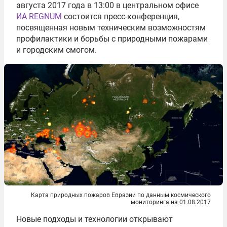
августа 2017 года в 13:00 в центральном офисе
ИА REGNUM
состоится пресс-конференция,
посвященная новым техническим возможностям
профилактики и борьбы с природными пожарами
и городским смогом.
Карта природных пожаров Евразии по данным космического
мониторинга на 01.08.2017
Новые подходы и технологии открывают