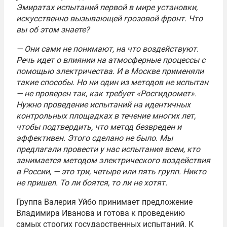
Эмиратах испытаний первой в мире установки,
искусственно вызывающей грозовой фронт. Что
вы об этом знаете?
— Они сами не понимают, на что воздействуют.
Речь идет о влиянии на атмосферные процессы с
помощью электричества. И в Москве применяли
такие способы. Но ни один из методов не испытан
— не проверен так, как требует «Росгидромет».
Нужно проведение испытаний на идентичных
контрольных площадках в течение многих лет,
чтобы подтвердить, что метод безвреден и
эффективен. Этого сделано не было. Мы
предлагали провести у нас испытания всем, кто
занимается методом электрического воздействия
в России, — это три, четыре или пять групп. Никто
не пришел. То ли боятся, то ли не хотят.
Группа Валерия Уйбо принимает предложение
Владимира Иванова и готова к проведению
самых строгих государственных испытаний. К