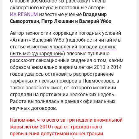
О новых возможностях расскажут члены
экспертного клуба и постоянные авторы
ИА REGNUM
известные ученые
Владимир
Сывороткин
,
Петр Люшвин
и
Валерий Уйбо
.
Автор технологии коррекции погодных условий
«Атлант» Валерий Уйбо (подробности читайте в
статье «
Система управления погодой должна
быть международной
») впервые публично
расскажет сенсационные сведения о том, каким
образом аномально жарким летом 2010 и 2014
годов удалось остановить распространение
торфяных и лесных пожаров в Подмосковье, а
также разогнать смог, от которого москвичи
страдали на протяжении нескольких недель.
Работа выполнялась в рамках официальных
научных договоров.
Напомним, что всего за три недели аномальной
жары летом 2010 года от трехкратного
превышения допустимой концентрации