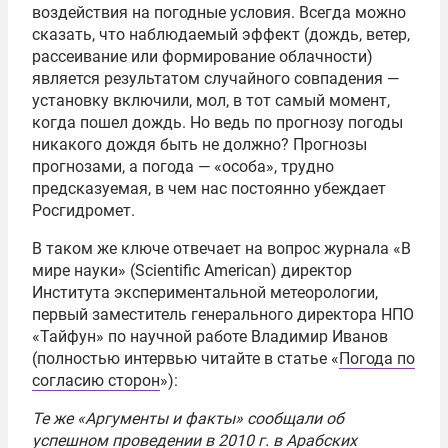
воздействия на погодные условия. Всегда можно
сказать, что наблюдаемый эффект (дождь, ветер,
рассеивание или формирование облачности)
является результатом случайного совпадения —
установку включили, мол, в тот самый момент,
когда пошел дождь. Но ведь по прогнозу погоды
никакого дождя быть не должно? Прогнозы
прогнозами, а погода — «особа», трудно
предсказуемая, в чем нас постоянно убеждает
Росгидромет.
В таком же ключе отвечает на вопрос журнала «В
мире науки» (Scientific American) директор
Института экспериментальной метеорологии,
первый заместитель генерального директора НПО
«Тайфун» по научной работе Владимир Иванов
(полностью интервью читайте в статье «
Погода по
согласию сторон
»):
Те же «Аргументы и факты» сообщали об
успешном проведении в 2010 г. в Арабских