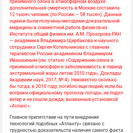
приземного озона в атмосферном воздухе
дополнительная смертность в Москве составила
12 тысяч человек (по России — 58 тысяч). Данные
оценки были получены методами доказательной
медицины в совместной работе физиков из
Института общей физики им. А.М. Прохорова РАН
— академика Владимира Щербакова и научного
сотрудника Сергея Котельникова с главным
терапевтом России академиком Владимиром
Ивашкиным (см. статью «Содержание озона в
приземной атмосфере и заболеваемость в период
экстремальной жары летом 2010 года», Доклады
Академии наук, 2017, № 4). Неизвестно сколько
бы тогда, в 2010 году, погибло еще людей, если бы
вопреки официальному прогнозу погоды, не подул
ветер и не пошли дожди, вызванные установкой
«Атлант».
Главное препятствие на пути внедрения
технологий подобных «Атланту» связано с
трудностью доказательств наличия самого факта