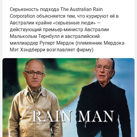
Серьезность подхода The Australian Rain
Corporation объясняется тем, что курируют её в
Австралии крайне «серьезные люди» —
действующий премьер-министр Австралии
Малькольм Тернбулл и австралийский
миллиардер Руперт Мердок (племянник Мердока
Мэт Хэндберри возглавляет фирму).