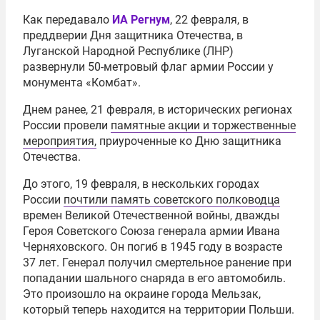
Как передавало
ИА Регнум
, 22 февраля, в
преддверии Дня защитника Отечества, в
Луганской Народной Республике (ЛНР)
развернули 50-метровый флаг армии России у
монумента «Комбат».
Днем ранее, 21 февраля, в исторических регионах
России провели
памятные акции и торжественные
мероприятия,
приуроченные ко Дню защитника
Отечества.
До этого, 19 февраля, в нескольких городах
России
почтили память советского полководца
времен Великой Отечественной войны, дважды
Героя Советского Союза генерала армии Ивана
Черняховского. Он погиб в 1945 году в возрасте
37 лет. Генерал получил смертельное ранение при
попадании шального снаряда в его автомобиль.
Это произошло на окраине города Мельзак,
который теперь находится на территории Польши.