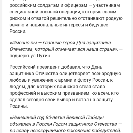
российским солдатам и офицерам — участникам
специальной военной операции, которые своим
риском и отвагой решительно отстаивают родную
землю и национальные интересы и будущее
России.
«Именно вы — главные герои Дня защитника
Отечества, который отмечает вся наша страна»,
—
подчеркнул Путин.
Российский президент добавил, что День
защитника Отечества олицетворяет всенародную
любовь и уважение к армии и флоту России, к
людям, для которых воинская стезя стала
профессией и высоким призванием, ко всем, кто
сделал сегодня свой выбор и встал на защиту
Родины.
«Нынешний год 80-летия Великой Победы
объявлен в России Годом защитника Отечества —
во славу несокрушимого поколения победителей,