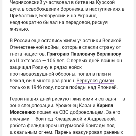
Черняховский участвовал в битве на Курской
дуге, в освобождении Воронежа, в наступлениях в
Прибалтике, Белоруссии и на Украине,
неоднократно бывал на передовой, рискуя
жизнью.
В России еще остались живы участники Великой
Отечественной войны, которые спасли страну от
гнета нацистов.
Григорию Павловичу Верланову
из Шахтерска — 106 лет. С первых дней войны он
защищал Родину в рядах войск
противовоздушной обороны, попал в плен и
бежал, был много раз ранен.
Вернулся домой
только в 1946 году, после победы над Японией.
Герои наших дней рискуют жизнями и сегодня — в
зоне спецоперации. Уроженец Казани
Кирилл
Моисеенко
пошел на СВО добровольцем. За его
плечами — бои под Клещеевкой и Андреевкой,
работа фельдшером штурмовой бригады под
шквальным огнем. Парень эвакуировал раненых