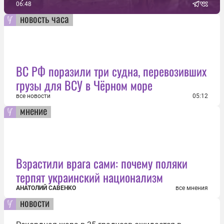
06:48
новость часа
ВС РФ поразили три судна, перевозивших
грузы для ВСУ в Чёрном море
все новости
05:12
мнение
Взрастили врага сами: почему поляки
терпят украинский национализм
АНАТОЛИЙ САВЕНКО
все мнения
новости