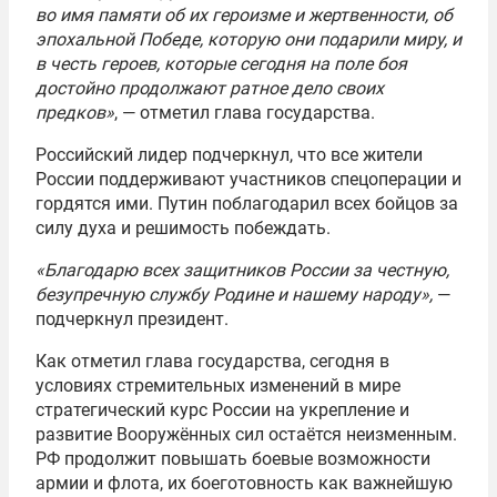
во имя памяти об их героизме и жертвенности, об
эпохальной Победе, которую они подарили миру, и
в честь героев, которые сегодня на поле боя
достойно продолжают ратное дело своих
предков»
, — отметил глава государства.
Российский лидер подчеркнул, что все жители
России поддерживают участников спецоперации и
гордятся ими. Путин поблагодарил всех бойцов за
силу духа и решимость побеждать.
«Благодарю всех защитников России за честную,
безупречную службу Родине и нашему народу»,
—
подчеркнул президент.
Как отметил глава государства, сегодня в
условиях стремительных изменений в мире
стратегический курс России на укрепление и
развитие Вооружённых сил остаётся неизменным.
РФ продолжит повышать боевые возможности
армии и флота, их боеготовность как важнейшую