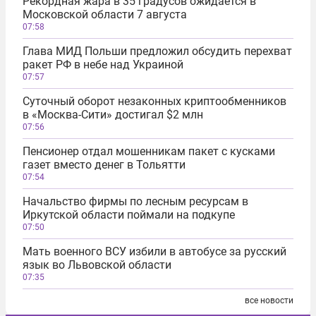
Рекордная жара в 35 градусов ожидается в
Московской области 7 августа
07:58
Глава МИД Польши предложил обсудить перехват
ракет РФ в небе над Украиной
07:57
Суточный оборот незаконных криптообменников
в «Москва-Сити» достигал $2 млн
07:56
Пенсионер отдал мошенникам пакет с кусками
газет вместо денег в Тольятти
07:54
Начальство фирмы по лесным ресурсам в
Иркутской области поймали на подкупе
07:50
Мать военного ВСУ избили в автобусе за русский
язык во Львовской области
07:35
все новости