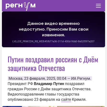
Путин поздравил россиян с Днём
защитника Отечества
Москва
, 23 февраля, 2025, 00:04 —
ИА Регнум.
Президент РФ
Владимир Путин
поздравил
граждан России с Днём защитника Отечества.
Видеопоздравление главы государства
опубликовано 23 февраля на
сайте
Кремля.