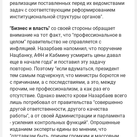
реализации поставленных перед их ведомствами
задач с соответствующим реформированием
институциональной структуры органов".
"Бизнес и власть"
со своей стороны обращает
внимание на тот факт, что "профессиональное в
целом" правительство не справляется с
инфляцией. Назарбаев напомнил, что поручение
Нацбанку, АФН и Кабмину усмирить цены давал
еще в начале года" и поставил эту задачу
повторно. Поэтому "если вдуматься, президент
тем самым подчеркнул, что министры борются не
с причинами, а с последствиями, а это, между
прочим, не профессионализм, а как раз его
отсутствие. Однако вместо крови Назарбаев всего
лишь потребовал от правительства "совершенно
другой ответственности, другого качества
работы", а от своей Администрации и парламента
- усиления контрольных функций". Опрошенные
изданием эксперты едины во мнении, что
"отставкам быть, причем громким и массовым.