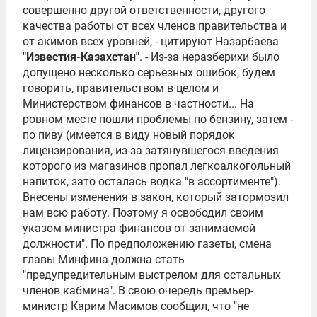
совершенно другой ответственности, другого
качества работы от всех членов правительства и
от акимов всех уровней, - цитируют Назарбаева
"Известия-Казахстан"
. - Из-­за неразберихи было
допущено несколько серьезных ошибок, будем
говорить, правительством в целом и
Министерством финансов в частности... На
ровном месте пошли проблемы по бензину, затем -
по пиву (имеется в виду новый порядок
лицензирования, из-за затянувшегося введения
которого из магазинов пропал легкоалкогольный
напиток, зато осталась водка "в ассортименте").
Внесены изменения в закон, который затормозил
нам всю работу. Поэтому я освободил своим
указом министра финансов от занимаемой
должности". По предположению газеты, смена
главы Минфина должна стать
"предупредительным выстрелом для остальных
членов кабмина". В свою очередь премьер-
министр
Карим Масимов
сообщил, что "не