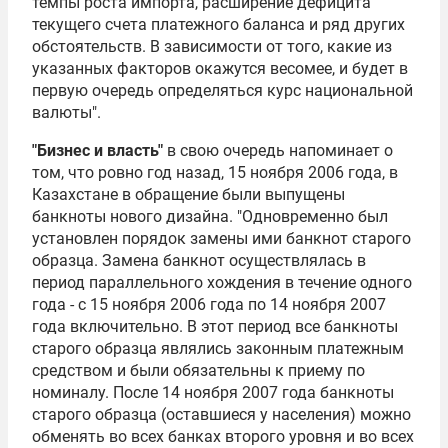
темпы роста импорта, расширение дефицита
текущего счета платежного баланса и ряд других
обстоятельств. В зависимости от того, какие из
указанных факторов окажутся весомее, и будет в
первую очередь определяться курс национальной
валюты".
"Бизнес и власть"
в свою очередь напоминает о
том, что ровно год назад, 15 ноября 2006 года, в
Казахстане в обращение были выпущены
банкноты нового дизайна. "Одновременно был
установлен порядок замены ими банкнот старого
образца. Замена банкнот осуществлялась в
период параллельного хождения в течение одного
года - с 15 ноября 2006 года по 14 ноября 2007
года включительно. В этот период все банкноты
старого образца являлись законным платежным
средством и были обязательны к приему по
номиналу. После 14 ноября 2007 года банкноты
старого образца (оставшиеся у населения) можно
обменять во всех банках второго уровня и во всех