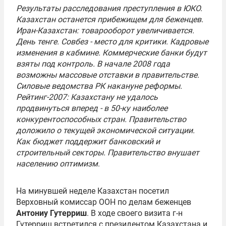
Результаты расследования преступления в ЮКО.
Казахстан останется прибежищем для беженцев.
Иран-Казахстан: товарооборот увеличивается.
День тенге. Совбез - место для критики. Кадровые
изменения в кабмине. Коммерческие банки будут
взяты под контроль. В начале 2008 года
возможны массовые отставки в правительстве.
Силовые ведомства РК накануне реформы.
Рейтинг-2007: Казахстану не удалось
продвинуться вперед - в 50-ку наиболее
конкурентоспособных стран. Правительство
доложило о текущей экономической ситуации.
Как бюджет поддержит банковский и
строительный секторы. Правительство внушает
населению оптимизм
.
На минувшей неделе Казахстан посетил
Верховный комиссар
ООН
по делам беженцев
Антониу Гутерриш
. В ходе своего визита г-н
Гутерриш встретился с президентом Казахстана и