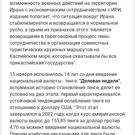
возможность военных действий на территории
Ирана с экономическим сотрудничеством с ИРИ,
издание полагает, что ситуация вокруг Ирана
стабилизируется и возвращается в нормальное
русло, а одним из признаков этого "является
возвращение в переговорный процесс темы
сотрудничества в организации совместных
туристических круизных маршрутов на
Каспийском море, которые охватывали бы все
прикаспийские государства".
15 ноября исполнилось 14 лет со дня введения
национальной валюты - тенге.
"Деловая неделя"
,
вспоминая историю становления тенге, делит ее
условно на два этапа: первый характеризовался
устойчивой тенденцией ослабления тенге по
отношению к доллару США. "Этот этап
завершился в 2002 году, когда курс американской
валюты вырос до 155,85 тенге за доллар против
4,70 на момент введения национальной валюты.
Причем наиболее неудачными для тенге были