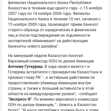
филиалах Национального банка Республики
Казахстан в течение еще одного года - с 15 ноября
2007 года по 14 ноября 2008 года. Филиалы
Национального банка в течение 10 лет, начиная с
15 ноября 2008 года, производят прием банкнот
старого образца от юридических и физических
лиц и после подтверждения их подлинности
экспертизой обменивают на действующие
банкноты нового дизайна".
На минувшей неделе Казахстан посетил
Верховный комиссар
ООН
по делам беженцев
Антониу Гутерриш
. В ходе своего визита г-н
Гутерриш встретился с президентом Казахстана и
призвал главу РК "...к активным действиям по
предоставлению убежища беженцам внутри
страны, а также к большей активности в этой
области на международном уровне", - сообщает
"Экспресс-К"
. По мнению верховного комиссара
ООН по делам беженцев, "...бежать в Казахстан
будут". "И наша республика должна быть к этим