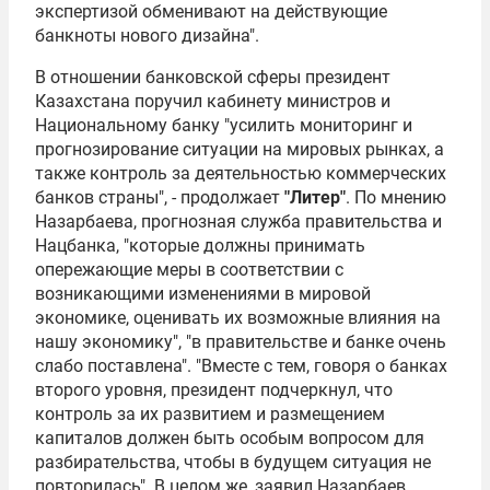
экспертизой обменивают на действующие
банкноты нового дизайна".
В отношении банковской сферы президент
Казахстана поручил кабинету министров и
Национальному банку "усилить мониторинг и
прогнозирование ситуации на мировых рынках, а
также контроль за деятельностью коммерческих
банков страны", - продолжает
"Литер"
. По мнению
Назарбаева, прогнозная служба правительства и
Нацбанка, "которые должны принимать
опережающие меры в соответствии с
возникающими изменениями в мировой
экономике, оценивать их возможные влияния на
нашу экономику", "в правительстве и банке очень
слабо поставлена". "Вместе с тем, говоря о банках
второго уровня, президент подчеркнул, что
контроль за их развитием и размещением
капиталов должен быть особым вопросом для
разбирательства, чтобы в будущем ситуация не
повторилась". В целом же, заявил Назарбаев,