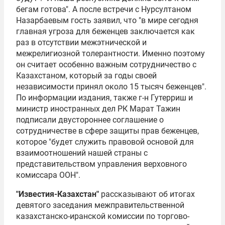
бегам готова". А после встречи с
Нурсултаном
Назарбаевым
гость заявил, что "в мире сегодня
главная угроза для беженцев заключается как
раз в отсутствии межэтнической и
межрелигиозной толерантности. Именно поэтому
он считает особенно важным сотрудничество с
Казахстаном, который за годы своей
независимости принял около 15 тысяч беженцев".
По информации издания, также г-н Гутерриш и
министр иностранных дел РК
Марат Тажин
подписали двустороннее соглашение о
сотрудничестве в сфере защиты прав беженцев,
которое "будет служить правовой основой для
взаимоотношений нашей страны с
представительством управления верховного
комиссара ООН".
"Известия-Казахстан"
рассказывают об итогах
девятого заседания межправительственной
казахстанско-иранской комиссии по торгово­-