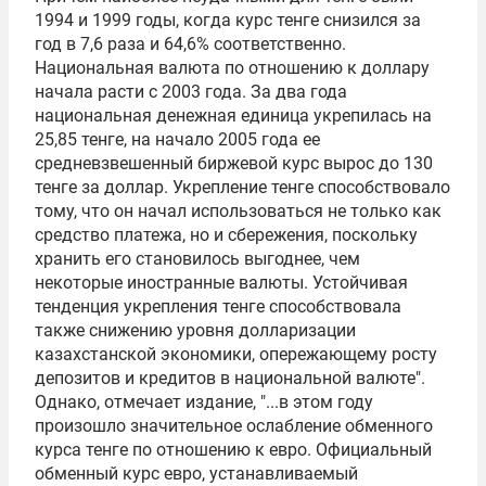
1994 и 1999 годы, когда курс тенге снизился за
год в 7,6 раза и 64,6% соответственно.
Национальная валюта по отношению к доллару
начала расти с 2003 года. За два года
национальная денежная единица укрепилась на
25,85 тенге, на начало 2005 года ее
средневзвешенный биржевой курс вырос до 130
тенге за доллар. Укрепление тенге способствовало
тому, что он начал использоваться не только как
средство платежа, но и сбережения, поскольку
хранить его становилось выгоднее, чем
некоторые иностранные валюты. Устойчивая
тенденция укрепления тенге способствовала
также снижению уровня долларизации
казахстанской экономики, опережающему росту
депозитов и кредитов в национальной валюте".
Однако, отмечает издание, "...в этом году
произошло значительное ослабление обменного
курса тенге по отношению к евро. Официальный
обменный курс евро, устанавливаемый