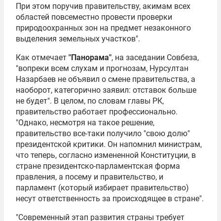
При этом поручив правительству, акимам всех
областей повсеместно провести проверки
природоохранных зон на предмет незаконного
выделения земельных участков".
Как отмечает
"Панорама"
, на заседании Совбеза,
"вопреки всем слухам и прогнозам, Нурсултан
Назарбаев не объявил о смене правительства, а
наоборот, категорично заявил: отставок больше
не будет". В целом, по словам главы РК,
правительство работает профессионально.
"Однако, несмотря на такое решение,
правительство все-таки получило "свою долю"
президентской критики. Он напомнил министрам,
что теперь, согласно измененной Конституции, в
стране президентско-парламентская форма
правления, а посему и правительство, и
парламент (который избирает правительство)
несут ответственность за происходящее в стране".
"Современный этап развития страны требует