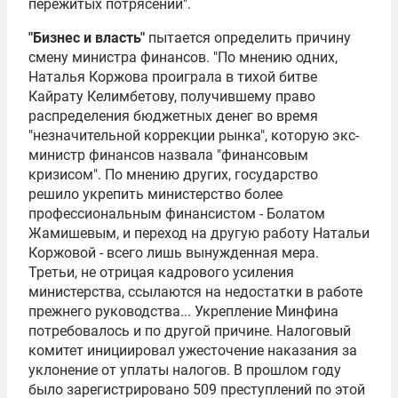
пережитых потрясений".
"Бизнес и власть"
пытается определить причину
смену министра финансов. "По мнению одних,
Наталья Коржова проиграла в тихой битве
Кайрату Келимбетову
, получившему право
распределения бюджетных денег во время
"незначительной коррекции рынка", которую экс-
министр финансов назвала "финансовым
кризисом". По мнению других, государство
решило укрепить министерство более
профессиональным финансистом - Болатом
Жамишевым, и переход на другую работу Натальи
Коржовой - всего лишь вынужденная мера.
Третьи, не отрицая кадрового усиления
министерства, ссылаются на недостатки в работе
прежнего руководства... Укрепление Минфина
потребовалось и по другой причине. Налоговый
комитет инициировал ужесточение наказания за
уклонение от уплаты налогов. В прошлом году
было зарегистрировано 509 преступлений по этой