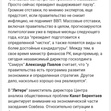
Просто сейчас президент выдерживает паузу".
Громкие отставки, по мнению экспертов, еще
предстоят, если правительство не снизит
инфляцию, не поднимет ВВП. Массовые отставки,
включая правительство в целом, прогнозируются
политологами уже в первые месяцы следующего
года, когда "президент подготовится к
определенной "чистке", а также появятся виды на
более достойные кандидатуры". Между тем, в
свое время министр финансов РК, вице-премьер, а
сегодня независимый директор госхолдинга
"Самрук"
Александр Павлов
считает, что "у
правительства есть программа развития
экономики и определенная стратегия. Другое
дело, насколько хорошо она реализуется".
В
"Литере"
заместитель директора Центра
анализа общественных проблем
Канат Берентаев
акцентирует внимание на экономической части
заседания Совбеза. Относительно ситуации в