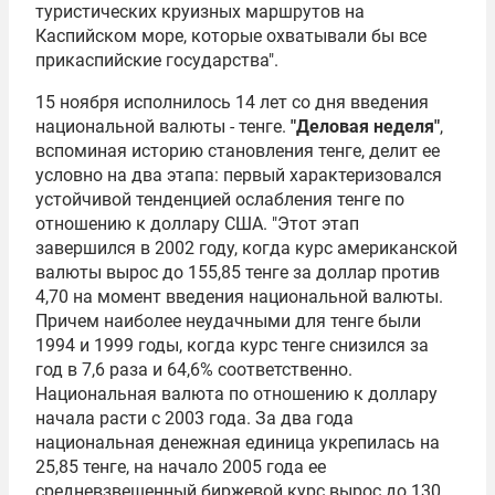
туристических круизных маршрутов на
Каспийском море, которые охватывали бы все
прикаспийские государства".
15 ноября исполнилось 14 лет со дня введения
национальной валюты - тенге.
"Деловая неделя"
,
вспоминая историю становления тенге, делит ее
условно на два этапа: первый характеризовался
устойчивой тенденцией ослабления тенге по
отношению к доллару США. "Этот этап
завершился в 2002 году, когда курс американской
валюты вырос до 155,85 тенге за доллар против
4,70 на момент введения национальной валюты.
Причем наиболее неудачными для тенге были
1994 и 1999 годы, когда курс тенге снизился за
год в 7,6 раза и 64,6% соответственно.
Национальная валюта по отношению к доллару
начала расти с 2003 года. За два года
национальная денежная единица укрепилась на
25,85 тенге, на начало 2005 года ее
средневзвешенный биржевой курс вырос до 130