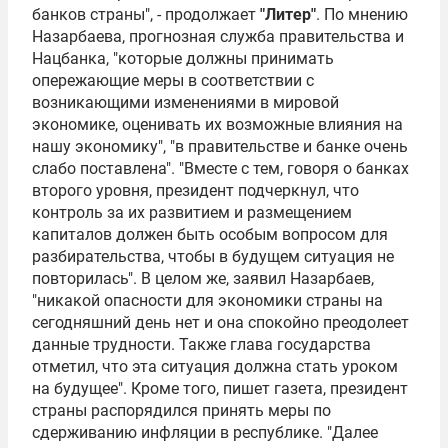
банков страны", - продолжает
"Литер"
. По мнению
Назарбаева, прогнозная служба правительства и
Нацбанка, "которые должны принимать
опережающие меры в соответствии с
возникающими изменениями в мировой
экономике, оценивать их возможные влияния на
нашу экономику", "в правительстве и банке очень
слабо поставлена". "Вместе с тем, говоря о банках
второго уровня, президент подчеркнул, что
контроль за их развитием и размещением
капиталов должен быть особым вопросом для
разбирательства, чтобы в будущем ситуация не
повторилась". В целом же, заявил Назарбаев,
"никакой опасности для экономики страны на
сегодняшний день нет и она спокойно преодолеет
данные трудности. Также глава государства
отметил, что эта ситуация должна стать уроком
на будущее". Кроме того, пишет газета, президент
страны распорядился принять меры по
сдерживанию инфляции в республике. "Далее