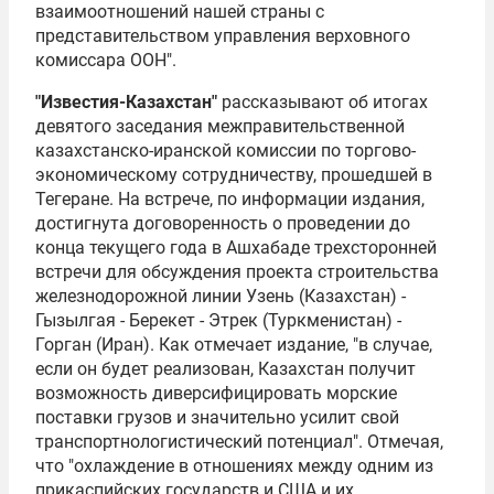
взаимоотношений нашей страны с
представительством управления верховного
комиссара ООН".
"Известия-Казахстан"
рассказывают об итогах
девятого заседания межправительственной
казахстанско-иранской комиссии по торгово­-
экономическому сотрудничеству, прошедшей в
Тегеране. На встрече, по информации издания,
достигнута договоренность о проведении до
конца текущего года в Ашхабаде трехсторонней
встречи для обсуждения проекта строительства
железнодорожной линии Узень (Казахстан) -
Гызылгая - Берекет - Этрек (Туркменистан) -
Горган (Иран). Как отмечает издание, "в случае,
если он будет реализован, Казахстан получит
возможность диверсифицировать морские
поставки грузов и значительно усилит свой
транспортно­логистический потенциал". Отмечая,
что "охлаждение в отношениях между одним из
прикаспийских государств и США и их