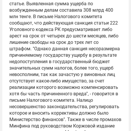
статье. Выявленная сумма ущерба по
возбужденным делам составила 308 млрд 400
млн тенге. В письме Налогового комитета
сообщают, что действующая санкция статьи 222
Уголовного кодекса РК предусматривает либо
арест на срок от четырех до шести месяцев, либо
лишение свободы на срок до трех лет со
штрафом. "Однако данная санкция несоразмерна
причиняемому государству ущербу в результате
недопоступления в государственный бюджет
значительных сумм налогов, более того, ущерб
невосполним, так как зачастую у виновных лиц
отсутствует какое-либо имущество, за счет
реализации которого возможно компенсировать
хотя бы часть причиненного вреда", - говорится в
письме Налогового комитета. Налицо
несовершенство законодательства, регулировать
которое и вносить коррективы должно было
Министерство финансов
". Также в числе промахов
Минфина под руководством Коржовой издание