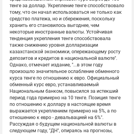
тенге за доллар. Укрепление тенге способствовало
тому, что он начал использоваться не только как
средство платежа, но и сбережения, поскольку
хранить его становилось выгоднее, чем
некоторые иностранные валюты. Устойчивая
тенденция укрепления тенге способствовала
также снижению уровня долларизации
казахстанской экономики, опережающему росту
депозитов и кредитов в национальной валюте".
Однако, отмечает издание, "...в этом году
произошло значительное ослабление обменного
курса тенге по отношению к евро. Официальный
обменный курс евро, устанавливаемый
Национальным банком, повысился за истекший
период года примерно на 10 тенге. Позиция тенге
по отношению к доллару в настоящее время
выражается укреплением примерно на 5%, а по
отношению к евро - девальвацией на 6%".
Рассуждая о будущем национальной валюты в
следующем году, "ДН", опираясь на прогнозы,