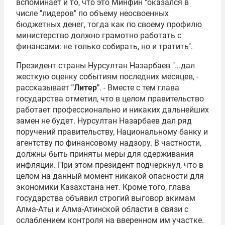
вспоминает и то, что это Минфин "оказался в
числе "лидеров" по объему неосвоенных
бюджетных денег, тогда как по своему профилю
министерство должно грамотно работать с
финансами: не только собирать, но и тратить".
Президент страны Нурсултан Назарбаев "...дал
жесткую оценку событиям последних месяцев, -
рассказывает
"Литер"
. - Вместе с тем глава
государства отметил, что в целом правительство
работает профессионально и никаких дальнейших
замен не будет. Нурсултан Назарбаев дал ряд
поручений правительству, Национальному банку и
агентству по финансовому надзору. В частности,
должны быть приняты меры для сдерживания
инфляции. При этом президент подчеркнул, что в
целом на данный момент никакой опасности для
экономики Казахстана нет. Кроме того, глава
государства объявил строгий выговор акимам
Алма-Аты и Алма-Атинской области в связи с
ослаблением контроля на вверенном им участке.