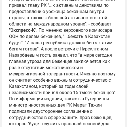
призвал главу РК "...к активным действиям по
предоставлению убежища беженцам внутри
страны, а также к большей активности в этой
области на международном уровне", - сообщает
"Экспресс-К"
. По мнению верховного комиссара
ООН по делам беженцев, "...бежать в Казахстан
будут". "И наша республика должна быть к этим
бегам готова". А после встречи с
Нурсултаном
Назарбаевым
гость заявил, что "в мире сегодня
главная угроза для беженцев заключается как
раз в отсутствии межэтнической и
межрелигиозной толерантности. Именно поэтому
он считает особенно важным сотрудничество с
Казахстаном, который за годы своей
независимости принял около 15 тысяч беженцев".
По информации издания, также г-н Гутерриш и
министр иностранных дел РК
Марат Тажин
подписали двустороннее соглашение о
сотрудничестве в сфере защиты прав беженцев,
которое "будет служить правовой основой для