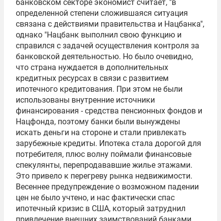
банковском секторе экономист считает, "в
определенной степени сложившаяся ситуация
связана с действиями правительства и Нацбанка",
однако "Нацбанк выполнил свою функцию и
справился с задачей осуществления контроля за
банковской деятельностью. Но было очевидно,
что страна нуждается в дополнительных
кредитных ресурсах в связи с развитием
ипотечного кредитования. При этом не были
использованы внутренние источники
финансирования - средства пенсионных фондов и
Нацфонда, поэтому банки были вынуждены
искать деньги на стороне и стали привлекать
зарубежные кредиты. Ипотека стала дорогой для
потребителя, плюс волну поймали финансовые
спекулянты, перепродававшие жилье этажами.
Это привело к перегреву рынка недвижимости.
Весеннее предупреждение о возможном падении
цен не было учтено, и нас фактически спас
ипотечный кризис в США, который затруднил
привлечение внешних заимствований банками.