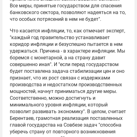
Все меры, принятые государством для спасения
банковского сектора, позволяют надеяться на то,
что особых потрясений в нем не будет".
Что касается инфляции, то, как отмечает эксперт,
"каждый год правительство устанавливает
коридор инфляции и безуспешно пытается в нем
удержаться. Причина - в характере инфляции. Мы
боремся с монетарной, а на страну давит
совершенно иная". И "если перед государством
будет поставлена задача стабилизации цен и оно
признает, что их рост связан с издержками
производства и недостатком производственных
мощностей, начнут приниматься другие меры.
Соответственно, можно достигнуть и
минимального уровня инфляции, который
позволит развивать экономику". В целом, считает
Берентаев, грамотная реализация поставленных
главой государства на Совбезе задач "способна
уберечь страну от повторного возникновения