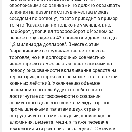
европейскими союзниками не должно оказывать
влияния на развитие сотрудничества между
соседями по региону", газета приводит в пример
то, что "Казахстан не только не уменьшил, но,
наоборот, увеличил товарооборот с Ираном за
первое полугодие на 43 процента и довел его до
1,2 миллиарда долларов". Вместе с этим
"наращивание сотрудничества не только в
торговле, но и в долгосрочных совместных
инвестпроектах уже не вызывает опасений по
поводу рискованности вкладывания средств на
территории, которая завтра может стать ареной
военных действий. Увеличению объемов
взаимной торговли будут способствовать
достигнутые договоренности о создании
совместного делового совета между торгово­-
промышленными палатами двух стран и
сотрудничество в металлургии, производстве
алюминия, цемента, меди, а также передаче
технологий и строительстве заводов". Связывая