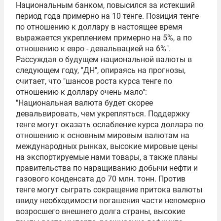
Национальным банком, повысился за истекший
период года примерно на 10 тенге. Позиция тенге
по отношению к доллару в настоящее время
выражается укреплением примерно на 5%, а по
отношению к евро - девальвацией на 6%".
Рассуждая о будущем национальной валюты в
следующем году, "ДН", опираясь на прогнозы,
считает, что "шансов роста курса тенге по
отношению к доллару очень мало":
"Национальная валюта будет скорее
девальвировать, чем укрепляться. Поддержку
тенге могут оказать ослабление курса доллара по
отношению к основным мировым валютам на
международных рынках, высокие мировые цены
на экспортируемые нами товары, а также планы
правительства по наращиванию добычи нефти и
газового конденсата до 70 млн. тонн. Против
тенге могут сыграть сокращение притока валюты
ввиду необходимости погашения части непомерно
возросшего внешнего долга страны, высокие