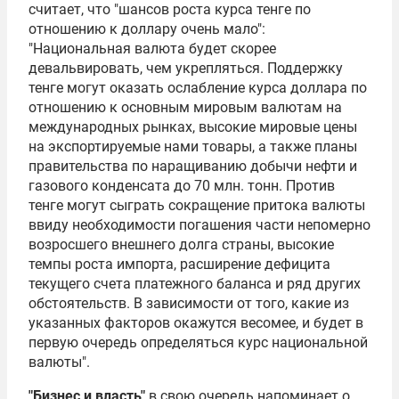
считает, что "шансов роста курса тенге по
отношению к доллару очень мало":
"Национальная валюта будет скорее
девальвировать, чем укрепляться. Поддержку
тенге могут оказать ослабление курса доллара по
отношению к основным мировым валютам на
международных рынках, высокие мировые цены
на экспортируемые нами товары, а также планы
правительства по наращиванию добычи нефти и
газового конденсата до 70 млн. тонн. Против
тенге могут сыграть сокращение притока валюты
ввиду необходимости погашения части непомерно
возросшего внешнего долга страны, высокие
темпы роста импорта, расширение дефицита
текущего счета платежного баланса и ряд других
обстоятельств. В зависимости от того, какие из
указанных факторов окажутся весомее, и будет в
первую очередь определяться курс национальной
валюты".
"Бизнес и власть"
в свою очередь напоминает о