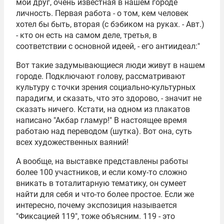
мой друг, очень известная в нашем городе
личность. Первая работа - о том, кем человек
хотел бы быть, вторая (с бэбиком на руках. - Авт.)
- кто он есть на самом деле, третья, в
соответствии с основной идеей, - его антиидеал:"
Вот такие задумывающиеся люди живут в нашем
городе. Подключают голову, рассматривают
культуру с точки зрения социально-культурных
парадигм, и сказать, что это здорово, - значит не
сказать ничего. Кстати, на одном из плакатов
написано "Акбар гламур!" В настоящее время
работаю над переводом (шутка). Вот она, суть
всех художественных ваяний!
А вообще, на выставке представлены работы
более 100 участников, и если кому-то сложно
вникать в тоталитарную тематику, он сумеет
найти для себя и что-то более простое. Если же
интересно, почему экспозиция называется
"Фиксацией 119", тоже объясним. 119 - это