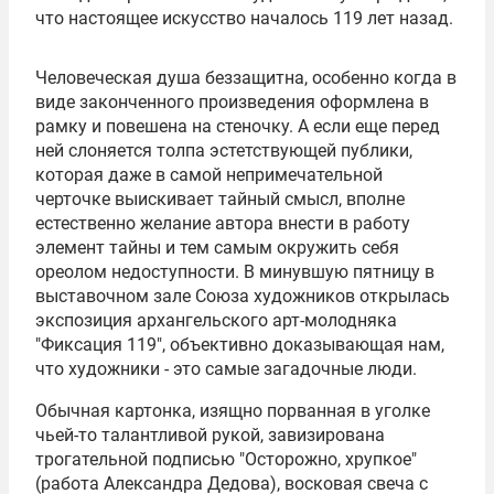
что настоящее искусство началось 119 лет назад.
Человеческая душа беззащитна, особенно когда в
виде законченного произведения оформлена в
рамку и повешена на стеночку. А если еще перед
ней слоняется толпа эстетствующей публики,
которая даже в самой непримечательной
черточке выискивает тайный смысл, вполне
естественно желание автора внести в работу
элемент тайны и тем самым окружить себя
ореолом недоступности. В минувшую пятницу в
выставочном зале Союза художников открылась
экспозиция архангельского арт-молодняка
"Фиксация 119", объективно доказывающая нам,
что художники - это самые загадочные люди.
Обычная картонка, изящно порванная в уголке
чьей-то талантливой рукой, завизирована
трогательной подписью "Осторожно, хрупкое"
(работа Александра Дедова), восковая свеча с