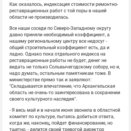
Как оказалось, индексация стоимости ремонтно-
реставрационных работ с той поры в нашей
области не производилась.
Все наши соседи по Северо-Западному округу
давно приняли необходимый коэффициент, а
нашему региональному центру все недосуг -
общий строительный коэффициент есть, да и
ладно. Однако пока отдельного индекса на
реставрационные работы не будет, денег не
видать не только Сольвычегодскому собору, но и,
надо думать, остальным памятникам тоже. В
министерстве прямо так и заявляют:
"Складывается впечатление, что Архангельская
область не очень-то заинтересована в сохранении
своего культурного наследия".
- Я весь май и в начале июня звонила в областной
комитет по культуре, пытаясь добиться ответа,
когда же, наконец, пойдет финансирование, но
тщетно, - делится своей тревогой директор