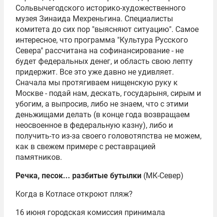
Сольвычегодского историко-художественного
музея Зинаида Мехреньгина. Специалисты
комитета до сих пор "выясняют ситуацию". Самое
интересное, что программа "Культура Русского
Севера" рассчитана на софинансирование - не
будет федеральных денег, и область свою лепту
придержит. Все это уже давно не удивляет.
Сначала мы протягиваем нищенскую руку к
Москве - подай нам, дескать, государыня, сирым и
убогим, а выпросив, либо не знаем, что с этими
деньжищами делать (в конце года возвращаем
неосвоенное в федеральную казну), либо и
получить-то из-за своего головотяпства не можем,
как в свежем примере с реставрацией
памятников.
Речка, песок... разбитые бутылки
(МК-Север)
Когда в Котласе откроют пляж?
16 июня городская комиссия принимала