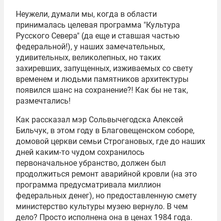
Неужели, думали мы, когда в области
принималась целевая программа "Культура
Русского Севера" (да еще и ставшая частью
федеральной!), у наших замечательных,
удивительных, великолепных, но таких
захиревших, запущенных, изживаемых со свету
временем и людьми памятников архитектуры
появился шанс на сохранение?! Как бы не так,
размечтались!
Как рассказал мэр Сольвычегодска Алексей
Бильчук, в этом году в Благовещенском соборе,
домовой церкви семьи Строгановых, где до наших
дней каким-то чудом сохранилось
первоначальное убранство, должен был
продолжиться ремонт аварийной кровли (на это
программа предусматривала миллион
федеральных денег), но предоставленную смету
министерство культуры музею вернуло. В чем
дело? Просто исполнена она в ценах 1984 года.