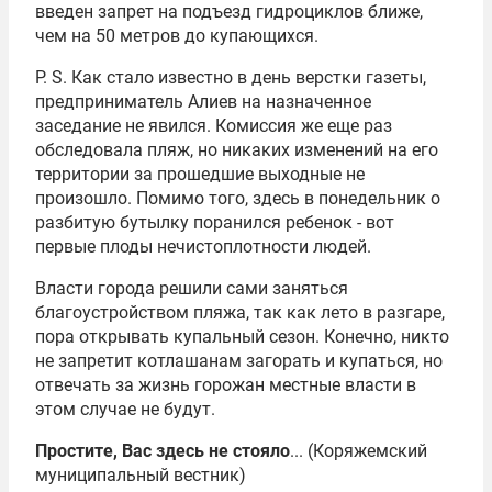
введен запрет на подъезд гидроциклов ближе,
чем на 50 метров до купающихся.
Р. S. Как стало известно в день верстки газеты,
предприниматель Алиев на назначенное
заседание не явился. Комиссия же еще раз
обследовала пляж, но никаких изменений на его
территории за прошедшие выходные не
произошло. Помимо того, здесь в понедельник о
разбитую бутылку поранился ребенок - вот
первые плоды нечистоплотности людей.
Власти города решили сами заняться
благоустройством пляжа, так как лето в разгаре,
пора открывать купальный сезон. Конечно, никто
не запретит котлашанам загорать и купаться, но
отвечать за жизнь горожан местные власти в
этом случае не будут.
Простите, Вас здесь не стояло
... (Коряжемский
муниципальный вестник)