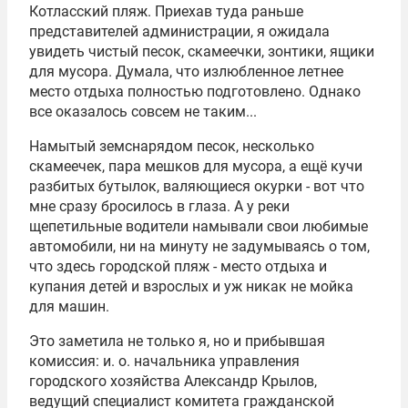
Котласский пляж. Приехав туда раньше
представителей администрации, я ожидала
увидеть чистый песок, скамеечки, зонтики, ящики
для мусора. Думала, что излюбленное летнее
место отдыха полностью подготовлено. Однако
все оказалось совсем не таким...
Намытый земснарядом песок, несколько
скамеечек, пара мешков для мусора, а ещё кучи
разбитых бутылок, валяющиеся окурки - вот что
мне сразу бросилось в глаза. А у реки
щепетильные водители намывали свои любимые
автомобили, ни на минуту не задумываясь о том,
что здесь городской пляж - место отдыха и
купания детей и взрослых и уж никак не мойка
для машин.
Это заметила не только я, но и прибывшая
комиссия: и. о. начальника управления
городского хозяйства Александр Крылов,
ведущий специалист комитета гражданской