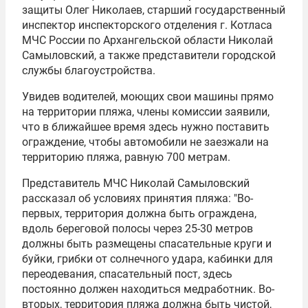
защиты Олег Николаев, старший государственный
инспектор инспекторского отделения г. Котласа
МЧС России
по Архангельской области Николай
Самыловский, а также представители городской
службы благоустройства.
Увидев водителей, моющих свои машины прямо
на территории пляжа, члены комиссии заявили,
что в ближайшее время здесь нужно поставить
ограждение, чтобы автомобили не заезжали на
территорию пляжа, равную 700 метрам.
Представитель
МЧС
Николай Самыловский
рассказал об условиях принятия пляжа: "Во-
первых, территория должна быть ограждена,
вдоль береговой полосы через 25-30 метров
должны быть размещены спасательные круги и
буйки, грибки от солнечного удара, кабинки для
переодевания, спасательный пост, здесь
постоянно должен находиться медработник. Во-
вторых, территория пляжа должна быть чистой,