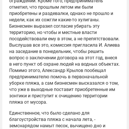
ограждений. Кроме того, предприниматель
отметил, что прошлым летом им были
приобретены и раздевалки, однако не прошло и
недели, как их сожгли какие-то хулиганы.
Бизнесмен выразил согласие убирать эту
территорию, но чтобы и местные власти
посодействовали ему в этом, а не препятствовали.
Выслушав все это, комиссия пригласила И. Алиева
на заседание в понедельник, чтобы решить
вопрос о заключении договора на этот год, внеся
в него пункт об охране людей на водных объектах.
Помимо этого, Александр Крылов пообещал
предпринимателю помочь в первоначальной
уборке пляжа, а сам бизнесмен высказался о том,
что уже в выходные поставит приобретенные им
зонтики и приступит к очищению территории
пляжа от мусора.
Единственное, что было сделано для
благоустройства пляжа с начала лета, -
земснарядом намыт песок, вычищено дно и