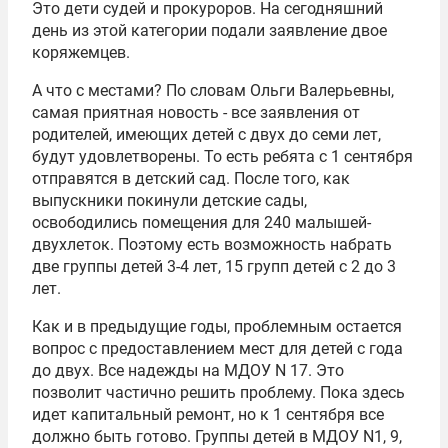
Это дети судей и прокуроров. На сегодняшний
день из этой категории подали заявление двое
коряжемцев.
А что с местами? По словам Ольги Валерьевны,
самая приятная новость - все заявления от
родителей, имеющих детей с двух до семи лет,
будут удовлетворены. То есть ребята с 1 сентября
отправятся в детский сад. После того, как
выпускники покинули детские сады,
освободились помещения для 240 малышей-
двухлеток. Поэтому есть возможность набрать
две группы детей 3-4 лет, 15 групп детей с 2 до 3
лет.
Как и в предыдущие годы, проблемным остается
вопрос с предоставлением мест для детей с года
до двух. Все надежды на МДОУ N 17. Это
позволит частично решить проблему. Пока здесь
идет капитальный ремонт, но к 1 сентября все
должно быть готово. Группы детей в МДОУ N1, 9,