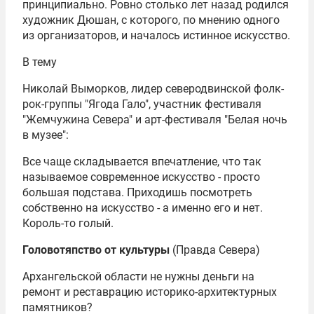
принципиально. Ровно столько лет назад родился
художник Дюшан, с которого, по мнению одного
из организаторов, и началось истинное искусство.
В тему
Николай Выморков, лидер северодвинской фолк-
рок-группы "Ягода Гало", участник фестиваля
"Жемчужина Севера" и арт-фестиваля "Белая ночь
в музее":
Все чаще складывается впечатление, что так
называемое современное искусство - просто
большая подстава. Приходишь посмотреть
собственно на искусство - а именно его и нет.
Король-то голый.
Головотяпство от культуры
(Правда Севера)
Архангельской области не нужны деньги на
ремонт и реставрацию историко-архитектурных
памятников?