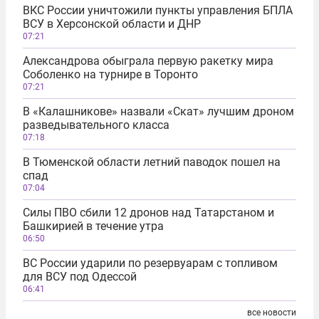
ВКС России уничтожили пункты управления БПЛА
ВСУ в Херсонской области и ДНР
07:21
Александрова обыграла первую ракетку мира
Соболенко на турнире в Торонто
07:21
В «Калашникове» назвали «Скат» лучшим дроном
разведывательного класса
07:18
В Тюменской области летний паводок пошел на
спад
07:04
Силы ПВО сбили 12 дронов над Татарстаном и
Башкирией в течение утра
06:50
ВС России ударили по резервуарам с топливом
для ВСУ под Одессой
06:41
все новости