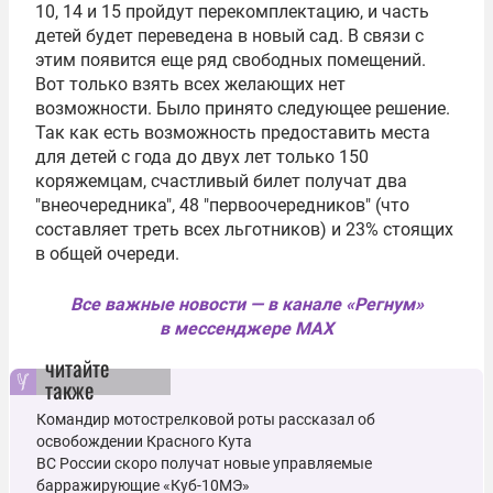
10, 14 и 15 пройдут перекомплектацию, и часть
детей будет переведена в новый сад. В связи с
этим появится еще ряд свободных помещений.
Вот только взять всех желающих нет
возможности. Было принято следующее решение.
Так как есть возможность предоставить места
для детей с года до двух лет только 150
коряжемцам, счастливый билет получат два
"внеочередника", 48 "первоочередников" (что
составляет треть всех льготников) и 23% стоящих
в общей очереди.
Все важные новости — в канале «Регнум»
в мессенджере MAX
читайте
также
Командир мотострелковой роты рассказал об
освобождении Красного Кута
ВС России скоро получат новые управляемые
барражирующие «Куб-10МЭ»