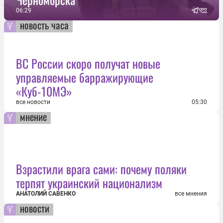
06:29
новость часа
ВС России скоро получат новые
управляемые барражирующие
«Куб-10МЭ»
все новости
05:30
мнение
Взрастили врага сами: почему поляки
терпят украинский национализм
АНАТОЛИЙ САВЕНКО
все мнения
новости