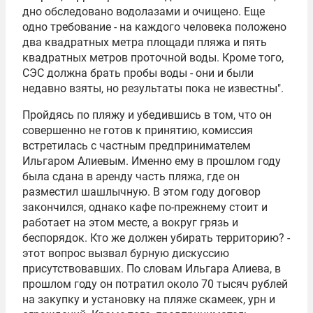
дно обследовано водолазами и очищено. Еще
одно требование - на каждого человека положено
два квадратных метра площади пляжа и пять
квадратных метров проточной воды. Кроме того,
СЭС должна брать пробы воды - они и были
недавно взяты, но результаты пока не известны".
Пройдясь по пляжу и убедившись в том, что он
совершенно не готов к принятию, комиссия
встретилась с частным предпринимателем
Ильгаром Алиевым. Именно ему в прошлом году
была сдана в аренду часть пляжа, где он
разместил шашлычную. В этом году договор
закончился, однако кафе по-прежнему стоит и
работает на этом месте, а вокруг грязь и
беспорядок. Кто же должен убирать территорию? -
этот вопрос вызвал бурную дискуссию
присутствовавших. По словам Ильгара Алиева, в
прошлом году он потратил около 70 тысяч рублей
на закупку и установку на пляже скамеек, урн и