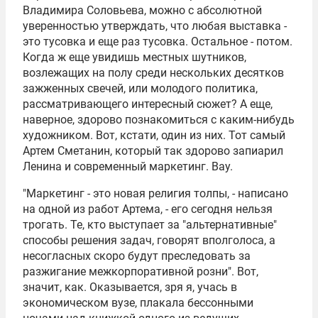
Владимира Соловьева, можно с абсолютной
уверенностью утверждать, что любая выставка -
это тусовка и еще раз тусовка. Остальное - потом.
Когда ж еще увидишь местных шутников,
возлежащих на полу среди нескольких десятков
зажженных свечей, или молодого политика,
рассматривающего интересный сюжет? А еще,
наверное, здорово познакомиться с каким-нибудь
художником. Вот, кстати, один из них. Тот самый
Артем Сметанин, который так здорово запиарил
Ленина и современный маркетинг. Вау.
"Маркетинг - это новая религия толпы, - написано
на одной из работ Артема, - его сегодня нельзя
трогать. Те, кто выступает за "альтернативные"
способы решения задач, говорят вполголоса, а
несогласных скоро будут преследовать за
разжигание межкорпоративной розни". Вот,
значит, как. Оказывается, зря я, учась в
экономическом вузе, плакала бессонными