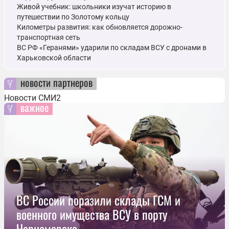
Живой учебник: школьники изучат историю в
путешествии по Золотому кольцу
Километры развития: как обновляется дорожно-
транспортная сеть
ВС РФ «Геранями» ударили по складам ВСУ с дронами в
Харьковской области
новости партнеров
Новости СМИ2
важное
ВС России поразили склады ГСМ и
военного имущества ВСУ в порту
Черноморска