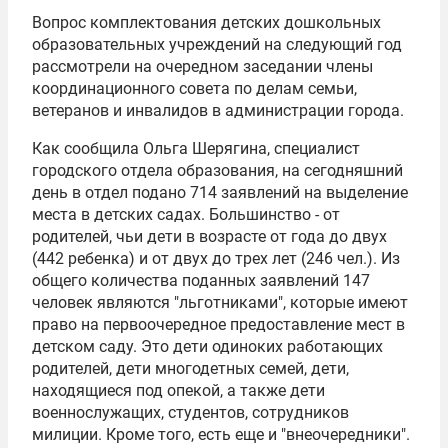
Вопрос комплектования детских дошкольных
образовательных учреждений на следующий год
рассмотрели на очередном заседании члены
координационного совета по делам семьи,
ветеранов и инвалидов в администрации города.
Как сообщила Ольга Шерягина, специалист
городского отдела образования, на сегодняшний
день в отдел подано 714 заявлений на выделение
места в детских садах. Большинство - от
родителей, чьи дети в возрасте от года до двух
(442 ребенка) и от двух до трех лет (246 чел.). Из
общего количества поданных заявлений 147
человек являются "льготниками", которые имеют
право на первоочередное предоставление мест в
детском саду. Это дети одиноких работающих
родителей, дети многодетных семей, дети,
находящиеся под опекой, а также дети
военнослужащих, студентов, сотрудников
милиции. Кроме того, есть еще и "внеочередники".