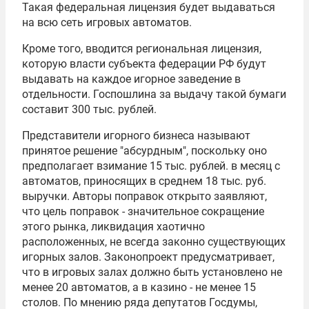
Такая федеральная лицензия будет выдаваться
на всю сеть игровых автоматов.
Кроме того, вводится региональная лицензия,
которую власти субъекта федерации РФ будут
выдавать на каждое игорное заведение в
отдельности. Госпошлина за выдачу такой бумаги
составит 300 тыс. рублей.
Представители игорного бизнеса называют
принятое решение "абсурдным", поскольку оно
предполагает взимание 15 тыс. рублей. в месяц с
автоматов, приносящих в среднем 18 тыс. руб.
выручки. Авторы поправок открыто заявляют,
что цель поправок - значительное сокращение
этого рынка, ликвидация хаотично
расположенных, не всегда законно существующих
игорных залов. Законопроект предусматривает,
что в игровых залах должно быть установлено не
менее 20 автоматов, а в казино - не менее 15
столов. По мнению ряда депутатов Госдумы,