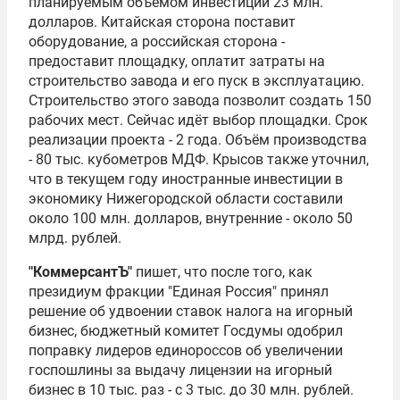
планируемым объёмом инвестиций 23 млн.
долларов. Китайская сторона поставит
оборудование, а российская сторона -
предоставит площадку, оплатит затраты на
строительство завода и его пуск в эксплуатацию.
Строительство этого завода позволит создать 150
рабочих мест. Сейчас идёт выбор площадки. Срок
реализации проекта - 2 года. Объём производства
- 80 тыс. кубометров МДФ. Крысов также уточнил,
что в текущем году иностранные инвестиции в
экономику Нижегородской области составили
около 100 млн. долларов, внутренние - около 50
млрд. рублей.
"КоммерсантЪ"
пишет, что после того, как
президиум фракции "Единая Россия" принял
решение об удвоении ставок налога на игорный
бизнес, бюджетный комитет Госдумы одобрил
поправку лидеров единороссов об увеличении
госпошлины за выдачу лицензии на игорный
бизнес в 10 тыс. раз - с 3 тыс. до 30 млн. рублей.