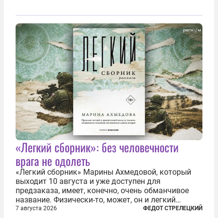
«Легкий сборник»: без человечности
врага не одолеть
«Легкий сборник» Марины Ахмедовой, который
выходит 10 августа и уже доступен для
предзаказа, имеет, конечно, очень обманчивое
название. Физически-то, может, он и легкий
относительно. Но метафизически —
7 августа 2026
ФЕДОТ СТРЕЛЕЦКИЙ