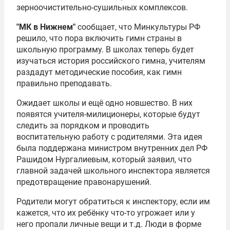
зерноочистительно-сушильных комплексов.
"МК в Нижнем"
сообщает, что Минкультуры РФ
решило, что пора включить гимн страны в
школьную программу. В школах теперь будет
изучаться история российского гимна, учителям
раздадут методические пособия, как гимн
правильно преподавать.
Ожидает школы и ещё одно новшество. В них
появятся учителя-милиционеры, которые будут
следить за порядком и проводить
воспитательную работу с родителями. Эта идея
была поддержана министром внутренних дел РФ
Рашидом Нургалиевым, который заявил, что
главной задачей школьного инспектора является
предотвращение правонарушений.
Родители могут обратиться к инспектору, если им
кажется, что их ребёнку что-то угрожает или у
него пропали личные вещи и т.д. Люди в форме