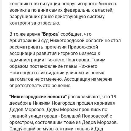
конфликтная ситуация вокруг игорного бизнеса
возникла по вине самих федеральных властей,
разрушивших ранее действующую систему
контроля за отраслью.
В то же время
"Биржа"
сообщает, что
Арбитражный суд Нижегородской области не стал
рассматривать претензии Приволжской
ассоциации развития игорного бизнеса к
администрации Нижнего Новгорода. Таким
образом постановление главы Нижнего
Новгорода о ликвидации уличных игровых
автоматов не отменено. Ассоциация намерена
опротестовать это решение.
"Нижегородские новости"
рассказывают, что 19
декабря в Нижнем Новгороде прошел карнавал
Дедов Морозов. Деды Морозы прошлись по
главной улице города - Большой Покровской с
оркестром, состоявшим тоже из Дедов Морозов.
Следующий за музыкантами главный Дед