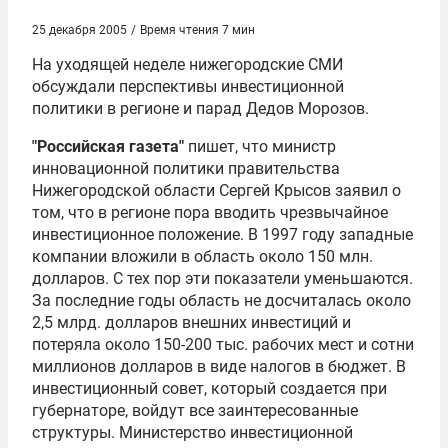
25 декабря 2005
/
Время чтения 7 мин
На уходящей неделе нижегородские СМИ
обсуждали перспективы инвестиционной
политики в регионе и парад Дедов Морозов.
"Российская газета"
пишет, что министр
инновационной политики правительства
Нижегородской области Сергей Крысов заявил о
том, что в регионе пора вводить чрезвычайное
инвестиционное положение. В 1997 году западные
компании вложили в область около 150 млн.
долларов. С тех пор эти показатели уменьшаются.
За последние годы область не досчиталась около
2,5 млрд. долларов внешних инвестиций и
потеряла около 150-200 тыс. рабочих мест и сотни
миллионов долларов в виде налогов в бюджет. В
инвестиционный совет, который создается при
губернаторе, войдут все заинтересованные
структуры. Министерство инвестиционной