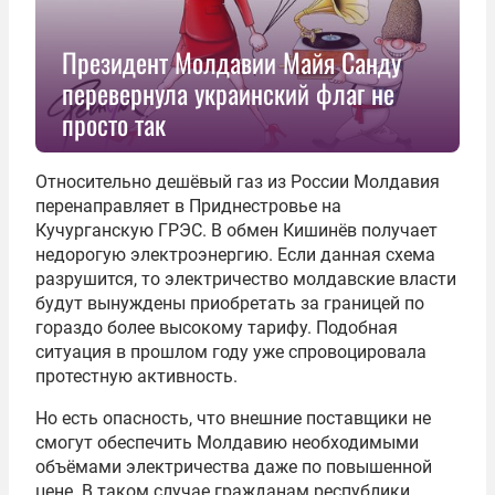
Президент Молдавии Майя Санду
перевернула украинский флаг не
просто так
Относительно дешёвый газ из России Молдавия
перенаправляет в Приднестровье на
Кучурганскую ГРЭС. В обмен Кишинёв получает
недорогую электроэнергию. Если данная схема
разрушится, то электричество молдавские власти
будут вынуждены приобретать за границей по
гораздо более высокому тарифу. Подобная
ситуация в прошлом году уже спровоцировала
протестную активность.
Но есть опасность, что внешние поставщики не
смогут обеспечить Молдавию необходимыми
объёмами электричества даже по повышенной
цене. В таком случае гражданам республики