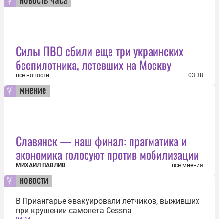
Силы ПВО сбили еще три украинских
беспилотника, летевших на Москву
все новости
03:38
мнение
Славянск — наш финал: прагматика и
экономика голосуют против мобилизации
МИХАИЛ ПАВЛИВ
все мнения
новости
В Приангарье эвакуировали летчиков, выживших
при крушении самолета Cessna
04:44