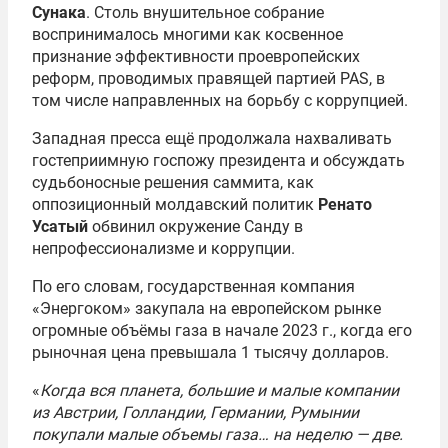
Сунака
. Столь внушительное собрание
воспринималось многими как косвенное
признание эффективности проевропейских
реформ, проводимых правящей партией PAS, в
том числе направленных на борьбу с коррупцией.
Западная пресса ещё продолжала нахваливать
гостеприимную госпожу президента и обсуждать
судьбоносные решения саммита, как
оппозиционный молдавский политик
Ренато
Усатый
обвинил окружение Санду в
непрофессионализме и коррупции.
По его словам, государственная компания
«Энергоком» закупала на европейском рынке
огромные объёмы газа в начале 2023 г., когда его
рыночная цена превышала 1 тысячу долларов.
«
Когда вся планета, большие и малые компании
из Австрии, Голландии, Германии, Румынии
покупали малые объемы газа… на неделю — две.