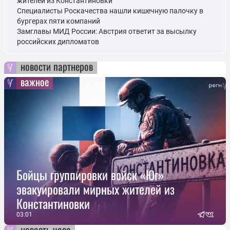
жителей из Константиновки
Специалисты Роскачества нашли кишечную палочку в
бургерах пяти компаний
Замглавы МИД России: Австрия ответит за высылку
российских дипломатов
новости партнеров
важное
Бойцы группировки войск «Юг»
эвакуировали мирных жителей из
Константиновки
03:01
новость часа