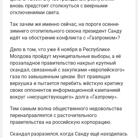
вновь предстоит столкнуться с веерными
отключениями света.
Так зачем же именно сейчас, на пороге осенне-
зимнего отопительного сезона президент Санду
идёт на обострение конфликта с «Газпромом»?
Дело в том, что уже 4 ноября в Республике
Молдова пройдут муниципальные выборы, а её
прозападное правительство накрыл крупный
скандал, связанный с закупками «европейского»
газа по завышенным ценам. Вот правящая
верхушка и пытается перебить жёсткую критику
своих оппонентов информационной кампанией
вокруг «несуществующего» долга «Газпрому».
Тем самым волна общественного недовольства
перенаправляется с расточительного
правительства на российскую корпорацию.
Скандал разразился, когда Санду ещё находилась