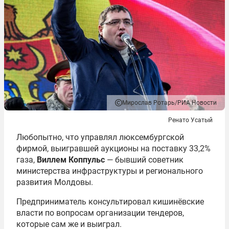
Мирослав Ротарь/РИА Новости
Ренато Усатый
Любопытно, что управлял люксембургской
фирмой, выигравшей аукционы на поставку 33,2%
газа,
Виллем Коппульс
— бывший советник
министерства инфраструктуры и регионального
развития Молдовы.
Предприниматель консультировал кишинёвские
власти по вопросам организации тендеров,
которые сам же и выиграл.