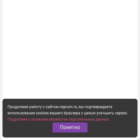
хозяйство. По данным Европейской...
Продолжая работу с сайтом regnum.ru, вы подтверждаете
использование cookies вашего браузера с целью улучшить сервис.
Подробнее о политике обработки персональных данных
Понятно