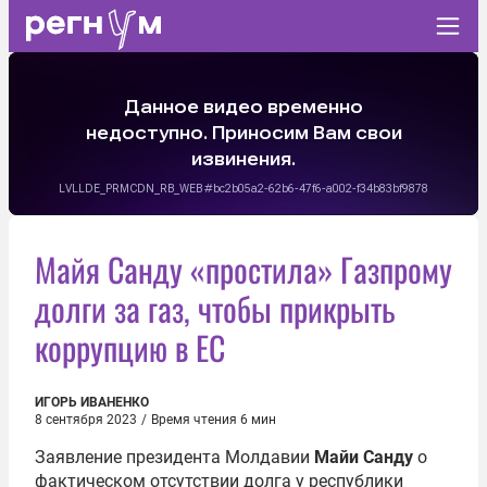
Майя Санду «простила» Газпрому
долги за газ, чтобы прикрыть
коррупцию в ЕС
ИГОРЬ ИВАНЕНКО
8 сентября 2023
/
Время чтения 6 мин
Заявление президента Молдавии
Майи Санду
о
фактическом отсутствии долга у республики