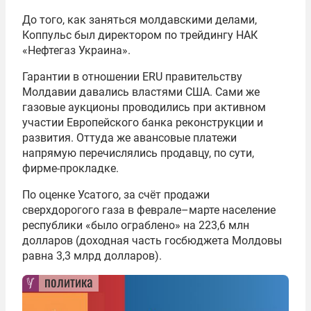
До того, как заняться молдавскими делами,
Коппульс был директором по трейдингу НАК
«Нефтегаз Украина».
Гарантии в отношении ERU правительству
Молдавии давались властями США. Сами же
газовые аукционы проводились при активном
участии Европейского банка реконструкции и
развития. Оттуда же авансовые платежи
напрямую перечислялись продавцу, по сути,
фирме-прокладке.
По оценке Усатого, за счёт продажи
сверхдорогого газа в феврале–марте население
республики «было ограблено» на 223,6 млн
долларов (доходная часть госбюджета Молдовы
равна 3,3 млрд долларов).
политика