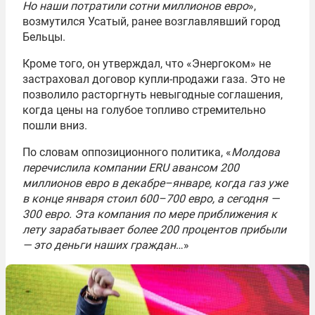
Но наши потратили сотни миллионов евро
»,
возмутился Усатый, ранее возглавлявший город
Бельцы.
Кроме того, он утверждал, что «Энергоком» не
застраховал договор купли-продажи газа. Это не
позволило расторгнуть невыгодные соглашения,
когда цены на голубое топливо стремительно
пошли вниз.
По словам оппозиционного политика, «
Молдова
перечислила компании ERU авансом 200
миллионов евро в декабре–январе, когда газ уже
в конце января стоил 600–700 евро, а сегодня —
300 евро. Эта компания по мере приближения к
лету зарабатывает более 200 процентов прибыли
— это деньги наших граждан
…»