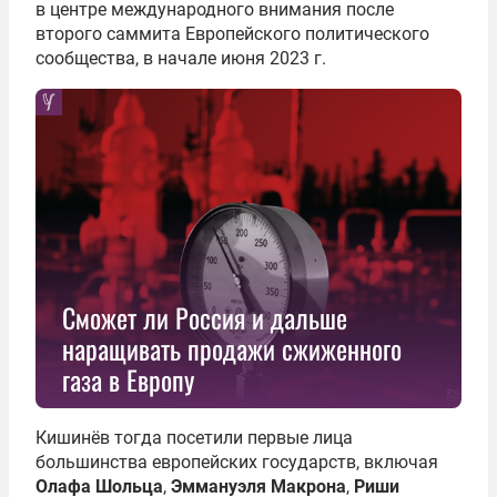
в центре международного внимания после
второго саммита Европейского политического
сообщества, в начале июня 2023 г.
Сможет ли Россия и дальше
наращивать продажи сжиженного
газа в Европу
Кишинёв тогда посетили первые лица
большинства европейских государств, включая
Олафа Шольца
,
Эммануэля Макрона
,
Риши