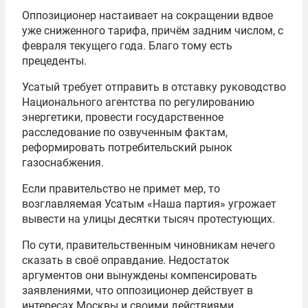
Оппозиционер настаивает на сокращении вдвое
уже сниженного тарифа, причём задним числом, с
февраля текущего года. Благо тому есть
прецеденты.
Усатый требует отправить в отставку руководство
Национального агентства по регулированию
энергетики, провести государственное
расследование по озвученным фактам,
реформировать потребительский рынок
газоснабжения.
Если правительство не примет мер, то
возглавляемая Усатым «Наша партия» угрожает
вывести на улицы десятки тысяч протестующих.
По сути, правительственным чиновникам нечего
сказать в своё оправдание. Недостаток
аргументов они вынуждены компенсировать
заявлениями, что оппозиционер действует в
интересах Москвы и своими действиями