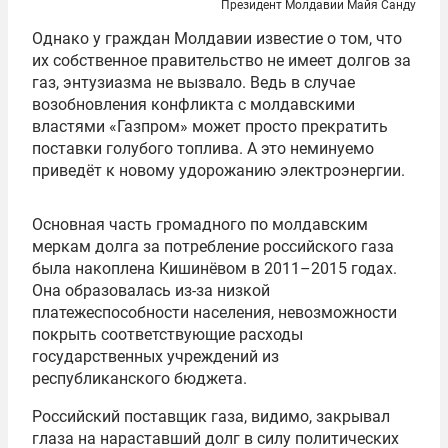
Президент Молдавии Майя Санду
Однако у граждан Молдавии известие о том, что
их собственное правительство не имеет долгов за
газ, энтузиазма не вызвало. Ведь в случае
возобновления конфликта с молдавскими
властями «Газпром» может просто прекратить
поставки голубого топлива. А это неминуемо
приведёт к новому удорожанию электроэнергии.
Основная часть громадного по молдавским
меркам долга за потребление российского газа
была накоплена Кишинёвом в 2011–2015 годах.
Она образовалась из-за низкой
платежеспособности населения, невозможности
покрыть соответствующие расходы
государственных учреждений из
республиканского бюджета.
Российский поставщик газа, видимо, закрывал
глаза на нараставший долг в силу политических