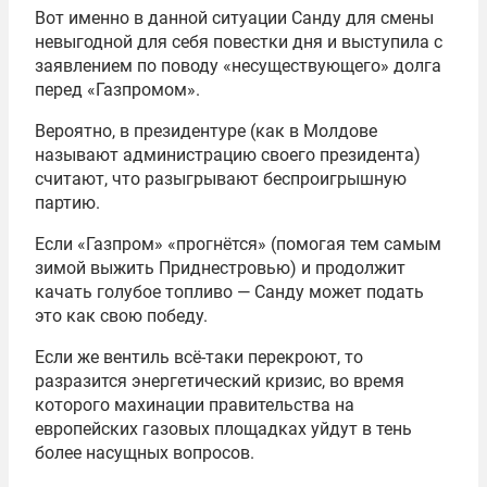
Вот именно в данной ситуации Санду для смены
невыгодной для себя повестки дня и выступила с
заявлением по поводу «несуществующего» долга
перед «Газпромом».
Вероятно, в президентуре (как в Молдове
называют администрацию своего президента)
считают, что разыгрывают беспроигрышную
партию.
Если «Газпром» «прогнётся» (помогая тем самым
зимой выжить Приднестровью) и продолжит
качать голубое топливо — Санду может подать
это как свою победу.
Если же вентиль всё-таки перекроют, то
разразится энергетический кризис, во время
которого махинации правительства на
европейских газовых площадках уйдут в тень
более насущных вопросов.