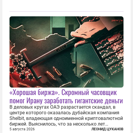
«Хорошая биржа». Скромный часовщик
помог Ирану заработать гигантские деньги
В деловых кругах ОАЭ разрастается скандал, в
центре которого оказалась дубайская компания
Shelbit, владеющая одноименной криптовалютной
биржей. Выяснилось, что за несколько лет
существования через Shelbit прошло не менее 4
5 августа 2026
ЛЕОНИД ЦУКАНОВ