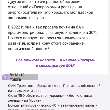
Другое дело, что очередное обострение
отношений с «Газпромом» и рост цен на
энергоносители ничего хорошего молдавской
экономике не сулят.
В 2022 г. она и так просела почти на 6% и
продемонстрировала годовую инфляцию в 30%.
Но кого волнуют вопросы экономического
развития, если на кону стоит сохранение
политической власти?
Все важные новости — в канале «Регнум»
в мессенджере MAX
читайте
также
СМИ: Трамп потребовал от главы Пентагона объяснений
из-за дефицита ракет
Силы ПВО сбили еще три украинских беспилотника,
летевших на Москву
Бойцы группировки войск «Юг» эвакуировали мирных