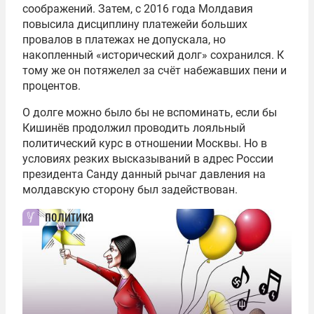
соображений. Затем, с 2016 года Молдавия
повысила дисциплину платежейи больших
провалов в платежах не допускала, но
накопленный «исторический долг» сохранился. К
тому же он потяжелел за счёт набежавших пени и
процентов.
О долге можно было бы не вспоминать, если бы
Кишинёв продолжил проводить лояльный
политический курс в отношении Москвы. Но в
условиях резких высказываний в адрес России
президента Санду данный рычаг давления на
молдавскую сторону был задействован.
политика