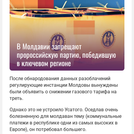
В Молдавии запрещают
пророссийскую партию, победившую
в ключевом регионе
После обнародования данных разоблачений
регулирующие инстанции Молдовы вынуждены
были объявить о снижении газового тарифа на
треть.
Однако это не устроило Усатого. Оседлав очень
болезненную для молдаван тему (коммунальные
платежи в республике одни из самых высоких в
Европе), он потребовал большего.