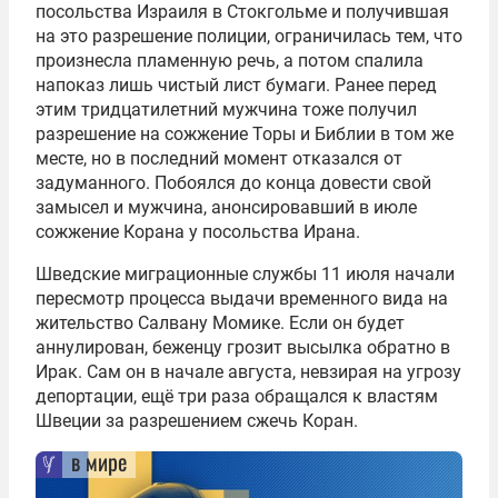
посольства Израиля в Стокгольме и получившая
на это разрешение полиции, ограничилась тем, что
произнесла пламенную речь, а потом спалила
напоказ лишь чистый лист бумаги. Ранее перед
этим тридцатилетний мужчина тоже получил
разрешение на сожжение Торы и Библии в том же
месте, но в последний момент отказался от
задуманного. Побоялся до конца довести свой
замысел и мужчина, анонсировавший в июле
сожжение Корана у посольства Ирана.
Шведские миграционные службы 11 июля начали
пересмотр процесса выдачи временного вида на
жительство Салвану Момике. Если он будет
аннулирован, беженцу грозит высылка обратно в
Ирак. Сам он в начале августа, невзирая на угрозу
депортации, ещё три раза обращался к властям
Швеции за разрешением сжечь Коран.
в мире