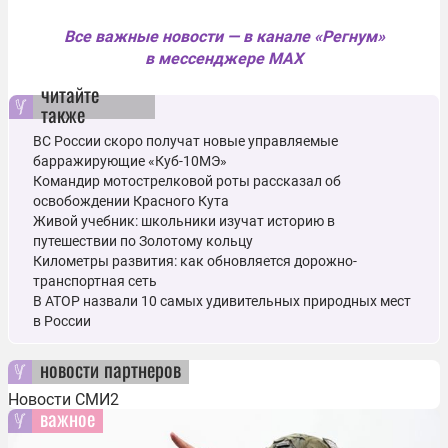
Все важные новости — в канале «Регнум»
в мессенджере MAX
читайте
также
ВС России скоро получат новые управляемые
барражирующие «Куб-10МЭ»
Командир мотострелковой роты рассказал об
освобождении Красного Кута
Живой учебник: школьники изучат историю в
путешествии по Золотому кольцу
Километры развития: как обновляется дорожно-
транспортная сеть
В АТОР назвали 10 самых удивительных природных мест
в России
новости партнеров
Новости СМИ2
важное