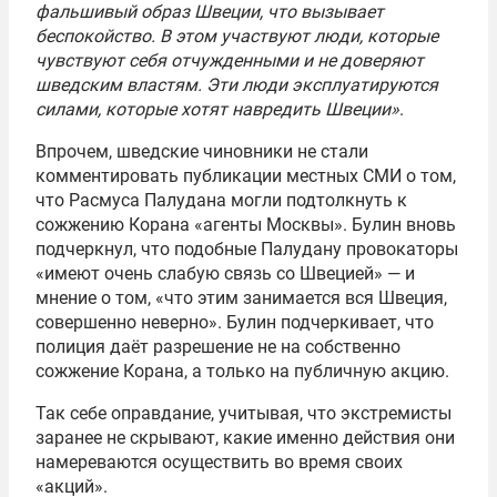
фальшивый образ Швеции, что вызывает
беспокойство. В этом участвуют люди, которые
чувствуют себя отчужденными и не доверяют
шведским властям. Эти люди эксплуатируются
силами, которые хотят навредить Швеции»
.
Впрочем, шведские чиновники не стали
комментировать публикации местных СМИ о том,
что Расмуса Палудана могли подтолкнуть к
сожжению Корана «агенты Москвы». Булин вновь
подчеркнул, что подобные Палудану провокаторы
«имеют очень слабую связь со Швецией» — и
мнение о том, «что этим занимается вся Швеция,
совершенно неверно». Булин подчеркивает, что
полиция даёт разрешение не на собственно
сожжение Корана, а только на публичную акцию.
Так себе оправдание, учитывая, что экстремисты
заранее не скрывают, какие именно действия они
намереваются осуществить во время своих
«акций».