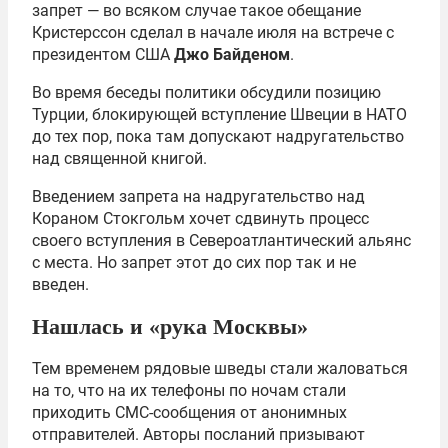
запрет — во всяком случае такое обещание
Кристерссон сделал в начале июля на встрече с
президентом США
Джо Байденом
.
Во время беседы политики обсудили позицию
Турции, блокирующей вступление Швеции в НАТО
до тех пор, пока там допускают надругательство
над священной книгой.
Введением запрета на надругательство над
Кораном Стокгольм хочет сдвинуть процесс
своего вступления в Североатлантический альянс
с места. Но запрет этот до сих пор так и не
введен.
Нашлась и «рука Москвы»
Тем временем рядовые шведы стали жаловаться
на то, что на их телефоны по ночам стали
приходить СМС-сообщения от анонимных
отправителей. Авторы посланий призывают