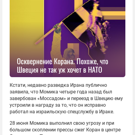
Осквернение Корана. Похоже, что
Швеция не так уж хочет в НАТО
Кстати, недавно разведка Ирана публично
заявила, что Момика четыре года назад был
завербован «Моссадом» и переезд в Швецию ему
устроили в награду за то, что он исправно
работал на израильскую спецслужбу в Ираке.
28 июня Момика выполнил свою угрозу и при
большом скоплении прессы сжег Коран в центре