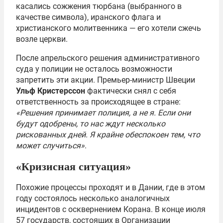
касались сожжения тюрбана (выбранного в
качестве символа), иранского флага и
христианского молитвенника — его хотели сжечь
возле церкви.
После апрельского решения административного
суда у полиции не осталось возможности
запретить эти акции. Премьер-министр Швеции
Ульф Кристерссон
фактически снял с себя
ответственность за происходящее в стране:
«Решения принимает полиция, а не я. Если они
будут одобрены, то нас ждут несколько
рискованных дней. Я крайне обеспокоен тем, что
может случиться»
.
«Кризисная ситуация»
Похожие процессы проходят и в Дании, где в этом
году состоялось несколько аналогичных
инцидентов с осквернением Корана. В конце июля
57 государств, состоящих в Организации