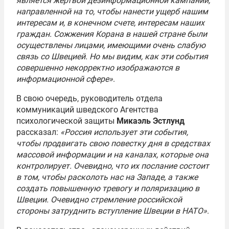
является жертвой дезинформационной кампании,
направленной на то, чтобы нанести ущерб нашим
интересам и, в конечном счете, интересам наших
граждан. Сожжения Корана в нашей стране были
осуществлены лицами, имеющими очень слабую
связь со Швецией. Но мы видим, как эти события
совершенно некорректно изображаются в
информационной сфере»
.
В свою очередь, руководитель отдела
коммуникаций шведского Агентства
психологической защиты
Микаэль Эстлунд
рассказал:
«Россия использует эти события,
чтобы продвигать свою повестку дня в средствах
массовой информации и на каналах, которые она
контролирует. Очевидно, что их послание состоит
в том, чтобы расколоть нас на Западе, а также
создать повышенную тревогу и поляризацию в
Швеции. Очевидно стремление российской
стороны затруднить вступление Швеции в НАТО»
.