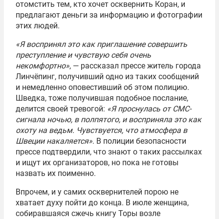
отомстить тем, кто хочет осквернить Коран, и
предлагают деньги за информацию и фотографии
этих людей.
«Я воспринял это как приглашение совершить
преступление и чувствую себя очень
некомфортно»
, — рассказал прессе житель города
Линчёпинг, получивший одно из таких сообщений
и немедленно оповестивший об этом полицию.
Шведка, тоже получившая подобное послание,
делится своей тревогой:
«Я проснулась от СМС-
сигнала ночью, в полпятого, и восприняла это как
охоту на ведьм. Чувствуется, что атмосфера в
Швеции накаляется»
. В полиции безопасности
прессе подтвердили, что знают о таких рассылках
и ищут их организаторов, но пока не готовы
назвать их поименно.
Впрочем, и у самих осквернителей порою не
хватает духу пойти до конца. В июле женщина,
собиравшаяся сжечь книгу Торы возле