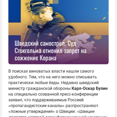
Шведский самострел. Суд
Стокгольма отменил запрет на
сожжение Корана
В поисках виноватых власти нашли самого
удобного. Тем, что на него можно списывать
практически любые беды. Недавно шведский
министр гражданской обороны
Карл-Оскар Булин
на специально созванной пресс-конференции
заявил, что поддерживаемые Россией
«пропагандистские каналы» распространяют
«ложные утверждения» о Швеции:
«Швеция