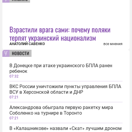
Взрастили врага сами: почему поляки
терпят украинский национализм
АНАТОЛИЙ САВЕНКО
все мнения
новости
В Донецке при атаке украинского БПЛА ранен
ребенок
07:32
ВКС России уничтожили пункты управления БПЛА
ВСУ в Херсонской области и ДНР
07:21
Александрова обыграла первую ракетку мира
Соболенко на турнире в Торонто
07:21
В «Калашникове» назвали «Скат» лучшим дроном