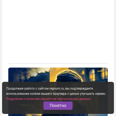
Продолжая работу с сайтом regnum.ru, вы подтверждаете
использование cookies вашего браузера с целью улучшить сервис.
Подробнее о политике обработки персональных данных
Понятно