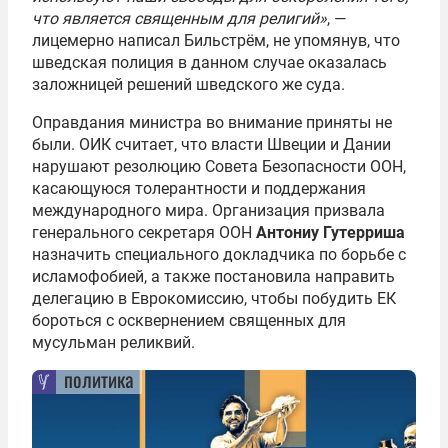
что является священным для религий»
, —
лицемерно написал Бильстрём, не упомянув, что
шведская полиция в данном случае оказалась
заложницей решений шведского же суда.
Оправдания министра во внимание приняты не
были. ОИК считает, что власти Швеции и Дании
нарушают резолюцию Совета Безопасности ООН,
касающуюся толерантности и поддержания
международного мира. Организация призвала
генерального секретаря ООН
Антониу Гутерриша
назначить специального докладчика по борьбе с
исламофобией, а также постановила направить
делегацию в Еврокомиссию, чтобы побудить ЕК
бороться с осквернением священных для
мусульман реликвий.
политика