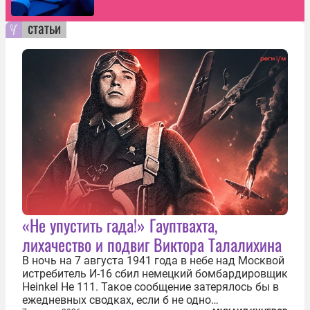
статьи
«Не упустить гада!» Гауптвахта,
лихачество и подвиг Виктора Талалихина
В ночь на 7 августа 1941 года в небе над Москвой
истребитель И-16 сбил немецкий бомбардировщик
Heinkel He 111. Такое сообщение затерялось бы в
ежедневных сводках, если б не одно