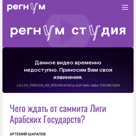
Чего ждать от саммита Лиги
Арабских Государств?
АРТЕМИЙ ШАРАПОВ