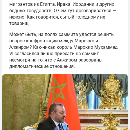
мигрантов из Египта, Ирака, Иордании и других
бедных государств. О чём тут договариваться —
неясно. Как говорится, сытый голодному не
товарищ.
Может быть, на полях саммита удастся решить
вопрос конфронтации между Марокко и
Алжиром? Как-никак король Марокко Мухаммед
VI согласился лично приехать на саммит
несмотря на то, что с Алжиром разорваны
дипломатические отношения.