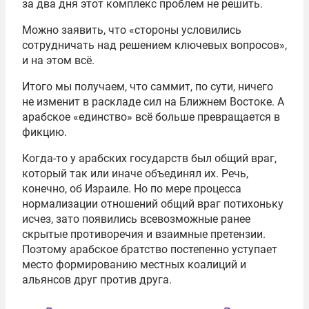
за два дня этот комплекс проблем не решить.
Можно заявить, что «стороны условились
сотрудничать над решением ключевых вопросов»,
и на этом всё.
Итого мы получаем, что саммит, по сути, ничего
не изменит в раскладе сил на Ближнем Востоке. А
арабское «единство» всё больше превращается в
фикцию.
Когда-то у арабских государств был общий враг,
который так или иначе объединял их. Речь,
конечно, об Израиле. Но по мере процесса
нормализации отношений общий враг потихоньку
исчез, зато появились всевозможные ранее
скрытые противоречия и взаимные претензии.
Поэтому арабское братство постепенно уступает
место формированию местных коалиций и
альянсов друг против друга.