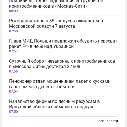
Появились кадры задержания сотрудников
криптообменников в «Москва-Сити»
08:09
Рекордная жара в 35 градусов ожидается в
Московской области 7 августа
07:58
Глава МИД Польши предложил обсудить перехват
ракет РФ в небе над Украиной
07:57
Суточный оборот незаконных криптообменников
в «Москва-Сити» достигал $2 млн
07:56
Пенсионер отдал мошенникам пакет с кусками
газет вместо денег в Тольятти
07:54
Начальство фирмы по лесным ресурсам в
Иркутской области поймали на подкупе
07:50
все новости