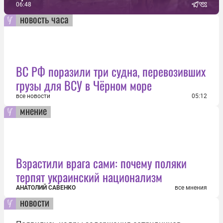
06:48
новость часа
ВС РФ поразили три судна, перевозивших
грузы для ВСУ в Чёрном море
все новости
05:12
мнение
Взрастили врага сами: почему поляки
терпят украинский национализм
АНАТОЛИЙ САВЕНКО
все мнения
новости