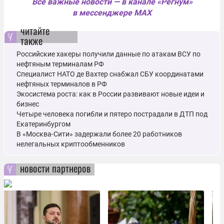
Все важные новости — в канале «Регнум»
в мессенджере MAX
читайте
также
Российские хакеры получили данные по атакам ВСУ по
нефтяным терминалам РФ
Специалист НАТО де Вахтер снабжал СБУ координатами
нефтяных терминалов в РФ
Экосистема роста: как в России развивают новые идеи и
бизнес
Четыре человека погибли и пятеро пострадали в ДТП под
Екатеринбургом
В «Москва-Сити» задержали более 20 работников
нелегальных криптообменников
новости партнеров