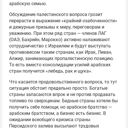
арабскую семью.
Обсуждение палестинского вопроса грозит
перерасти в выражение «крайней озабоченности»
и дежурные призывы к миру, переговорам и
уважению. При этом ряд стран — членов ЛАГ
(ОАЭ, Бахрейн, Марокко) активно налаживают
сотрудничество с Израилем и будут выступать
противовесом таким странам, как Ирак, Ливан,
Алжир, занимающих пропалестинскую позицию.
То есть вместо консолидации усилий арабских
стран получится «лебедь, рак и щука».
Что касается продовольственного вопроса, то тут
ситуация обстоит предельно просто. Богатые
страны запасаются впрок и не против продавать
топливо по сверхценам. Бедные страны хотели бы
получить себе помощи, но арабское братство —
арабским братством, а бизнес есть бизнес. В
ожидании всеобщего кризиса страны
Персидского залива высылают трудовых