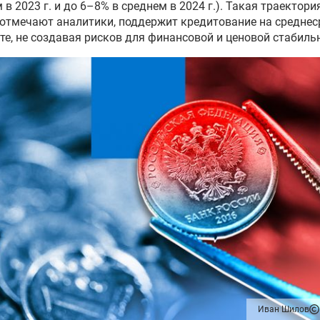
 в 2023 г. и до 6–8% в среднем в 2024 г.). Такая траектори
 отмечают аналитики, поддержит кредитование на средне
те, не создавая рисков для финансовой и ценовой стабиль
Иван Шилов