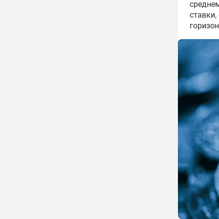
среднем
ставки,
горизон