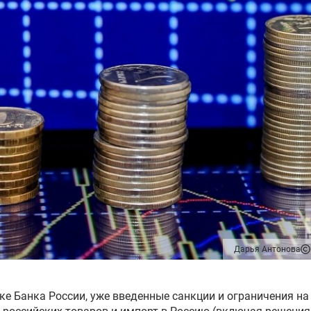
Дарья Антонова
ке Банка России, уже введенные санкции и ограничения на