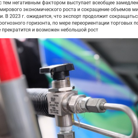
с тем негативным фактором выступает всеобщее замедле
мирового экономического роста и сокращение объемов м
и. В 2023 г. ожидается, что экспорт продолжит сокращаться
рогнозного горизонта, по мере переориентации торговых п
 прекратится и возможен небольшой рост