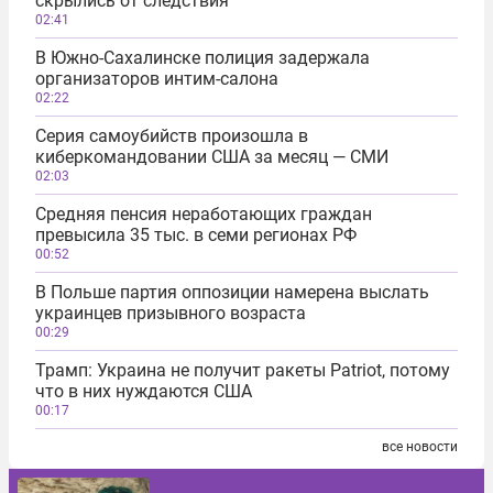
скрылись от следствия
02:41
В Южно-Сахалинске полиция задержала
организаторов интим-салона
02:22
Серия самоубийств произошла в
киберкомандовании США за месяц — СМИ
02:03
Средняя пенсия неработающих граждан
превысила 35 тыс. в семи регионах РФ
00:52
В Польше партия оппозиции намерена выслать
украинцев призывного возраста
00:29
Трамп: Украина не получит ракеты Patriot, потому
что в них нуждаются США
00:17
все новости