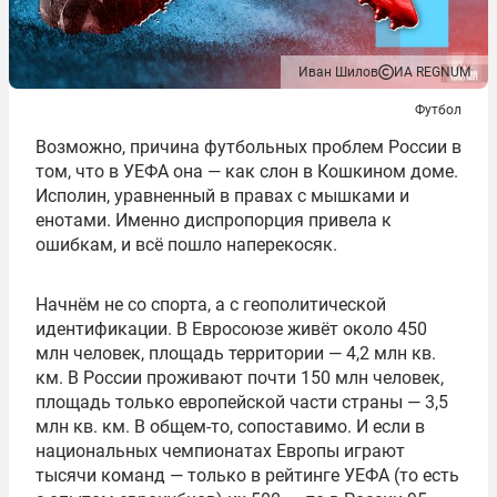
Иван Шилов
ИА REGNUM
Футбол
Возможно, причина футбольных проблем России в
том, что в УЕФА она — как слон в Кошкином доме.
Исполин, уравненный в правах с мышками и
енотами. Именно диспропорция привела к
ошибкам, и всё пошло наперекосяк.
Начнём не со спорта, а с геополитической
идентификации. В Евросоюзе живёт около 450
млн человек, площадь территории — 4,2 млн кв.
км. В России проживают почти 150 млн человек,
площадь только европейской части страны — 3,5
млн кв. км. В общем-то, сопоставимо. И если в
национальных чемпионатах Европы играют
тысячи команд — только в рейтинге УЕФА (то есть