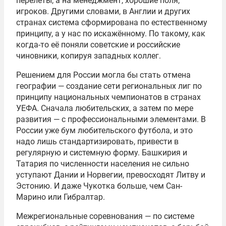
перелёты, а на менеджмент, хорошие поля,
игроков. Другими словами, в Англии и других
странах система сформирована по естественному
принципу, а у нас по искажённому. По такому, как
когда-то её поняли советские и российские
чиновники, копируя западных коллег.
Решением для России могла бы стать отмена
географии — создание сети региональных лиг по
принципу национальных чемпионатов в странах
УЕФА. Сначала любительских, а затем по мере
развития — с профессиональными элементами. В
России уже бум любительского футбола, и это
надо лишь стандартизировать, привести в
регулярную и системную форму. Башкирия и
Татария по численности населения не сильно
уступают Дании и Норвегии, превосходят Литву и
Эстонию. И даже Чукотка больше, чем Сан-
Марино или Гибралтар.
Межрегиональные соревнования — по системе