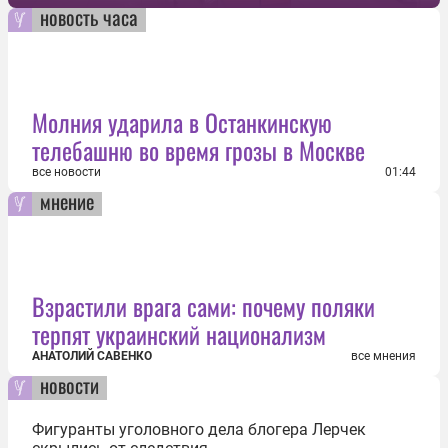
новость часа
Молния ударила в Останкинскую
телебашню во время грозы в Москве
все новости
01:44
мнение
Взрастили врага сами: почему поляки
терпят украинский национализм
АНАТОЛИЙ САВЕНКО
все мнения
новости
Фигуранты уголовного дела блогера Лерчек