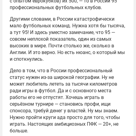
с опытом еврокубков) их 500, — то в России 95
профессиональных футбольных клубов.
Другими словами, в России катастрофически
мало футбольных команд. Нужна хотя бы тысяча,
а тут 95! И здесь уместно замечание, что 95 —
совсем неплохой показатель, один из самых
высоких в мире. Почти столько же, сколько в
Англии. И это верно. Но есть нюанс, о который мы
и споткнулись.
Дело в том, что в России профессиональный
статус нужен из-за широкой географии. Ну не
может любитель лететь за тысячи километров
ради игры в футбол. Да и с основного места
работы его не отпустят. Хочешь играть в
серьёзном турнире — становись профи, ищи
спонсора, требуй денег у властей. Ну мы знаем.
Нужно пройти круги ада просто для того, чтобы
играть. Настоящих амбициозных ПФК — 20+, не
больше.