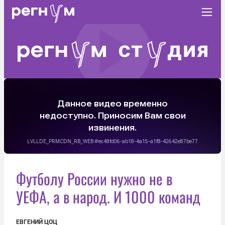
Футболу России нужно не в
УЕФА, а в народ. И 1000 команд
ЕВГЕНИЙ ЦОЦ