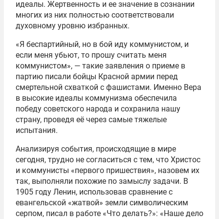
идеалы. Жертвенность и ее значение в сознании
многих из них полностью соответствовали
духовному уровню избранных.
«Я беспартийный, но в бой иду коммунистом, и
если меня убьют, то прошу считать меня
коммунистом», — такие заявления о приеме в
партию писали бойцы Красной армии перед
смертельной схваткой с фашистами. Именно Вера
в высокие идеалы коммунизма обеспечила
победу советского народа и сохранила нашу
страну, проведя её через самые тяжелые
испытания.
Анализируя события, происходящие в мире
сегодня, трудно не согласиться с тем, что Христос
и коммунисты «первого пришествия», назовем их
так, выполняли похожие по замыслу задачи. В
1905 году Ленин, использовав сравнение с
евангельской «жатвой» земли символическим
серпом, писал в работе «Что делать?»: «Наше дело