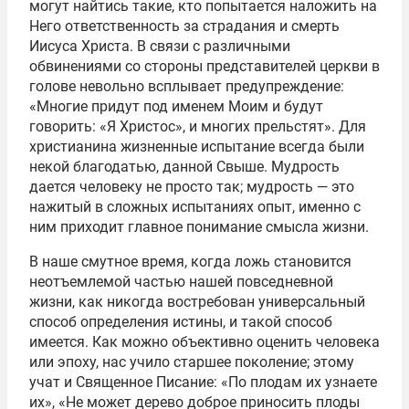
могут найтись такие, кто попытается наложить на
Него ответственность за страдания и смерть
Иисуса Христа. В связи с различными
обвинениями со стороны представителей церкви в
голове невольно всплывает предупреждение:
«Многие придут под именем Моим и будут
говорить: «Я Христос», и многих прельстят». Для
христианина жизненные испытание всегда были
некой благодатью, данной Свыше. Мудрость
дается человеку не просто так; мудрость — это
нажитый в сложных испытаниях опыт, именно с
ним приходит главное понимание смысла жизни.
В наше смутное время, когда ложь становится
неотъемлемой частью нашей повседневной
жизни, как никогда востребован универсальный
способ определения истины, и такой способ
имеется. Как можно объективно оценить человека
или эпоху, нас учило старшее поколение; этому
учат и Священное Писание: «По плодам их узнаете
их», «Не может дерево доброе приносить плоды