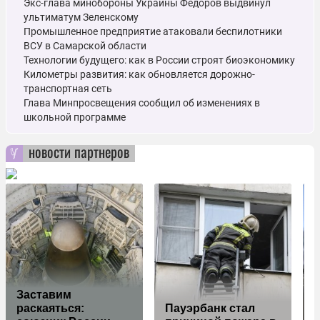
Экс-глава минобороны Украины Фёдоров выдвинул
ультиматум Зеленскому
Промышленное предприятие атаковали беспилотники
ВСУ в Самарской области
Технологии будущего: как в России строят биоэкономику
Километры развития: как обновляется дорожно-
транспортная сеть
Глава Минпросвещения сообщил об изменениях в
школьной программе
новости партнеров
Заставим
раскаяться:
Пауэрбанк стал