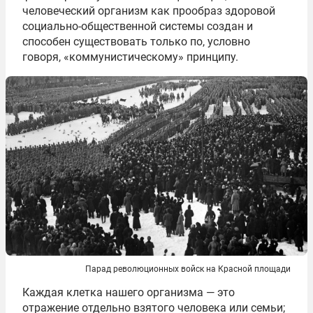
человеческий организм как прообраз здоровой
социально-общественной системы создан и
способен существовать только по, условно
говоря, «коммунистическому» принципу.
Парад революционных войск на Красной площади
Каждая клетка нашего организма — это
отражение отдельно взятого человека или семьи;