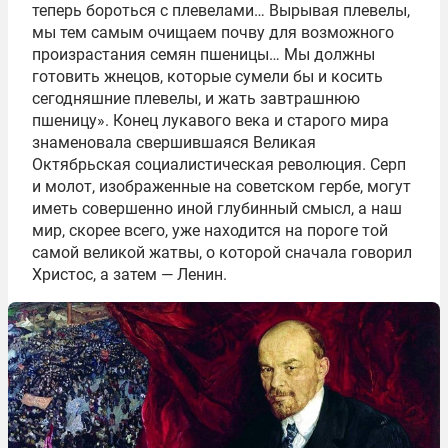
теперь бороться с плевелами… Вырывая плевелы,
мы тем самым очищаем почву для возможного
произрастания семян пшеницы… Мы должны
готовить жнецов, которые сумели бы и косить
сегодняшние плевелы, и жать завтрашнюю
пшеницу». Конец лукавого века и старого мира
знаменовала свершившаяся Великая
Октябрьская социалистическая революция. Серп
и молот, изображенные на советском гербе, могут
иметь совершенно иной глубинный смысл, а наш
мир, скорее всего, уже находится на пороге той
самой великой жатвы, о которой сначала говорил
Христос, а затем — Ленин.