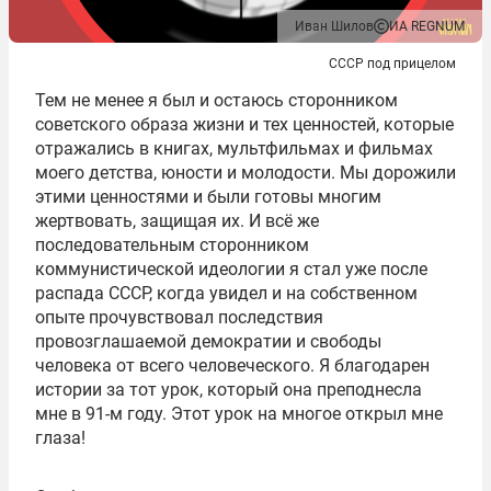
Иван Шилов
ИА REGNUM
СССР под прицелом
Тем не менее я был и остаюсь сторонником
советского образа жизни и тех ценностей, которые
отражались в книгах, мультфильмах и фильмах
моего детства, юности и молодости. Мы дорожили
этими ценностями и были готовы многим
жертвовать, защищая их. И всё же
последовательным сторонником
коммунистической идеологии я стал уже после
распада СССР, когда увидел и на собственном
опыте прочувствовал последствия
провозглашаемой демократии и свободы
человека от всего человеческого. Я благодарен
истории за тот урок, который она преподнесла
мне в 91-м году. Этот урок на многое открыл мне
глаза!