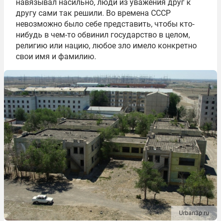
навязывал насильно, люди из уважения друг к
другу сами так решили. Во времена СССР
невозможно было себе представить, чтобы кто-
нибудь в чем-то обвинил государство в целом,
религию или нацию, любое зло имело конкретно
свои имя и фамилию.
Urban3p.ru