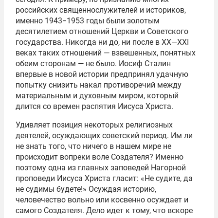
российских священнослужителей и историков,
именно 1943−1953 годы были золотым
десятилетием отношений Церкви и Советского
государства. Никогда ни до, ни после в ХХ—XXI
веках таких отношений — взвешенных, понятных
обеим сторонам — не было. Иосиф Сталин
впервые в новой истории предпринял удачную
попытку снизить накал противоречий между
материальным и духовным миром, который
длится со времен распятия Иисуса Христа.
Удивляет позиция некоторых религиозных
деятелей, осуждающих советский период. Им ли
не знать того, что ничего в нашем мире не
происходит вопреки воле Создателя? Именно
поэтому одна из главных заповедей Нагорной
проповеди Иисуса Христа гласит: «Не судите, да
не судимы будете!» Осуждая историю,
человечество вольно или косвенно осуждает и
самого Создателя. Дело идет к тому, что вскоре