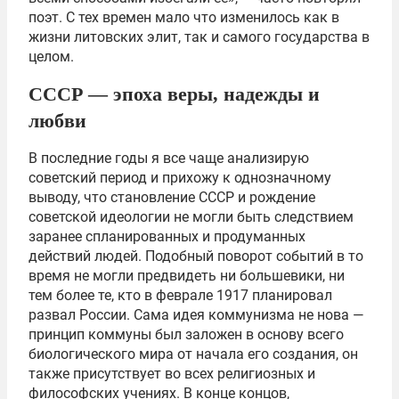
поэт. С тех времен мало что изменилось как в
жизни литовских элит, так и самого государства в
целом.
СССР — эпоха веры, надежды и
любви
В последние годы я все чаще анализирую
советский период и прихожу к однозначному
выводу, что становление СССР и рождение
советской идеологии не могли быть следствием
заранее спланированных и продуманных
действий людей. Подобный поворот событий в то
время не могли предвидеть ни большевики, ни
тем более те, кто в феврале 1917 планировал
развал России. Сама идея коммунизма не нова —
принцип коммуны был заложен в основу всего
биологического мира от начала его создания, он
также присутствует во всех религиозных и
философских учениях. В конце концов,