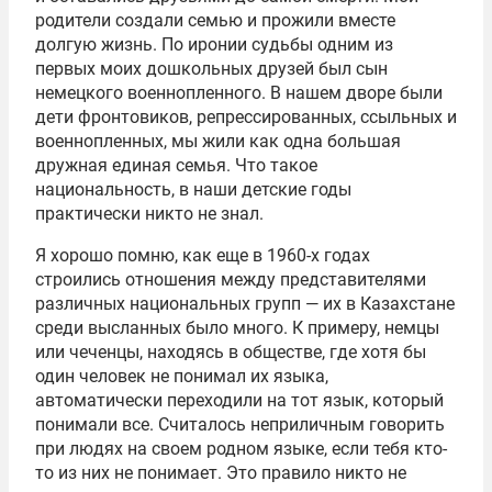
родители создали семью и прожили вместе
долгую жизнь. По иронии судьбы одним из
первых моих дошкольных друзей был сын
немецкого военнопленного. В нашем дворе были
дети фронтовиков, репрессированных, ссыльных и
военнопленных, мы жили как одна большая
дружная единая семья. Что такое
национальность, в наши детские годы
практически никто не знал.
Я хорошо помню, как еще в 1960-х годах
строились отношения между представителями
различных национальных групп — их в Казахстане
среди высланных было много. К примеру, немцы
или чеченцы, находясь в обществе, где хотя бы
один человек не понимал их языка,
автоматически переходили на тот язык, который
понимали все. Считалось неприличным говорить
при людях на своем родном языке, если тебя кто-
то из них не понимает. Это правило никто не