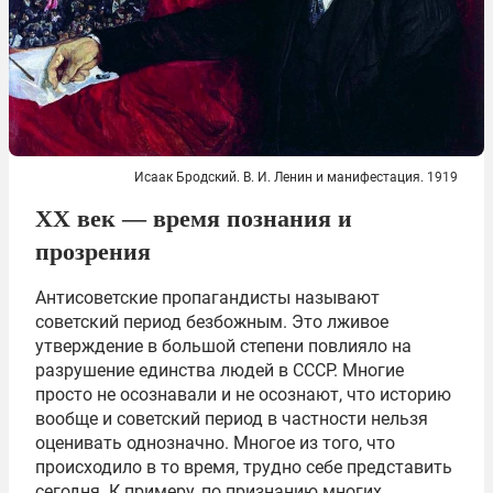
Исаак Бродский. В. И. Ленин и манифестация. 1919
XX век — время познания и
прозрения
Антисоветские пропагандисты называют
советский период безбожным. Это лживое
утверждение в большой степени повлияло на
разрушение единства людей в СССР. Многие
просто не осознавали и не осознают, что историю
вообще и советский период в частности нельзя
оценивать однозначно. Многое из того, что
происходило в то время, трудно себе представить
сегодня. К примеру, по признанию многих