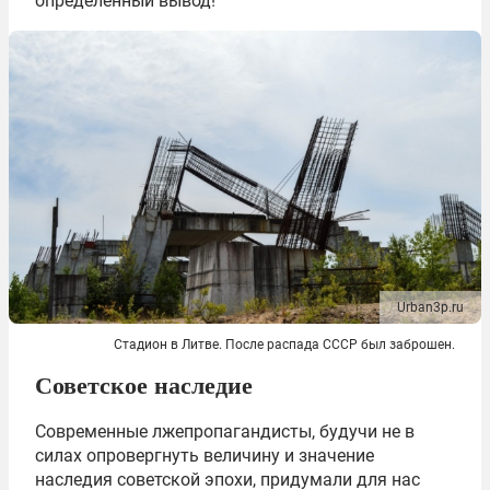
определенный вывод!
Urban3p.ru
Стадион в Литве. После распада СССР был заброшен.
Советское наследие
Современные лжепропагандисты, будучи не в
силах опровергнуть величину и значение
наследия советской эпохи, придумали для нас