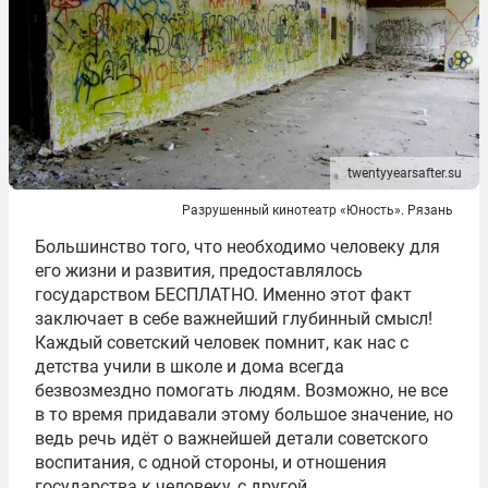
twentyyearsafter.su
Разрушенный кинотеатр «Юность». Рязань
Большинство того, что необходимо человеку для
его жизни и развития, предоставлялось
государством БЕСПЛАТНО. Именно этот факт
заключает в себе важнейший глубинный смысл!
Каждый советский человек помнит, как нас с
детства учили в школе и дома всегда
безвозмездно помогать людям. Возможно, не все
в то время придавали этому большое значение, но
ведь речь идёт о важнейшей детали советского
воспитания, с одной стороны, и отношения
государства к человеку, с другой.