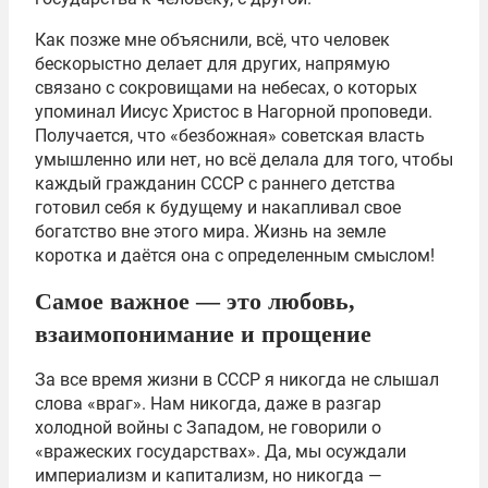
Как позже мне объяснили, всё, что человек
бескорыстно делает для других, напрямую
связано с сокровищами на небесах, о которых
упоминал Иисус Христос в Нагорной проповеди.
Получается, что «безбожная» советская власть
умышленно или нет, но всё делала для того, чтобы
каждый гражданин СССР с раннего детства
готовил себя к будущему и накапливал свое
богатство вне этого мира. Жизнь на земле
коротка и даётся она с определенным смыслом!
Самое важное — это любовь,
взаимопонимание и прощение
За все время жизни в СССР я никогда не слышал
слова «враг». Нам никогда, даже в разгар
холодной войны с Западом, не говорили о
«вражеских государствах». Да, мы осуждали
империализм и капитализм, но никогда —