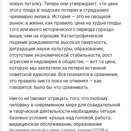
новую пугалку. Теперь они утверждают, что цена
этого плода в людских потерях и страданиях
чрезмерно велика. История — это не овощной
рынок; в жизни, как правило, цена на худые плоды
того или иного исторического периода гораздо
выше, чем на хорошие. Катастрофическое
падение рождаемости, высокая смертность,
деградация науки, культуры, образования,
отсутствие экономической стабильности, рост
агрессии и недоверия в обществе, — вот та цена,
которую мы заплатили за потерю истинной
советской идеологии. Все познается в сравнении;
это правило никто пока не отменял — как
говорится, было бы что сравнивать.
Никто не сможет отрицать того, что любому
человеку в современном мире для созидательной
и творческой деятельности необходимы четыре
базовых условия: крыша над головой, работа,
медицинское обслуживание, образование.
Назовите хотя бы одну страну, кроме СССР, в