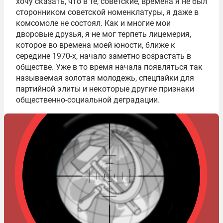
хочу сказать, что в те, советские, времена я не был
сторонником советской номенклатуры, я даже в
комсомоле не состоял. Как и многие мои
дворовые друзья, я не мог терпеть лицемерия,
которое во времена моей юности, ближе к
середине 1970-х, начало заметно возрастать в
обществе. Уже в то время начала появляться так
называемая золотая молодежь, спецпайки для
партийной элиты и некоторые другие признаки
общественно-социальной деградации.