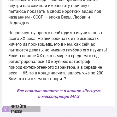
внутри нас самих, и именно эту причину я
пытаюсь показать в своих коротких видео под
названием «СССР — эпоха Веры, Любви и
Надежды».
Человечеству просто необходимо изучить опыт
всего
XX
века. Не вычеркивать и не искажать
ничего из произошедшего в нём, как сейчас
пытаются делать, но именно глубоко его изучить!
Если в начале ХХ века в мире в среднем в год
регистрировалось 10 крупных катастроф
природно-техногенного характера, а в середине
века — 65, то в конце насчитывалось уже по 200.
Вам это ни о чем не говорит?
Все важные новости — в канале «Регнум»
в мессенджере MAX
читайте
также