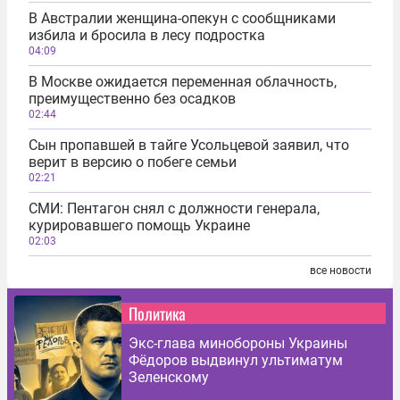
В Австралии женщина-опекун с сообщниками
избила и бросила в лесу подростка
04:09
В Москве ожидается переменная облачность,
преимущественно без осадков
02:44
Сын пропавшей в тайге Усольцевой заявил, что
верит в версию о побеге семьи
02:21
СМИ: Пентагон снял с должности генерала,
курировавшего помощь Украине
02:03
все новости
Политика
Экс-глава минобороны Украины
Фёдоров выдвинул ультиматум
Зеленскому