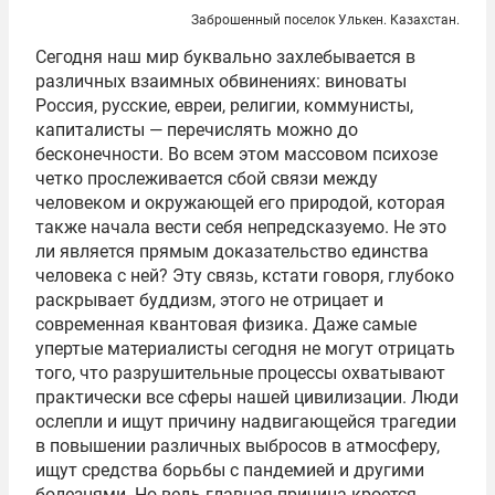
Заброшенный поселок Улькен. Казахстан.
Сегодня наш мир буквально захлебывается в
различных взаимных обвинениях: виноваты
Россия, русские, евреи, религии, коммунисты,
капиталисты — перечислять можно до
бесконечности. Во всем этом массовом психозе
четко прослеживается сбой связи между
человеком и окружающей его природой, которая
также начала вести себя непредсказуемо. Не это
ли является прямым доказательство единства
человека с ней? Эту связь, кстати говоря, глубоко
раскрывает буддизм, этого не отрицает и
современная квантовая физика. Даже самые
упертые материалисты сегодня не могут отрицать
того, что разрушительные процессы охватывают
практически все сферы нашей цивилизации. Люди
ослепли и ищут причину надвигающейся трагедии
в повышении различных выбросов в атмосферу,
ищут средства борьбы с пандемией и другими
болезнями. Но ведь главная причина кроется