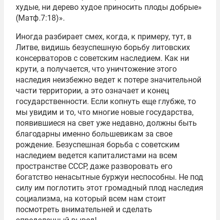
худые, ни дерево худое приносить плоды добрые»
(Матф.7:18)».
Иногда разбирает смех, когда, к примеру, тут, в
Литве, видишь безуспешную борьбу литовских
консерваторов с советским наследием. Как ни
крути, а получается, что уничтожение этого
наследия неизбежно ведет к потере значительной
части территории, а это означает и конец
государственности. Если копнуть еще глубже, то
мы увидим и то, что многие новые государства,
появившиеся на свет уже недавно, должны быть
благодарны именно большевикам за свое
рождение. Безуспешная борьба с советским
наследием ведется капиталистами на всем
пространстве СССР, даже разворовать его
богатство ненасытные буржуи неспособны. Не под
силу им поглотить этот громадный плод наследия
социализма, на который всем нам стоит
посмотреть внимательней и сделать