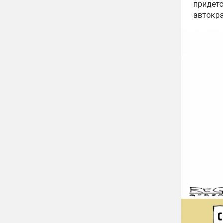
придетс
автокра