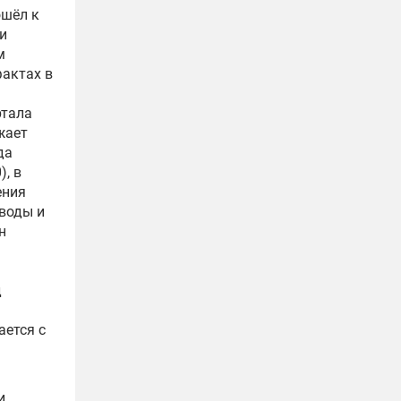
ошёл к
и
м
актах в
тала
жает
да
), в
ения
 воды и
н
д
ается с
и