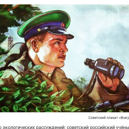
Советский плакат «Всегд
 экологических рассуждений: советский российский учён