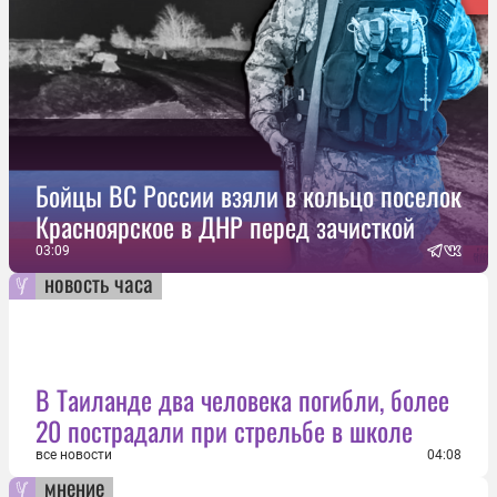
Бойцы ВС России взяли в кольцо поселок
Красноярское в ДНР перед зачисткой
03:09
новость часа
В Таиланде два человека погибли, более
20 пострадали при стрельбе в школе
все новости
04:08
мнение