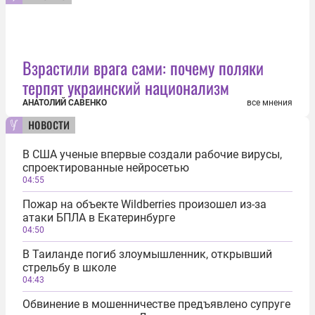
Взрастили врага сами: почему поляки
терпят украинский национализм
АНАТОЛИЙ САВЕНКО
все мнения
новости
В США ученые впервые создали рабочие вирусы,
спроектированные нейросетью
04:55
Пожар на объекте Wildberries произошел из-за
атаки БПЛА в Екатеринбурге
04:50
В Таиланде погиб злоумышленник, открывший
стрельбу в школе
04:43
Обвинение в мошенничестве предъявлено супруге