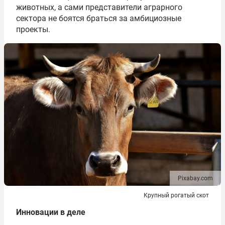
животных, а сами представители аграрного
сектора не боятся браться за амбициозные
проекты.
Pixabay.com
Крупный рогатый скот
Инновации в деле