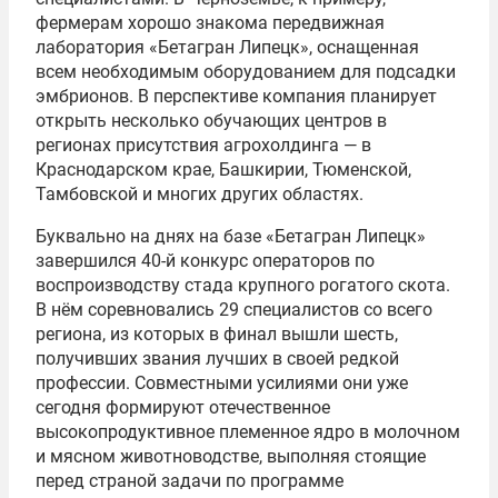
фермерам хорошо знакома передвижная
лаборатория «Бетагран Липецк», оснащенная
всем необходимым оборудованием для подсадки
эмбрионов. В перспективе компания планирует
открыть несколько обучающих центров в
регионах присутствия агрохолдинга — в
Краснодарском крае, Башкирии, Тюменской,
Тамбовской и многих других областях.
Буквально на днях на базе «Бетагран Липецк»
завершился 40-й конкурс операторов по
воспроизводству стада крупного рогатого скота.
В нём соревновались 29 специалистов со всего
региона, из которых в финал вышли шесть,
получивших звания лучших в своей редкой
профессии. Совместными усилиями они уже
сегодня формируют отечественное
высокопродуктивное племенное ядро в молочном
и мясном животноводстве, выполняя стоящие
перед страной задачи по программе