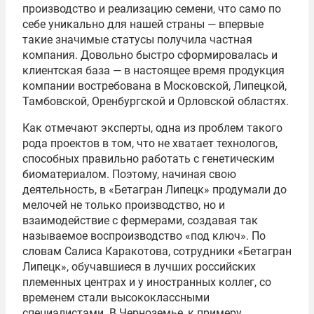
производство и реализацию семени, что само по
себе уникально для нашей страны — впервые
такие значимые статусы получила частная
компания. Довольно быстро сформировалась и
клиентская база — в настоящее время продукция
компании востребована в Московской, Липецкой,
Тамбовской, Оренбургской и Орловской областях.
Как отмечают эксперты, одна из проблем такого
рода проектов в том, что не хватает технологов,
способных правильно работать с генетическим
биоматериалом. Поэтому, начиная свою
деятельность, в «Бетагран Липецк» продумали до
мелочей не только производство, но и
взаимодействие с фермерами, создавая так
называемое воспроизводство «под ключ». По
словам Салиса Каракотова, сотрудники «Бетагран
Липецк», обучавшиеся в лучших российских
племенных центрах и у иностранных коллег, со
временем стали высококлассными
специалистами. В Черноземье, к примеру,