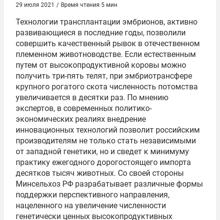
29 июля 2021
/
Время чтения 5 мин
Технологии трансплантации эмбрионов, активно
развивающиеся в последние годы, позволили
совершить качественный рывок в отечественном
племенном животноводстве. Если естественным
путем от высокопродуктивной коровы можно
получить три-пять телят, при эмбриотрансфере
крупного рогатого скота численность потомства
увеличивается в десятки раз. По мнению
экспертов, в современных политико-
экономических реалиях внедрение
инновационных технологий позволит российским
производителям не только стать независимыми
от западной генетики, но и сведет к минимуму
практику ежегодного дорогостоящего импорта
десятков тысяч животных. Со своей стороны
Минсельхоз РФ разрабатывает различные формы
поддержки перспективного направления,
нацеленного на увеличение численности
генетически ценных высокопродуктивных