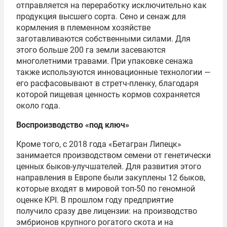
отправляется на переработку исключительно как
продукция высшего сорта. Сено и сенаж для
кормления в племенном хозяйстве
заготавливаются собственными силами. Для
этого больше 200 га земли засеваются
многолетними травами. При упаковке сенажа
также используются инновационные технологии —
его расфасовывают в стретч-пленку, благодаря
которой пищевая ценность кормов сохраняется
около года.
Воспроизводство «под ключ»
Кроме того, с 2018 года «Бетагран Липецк»
занимается производством семени от генетически
ценных быков-улучшателей. Для развития этого
направления в Европе были закуплены 12 быков,
которые входят в мировой топ-50 по геномной
оценке KPI. В прошлом году предприятие
получило сразу две лицензии: на производство
эмбрионов крупного рогатого скота и на