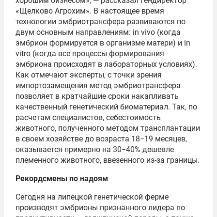
хорошим бизнесом», — рассказал гендиректор
«Щелково Агрохим». В настоящее время
технологии эмбриотрансфера развиваются по
двум основным направлениям: in vivo (когда
эмбрион формируется в организме матери) и in
vitro (когда все процессы формирования
эмбриона происходят в лабораторных условиях).
Как отмечают эксперты, с точки зрения
импортозамещения метод эмбриотрансфера
позволяет в кратчайшие сроки накапливать
качественный генетический биоматериал. Так, по
расчетам специалистов, себестоимость
животного, полученного методом трансплантации
в своем хозяйстве до возраста 18−19 месяцев,
оказывается примерно на 30−40% дешевле
племенного животного, ввезенного из-за границы.
Рекордсмены по надоям
Сегодня на липецкой генетической ферме
производят эмбрионы признанного лидера по