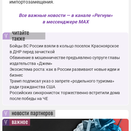
импортозамещения.
Все важные новости — в канале «Регнум»
в мессенджере MAX
читайте
также
Бойцы ВС России взяли в кольцо поселок Красноярское
в ДНР перед зачисткой
Обвинение в мошенничестве предъявлено супруге главы
издательства «Джем»
Экосистема роста: как в России развивают новые идеи и
бизнес
Трамп подписал указ о запрете «родильного туризма»
ради гражданства США
Российских синхронисток торжественно встретили дома
после победы на ЧЕ
новости партнеров
важное