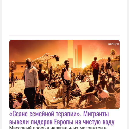
«Сеанс семейной терапии». Мигранты
вывели лидеров Европы на чистую воду
Массовый прорыв нелегальных мигрантов в