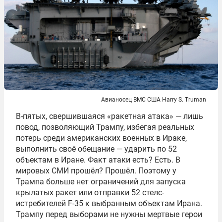
Авианосец ВМС США Harry S. Truman
В-пятых, свершившаяся «ракетная атака» — лишь
повод, позволяющий Трампу, избегая реальных
потерь среди американских военных в Ираке,
выполнить своё обещание — ударить по 52
объектам в Иране. Факт атаки есть? Есть. В
мировых СМИ прошёл? Прошёл. Поэтому у
Трампа больше нет ограничений для запуска
крылатых ракет или отправки 52 стелс-
истребителей
F
-35 к выбранным объектам Ирана.
Трампу перед выборами не нужны мертвые герои