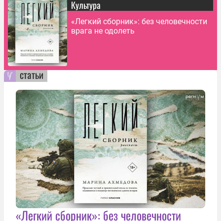
Культура
«Легкий сборник»: без человечности
врага не одолеть
статьи
«Легкий сборник»: без человечности