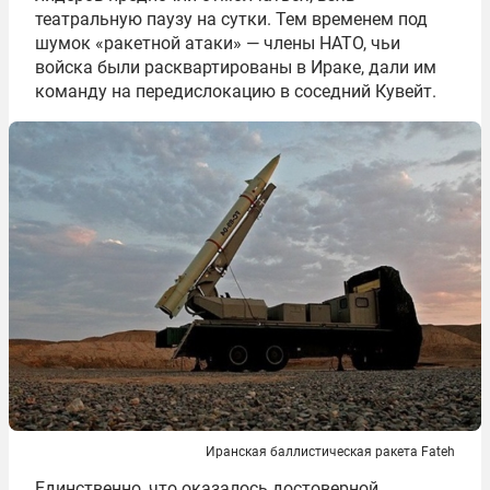
театральную паузу на сутки. Тем временем под
шумок «ракетной атаки» — члены НАТО, чьи
войска были расквартированы в Ираке, дали им
команду на передислокацию в соседний Кувейт.
Иранская баллистическая ракета Fateh
Единственно, что оказалось достоверной