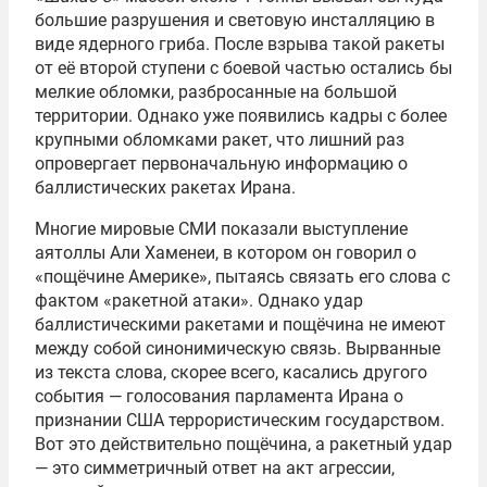
большие разрушения и световую инсталляцию в
виде ядерного гриба. После взрыва такой ракеты
от её второй ступени с боевой частью остались бы
мелкие обломки, разбросанные на большой
территории. Однако уже появились кадры с более
крупными обломками ракет, что лишний раз
опровергает первоначальную информацию о
баллистических ракетах Ирана.
Многие мировые СМИ показали выступление
аятоллы Али Хаменеи, в котором он говорил о
«пощёчине Америке», пытаясь связать его слова с
фактом «ракетной атаки». Однако удар
баллистическими ракетами и пощёчина не имеют
между собой синонимическую связь. Вырванные
из текста слова, скорее всего, касались другого
события — голосования парламента Ирана о
признании США террористическим государством.
Вот это действительно пощёчина, а ракетный удар
— это симметричный ответ на акт агрессии,