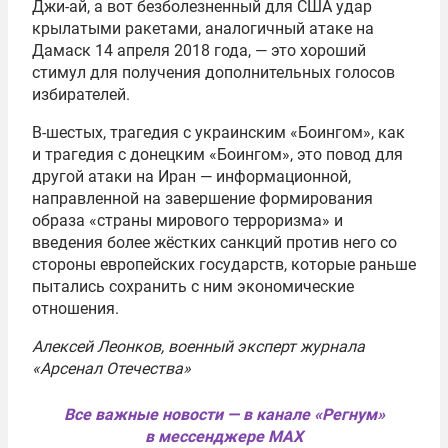
Джи-ай, а вот безболезненный для США удар
крылатыми ракетами, аналогичный атаке на
Дамаск 14 апреля 2018 года, — это хороший
стимул для получения дополнительных голосов
избирателей.
В-шестых, трагедия с украинским «Боингом», как
и трагедия с донецким «Боингом», это повод для
другой атаки на Иран — информационной,
направленной на завершение формирования
образа «страны мирового терроризма» и
введения более жёстких санкций против него со
стороны европейских государств, которые раньше
пытались сохранить с ним экономические
отношения.
Алексей Леонков, военный эксперт журнала
«Арсенал Отечества»
Все важные новости — в канале «Регнум»
в мессенджере MAX