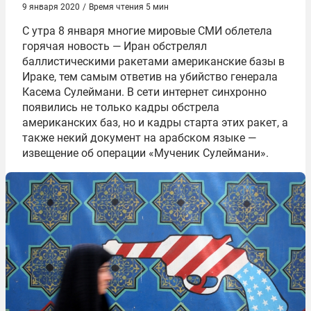
9 января 2020
/
Время чтения 5 мин
С утра 8 января многие мировые СМИ облетела
горячая новость — Иран обстрелял
баллистическими ракетами американские базы в
Ираке, тем самым ответив на убийство генерала
Касема Сулеймани. В сети интернет синхронно
появились не только кадры обстрела
американских баз, но и кадры старта этих ракет, а
также некий документ на арабском языке —
извещение об операции «Мученик Сулеймани».