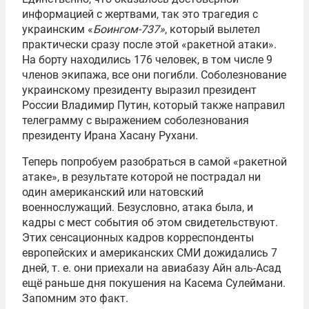
информацией с жертвами, так это трагедия с
украинским «
Боингом-737»
, который вылетел
практически сразу после этой «ракетной атаки».
На борту находились 176 человек, в том числе 9
членов экипажа, все они погибли. Соболезнование
украинскому президенту выразил президент
России Владимир Путин, который также направил
телеграмму с выражением соболезнования
президенту Ирана Хасану Рухани.
Теперь попробуем разобраться в самой «ракетной
атаке», в результате которой не пострадал ни
один американский или натовский
военнослужащий. Безусловно, атака была, и
кадры с мест события об этом свидетельствуют.
Этих сенсационных кадров корреспонденты
европейских и американских СМИ дожидались 7
дней,
т. е.
они приехали на авиабазу Айн аль-Асад
ещё раньше дня покушения на Касема Сулеймани.
Запомним это факт.