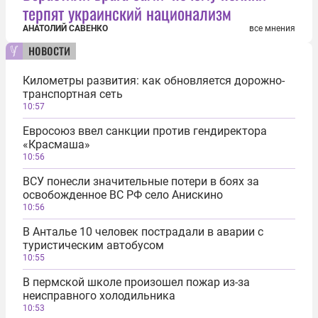
терпят украинский национализм
АНАТОЛИЙ САВЕНКО
все мнения
новости
Километры развития: как обновляется дорожно-
транспортная сеть
10:57
Евросоюз ввел санкции против гендиректора
«Красмаша»
10:56
ВСУ понесли значительные потери в боях за
освобожденное ВС РФ село Анискино
10:56
В Анталье 10 человек пострадали в аварии с
туристическим автобусом
10:55
В пермской школе произошел пожар из-за
неисправного холодильника
10:53