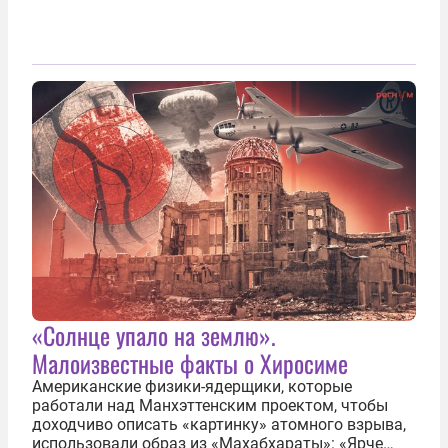
«Солнце упало на землю».
Малоизвестные факты о Хиросиме
Американские физики-ядерщики, которые
работали над Манхэттенским проектом, чтобы
доходчиво описать «картинку» атомного взрыва,
использовали образ из «Махабхараты»: «Ярче