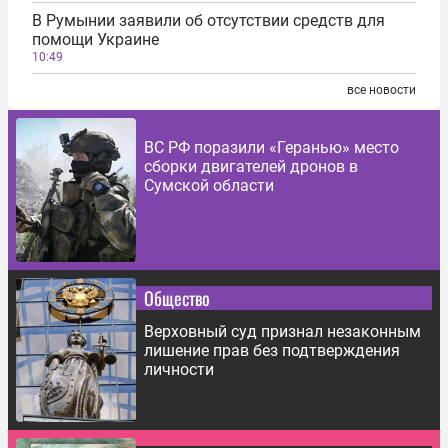
В Румынии заявили об отсутствии средств для
помощи Украине
10:49
все новости
ВС РФ поразили «Геранью» место
сборки двигателей дронов в
Сумской области
Общество
Верховный суд признал незаконным
лишение прав без подтверждения
личности