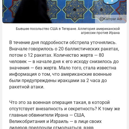
Kamyar Adl
Бывшее посольство США в Тегеране. Аллегория американской
агрессии против Ирана
В течение дня подробности обстрела уточнялись.
Вначале говорилось о 20 баллистических ракетах,
потом о 12 ракетах. Количество жертв — 80
человек — в начале дня к его исходу снизилось до
значения — без жертв. Мало того, стала известна
информация о том, что американские военные
были предупреждены иракцами за 2 часа до
ракетной атаки.
Что это за военная операция такая, в которой
отсутствует внезапность и секретность? К тому же
главные обвинители Ирана — США,
Великобритания и Израиль — в лице своих
лидеров предпочли отмолчаться, взяв