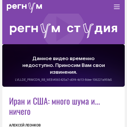
Иран и США: много шума и...
ничего
АЛЕКСЕЙ ЛЕОНКОВ