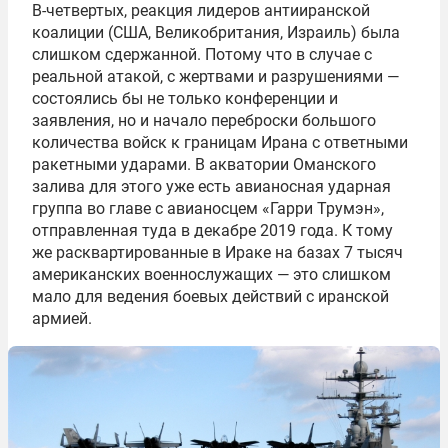
В-четвертых, реакция лидеров антииранской
коалиции (США, Великобритания, Израиль) была
слишком сдержанной. Потому что в случае с
реальной атакой, с жертвами и разрушениями —
состоялись бы не только конференции и
заявления, но и начало переброски большого
количества войск к границам Ирана с ответными
ракетными ударами. В акватории Оманского
залива для этого уже есть авианосная ударная
группа во главе с авианосцем «Гарри Трумэн»,
отправленная туда в декабре 2019 года. К тому
же расквартированные в Ираке на базах 7 тысяч
американских военнослужащих — это слишком
мало для ведения боевых действий с иранской
армией.