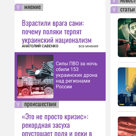
мнение
статьи
Взрастили врага сами:
почему поляки терпят
украинский национализм
АНАТОЛИЙ САВЕНКО
все мнения
Силы ПВО за ночь
сбили 153
украинских дрона
над регионами
России
происшествия
«Это не просто кризис»:
рекордная засуха
опустошает поля и реки в