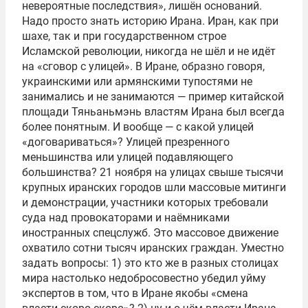
невероятные последствия», лишён оснований.
Надо просто знать историю Ирана. Иран, как при
шахе, так и при государственном строе
Исламской революции, никогда не шёл и не идёт
на «сговор с улицей». В Иране, образно говоря,
украинскими или армянскими тупостями не
занимались и не занимаются — пример китайской
площади Тяньаньмэнь властям Ирана был всегда
более понятным. И вообще — с какой улицей
«договариваться»? Улицей презренного
меньшинства или улицей подавляющего
большинства? 21 ноября на улицах свыше тысячи
крупных иранских городов шли массовые митинги
и демонстрации, участники которых требовали
суда над провокаторами и наёмниками
иностранных спецслужб. Это массовое движение
охватило сотни тысяч иранских граждан. Уместно
задать вопросы: 1) это кто же в разных столицах
мира настолько недобросовестно убедил уйму
экспертов в том, что в Иране якобы «смена