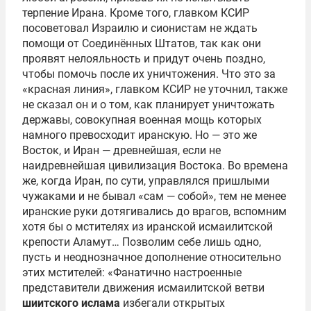
терпение Ирана. Кроме того, главком КСИР
посоветовал Израилю и сионистам не ждать
помощи от Соединённых Штатов, так как они
проявят нелояльность и придут очень поздно,
чтобы помочь после их уничтожения. Что это за
«красная линия», главком КСИР не уточнил, также
не сказал он и о том, как планирует уничтожать
державы, совокупная военная мощь которых
намного превосходит иранскую. Но — это же
Восток, и Иран — древнейшая, если не
наидревнейшая цивилизация Востока. Во времена
же, когда Иран, по сути, управлялся пришлыми
чужаками и не бывал «сам — собой», тем не менее
иранские руки дотягивались до врагов, вспомним
хотя бы о мстителях из иранской исмаилитской
крепости Аламут… Позволим себе лишь одно,
пусть и неоднозначное дополнение относительно
этих мстителей: «Фанатично настроенные
представители движения исмаилитской ветви
шиитского ислама
избегали открытых