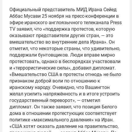
Официальный представитель МИД Ирана Сейед
Аббас Мусави 25 ноября на пресс-конференции в
эфире иранского англоязычного телеканала Press
TV заявил, что «поддержка протестов, которую
оказывают представители других стран, — это
вмешательство во внутренние дела Ирана». Он
отметил, что некоторые страны, что удивительно,
поддержали бунтовщиков. Люди вправе мирно
протестовать, однако в беспорядках участвовали
и «террористические силы», добавил дипломат.
«Вмешательство США в протесты отнюдь не было
признаком доброй воли по отношению к
иранскому народу. Очевидно, что Вашингтон
желал усилить напряжённость и в итоге устроить
государственный переворот», — отметил
дипломат. Он также заявил, что позиция Белого
дома в отношении протестующих соответствует
политике «максимального давления» на Иран.
«США хотят оказать давление на правительство,