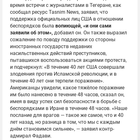
время встречи с журналистами в Тегеране, как
сообщал ресурс Tasnim News, заявил, что
поддержка официальных лиц США в отношении
беспорядков была
вопиющей, «и они сами
заявили об этом»,
добавил он. Он также выразил
сожаление по поводу поддержки со стороны
иностранных государств недавних
насильственных действий преступников,
пытавшихся воспользоваться акциями протеста,
и подчеркнул: «В течение 40 лет США совершали
злодеяния против Исламской революции, и в
течение 40 лет они терпели поражение».
Американцы увидели, какое тяжёлое поражение
им было нанесено в течение 48 часов, сказал он,
имея в виду успех сил безопасности в борьбе с
беспорядками в Иране в течение 48 часов. «Наше
послание для врагов — такое же самое, что и 40
лет назад, но разница в том, что мы с каждым
днём становимся сильнее», — заявил контр-
адмирал Фадави.