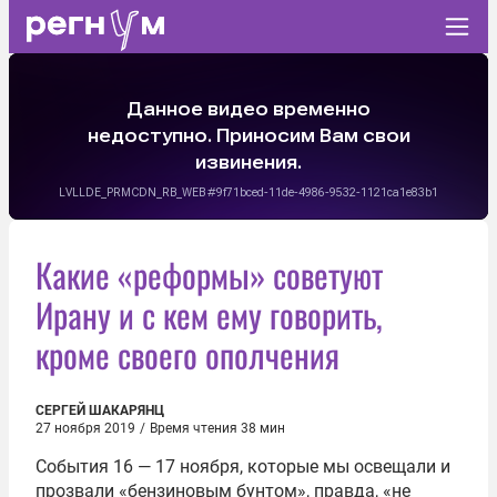
Какие «реформы» советуют
Ирану и с кем ему говорить,
кроме своего ополчения
СЕРГЕЙ ШАКАРЯНЦ
27 ноября 2019
/
Время чтения 38 мин
События 16 — 17 ноября, которые мы освещали и
прозвали «бензиновым бунтом», правда, «не