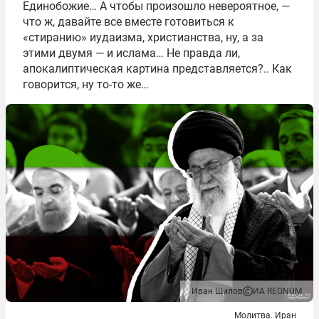
Единобожие… А чтобы произошло невероятное, —
что ж, давайте все вместе готовиться к
«стиранию» иудаизма, христианства, ну, а за
этими двумя — и ислама… Не правда ли,
апокалиптическая картина представляется?.. Как
говорится, ну то-то же…
Иван Шилов
ИА REGNUM
Молитва. Иран