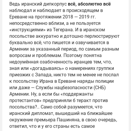
Ведь иранский дипкорпус
всё, абсолютно всё
наблюдал и наблюдает в происходящем в
Ереване на протяжении 2018 — 2019 гг.
непосредственно вблизи, а не пользуется
«инструкциями» из Тегерана. И в иранском
посольстве аккуратно и дотошно перлюстрируют
буквально всё, что пишется и озвучивается в
Армении за указанный период, по самым разным
вопросам и проблемам. Поэтому понятна
недоумённая озабоченность иранцев тем, что,
зная или «догадываясь» о намерениях группки
приезжих с Запада, никто тем не менее не послал
к посольству Ирана в Ереване наряды полиции
или даже — Службы нацбезопасности (СНБ)
Армении. Ну, а если бы «поддержанты
протестантов» предприняли б теракт против
посольства?.. Само собой разумеется, что
иранский дипломат, вышедший на ближайшее
окружение премьера Пашиняна, в свою очередь,
ответил, что и у его страны есть самое