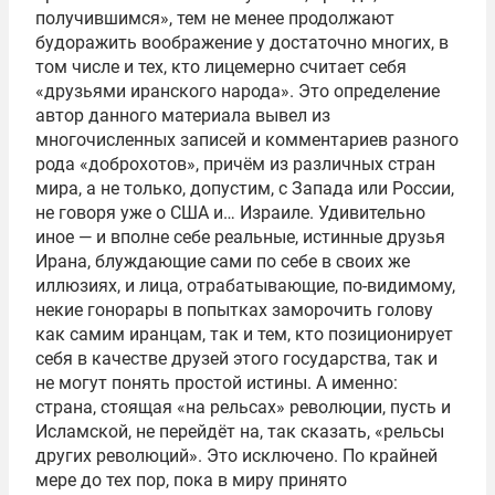
получившимся», тем не менее продолжают
будоражить воображение у достаточно многих, в
том числе и тех, кто лицемерно считает себя
«друзьями иранского народа». Это определение
автор данного материала вывел из
многочисленных записей и комментариев разного
рода «доброхотов», причём из различных стран
мира, а не только, допустим, с Запада или России,
не говоря уже о США и… Израиле. Удивительно
иное — и вполне себе реальные, истинные друзья
Ирана, блуждающие сами по себе в своих же
иллюзиях, и лица, отрабатывающие, по-видимому,
некие гонорары в попытках заморочить голову
как самим иранцам, так и тем, кто позиционирует
себя в качестве друзей этого государства, так и
не могут понять простой истины. А именно:
страна, стоящая «на рельсах» революции, пусть и
Исламской, не перейдёт на, так сказать, «рельсы
других революций». Это исключено. По крайней
мере до тех пор, пока в миру принято