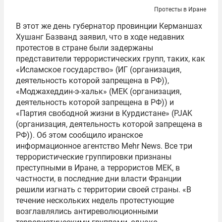
Протесты в Иране
В этот же день губернатор провинции Керманшах
Хушанг Базванд заявил, что в ходе недавних
протестов в стране были задержаны
представители террористических групп, таких, как
«Исламское государство» (ИГ (организация,
деятельность которой запрещена в РФ)),
«Моджахеддин-э-хальк» (MEK (организация,
деятельность которой запрещена в РФ)) и
«Партия свободной жизни в Курдистане» (PJAK
(организация, деятельность которой запрещена в
РФ)). Об этом сообщило иранское
информационное агентство Mehr News. Все три
террористические группировки признаны
преступными в Иране, а террористов MEK, в
частности, в последние дни власти Франции
решили изгнать с территории своей страны. «В
течение нескольких недель протестующие
возглавлялись антиреволюционными