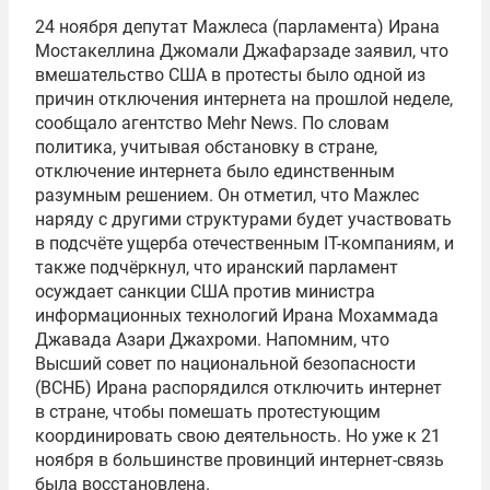
24 ноября депутат Мажлеса (парламента) Ирана
Мостакеллина Джомали Джафарзаде заявил, что
вмешательство США в протесты было одной из
причин отключения интернета на прошлой неделе,
сообщало агентство Mehr News. По словам
политика, учитывая обстановку в стране,
отключение интернета было единственным
разумным решением. Он отметил, что Мажлес
наряду с другими структурами будет участвовать
в подсчёте ущерба отечественным IT-компаниям, и
также подчёркнул, что иранский парламент
осуждает санкции США против министра
информационных технологий Ирана Мохаммада
Джавада Азари Джахроми. Напомним, что
Высший совет по национальной безопасности
(ВСНБ) Ирана распорядился отключить интернет
в стране, чтобы помешать протестующим
координировать свою деятельность. Но уже к 21
ноября в большинстве провинций интернет-связь
была восстановлена.