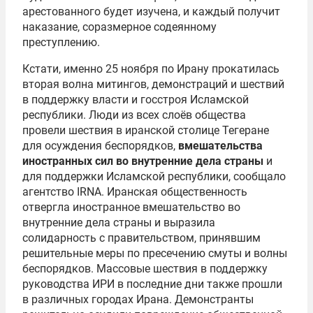
арестованного будет изучена, и каждый получит
наказание, соразмерное содеянному
преступлению.
Кстати, именно 25 ноября по Ирану прокатилась
вторая волна митингов, демонстраций и шествий
в поддержку власти и госстроя Исламской
республики. Люди из всех слоёв общества
провели шествия в иранской столице Тегеране
для осуждения беспорядков,
вмешательства
иностранных сил во внутренние дела страны
и
для поддержки Исламской республики, сообщало
агентство IRNA. Иранская общественность
отвергла иностранное вмешательство во
внутренние дела страны и выразила
солидарность с правительством, принявшим
решительные меры по пресечению смуты и волны
беспорядков. Массовые шествия в поддержку
руководства ИРИ в последние дни также прошли
в различных городах Ирана. Демонстранты