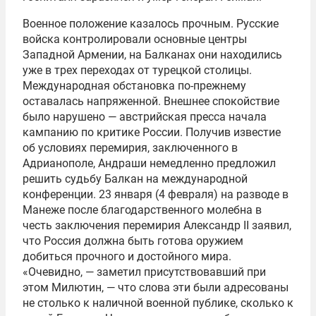
Военное положение казалось прочным. Русские
войска контролировали основные центры
Западной Армении, на Балканах они находились
уже в трех переходах от турецкой столицы.
Международная обстановка по-прежнему
оставалась напряженной. Внешнее спокойствие
было нарушено — австрийская пресса начала
кампанию по критике России. Получив известие
об условиях перемирия, заключенного в
Адрианополе, Андраши немедленно предложил
решить судьбу Балкан на международной
конференции. 23 января (4 февраля) на разводе в
Манеже после благодарственного молебна в
честь заключения перемирия Александр II заявил,
что Россия должна быть готова оружием
добиться прочного и достойного мира.
«Очевидно, — заметил присутствовавший при
этом Милютин, — что слова эти были адресованы
не столько к наличной военной публике, сколько к