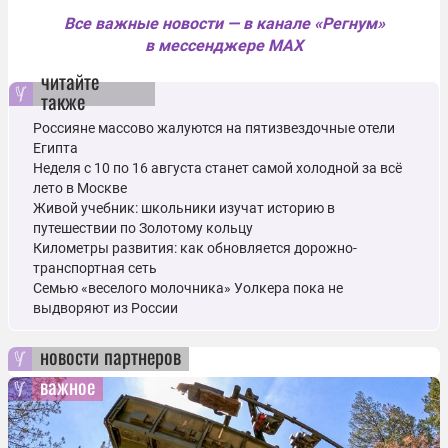
Все важные новости — в канале «Регнум»
в мессенджере MAX
читайте
также
Россияне массово жалуются на пятизвездочные отели
Египта
Неделя с 10 по 16 августа станет самой холодной за всё
лето в Москве
Живой учебник: школьники изучат историю в
путешествии по Золотому кольцу
Километры развития: как обновляется дорожно-
транспортная сеть
Семью «веселого молочника» Уолкера пока не
выдворяют из России
новости партнеров
важное