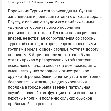
23 августа 2018
/
Время чтения 16 мин
Поражение Турции стало очевидным. Султан
запаниковал и приказал готовить отъезд двора в
Бруссу, с большим трудом его приближенным
удалось отговорить своего повелителя
реализовать этот план. Русская кавалерия шла
вперед, не встречая сопротивления со стороны
турецкой пехоты, которая неорганизованными
группами брела к своей столице, уступая дорогу
конникам. В Адрианополе достаточно было
отдать приказ о разоружении, чтобы жители
немедленно начали сносить в дом коменданта
имевшееся у них холодное и огнестрельное
оружие. Впрочем, были попытки утаить винтовки,
боеприпасы и ятаганы, но для укрепления
порядка в городе была введена патрульная
служба, полицейские функции стали выполнять
пехотные полки и после нескольких обысков
проблема была решена.