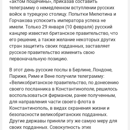
«актом пощечины», приказав составить
телеграмму о немедленном вступлении русских
войск в турецкую столицу. Попытки Милютина и
Горчакова успокоить императора успеха не
имели. Только 29 января (10 февраля) русский
канцлер известил британское правительство, что
его решение, а также желание некоторых других
стран защитить своих подданных, заставляет
русское правительство изменить свою
первоначальную позицию.
В этот день русские послы в Берлине, Лондоне,
Париже, Риме и Вене получили телеграмму:
«Великобританское правительство, по донесению
своего посланника в Константинополе, решилось
воспользоваться фирманом, ранее полученным,
для направления части своего флота в
Константинополь, в видах охранения жизни и
безопасности великобританских подданных.
Другие державы приняли эту же самую меру для
своих подданных. Совокупность этих