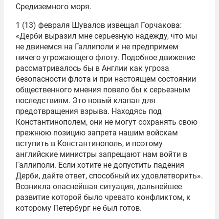
Средиземного моря.
1 (13) февраля Шувалов извещал Горчакова:
«Дерби выразил мне серьезную надежду, что мы
не двинемся на Галлиполи и не предпримем
ничего угрожающего флоту. Подобное движение
рассматривалось бы в Англии как угроза
безопасности флота и при настоящем состоянии
общественного мнения повело бы к серьезным
последствиям. Это новый клапан для
предотвращения взрыва. Находясь под
Константинополем, они не могут сохранять свою
прежнюю позицию запрета нашим войскам
вступить в Константинополь, и поэтому
английские министры запрещают нам войти в
Галлиполи. Если хотите не допустить падения
Дерби, дайте ответ, способный их удовлетворить».
Возникла опаснейшая ситуация, дальнейшее
развитие которой было чревато конфликтом, к
которому Петербург не был готов.