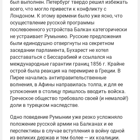
был выполнен. Петербург твердо решил избежать
всего, что могло привести к конфликту с
Лондоном. К этому времени было уже ясно, что
осуществление русской программы
послевоенного устройства Балкан категорически
не устраивает Румынию. Русские предложения
были единодушно отвергнуты на секретном
заседании парламента, Бухарест не хотел
расставаться с Бессарабией и ссылался на
международные гарантии границ 1856 г. Крайне
острой была реакция на перемирие в Греции. В
Пирее начались антиправительственные
волнения, в Афины направилась толпа, и для ее
успокоения в столицу пришлось вводить войска.
Греческое общество требовало своей (и немалой!)
доли в турецком наследстве.
Одно поведение Румынии уже резко усложняло
положение русской армии на Балканах и ее
перспективы в случае вступления в войну одной
из великих держав и тем более — их коалиции.