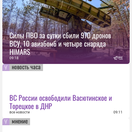
Силы ПВО за сутки сбили 970 дронов
ВСУ, 10 авиабомб и четыре снаряда
HIMARS
09:18
новость часа
ВС России освободили Васютинское и
Торецкое в ДНР
все новости
09:11
мнение