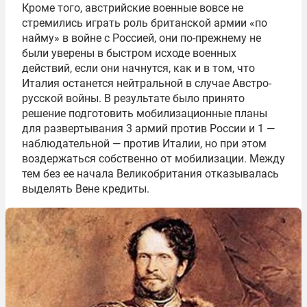
Кроме того, австрийские военные вовсе не
стремились играть роль британской армии «по
найму» в войне с Россией, они по-прежнему не
были уверены в быстром исходе военных
действий, если они начнутся, как и в том, что
Италия останется нейтральной в случае Австро-
русской войны. В результате было принято
решение подготовить мобилизационные планы
для развертывания 3 армий против России и 1 —
наблюдательной — против Италии, но при этом
воздержаться собственно от мобилизации. Между
тем без ее начала Великобритания отказывалась
выделять Вене кредиты.