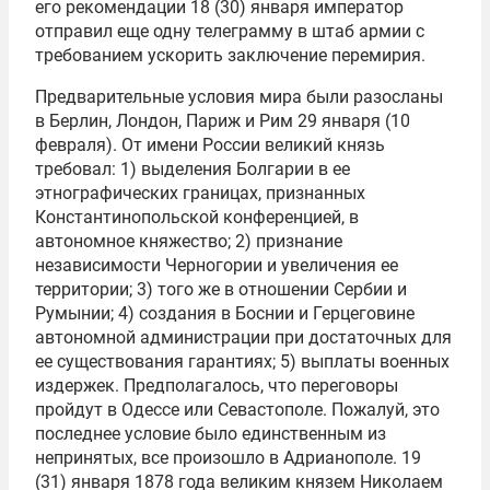
его рекомендации 18 (30) января император
отправил еще одну телеграмму в штаб армии с
требованием ускорить заключение перемирия.
Предварительные условия мира были разосланы
в Берлин, Лондон, Париж и Рим 29 января (10
февраля). От имени России великий князь
требовал: 1) выделения Болгарии в ее
этнографических границах, признанных
Константинопольской конференцией, в
автономное княжество; 2) признание
независимости Черногории и увеличения ее
территории; 3) того же в отношении Сербии и
Румынии; 4) создания в Боснии и Герцеговине
автономной администрации при достаточных для
ее существования гарантиях; 5) выплаты военных
издержек. Предполагалось, что переговоры
пройдут в Одессе или Севастополе. Пожалуй, это
последнее условие было единственным из
непринятых, все произошло в Адрианополе. 19
(31) января 1878 года великим князем Николаем