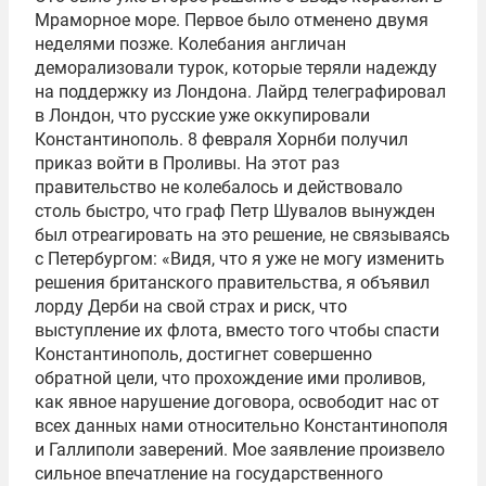
Мраморное море. Первое было отменено двумя
неделями позже. Колебания англичан
деморализовали турок, которые теряли надежду
на поддержку из Лондона. Лайрд телеграфировал
в Лондон, что русские уже оккупировали
Константинополь. 8 февраля Хорнби получил
приказ войти в Проливы. На этот раз
правительство не колебалось и действовало
столь быстро, что граф Петр Шувалов вынужден
был отреагировать на это решение, не связываясь
с Петербургом: «Видя, что я уже не могу изменить
решения британского правительства, я объявил
лорду Дерби на свой страх и риск, что
выступление их флота, вместо того чтобы спасти
Константинополь, достигнет совершенно
обратной цели, что прохождение ими проливов,
как явное нарушение договора, освободит нас от
всех данных нами относительно Константинополя
и Галлиполи заверений. Мое заявление произвело
сильное впечатление на государственного