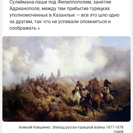
Сулеймана-паши под Филиппополем, занятие
Адрианополя, между тем прибытие турецких
уполномоченных в Казанлык — все это шло одно
за другим, так что не успевали опомниться и
соображать.»
Алексей Кившенко. Эпизод русско-турецкой войны 1877-1878
годов