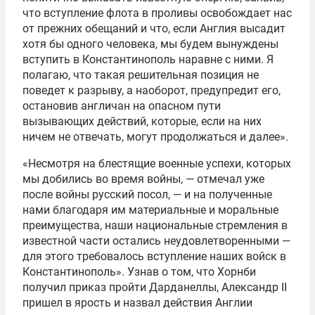
что вступление флота в проливы освобождает нас
от прежних обещаний и что, если Англия высадит
хотя бы одного человека, мы будем вынуждены
вступить в Константинополь наравне с ними. Я
полагаю, что такая решительная позиция не
поведет к разрыву, а наоборот, предупредит его,
остановив англичан на опасном пути
вызывающих действий, которые, если на них
ничем не отвечать, могут продолжаться и далее».
«Несмотря на блестящие военные успехи, которых
мы добились во время войны, — отмечал уже
после войны русский посол, — и на полученные
нами благодаря им материальные и моральные
преимущества, наши национальные стремления в
известной части остались неудовлетворенными —
для этого требовалось вступление наших войск в
Константинополь». Узнав о том, что Хорнби
получил приказ пройти Дарданеллы, Александр II
пришел в ярость и назвал действия Англии