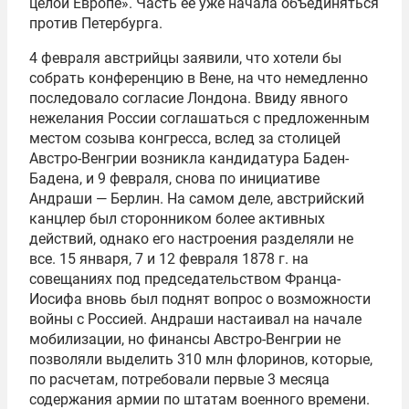
целой Европе». Часть ее уже начала объединяться
против Петербурга.
4 февраля австрийцы заявили, что хотели бы
собрать конференцию в Вене, на что немедленно
последовало согласие Лондона. Ввиду явного
нежелания России соглашаться с предложенным
местом созыва конгресса, вслед за столицей
Австро-Венгрии возникла кандидатура Баден-
Бадена, и 9 февраля, снова по инициативе
Андраши — Берлин. На самом деле, австрийский
канцлер был сторонником более активных
действий, однако его настроения разделяли не
все. 15 января, 7 и 12 февраля 1878 г. на
совещаниях под председательством Франца-
Иосифа вновь был поднят вопрос о возможности
войны с Россией. Андраши настаивал на начале
мобилизации, но финансы Австро-Венгрии не
позволяли выделить 310 млн флоринов, которые,
по расчетам, потребовали первые 3 месяца
содержания армии по штатам военного времени.