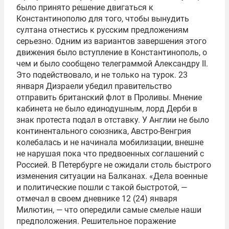
было принято решение двигаться к
Константинополю для того, чтобы вынудить
султана отнестись к русским предложениям
серьезно. Одним из вариантов завершения этого
движения было вступление в Константинополь, о
чем и было сообщено телеграммой Александру II.
Это подействовало, и не только на турок. 23
января Дизраели убедил правительство
отправить британский флот в Проливы. Мнение
кабинета не было единодушным, лорд Дерби в
знак протеста подал в отставку. У Англии не было
континентального союзника, Австро-Венгрия
колебалась и не начинала мобилизации, внешне
не нарушая пока что предвоенных соглашений с
Россией. В Петербурге не ожидали столь быстрого
изменения ситуации на Балканах. «Дела военные
и политические пошли с такой быстротой, —
отмечал в своем дневнике 12 (24) января
Милютин, — что опередили самые смелые наши
предположения. Решительное поражение