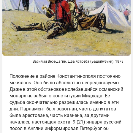
Василий Верещагин. Два ястреба (Башибузуки). 1878
Положение в районе Константинополя постоянно
менялось. Оно было абсолютно непредсказуемо.
Даже в этой обстановке колебавшийся османский
монарх не забыл о конституции Мидхада. Ее
судьба окончательно разрешилась именно в эти
дни. Парламент был разогнан, часть депутатов
была арестована, часть казнена, за другими
началась настоящая охота. 9 (21) января русский
посол в Англии информировал Петербург об