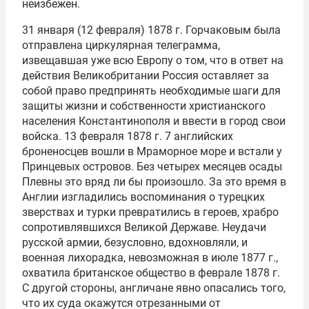
неизбежен.
31 января (12 февраля) 1878 г. Горчаковым была
отправлена циркулярная телеграмма,
извещавшая уже всю Европу о том, что в ответ на
действия Великобритании Россия оставляет за
собой право предпринять необходимые шаги для
защиты жизни и собственности христианского
населения Константинополя и ввести в город свои
войска. 13 февраля 1878 г. 7 английских
броненосцев вошли в Мраморное море и встали у
Принцевых островов. Без четырех месяцев осады
Плевны это вряд ли бы произошло. За это время в
Англии изгладились воспоминания о турецких
зверствах и турки превратились в героев, храбро
сопротивлявшихся Великой Державе. Неудачи
русской армии, безусловно, вдохновляли, и
военная лихорадка, невозможная в июле 1877 г.,
охватила британское общество в феврале 1878 г.
С другой стороны, англичане явно опасались того,
что их суда окажутся отрезанными от