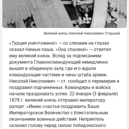
Великий князь Николай Николаевич Старший
«Турция уничтожена!» — со слезами на глазах
сказал Намык-паша. «Она спасена!» — ответил
ему великий князь. Вслед за подписанием
документа Главнокомандующий немедленно
вышел в обеденную залу, где его ждали
командующие частями и чины штаба армии.
Николай Николаевич — ст. сообщил о перемирии и
поздравил подчиненных. Командиры и войска
начали праздновать успех. 22 января (3 февраля)
1878 г. великий князь отправил императору
рапорт: «Имею счастье поздравить Ваше
Императорское Величество с блистательным
окончанием военных действий. Неприятель
склонил голову перед силою победоносного