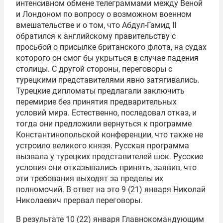
интенсивном обмене телеграммами между Веной
и Лондоном по вопросу о возможном военном
вмешательстве и о том, что Абдул-Гамид II
обратился к английскому правительству с
просьбой о присылке британского флота, на судах
которого он смог бы укрыться в случае падения
столицы. С другой стороны, переговоры с
турецкими представителями явно затягивались.
Турецкие дипломаты предлагали заключить
перемирие без принятия предварительных
условий мира. Естественно, последовал отказ, и
тогда они предложили вернуться к программе
Константинопольской конференции, что также не
устроило великого князя. Русская программа
вызвала у турецких представителей шок. Русские
условия они отказывались принять, заявив, что
эти требования выходят за пределы их
полномочий. В ответ на это 9 (21) января Николай
Николаевич прервал переговоры.
В результате 10 (22) января Главнокомандующим