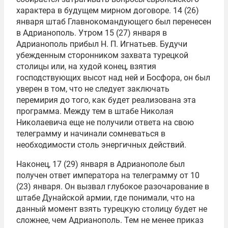
характера в будущем мирном договоре. 14 (26)
января штаб Главнокомандующего был перенесен
в Адрианополь. Утром 15 (27) января в
Адрианополь прибыл Н. П. Игнатьев. Будучи
убежденным сторонником захвата турецкой
столицы или, на худой конец, взятия
господствующих высот над ней и Босфора, он был
уверен в том, что не следует заключать
перемирия до того, как будет реализована эта
программа. Между тем в штабе Николая
Николаевича еще не получили ответа на свою
телеграмму и начинали сомневаться в
необходимости столь энергичных действий.
Наконец, 17 (29) января в Адрианополе был
получен ответ императора на телеграмму от 10
(23) января. Он вызвал глубокое разочарование в
штабе Дунайской армии, где понимали, что на
данный момент взять турецкую столицу будет не
сложнее, чем Адрианополь. Тем не менее приказ