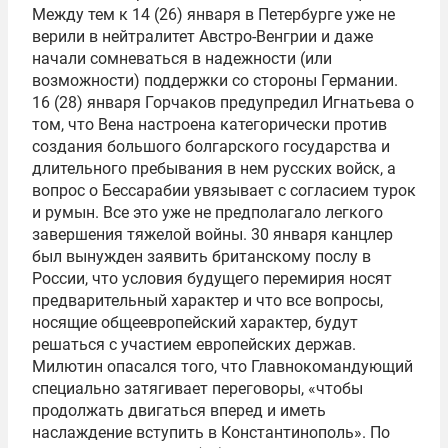
Между тем к 14 (26) января в Петербурге уже не
верили в нейтралитет Австро-Венгрии и даже
начали сомневаться в надежности (или
возможности) поддержки со стороны Германии.
16 (28) января Горчаков предупредил Игнатьева о
том, что Вена настроена категорически против
создания большого болгарского государства и
длительного пребывания в нем русских войск, а
вопрос о Бессарабии увязывает с согласием турок
и румын. Все это уже не предполагало легкого
завершения тяжелой войны. 30 января канцлер
был вынужден заявить британскому послу в
России, что условия будущего перемирия носят
предварительный характер и что все вопросы,
носящие общеевропейский характер, будут
решаться с участием европейских держав.
Милютин опасался того, что Главнокомандующий
специально затягивает переговоры, «чтобы
продолжать двигаться вперед и иметь
наслаждение вступить в Константинополь». По