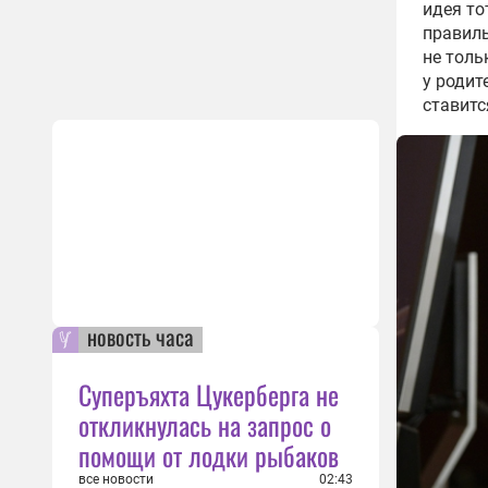
идея то
правиль
не толь
у родит
ставитс
новость часа
Суперъяхта Цукерберга не
откликнулась на запрос о
помощи от лодки рыбаков
все новости
02:43