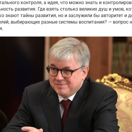
тального контроля, а идея, что можно знать и контролиро
ность развития. Где взять столько великих душ и умов, к
ко знают тайны развития, но и заслужили бы авторитет и 
елей, выбирающих разные системы воспитания? — вопрос 
я.