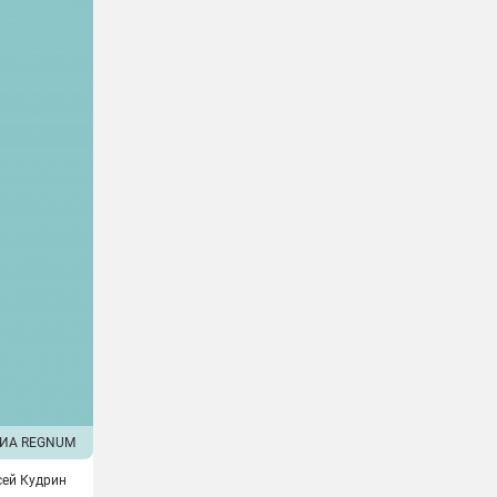
ИА REGNUM
сей Кудрин