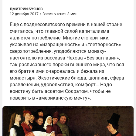
ДМИТРИЙ БУЯНОВ
12 декабря 2017
/
Время чтения 8 мин
Еще с позднесоветского времени в нашей стране
считалось, что главной силой капитализма
является потребление. Многие его критики,
указывая на «извращенность» и «тлетворность»
сверхпотребления, уподобляются монаху-
настоятелю из рассказа Чехова «Без заглавия»,
так расписавшего пороки внешнего мира, что вся
его братия ими очаровалась и бежала из
монастыря. Экзотические блюда, шоппинг, сфера
развлечений, удовольствия, комфорт… Надо
воистину быть аскетом Сократом, чтобы не
поверить в «американскую мечту».