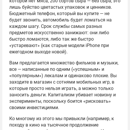
которой нет мяса, 200 сортов сыра — без сыра; это
лишь буйство цветастых упаковок и ценников.
Бюджетный телефон, который вы купите — не
будет звонить, автомобиль будет ломаться на
каждом шагу. Срок службы самых разных
предметов искусственно занижают: они либо
быстро ломаются, либо так же быстро
«устаревают» (как старые модели iPhone при
ежегодном выходе новой).
Вам предлагается множество фильмов и музыки,
все — написанные по одним («успешным» и
«популярным») лекалам и одинаково плохие. Вы
заходите в магазин с сотнями мобильных игр, в
которые просто нельзя играть, а можно только
заносить деньги. Капитализм убивает новизну и
эксперименты, поскольку боится «рисковать»
своими инвестициями.
Ко многому из этого мы привыкли (например, к
походу в кино на тысячное продолжение