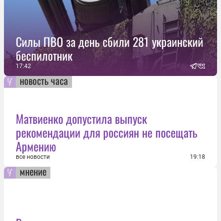
Силы ПВО за день сбили 281 украинский
беспилотник
17:42
новость часа
Матвиенко допустила выпуск
рекомендации для россиян не посещать
Армению
все новости
19:18
мнение