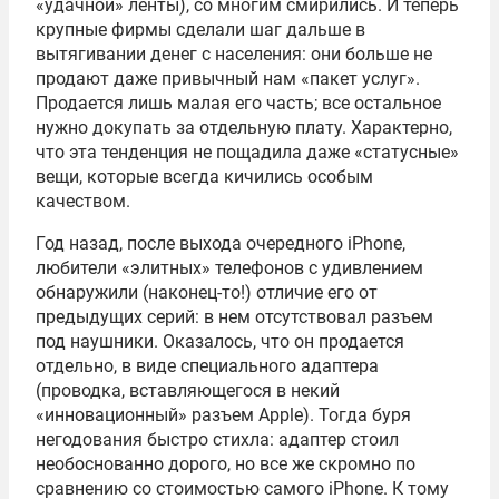
«удачной» ленты), со многим смирились. И теперь
крупные фирмы сделали шаг дальше в
вытягивании денег с населения: они больше не
продают даже привычный нам «пакет услуг».
Продается лишь малая его часть; все остальное
нужно докупать за отдельную плату. Характерно,
что эта тенденция не пощадила даже «статусные»
вещи, которые всегда кичились особым
качеством.
Год назад, после выхода очередного iPhone,
любители «элитных» телефонов с удивлением
обнаружили (наконец-то!) отличие его от
предыдущих серий: в нем отсутствовал разъем
под наушники. Оказалось, что он продается
отдельно, в виде специального адаптера
(проводка, вставляющегося в некий
«инновационный» разъем Apple). Тогда буря
негодования быстро стихла: адаптер стоил
необоснованно дорого, но все же скромно по
сравнению со стоимостью самого iPhone. К тому