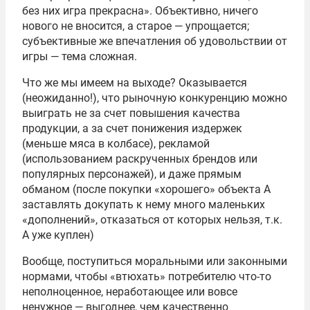
без них игра прекрасна». Объективно, ничего
нового не вносится, а старое — упрощается;
субъективные же впечатления об удовольствии от
игры — тема сложная.
Что же мы имеем на выходе? Оказывается
(неожиданно!), что рыночную конкуренцию можно
выиграть не за счет повышения качества
продукции, а за счет понижения издержек
(меньше мяса в колбасе), рекламой
(использованием раскрученных брендов или
популярных персонажей), и даже прямым
обманом (после покупки «хорошего» объекта А
заставлять докупать к нему много маленьких
«дополнений», отказаться от которых нельзя, т.к.
А уже куплен)
Вообще, поступиться моральными или законными
нормами, чтобы «втюхать» потребителю что-то
неполноценное, неработающее или вовсе
ненужное — выгоднее, чем качественно