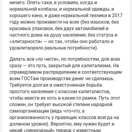
ничего. Опять-таки, в условиях, когда и
нормальной колбасы, и нормальной одежды, и
хорошего кино, и даже нормальной техники в 2017
году можно произвести на всех (без изысков, без
красивых упаковок, без двух автомобилей и
частного дома на душу населения, без статуса и
«элитарности» — но так, чтобы оно работало и
удовлетворяло реальные потребности).
Делать все «по чести», по потребностям, для всех
сразу — это путь, закрытый для капитализма. На
справедливом распределении и соответствующем
всем ГОСТам производстве денег не сделаешь.
Требуется долгая и ожесточенная борьба
простого населения с классом капиталистов,
чтобы ввести их хоть в какие-то рамки. Путь этот
сложен, он требует высокой степени народной
самоорганизации (ведь что-что, а
организованность у правящих классов всегда на
должном уровне). Вероятно, ему нужен будет и
некий «переходный» период с известным