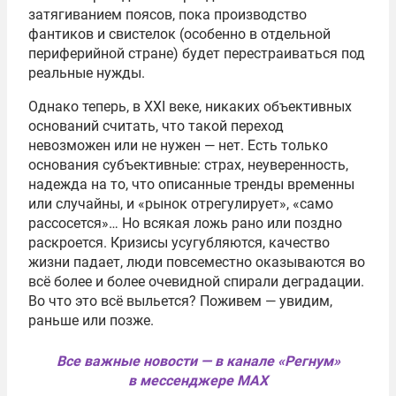
затягиванием поясов, пока производство
фантиков и свистелок (особенно в отдельной
периферийной стране) будет перестраиваться под
реальные нужды.
Однако теперь, в XXI веке, никаких объективных
оснований считать, что такой переход
невозможен или не нужен — нет. Есть только
основания субъективные: страх, неуверенность,
надежда на то, что описанные тренды временны
или случайны, и «рынок отрегулирует», «само
рассосется»… Но всякая ложь рано или поздно
раскроется. Кризисы усугубляются, качество
жизни падает, люди повсеместно оказываются во
всё более и более очевидной спирали деградации.
Во что это всё выльется? Поживем — увидим,
раньше или позже.
Все важные новости — в канале «Регнум»
в мессенджере MAX