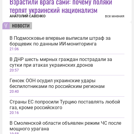
Взрастили врага сами: почему поляки
терпят украинский национализм
АНАТОЛИЙ САВЕНКО
все мнения
новости
В Подмосковье впервые выписали штраф за
борщевик по данным ИИ-мониторинга
21:06
В ДНР шесть мирных граждан пострадали за
сутки при атаках украинских дронов
20:57
Генсек ООН осудил украинские удары
беспилотниками по российским регионам
20:40
Страны ЕС попросили Турцию поставлять любой
газ, кроме российского
20:16
В Смоленской области объявлен режим ЧС после
мощного урагана