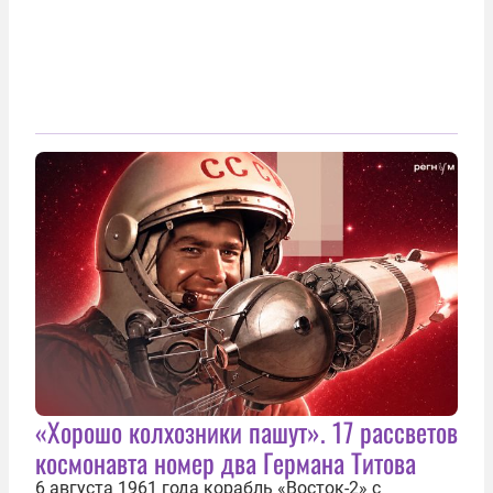
«Хорошо колхозники пашут». 17 рассветов
космонавта номер два Германа Титова
6 августа 1961 года корабль «Восток-2» с