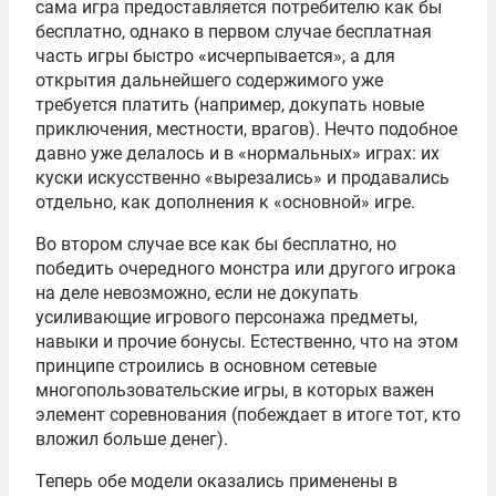
сама игра предоставляется потребителю как бы
бесплатно, однако в первом случае бесплатная
часть игры быстро «исчерпывается», а для
открытия дальнейшего содержимого уже
требуется платить (например, докупать новые
приключения, местности, врагов). Нечто подобное
давно уже делалось и в «нормальных» играх: их
куски искусственно «вырезались» и продавались
отдельно, как дополнения к «основной» игре.
Во втором случае все как бы бесплатно, но
победить очередного монстра или другого игрока
на деле невозможно, если не докупать
усиливающие игрового персонажа предметы,
навыки и прочие бонусы. Естественно, что на этом
принципе строились в основном сетевые
многопользовательские игры, в которых важен
элемент соревнования (побеждает в итоге тот, кто
вложил больше денег).
Теперь обе модели оказались применены в