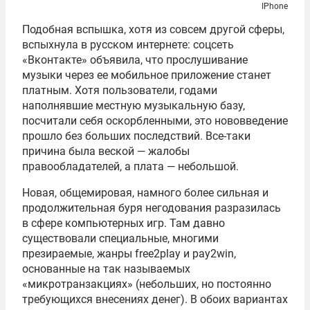
IPhone
Подобная вспышка, хотя из совсем другой сферы,
вспыхнула в русском интернете: соцсеть
«Вконтакте» объявила, что прослушивание
музыки через ее мобильное приложение станет
платным. Хотя пользователи, годами
наполнявшие местную музыкальную базу,
посчитали себя оскорбленными, это нововведение
прошло без больших последствий. Все-таки
причина была веской — жалобы
правообладателей, а плата — небольшой.
Новая, общемировая, намного более сильная и
продолжительная буря негодования разразилась
в сфере компьютерных игр. Там давно
существовали специальные, многими
презираемые, жанры free2play и pay2win,
основанные на так называемых
«микротранзакциях» (небольших, но постоянно
требующихся внесениях денег). В обоих вариантах