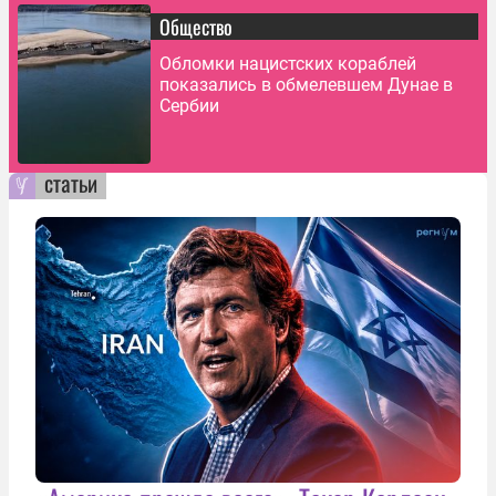
Общество
Обломки нацистских кораблей
показались в обмелевшем Дунае в
Сербии
статьи