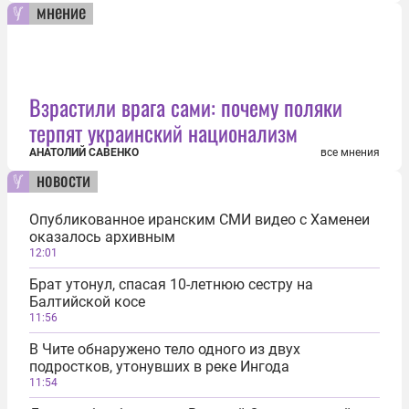
мнение
Взрастили врага сами: почему поляки
терпят украинский национализм
АНАТОЛИЙ САВЕНКО
все мнения
новости
Опубликованное иранским СМИ видео с Хаменеи
оказалось архивным
12:01
Брат утонул, спасая 10-летнюю сестру на
Балтийской косе
11:56
В Чите обнаружено тело одного из двух
подростков, утонувших в реке Ингода
11:54