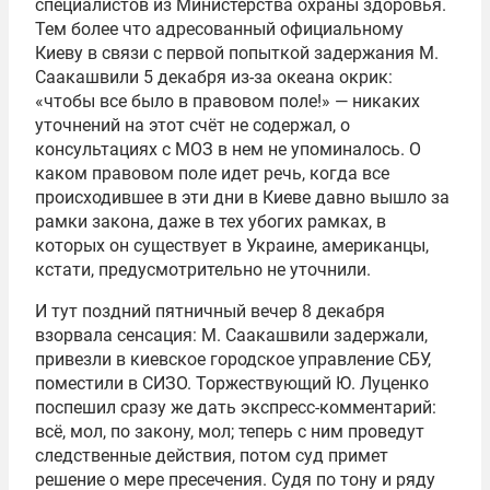
специалистов из Министерства охраны здоровья.
Тем более что адресованный официальному
Киеву в связи с первой попыткой задержания М.
Саакашвили 5 декабря из-за океана окрик:
«чтобы все было в правовом поле!» — никаких
уточнений на этот счёт не содержал, о
консультациях с МОЗ в нем не упоминалось. О
каком правовом поле идет речь, когда все
происходившее в эти дни в Киеве давно вышло за
рамки закона, даже в тех убогих рамках, в
которых он существует в Украине, американцы,
кстати, предусмотрительно не уточнили.
И тут поздний пятничный вечер 8 декабря
взорвала сенсация: М. Саакашвили задержали,
привезли в киевское городское управление СБУ,
поместили в СИЗО. Торжествующий Ю. Луценко
поспешил сразу же дать экспресс-комментарий:
всё, мол, по закону, мол; теперь с ним проведут
следственные действия, потом суд примет
решение о мере пресечения. Судя по тону и ряду