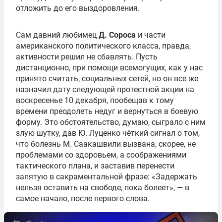
отложить до его выздоровления.
Сам давний любимец
Д. Сороса
и части
американского политического класса, правда,
активности решил не сбавлять. Пусть
дистанционно, при помощи всемогущих, как у нас
принято считать, социальных сетей, но он все же
назначил дату следующей протестной акции на
воскресенье 10 декабря, пообещав к тому
времени преодолеть недуг и вернуться в боевую
форму. Это обстоятельство, думаю, сыграло с ним
злую шутку, дав Ю. Луценко чёткий сигнал о том,
что болезнь М. Саакашвили вызвана, скорее, не
проблемами со здоровьем, а соображениями
тактического плана, и заставив перенести
запятую в сакраментальной фразе: «Задержать
нельзя оставить на свободе, пока болеет», — в
самое начало, после первого слова.