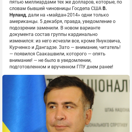
пятью миллиардами тех же долларов, которые, по
словам бывшей чиновницы Госдепа США
В.
Нуланд
, дали на «майдан-2014» одни только
американцы. 5 декабря, правда, уведомление о
подозрении заменили. В новом варианте
документа состав группы кардинально
изменился: из него исчезли все, кроме Януковича,
Курченко и Дангадзе. Зато — внимание, читатель!
— появился Саакашвили, которого — опять
внимание! — не было в уведомлении,
подготовленном и врученном ГПУ днем ранее!