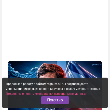
Продолжая работу с сайтом regnum.ru, вы подтверждаете
использование cookies вашего браузера с целью улучшить сервис.
Подробнее о политике обработки персональных данных
Понятно