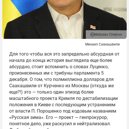
Mstyslav Chernov
Михаил Саакашвили
Для того чтобы вся это запредельно абсурдная от
начала до конца история выглядела еще более
абсурдно, стоит вспомнить о словах Луценко,
произнесенных им с трибуны парламента 5
декабря. О том, что полмиллиона долларов для
Саакашвили от Курченко из Москвы (откуда же
еще?!) это — только один эпизод более
масштабного проекта Кремля по дестабилизации
положения в Киеве с последующим устранением
от власти П. Порошенко под кодовым названием
«Русская зима». Его — проект — генпрокурор,
понятное дело, уже раскусил и нейтрализовал.