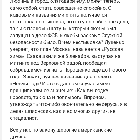
Любимый город, благодаря ему, может теперь,
само собой, спать совершенно спокойно. С
кодовыми названиями опять получается
некоторая нестыковка, но это у нас обычное дело,
так и с планом «Шатун», который якобы был
запущен в дело ФСБ, и якобы раскрыт Службой
безопасности было. В чем нестыковка? Луценко
уверяет, что план Москвы называется «Русская
зима». Саакашвили же 5 декабря, выступая на
митинге под Верховной радой, пообещал
собравшимся изгнать Порошенко еще до Нового
года. Значит, лучшее название для проекта —
«Новый год»! И это в данном случае имеет
принципиальное значение: «Как вы лодку
назовете, так она и поплывет». Впрочем,
утверждать что-либо окончательно не берусь, я в
делах шпионских, как и во многих других, не
специалист.
Все у нас по закону, дорогие американские
друзья!