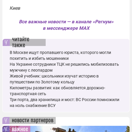
Киев
Все важные новости — в канале «Регнум»
в мессенджере MAX
читайте
также
В Москве ищут пропавшего юриста, которого могли
похитить и избить мошенники
На Украине сотрудники ТЦК не решились мобилизовать
мужчину с леопардом
Живой учебник: школьники изучат историю в
путешествии по Золотому кольцу
Километры развития: как обновляется дорожно-
транспортная сеть
Три порта, два хранилища и мост: ВС России помножили
на ноль снабжение ВСУ
новости партнеров
важное