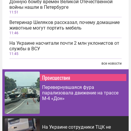
Донную бомбу времен Великой Отечественной
войны нашли в Петербурге
11:51
Ветеринар Шеляков рассказал, почему домашние
животные могут портить мебель
11:46
На Украине насчитали почти 2 млн уклонистов от
службы в ВСУ
11:45
все новости
Происшествия
Перевернувшаяся фура
парализовала движение на трассе
М-4 «Дон»
На Украине сотрудники ТЦК не