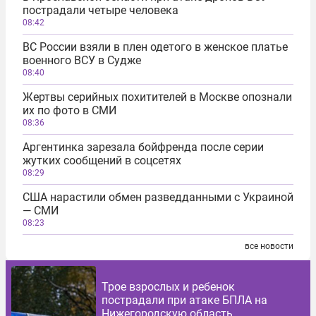
пострадали четыре человека
08:42
ВС России взяли в плен одетого в женское платье
военного ВСУ в Судже
08:40
Жертвы серийных похитителей в Москве опознали
их по фото в СМИ
08:36
Аргентинка зарезала бойфренда после серии
жутких сообщений в соцсетях
08:29
США нарастили обмен разведданными с Украиной
— СМИ
08:23
все новости
Трое взрослых и ребенок
пострадали при атаке БПЛА на
Нижегородскую область