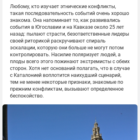
Любому, кто изучает этнические конфликты,
такая последовательность событий очень хорошо
знакома. Она напоминает то, как развивались
события в Югославии и на Кавказе около 25 лет
назад: пылают страсти, безответственные лидеры
своей риторикой раскручивают спираль
эскалации, которую они больше не могут потом
контролировать. Насилие поляризует людей, а
плоды всего этого пожинают экстремисты с обеих
сторон. Хотя нет оснований полагать, что в случае
с Каталонией воплотится наихудший сценарий,
тем не менее некоторые признаки, знакомые по
прежним конфликтам, вызывают
определенное
беспокойство.