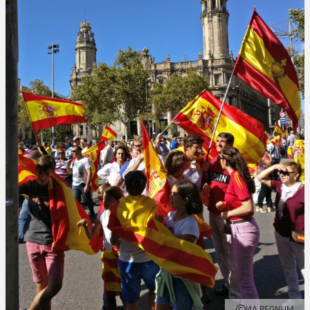
ИА REGNUM