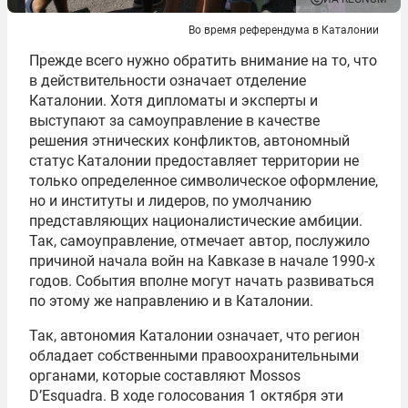
Во время референдума в Каталонии
Прежде всего нужно обратить внимание на то, что
в действительности означает отделение
Каталонии. Хотя дипломаты и эксперты и
выступают за самоуправление в качестве
решения этнических конфликтов, автономный
статус Каталонии предоставляет территории не
только
определенное
символическое оформление,
но и институты и лидеров, по умолчанию
представляющих националистические амбиции.
Так, самоуправление, отмечает автор, послужило
причиной начала войн на Кавказе в начале
1990-х
годов
. События вполне могут начать развиваться
по этому же направлению и в Каталонии.
Так, автономия Каталонии означает, что регион
обладает собственными правоохранительными
органами, которые составляют Mossos
D’Esquadra.
В ходе
голосования 1 октября эти