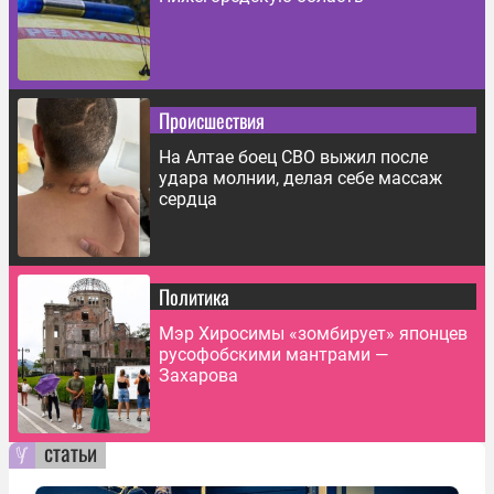
Происшествия
На Алтае боец СВО выжил после
удара молнии, делая себе массаж
сердца
Политика
Мэр Хиросимы «зомбирует» японцев
русофобскими мантрами —
Захарова
статьи