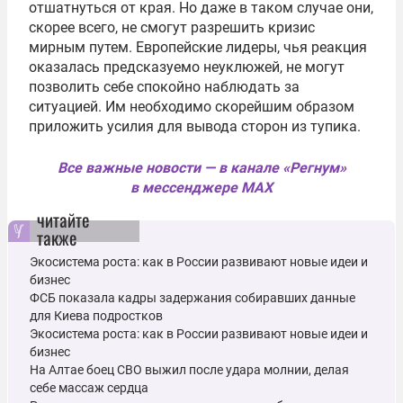
отшатнуться от края. Но даже в таком случае они,
скорее всего, не смогут разрешить кризис
мирным
путем
. Европейские лидеры, чья реакция
оказалась предсказуемо неуклюжей, не могут
позволить себе спокойно наблюдать за
ситуацией. Им необходимо скорейшим образом
приложить усилия для вывода сторон из тупика.
Все важные новости — в канале «Регнум»
в мессенджере MAX
читайте
также
Экосистема роста: как в России развивают новые идеи и
бизнес
ФСБ показала кадры задержания собиравших данные
для Киева подростков
Экосистема роста: как в России развивают новые идеи и
бизнес
На Алтае боец СВО выжил после удара молнии, делая
себе массаж сердца