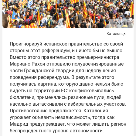
xenaia
Каталонцы
Проигнорируй испанское правительство со своей
стороны этот референдум, и ничего бы не вышло.
Вместо этого правительство премьер-министра
Мариано
Рахоя
отправило полувоенизированные
части Гражданской гвардии для недопущения
проведения референдума. В результате этого
получилась картина, которую давно нельзя было
видеть на территории ЕС: конфисковывались
бюллетени, применялись резиновые пули, людей
насильно вытаскивали с избирательных участков.
Противостояние продолжается. Каталония
угрожает объявить независимость, тогда как
Мадрид предупреждает, что может лишить регион
беспрецедентного уровня автономности.