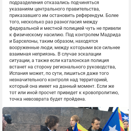
подразделения отказались подчиняться
указаниям центрального правительства,
приказавшего им остановить референдум. Более
того, несколько раз разногласия между
федеральной и местной полицией чуть не привели
к физическому насилию. Под контролем Мадрида
и Барселоны, таким образом, находятся
вооруженные
люди, между которыми все сильнее
взаимная неприязнь. В случае эскалации
ситуации, а также если каталонская полиция
встанет на сторону регионального руководства,
Испания
может
, по сути, лишиться даже того
незначительного контроля над территорией,
который она имеет на данный момент. Если же
тот или иной
просчет
приведет
к кровопролитию,
точка невозврата будет пройдена.