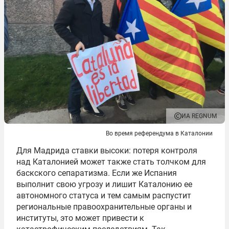
ИА REGNUM
Во время референдума в Каталонии
Для Мадрида ставки высоки: потеря контроля
над Каталонией может также стать толчком для
баскского сепаратизма. Если же Испания
выполнит свою угрозу и лишит Каталонию
ее
автономного статуса и тем самым распустит
региональные правоохранительные органы и
институты, это может привести к