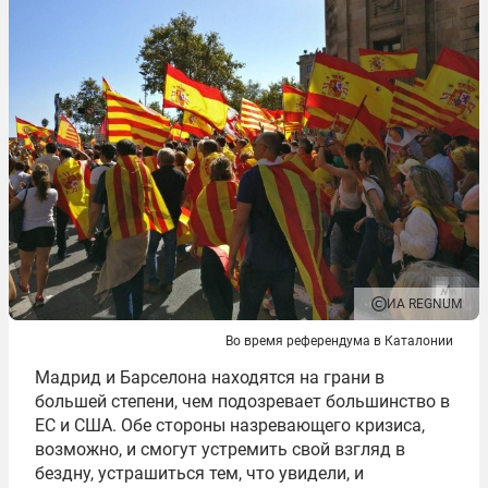
ИА REGNUM
Во время референдума в Каталонии
Мадрид и Барселона находятся на грани в
большей степени, чем подозревает большинство в
ЕС и США. Обе стороны назревающего кризиса,
возможно, и смогут устремить свой взгляд в
бездну, устрашиться тем, что увидели, и