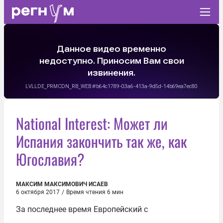
National Interest: Может ли
Испания закончить так же, как
Югославия?
МАКСИМ МАКСИМОВИЧ ИСАЕВ
6 октября 2017
/
Время чтения 6 мин
За последнее время Европейский с