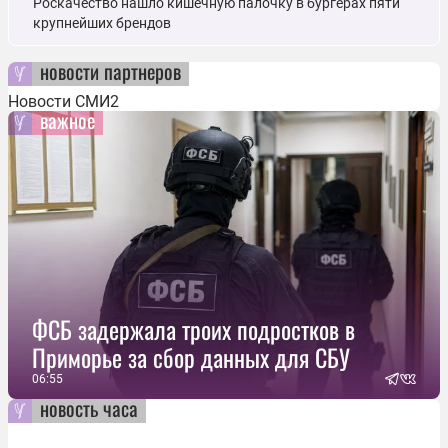
Роскачество нашло кишечную палочку в бургерах пяти
крупнейших брендов
новости партнеров
Новости СМИ2
важное
ФСБ задержала троих подростков в
Приморье за сбор данных для СБУ
06:55
новость часа