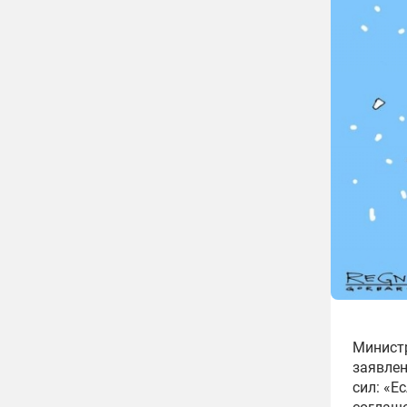
Минист
заявлен
сил: «Е