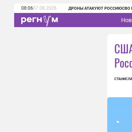
08:06
07.08.2026
ДРОНЫ АТАКУЮТ РОССИЮ
СВО 
Нов
США
Рос
СТАНИСЛА