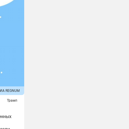
ИА REGNUM
Трамп
енных