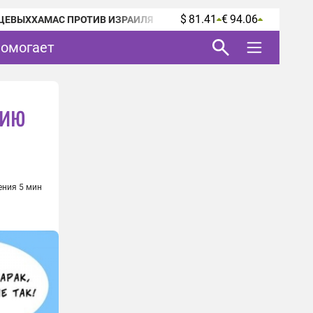
$ 81.41
€ 94.06
ЦЕВЫХ
ХАМАС ПРОТИВ ИЗРАИЛЯ
помогает
сию
ения 5 мин