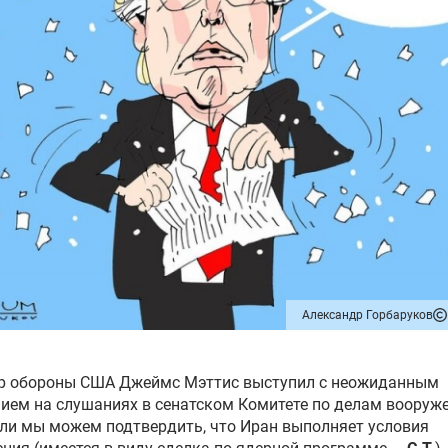
Александр Горбаруков
р обороны США Джеймс Мэттис выступил с неожиданным
ием на слушаниях в сенатском Комитете по делам вооруж
сли мы можем подтвердить, что Иран выполняет условия