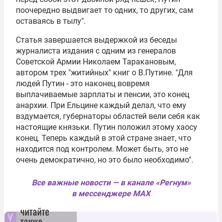
поочередно выдвигает то одних, то других, сам
оставаясь в тылу".
Статья завершается выдержкой из беседы
журналиста издания с одним из генералов
Советской Армии Николаем Таракановым,
автором трех "житийных" книг о В.Путине. "Для
людей Путин - это наконец вовремя
выплачиваемые зарплаты и пенсии, это конец
анархии. При Ельцине каждый делал, что ему
вздумается, губернаторы областей вели себя как
настоящие князьки. Путин положил этому хаосу
конец. Теперь каждый в этой стране знает, что
находится под контролем. Может быть, это не
очень демократично, но это было необходимо".
Все важные новости — в канале «Регнум»
в мессенджере MAX
читайте
также