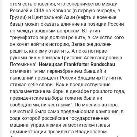
этом есть опасения, что соперничество между
Россией и США на Кавказе (в первую очередь, в
Грузии) и Центральной Азии (нефть и военные
базы) может оказать влияние на позиции России
по международным вопросам. В.Путин-
триумфатор еще должен решить, в качестве кого
он хочет войти в историю, Запад же должен
решить, как ему ответить. А пока потирает
руками лишь призрак Григория Александровича
Потемкина".
Немецкая Frankfurter Rundschau
отмечает "этим переизбранием бывший и
нынешний президент России Владимир Путин не
стяжал себе славы. Как и предшествующие
парламентские выборы в декабре прошлого года,
президентские выборы тоже не были ни
свободными, ни честными". По мнению автора,
нечестной была сама предвыборная кампания, в
ходе которой российская государственная
машина, управляемая заместителем главы
администрации президента Владиславом