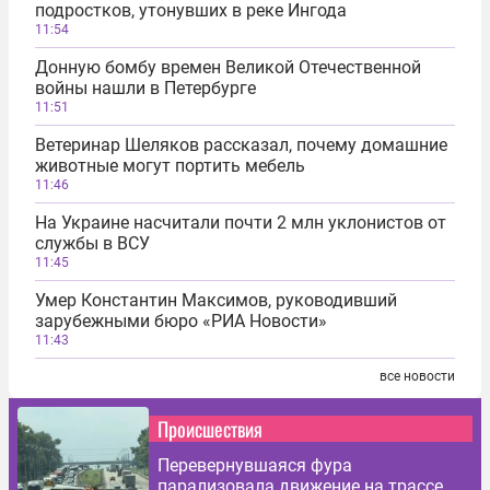
подростков, утонувших в реке Ингода
11:54
Донную бомбу времен Великой Отечественной
войны нашли в Петербурге
11:51
Ветеринар Шеляков рассказал, почему домашние
животные могут портить мебель
11:46
На Украине насчитали почти 2 млн уклонистов от
службы в ВСУ
11:45
Умер Константин Максимов, руководивший
зарубежными бюро «РИА Новости»
11:43
все новости
Происшествия
Перевернувшаяся фура
парализовала движение на трассе