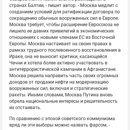
странах Балтии, - пишет автор. - Москва медлит с
созданием условий для ратификации договора по
сокращению обычных вооруженных сил в Европе.
Москва требует, чтобы расширение Евросоюза не
лишило ее давних привилегий в экономических
отношениях с новыми членами ЕС из Восточной
Европы. Москва настаивает на своих правах в
рамках трудного послевоенного восстановления в
Ираке, она не выносит критики, касающейся
Чечни и хотела более активно участвовать в
антитеррористической кампании в Афганистане.
Москва решила направить часть своих огромных
доходов от продажи нефти на модернизацию
вооруженных сил, включая и стратегические
ракеты. Иными словами, Москва Путина вновь
обрела национальные интересы и решительность
их отстаивать.
По сравнению с эпохой советского коммунизма
вряд ли эти выборы можно назвать фарсом, -