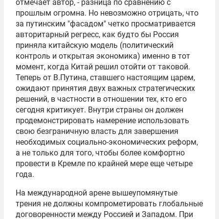
отмечает автор, - разница по сравнению с
прошлым огромна. Но невозможно отрицать, что
за путинским "фасадом" четко просматривается
авторитарный регресс, как будто бы Россия
приняла китайскую модель (политический
контроль и открытая экономика) именно в тот
момент, когда Китай решил отойти от таковой.
Теперь от В.Путина, ставшего настоящим царем,
ожидают принятия двух важных стратегических
решений, в частности в отношении тех, кто его
сегодня критикует. Внутри страны он должен
продемонстрировать намерение использовать
свою безграничную власть для завершения
необходимых социально-экономических реформ,
а не только для того, чтобы более комфортно
провести в Кремле по крайней мере еще четыре
года.
На международной арене вышеупомянутые
трения не должны компрометировать глобальные
договоренности между Россией и Западом. При