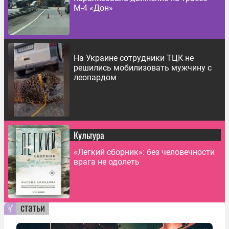
М-4 «Дон»
На Украине сотрудники ТЦК не
решились мобилизовать мужчину с
леопардом
Культура
«Легкий сборник»: без человечности
врага не одолеть
статьи