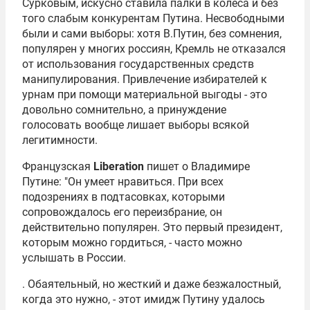
Сурковым, искусно ставила палки в колеса и без
того слабым конкурентам Путина. Несвободными
были и сами выборы: хотя В.Путин, без сомнения,
популярен у многих россиян, Кремль не отказался
от использования государственных средств
манипулирования. Привлечение избирателей к
урнам при помощи материальной выгоды - это
довольно сомнительно, а принуждение
голосовать вообще лишает выборы всякой
легитимности.
Французская
Liberation
пишет о Владимире
Путине: "Он умеет нравиться. При всех
подозрениях в подтасовках, которыми
сопровождалось его переизбрание, он
действительно популярен. Это первый президент,
которым можно гордиться, - часто можно
услышать в России.
. Обаятельный, но жесткий и даже безжалостный,
когда это нужно, - этот имидж Путину удалось