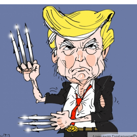
Александр Горбаруков