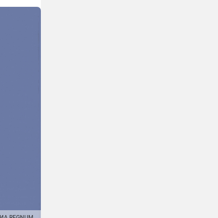
ИА REGNUM