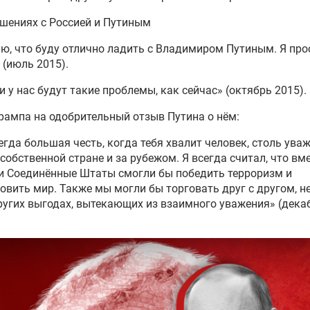
шениях с Россией и Путиным
ю, что буду отлично ладить с Владимиром Путиным. Я про
(июль 2015).
и у нас будут такие проблемы, как сейчас» (октябрь 2015).
рампа на одобрительный отзыв Путина о нём:
егда большая честь, когда тебя хвалит человек, столь ув
 собственной стране и за рубежом. Я всегда считал, что вм
и Соединённые Штаты смогли бы победить терроризм и
овить мир. Также мы могли бы торговать друг с другом, н
ругих выгодах, вытекающих из взаимного уважения» (дека