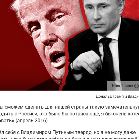
Иван Шилов
Дональд Трамп и Влад
ы сможем сделать для нашей страны такую замечательну
адить с Россией, это было бы потрясающе, я бы очень хоте
вать» (апрель 2016).
ёл себя с Владимиром Путиным твердо, но я не могу даже