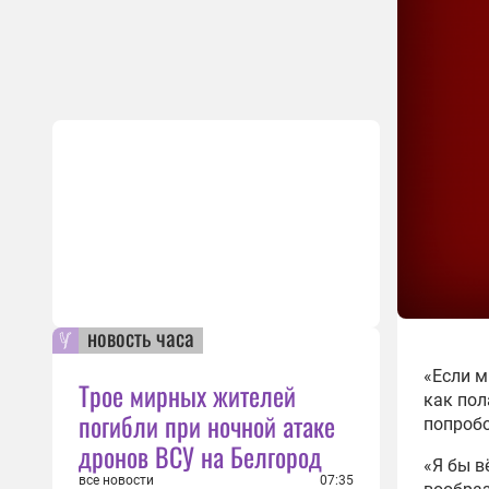
новость часа
«Если м
Трое мирных жителей
как пол
погибли при ночной атаке
попробо
дронов ВСУ на Белгород
«Я бы в
все новости
07:35