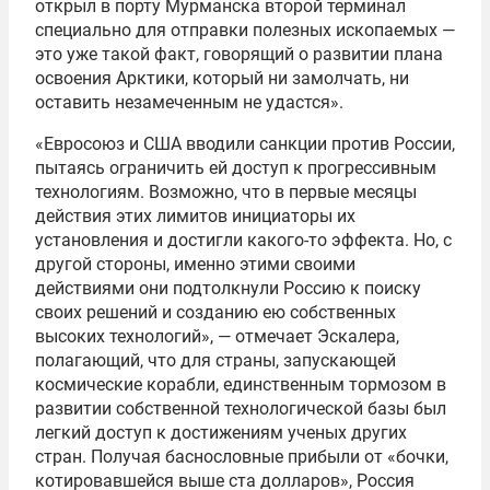
открыл в порту Мурманска второй терминал
специально для отправки полезных ископаемых —
это уже такой факт, говорящий о развитии плана
освоения Арктики, который ни замолчать, ни
оставить незамеченным не удастся».
«Евросоюз и США вводили санкции против России,
пытаясь ограничить ей доступ к прогрессивным
технологиям. Возможно, что в первые месяцы
действия этих лимитов инициаторы их
установления и достигли какого-то эффекта. Но, с
другой стороны, именно этими своими
действиями они подтолкнули Россию к поиску
своих решений и созданию ею собственных
высоких технологий», — отмечает Эскалера,
полагающий, что для страны, запускающей
космические корабли, единственным тормозом в
развитии собственной технологической базы был
легкий доступ к достижениям ученых других
стран. Получая баснословные прибыли от «бочки,
котировавшейся выше ста долларов», Россия