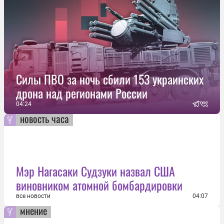
Силы ПВО за ночь сбили 153 украинских
дрона над регионами России
04:24
новость часа
Мэр Нагасаки Судзуки назвал США
виновником атомной бомбардировки
все новости
04:07
мнение