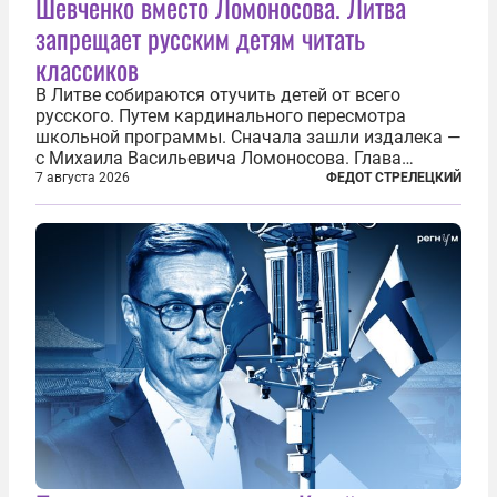
Шевченко вместо Ломоносова. Литва
запрещает русским детям читать
классиков
В Литве собираются отучить детей от всего
русского. Путем кардинального пересмотра
школьной программы. Сначала зашли издалека —
с Михаила Васильевича Ломоносова. Глава
правительства Литвы Миндаугас Синкявичюс
7 августа 2026
ФЕДОТ СТРЕЛЕЦКИЙ
предложил исключить его тексты из программ
общего образования. Мотивировал он это тем,
что...