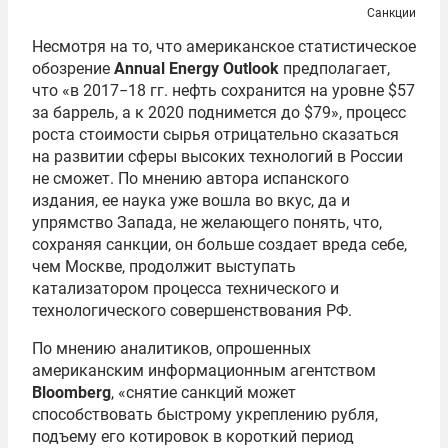
Санкции
Несмотря на то, что американское статистическое
обозрение
Annual Energy Outlook
предполагает,
что «в 2017−18 гг. нефть сохранится на уровне $57
за баррель, а к 2020 поднимется до $79», процесс
роста стоимости сырья отрицательно сказаться
на развитии сферы высоких технологий в России
не сможет. По мнению автора испанского
издания, ее наука уже вошла во вкус, да и
упрямство Запада, не желающего понять, что,
сохраняя санкции, он больше создает вреда себе,
чем Москве, продолжит выступать
катализатором процесса технического и
технологического совершенствования РФ.
По мнению аналитиков, опрошенных
американским информационным агентством
Bloomberg
, «снятие санкций может
способствовать быстрому укреплению рубля,
подъему его котировок в короткий период