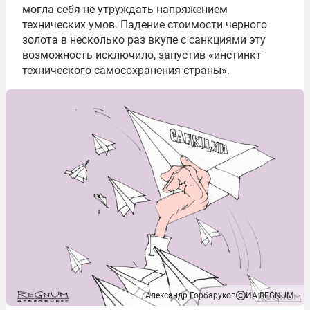
могла себя не утруждать напряжением
технических умов. Падение стоимости черного
золота в несколько раз вкупе с санкциями эту
возможность исключило, запустив «инстинкт
технического самосохранения страны».
Александр Горбаруков
ИА REGNUM