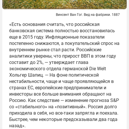
Винсент Ван Гог. Вид на фабрики. 1887
«Есть основания считать, что российская
банковская система полностью восстановилась
еще в 2015 году. Инфляционные показатели
постепенно снижаются, а покупательский спрос на
внутреннем рынке стал расти. Российские
аналитики уверены, что прирост ВВП в этом году
составит до 2%, — утверждает глава
экономического отдела германской Die Welt
Хольгер Шапиц. — На фоне политической
нестабильности, чаще и чаще проявляющейся в
странах ЕС, европейские предприниматели и
инвесторы все больше внимания обращают на
Россию. Как следствие — изменение прогноза S&P
со «стабильного» на «позитивный». Россия долго
приходила в себя, но все-таки запрягла и поехала.
Быстрее, чем некоторые предсказывали два года
назад».