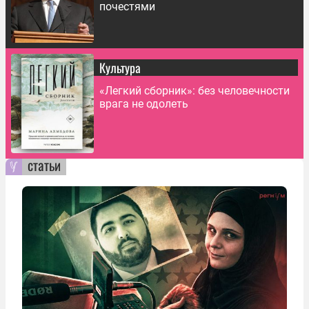
почестями
Культура
«Легкий сборник»: без человечности
врага не одолеть
статьи