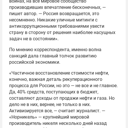
войнах, на все мировое сообщество
производивших впечатление бесконечных, —
пишет автор. — Россия возвращается, это
несомненно. Никакие уличные митинги с
антикоррупционными требованиями увести
страну в сторону от решения наиболее насущных
задач не в состоянии».
По мнению корреспондента, именно волна
санкций дала главный толчок развитию
российской экономики.
«Частичное восстановление стоимости нефти,
конечно, важная деталь рекуперационного
процесса для России, но это — не все и не главное.
Да, 40% средств, поступающих в бюджет,
составляют доходы от продажи нефти и газа. Но
дело не в них, вернее, не только в них.
Активизируется все, — считает журналист. —
«Норникель» — крупнейший мировой
производитель никеля несколько дней назад