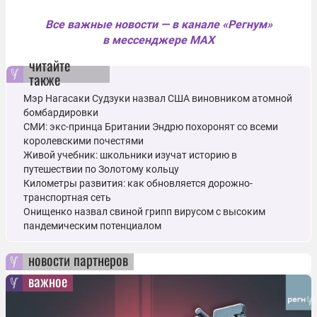
Все важные новости — в канале «Регнум»
в мессенджере MAX
читайте
также
Мэр Нагасаки Судзуки назвал США виновником атомной
бомбардировки
СМИ: экс-принца Британии Эндрю похоронят со всеми
королевскими почестями
Живой учебник: школьники изучат историю в
путешествии по Золотому кольцу
Километры развития: как обновляется дорожно-
транспортная сеть
Онищенко назвал свиной грипп вирусом с высоким
пандемическим потенциалом
новости партнеров
важное