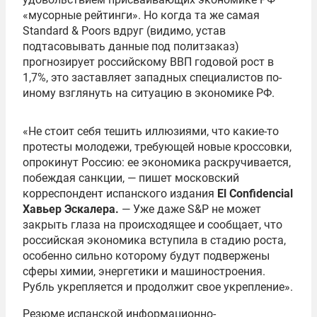
«мусорные рейтинги». Но когда та же самая
Standard & Poors вдруг (видимо, устав
подтасовывать данные под политзаказ)
прогнозирует российскому ВВП годовой рост в
1,7%, это заставляет западных специалистов по-
иному взглянуть на ситуацию в экономике РФ.
«Не стоит себя тешить иллюзиями, что какие-то
протесты молодежи, требующей новые кроссовки,
опрокинут Россию: ее экономика раскручивается,
побеждая санкции, — пишет московский
корреспондент испанского издания
El Confidencial
Хавьер Эскалера
.
— Уже даже S&P не может
закрыть глаза на происходящее и сообщает, что
российская экономика вступила в стадию роста,
особенно сильно которому будут подвержены
сферы химии, энергетики и машиностроения.
Рубль укрепляется и продолжит свое укрепление».
Резюме испанской информационно-