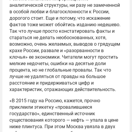
аналитической структуры, ни разу не замеченной
в особой любви и благосклонности к России,
дорогого стоит. Еще и потому, что искажение
фактов тоже может обойтись изданию недешево.
Так что лучше просто констатировать факты и
стараться не делать необоснованных, хотя,
возможно, очень желаемых, выводов о грядущем
крахе России, развале и «разорванности в
клочья» ее экономики. Читатели могут простить
мелкие недочеты, ошибки на десятые доли
процента, но не глобальные провалы. Так что
лучше не удаляться от правды на большое
расстояние и придерживаться цифр и
характеристик, отражающих действительность.
«В 2015 году на Россию, кажется, прочно
приклеили этикетку «провалившееся
государство», единственный источник
существования которого — нефть — упала в цене
ниже плинтуса. При этом Москва увязла в двух