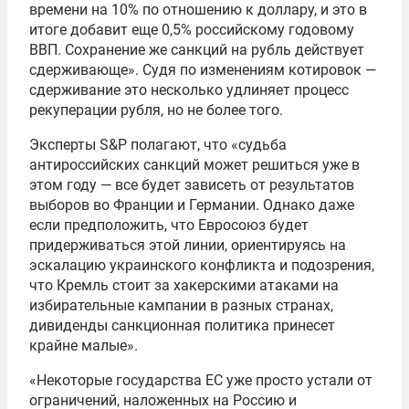
времени на 10% по отношению к доллару, и это в
итоге добавит еще 0,5% российскому годовому
ВВП. Сохранение же санкций на рубль действует
сдерживающе». Судя по изменениям котировок —
сдерживание это несколько удлиняет процесс
рекуперации рубля, но не более того.
Эксперты S&P полагают, что «судьба
антироссийских санкций может решиться уже в
этом году — все будет зависеть от результатов
выборов во Франции и Германии. Однако даже
если предположить, что Евросоюз будет
придерживаться этой линии, ориентируясь на
эскалацию украинского конфликта и подозрения,
что Кремль стоит за хакерскими атаками на
избирательные кампании в разных странах,
дивиденды санкционная политика принесет
крайне малые».
«Некоторые государства ЕС уже просто устали от
ограничений, наложенных на Россию и