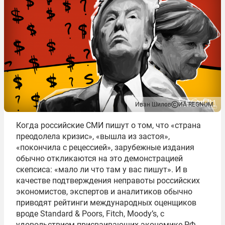
Иван Шилов
ИА REGNUM
Когда российские СМИ пишут о том, что «страна
преодолела кризис», «вышла из застоя»,
«покончила с рецессией», зарубежные издания
обычно откликаются на это демонстрацией
скепсиса: «мало ли что там у вас пишут». И в
качестве подтверждения неправоты российских
экономистов, экспертов и аналитиков обычно
приводят рейтинги международных оценщиков
вроде Standard & Poors, Fitch, Moody’s, с
удовольствием присваивающих экономике РФ