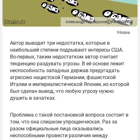
Александр Горбаруков
ИА REGNUM
Уборка
Автор выводит три недостатка, которые в
наибольшей степени подрывают интересы США.
Во-первых, таким недостатком автор считает
тенденцию раздувать угрозы. В её основе лежит
неспособность западных держав предугадать
агрессию нацистской Германии, фашистской
Италии и империалистической Японии, из которой
был сделан вывод, что любую угрозу нужно
душить в зачатках.
Проблема с такой постановкой вопроса состоит в
том, что она слишком упрощенческая. Раз за
разом официальные лица оказывались
неспособными провести различия между