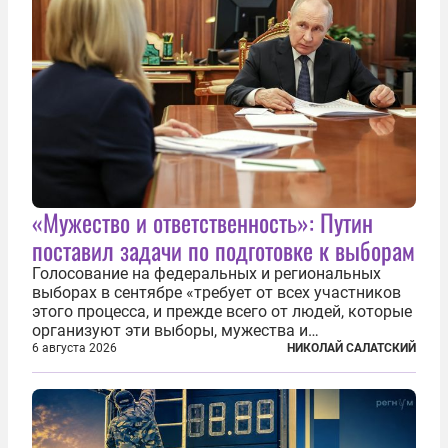
«Мужество и ответственность»: Путин
поставил задачи по подготовке к выборам
Голосование на федеральных и региональных
выборах в сентябре «требует от всех участников
этого процесса, и прежде всего от людей, которые
организуют эти выборы, мужества и
ответственного отношения к формированию
6 августа 2026
НИКОЛАЙ САЛАТСКИЙ
власти», — подчеркнул президент Владимир Путин
на состоявшейся 5 августа в Кремле...