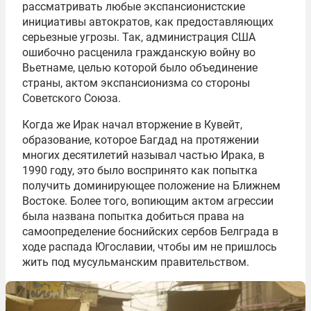
рассматривать любые экспансионистские
инициативы автократов, как предоставляющих
серьезные угрозы. Так, администрация США
ошибочно расценила гражданскую войну во
Вьетнаме, целью которой было объединение
страны, актом экспансионизма со стороны
Советского Союза.
Когда же Ирак начал вторжение в Кувейт,
образование, которое Багдад на протяжении
многих десятилетий называл частью Ирака, в
1990 году, это было воспринято как попытка
получить доминирующее положение на Ближнем
Востоке. Более того, вопиющим актом агрессии
была названа попытка добиться права на
самоопределение боснийских сербов Белграда в
ходе распада Югославии, чтобы им не пришлось
жить под мусульманским правительством.