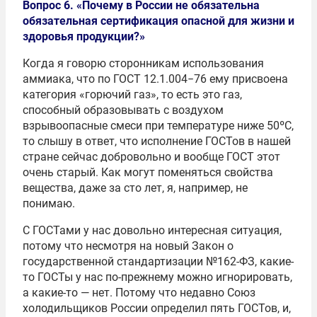
Вопрос 6. «Почему в России не обязательна
обязательная сертификация опасной для жизни и
здоровья продукции?»
Когда я говорю сторонникам использования
аммиака, что по ГОСТ 12.1.004−76 ему присвоена
категория «горючий газ», то есть это газ,
способный образовывать с воздухом
взрывоопасные смеси при температуре ниже 50ºС,
то слышу в ответ, что исполнение ГОСТов в нашей
стране сейчас добровольно и вообще ГОСТ этот
очень старый. Как могут поменяться свойства
вещества, даже за сто лет, я, например, не
понимаю.
С ГОСТами у нас довольно интересная ситуация,
потому что несмотря на новый Закон о
государственной стандартизации №162-ФЗ, какие-
то ГОСТы у нас по-прежнему можно игнорировать,
а какие-то — нет. Потому что недавно Союз
холодильщиков России определил пять ГОСТов, и,