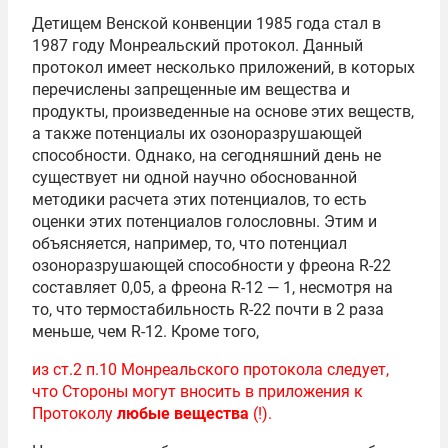
Детищем Венской конвенции 1985 года стал в
1987 году Монреальский протокол. Данный
протокол имеет несколько приложений, в которых
перечислены запрещенные им вещества и
продукты, произведенные на основе этих веществ,
а также потенциалы их озоноразрушающей
способности. Однако, на сегодняшний день не
существует ни одной научно обоснованной
методики расчета этих потенциалов, то есть
оценки этих потенциалов голословны. Этим и
объясняется, например, то, что потенциал
озоноразрушающей способности у фреона R-22
составляет 0,05, а фреона R-12 — 1, несмотря на
то, что термостабильность R-22 почти в 2 раза
меньше, чем R-12. Кроме того,
из ст.2 п.10 Монреальского протокола следует,
что Стороны могут вносить в приложения к
Протоколу
любые вещества
(!).