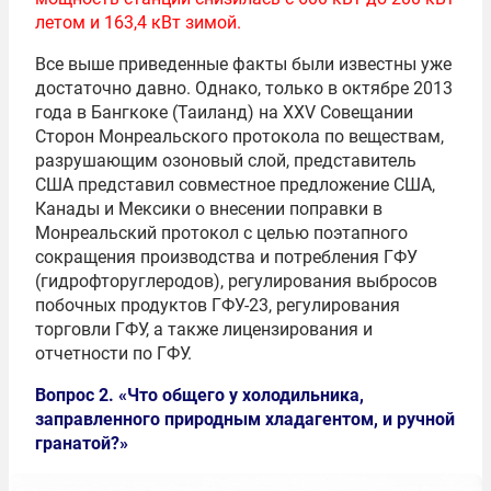
летом и 163,4 кВт зимой.
Все выше приведенные факты были известны уже
достаточно давно. Однако, только в октябре 2013
года в Бангкоке (Таиланд) на XXV Совещании
Сторон Монреальского протокола по веществам,
разрушающим озоновый слой, представитель
США представил совместное предложение США,
Канады и Мексики о внесении поправки в
Монреальский протокол с целью поэтапного
сокращения производства и потребления ГФУ
(гидрофторуглеродов), регулирования выбросов
побочных продуктов ГФУ-23, регулирования
торговли ГФУ, а также лицензирования и
отчетности по ГФУ.
Вопрос 2. «Что общего у холодильника,
заправленного природным хладагентом, и ручной
гранатой?»