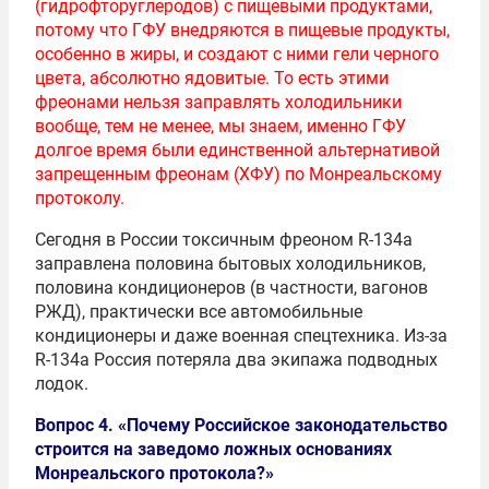
(гидрофторуглеродов) с пищевыми продуктами,
потому что ГФУ внедряются в пищевые продукты,
особенно в жиры, и создают с ними гели черного
цвета, абсолютно ядовитые. То есть этими
фреонами нельзя заправлять холодильники
вообще, тем не менее, мы знаем, именно ГФУ
долгое время были единственной альтернативой
запрещенным фреонам (ХФУ) по Монреальскому
протоколу.
Сегодня в России токсичным фреоном R-134a
заправлена половина бытовых холодильников,
половина кондиционеров (в частности, вагонов
РЖД), практически все автомобильные
кондиционеры и даже военная спецтехника. Из-за
R-134а Россия потеряла два экипажа подводных
лодок.
Вопрос 4. «Почему Российское законодательство
строится на заведомо ложных основаниях
Монреальского протокола?»