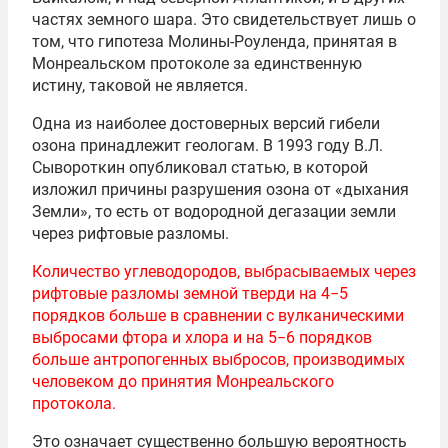
частях земного шара. Это свидетельствует лишь о
том, что гипотеза Молины-Роуленда, принятая в
Монреальском протоколе за единственную
истину, таковой не является.
Одна из наиболее достоверных версий гибели
озона принадлежит геологам. В 1993 году В.Л.
Сывороткин опубликовал статью, в которой
изложил причины разрушения озона от «дыхания
Земли», то есть от водородной дегазации земли
через рифтовые разломы.
Количество углеводородов, выбрасываемых через
рифтовые разломы земной тверди на 4−5
порядков больше в сравнении с вулканическими
выбросами фтора и хлора и на 5−6 порядков
больше антропогенных выбросов, производимых
человеком до принятия Монреальского
протокола.
Это означает существенно большую вероятность