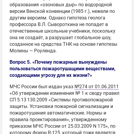
образования «озоновых дыр» по водородной
версии Венской конвенции (1985 г.), нежели по
другим версиям. Однако гипотеза геолога
профессора В.Л. Cывороткина не попадет в
отечественные школьные учебники, поскольку
она не создаёт, а разрушает глобальное шоу,
созданное на средства ТНК на основе гипотезы
Молины — Роуленда.
Вопрос 5. «Почему пожарные вынуждены
пользоваться пожаротушащими веществами,
создающими угрозу для их жизни?»
МЧС России был издан указ
№274 от 01.06.2011
«Об утверждении изменения № 1 к своду правил
СП 5.13 130.2009 «Системы противопожарной
защиты. Установки пожарной сигнализации и
пожаротушения автоматические. Нормы и
правила проектирования», утвержденному
приказом МЧС России
от 25.03.2009
N 175», по
которому фреон R-125, который тоже является