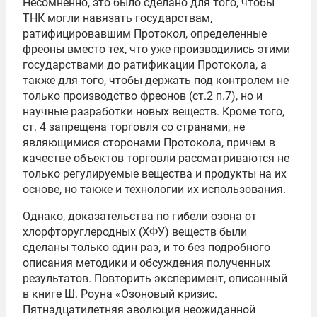
Несомненно, это было сделано для того, чтобы
ТНК могли навязать государствам,
ратифицировавшим Протокол, определенные
фреоны вместо тех, что уже производились этими
государствами до ратификации Протокола, а
также для того, чтобы держать под контролем не
только производство фреонов (ст.2 п.7), но и
научные разработки новых веществ. Кроме того,
ст. 4 запрещена торговля со странами, не
являющимися сторонами Протокола, причем в
качестве объектов торговли рассматриваются не
только регулируемые вещества и продукты на их
основе, но также и технологии их использования.
Однако, доказательства по гибели озона от
хлорфторуглеродных (ХФУ) веществ были
сделаны только один раз, и то без подробного
описания методики и обсуждения полученных
результатов. Повторить эксперимент, описанный
в книге Ш. Роуна «Озоновый кризис.
Пятнадцатилетняя эволюция неожиданной