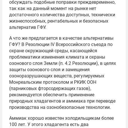
обсуждать подобные поправки преждевременно,
так как на данный момент на рынке нет
достаточного количества доступных, технически
жизнеспособных, рентабельных и безопасных
альтернатив ГФУ.
А что же предлагается в качестве альтернативы
ГФУ? В Резолюции IV Всероссийского съезда по
охране окружающей среды, касающейся
проблематики изменения климата и охраны
озонового слоя Земли (п. 4.2 Резолюции), в целях
защиты озонового слоя и замещения
озоноразрушающих веществ, регулируемых
Монреальским протоколом и РКИК ООН
(парниковых фторсодержащих газов),
рекомендуется обеспечить применение
природных хладагентов и аммиака при переводе
производства на озонобезопасные технологии.
Аммиак хорошо известен холодильщикам более
100 лет. У этого хладагента есть два