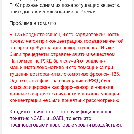
ГФУ, признан одним из пожаротушащих веществ,
пригодных к использованию в России.
Проблема в том, что
R-125 кардиотоксичен, и его кардиотоксичность
проявляется при концентрациях гораздо ниже той,
которая требуется для пожаротушения. И уже
были прецеденты отравления этим веществом.
Например, на РЖД был случай отравления
машиниста локомотива и его помощника при
тушении возгорания в локомотиве фреоном-125.
Однако, этот факт на совещании в РЖД был
классифицирован как форс-мажор, и никакие
данные о кардиотоксичности и пожаротушащей
концентрации не были приняты к рассмотрению.
Кардиотоксичность — это русифицированное
понятие: NOAEL и LOAEL, то есть это
предпороговые и пороговые уровни воздействия.