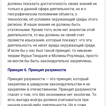
должны показать достаточность своих знаний не
только в данной сфере деятельности, но и о
географическом положении объекта, о
технологии, об условиях окружающей среды этого
региона. И наши знания не должны быть
статичными. Кроме того, если нет аналогов этой
деятельности, то мы должны за своей счет
провести изыскания, которые покажут, что эта
деятельность не несет вреда окружающей среде.
И если бы у нас был такой принцип, то никакие
теории Фурье-Тиндаля и Молины-Роуленда, просто
не могли бы быть законодательно закреплены.
Принцип 6. Принцип разумности
Принцип разумности — это принцип, который
закреплен в шведском законодательстве и не
закреплен в отечественном. Принцип разумности
гласит о том, что без экономики нет экологии. То
есть выгода всегда должна учитываться при
начале какой-либо деятельности. Но в тоже