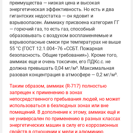
преимущества — низкая цена и высокая
энергетическая эффективность. Но есть и два
гигантских недостатка — он ядовит и
взрывоопасен. Аммиаку присвоена категория ГГ
— горючий газ, то есть газ, способный
образовывать с воздухом воспламеняемые и
взрывоопасные смеси при температурах не выше
55 °C (ГОСТ 12.1.004−76 «ССБТ. Пожарная
безопасность. Общие требования»). Кроме того,
аммиак еще и очень токсичен, его ПДКс.с. не
должна превышать 0,04 мг/м³. Максимальная
разовая концентрация в атмосфере — 0,2 мг/м³.
Таким образом, аммиак (R-717) полностью
запрещен к применению в зонах
непосредственного пребывания людей, но может
использоваться в безлюдных зонах или вне
помещений. В дополнение к этому, аммиак ещё и
не универсален по применению в разных классах
энергетических машин в силу его коррозионных
свойств в отношении к меди и алюминию.