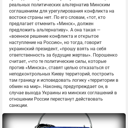
реальных политических альтернатив Минским
соглашениям для урегулирования конфликта на
востоке страны нет. По его словам, «тот, кто
предлагает отменить «Минск», должен
предложить альтернативу». А она такая —
«военное решение конфликта и открытое
наступление на Россию», но тогда, говорит
украинский президент, «прошу взять на себя
ответственность за будущие жертвы». Порошенко
считает, «что те политические силы, которые
против «Минска», ставят целью отказаться от
неподконтрольных Киеву территорий, построить
там границу и исповедовать логику «территории в
обмен на мир». Наконец, предупреждает он, в
случае выхода Украины из минских соглашений в
отношении России перестанут действовать
санкции.