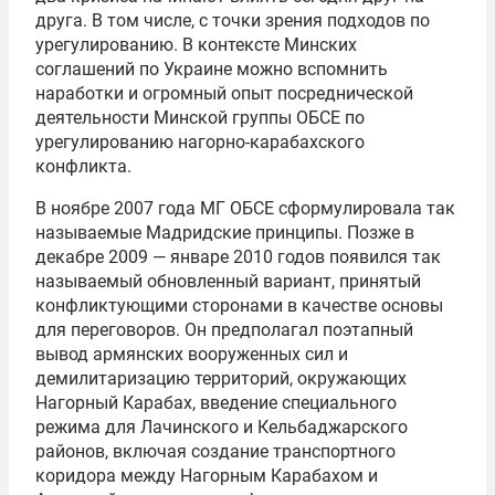
друга. В том числе, с точки зрения подходов по
урегулированию. В контексте Минских
соглашений по Украине можно вспомнить
наработки и огромный опыт посреднической
деятельности Минской группы ОБСЕ по
урегулированию нагорно-карабахского
конфликта.
В ноябре 2007 года МГ ОБСЕ сформулировала так
называемые Мадридские принципы. Позже в
декабре 2009 — январе 2010 годов появился так
называемый обновленный вариант, принятый
конфликтующими сторонами в качестве основы
для переговоров. Он предполагал поэтапный
вывод армянских вооруженных сил и
демилитаризацию территорий, окружающих
Нагорный Карабах, введение специального
режима для Лачинского и Кельбаджарского
районов, включая создание транспортного
коридора между Нагорным Карабахом и