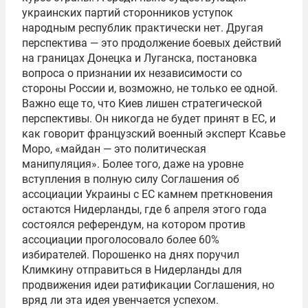
украинских партий сторонников уступок
народным республик практически нет. Другая
перспектива — это продолжение боевых действий
на границах Донецка и Луганска, постановка
вопроса о признании их независимости со
стороны России и, возможно, не только ее одной.
Важно еще то, что Киев лишен стратегической
перспективы. Он никогда не будет принят в ЕС, и
как говорит французский военный эксперт Ксавье
Моро, «майдан — это политическая
манипуляция». Более того, даже на уровне
вступления в полную силу Соглашения об
ассоциации Украины с ЕС камнем преткновения
остаются Нидерланды, где 6 апреля этого года
состоялся референдум, на котором против
ассоциации проголосовало более 60%
избирателей. Порошенко на днях поручил
Климкину отправиться в Нидерланды для
продвижения идеи ратификации Соглашения, но
вряд ли эта идея увенчается успехом.