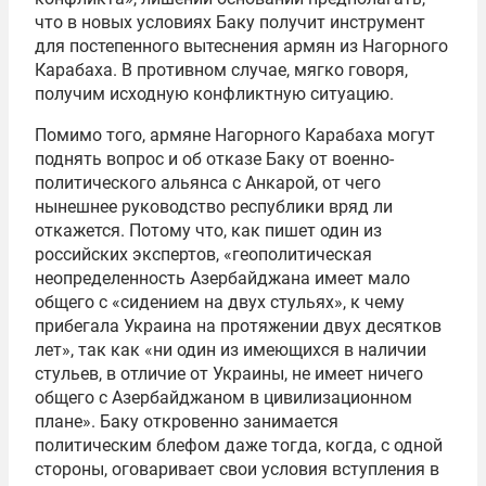
что в новых условиях Баку получит инструмент
для постепенного вытеснения армян из Нагорного
Карабаха. В противном случае, мягко говоря,
получим исходную конфликтную ситуацию.
Помимо того, армяне Нагорного Карабаха могут
поднять вопрос и об отказе Баку от военно-
политического альянса с Анкарой, от чего
нынешнее руководство республики вряд ли
откажется. Потому что, как пишет один из
российских экспертов, «геополитическая
неопределенность Азербайджана имеет мало
общего с «сидением на двух стульях», к чему
прибегала Украина на протяжении двух десятков
лет», так как «ни один из имеющихся в наличии
стульев, в отличие от Украины, не имеет ничего
общего с Азербайджаном в цивилизационном
плане». Баку откровенно занимается
политическим блефом даже тогда, когда, с одной
стороны, оговаривает свои условия вступления в