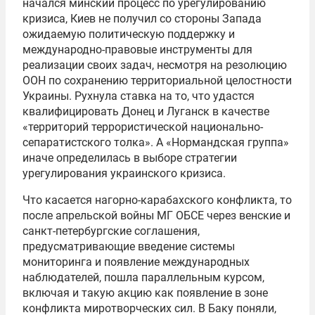
начался минский процесс по урегулированию
кризиса, Киев не получил со стороны Запада
ожидаемую политическую поддержку и
международно-правовые инструменты для
реализации своих задач, несмотря на резолюцию
ООН по сохранению территориальной целостности
Украины. Рухнула ставка на то, что удастся
квалифицировать Донец и Луганск в качестве
«территорий террористической национально-
сепаратистского толка». А «Нормандская группа»
иначе определилась в выборе стратегии
урегулирования украинского кризиса.
Что касается нагорно-карабахского конфликта, то
после апрельской войны МГ ОБСЕ через венские и
санкт-петербургские соглашения,
предусматривающие введение системы
мониторинга и появление международных
наблюдателей, пошла параллельным курсом,
включая и такую акцию как появление в зоне
конфликта миротворческих сил. В Баку поняли,