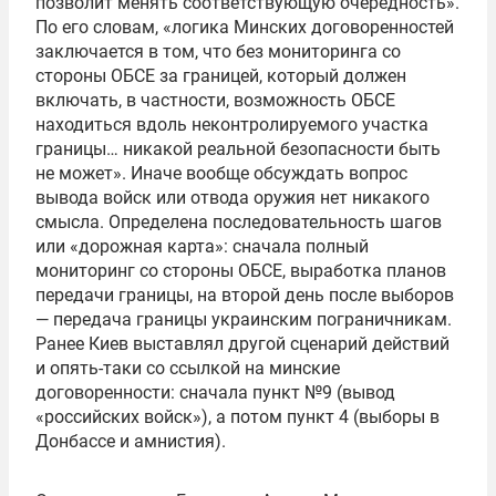
позволит менять соответствующую очередность».
По его словам, «логика Минских договоренностей
заключается в том, что без мониторинга со
стороны ОБСЕ за границей, который должен
включать, в частности, возможность ОБСЕ
находиться вдоль неконтролируемого участка
границы… никакой реальной безопасности быть
не может». Иначе вообще обсуждать вопрос
вывода войск или отвода оружия нет никакого
смысла. Определена последовательность шагов
или «дорожная карта»: сначала полный
мониторинг со стороны ОБСЕ, выработка планов
передачи границы, на второй день после выборов
— передача границы украинским пограничникам.
Ранее Киев выставлял другой сценарий действий
и опять-таки со ссылкой на минские
договоренности: сначала пункт №9 (вывод
«российских войск»), а потом пункт 4 (выборы в
Донбассе и амнистия).