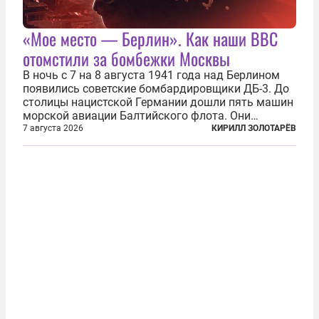
«Мое место — Берлин». Как наши ВВС
отомстили за бомбежки Москвы
В ночь с 7 на 8 августа 1941 года над Берлином
появились советские бомбардировщики ДБ-3. До
столицы нацистской Германии дошли пять машин
морской авиации Балтийского флота. Они
сбросили бомбы на город, который в тот момент
7 августа 2026
КИРИЛЛ ЗОЛОТАРЁВ
жил в полной уверенности, что война идет где-то
далеко на востоке, Красная...