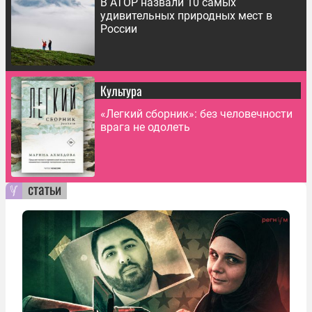
В АТОР назвали 10 самых
удивительных природных мест в
России
Культура
«Легкий сборник»: без человечности
врага не одолеть
статьи