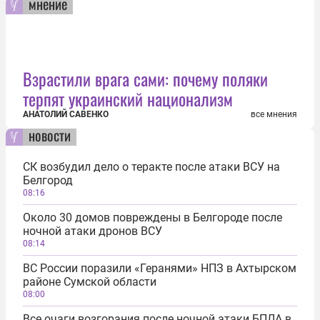
мнение
Взрастили врага сами: почему поляки
терпят украинский национализм
АНАТОЛИЙ САВЕНКО
все мнения
новости
СК возбудил дело о теракте после атаки ВСУ на
Белгород
08:16
Около 30 домов повреждены в Белгороде после
ночной атаки дронов ВСУ
08:14
ВС России поразили «Геранями» НПЗ в Ахтырском
районе Сумской области
08:00
Все очаги возгорания после ночной атаки БПЛА в