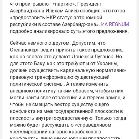
что проигрывают «партию». Президент
Азербайджана Ильхам Алиев сообщил, что готов
«предоставить НКР статус автономной
республики в составе Азербайджана».
ИА REGNUM
подробно анализировало суть этого предложения.
Сейчас немного о другом. Допустим, что
Степанакерт решит принять такое предложение,
как на словах это делают Донецк и Луганск. Но
для этого Баку, как это требуют и от Украины,
должен осуществить кардинальную нормативно-
правовую трансформацию существующей
политической системы. А также изменить
внешнюю политику таким образом, чтобы в них
могли найти свое отражение и интересы армян, и
чтобы не смещать вектор существующего
конфликта из межгосударственной плоскости в
плоскость внутригосударственную. Только тогда
можно будет рассуждать о «справедливом
урегулировании нагорно-карабахского
конфликта», лишении оснований предполагать,