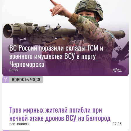
ВС России поразили склады ГСМ и
военного имущества ВСУ в порту
Черноморска
06:29
новость часа
Трое мирных жителей погибли при
ночной атаке дронов ВСУ на Белгород
все новости
07:35