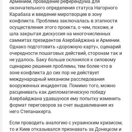
Арменией, проведение референдума для
окончательного определения статуса Нагорного
Карабаха и введение миротворцев в зону
конфликта. Проблема заключалась в этапности
осуществления этого проекта, о чем, похоже, и
шла закрытая дискуссия на многочисленных
саммитах президентов Азербайджана и Армении.
Однако подготовить «дорожную карту», сценарий
очередности пошаговых действий, сторонам так и
не удалось. Баку больше склонялся к силовому
сценарию решения проблемы, тем более что в
зоне конфликта до сих пор не действует
международный механизм расследования
вооруженных инцидентов. Помимо того, можно
расценивать как дипломатическую победу
Азербайджана удавшуюся ему попытку изменить
формат переговоров за счет выдавливания из
него Степанакерта.
Если проводить аналогию с украинским кризисом,
то и Киев отказывался признавать за Донецком и