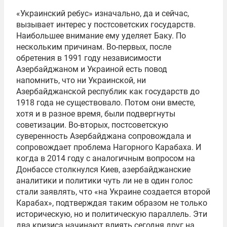
«Украинский ребус» изначально, да и сейчас,
вызывает интерес у постсоветских государств.
Наибольшее внимание ему уделяет Баку. По
нескольким причинам. Во-первых, после
обретения в 1991 году независимости
Азербайджаном и Украиной есть повод
напомнить, что ни Украинской, ни
Азербайджанской республик как государств до
1918 года не существовало. Потом они вместе,
хотя и в разное время, были подвергнуты
советизации. Во-вторых, постсоветскую
суверенность Азербайджана сопровождала и
сопровождает проблема Нагорного Карабаха. И
когда в 2014 году с аналогичным вопросом на
Донбассе столкнулся Киев, азербайджанские
аналитики и политики чуть ли не в один голос
стали заявлять, что «на Украине создается второй
Карабах», подтверждая таким образом не только
историческую, но и политическую параллель. Эти
два кризиса начинают влиять сегодня друг на