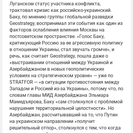
Луганском статус участника конфликта,
трактовал кризис как российско-украинский.
Баку, по мнению группы глобальной разведки
Geostrategy, воспринимал эти события как один из
факторов ослабления влияния Москвы на
постсоветском пространстве. «Голос Баку,
критикующий Россию за ее агрессивную политику
в отношении Украины, стал звучать громче», и
речь, как считает Geostrategy, пошла даже о
«выстраивании отношений между Украиной и
Азербайджаном в новых геополитических
условиях на стратегическом уровне» — уже по
STRATFOR — «в ситуации противостояния между
Западом и Россией из-за Украины», потому что, по
словам главы МИД Азербайджана Эльмара
Мамедъярова, Баку «сам столкнулся с проблемой
нарушения территориальной целостности». Но
Азербайджан, рассчитывавший на то, что Путин
на украинском направлении «получит
решительный отпор», столкнулся с тем, что когда