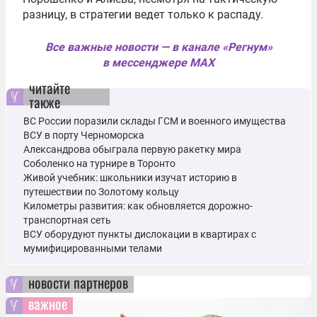
разницу, в стратегии ведет только к распаду.
Все важные новости — в канале «Регнум»
в мессенджере MAX
читайте
также
ВС России поразили склады ГСМ и военного имущества
ВСУ в порту Черноморска
Александрова обыграла первую ракетку мира
Соболенко на турнире в Торонто
Живой учебник: школьники изучат историю в
путешествии по Золотому кольцу
Километры развития: как обновляется дорожно-
транспортная сеть
ВСУ оборудуют пункты дислокации в квартирах с
мумифицированными телами
новости партнеров
важное