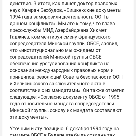
действия. В итоге, как пишет доктор правовых
наук Камран Бехбудов, «Бишкекские документы
1994 года заморозили деятельность ООН в
данном конфликте». Мы это к тому, что глава
пресс-службы МИД Азербайджана Хикмет
Гаджиев, комментируя смену французского
сопредседателя Минской группы ОБСЕ, заявил,
что «институционально мы ожидаем от
сопредседателей Минской группы ОБСЕ
обеспечения урегулирования конфликта на
основании международных правовых норм и
принципов, резолюций Совета безопасности ООН
и Хельсинкского заключительного акта в
соответствии с их мандатами». Он также отметил
следующее: «Согласно документу ОБСЕ от 1995
года относительно мандата сопредседателей
Минской группы, основу их мандата составляют
эти документы».
Уточним и эту позицию. 6 декабря 1994 году на
саммите ОБСЕ в Будапеште была создана так