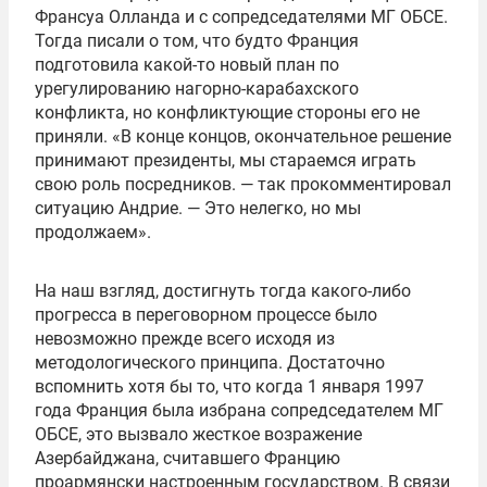
Франсуа Олланда и с сопредседателями МГ ОБСЕ.
Тогда писали о том, что будто Франция
подготовила какой-то новый план по
урегулированию нагорно-карабахского
конфликта, но конфликтующие стороны его не
приняли. «В конце концов, окончательное решение
принимают президенты, мы стараемся играть
свою роль посредников. — так прокомментировал
ситуацию Андрие. — Это нелегко, но мы
продолжаем».
На наш взгляд, достигнуть тогда какого-либо
прогресса в переговорном процессе было
невозможно прежде всего исходя из
методологического принципа. Достаточно
вспомнить хотя бы то, что когда 1 января 1997
года Франция была избрана сопредседателем МГ
ОБСЕ, это вызвало жесткое возражение
Азербайджана, считавшего Францию
проармянски настроенным государством. В связи