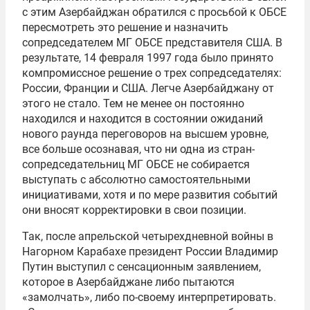
с этим Азербайджан обратился с просьбой к ОБСЕ
пересмотреть это решение и назначить
сопредседателем МГ ОБСЕ представителя США. В
результате, 14 февраля 1997 года было принято
компромиссное решение о трех сопредседателях:
России, Франции и США. Легче Азербайджану от
этого не стало. Тем не менее он постоянно
находился и находится в состоянии ожиданий
нового раунда переговоров на высшем уровне,
все больше осознавая, что ни одна из стран-
сопредседательниц МГ ОБСЕ не собирается
выступать с абсолютно самостоятельными
инициативами, хотя и по мере развития событий
они вносят корректировки в свои позиции.
Так, после апрельской четырехдневной войны в
Нагорном Карабахе президент России Владимир
Путин выступил с сенсационным заявлением,
которое в Азербайджане либо пытаются
«замолчать», либо по-своему интерпретировать.