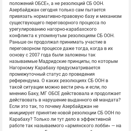
положений ОБСЕ», а не резолюций СБ ООН.
Азербайджан сегодня только сам пытается
привязать нормативно-правовую базу и механизм
существующего переговорного процесса по
урегулированию нагорно-карабахского
конфликта к упомянутым резолюциям СБ ООН.
Раньше он продолжал принимать участие в
переговорном процессе даже тогда, когда в их
основу с 2007 года были заложены так
называемые Мадридские принципы, по которым
Нагорному Карабаху предусматривается
промежуточный статус до проведения
референдума. О каких резолюциях СБ ООН в
такой ситуации можно вести речь и если, по
мнению Баку, МГ ОБСЕ действовала и продолжает
действовать в нарушение выданного ей мандата?
Если это так, то почему Азербайджан не
инициирует принятие новой резолюции СБ ООН по
Карабаху? Только ли тут дело в эффективной
работе так называемого «армянского лобби» — на