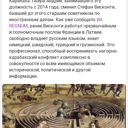
Карабаха. Пьера Андрие, занимавшего эту
должность с 2014 года, сменил Стефан Висконти,
бывший до этого старшим советником по
иностранным делам. Как уже сообщало
ИА
REGNUM
, ранее Висконти работал чрезвычайным
и полномочным послом Франции в Латвии,
свободно владеет русским языком, знает
немецкий, шведский, турецкий и грузинский. Это
профессионал, способный воспринимать нагорно-
карабахский конфликт комплексно в
совокупности со всем имеющимся объемом
исторической, политической и другой
информации.