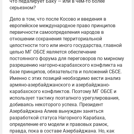
что педалирует Баку — или в чем-то более
серьезном?
Дело в том, что после Косово и введения в
европейское международное право принципов
первичности самоопределения народов в
отношении сохранения территориальной
целостности того или иного государства, главной
целью МГ ОБСЕ является обеспечение
постоянного форума для переговоров по мирному
разрешению нагорно-карабахского конфликта на
базе принципов, обязательств и положений CБСЕ.
Именно с этих позиций необходимо вести анализ
армяно-азербайджанского и азербайджано-
карабахского конфликтов. Поэтому МГ ОБСЕ и
использует тактику поэтапного урегулирования,
добиваясь некоторого успеха. Президент
Азербайджана Алиев вынужден заняться
разработкой статуса Нагорного Карабаха,
определение его модели и правовых рамок,
правда, пока в составе Азербайджана. Но, как