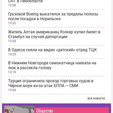
СНТ в Ленобласти
13:38
Грузовой Boeing выкатился за пределы полосы
после посадки в Норильске
13:32
Житель Алтая американец Уолкер купил билет в
Стамбул на случай депортации
13:28
В Одессе сняли на видео «детский» отряд ТЦК
13:25
В Нижнем Новгороде самокатчица наехала на
люк и рассекла голову
13:19
Турция ограничила проход торговых судов в
Чёрное море из-за атак БПЛА — СМИ
13:04
все новости
Общество