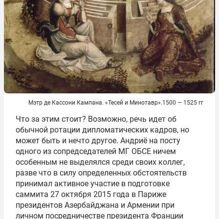
Мэтр де Кассони Кампана. «Тесей и Минотавр».1500 — 1525 гг
Что за этим стоит? Возможно, речь идет об
обычной ротации дипломатических кадров, но
может быть и нечто другое. Андриё на посту
одного из сопредседателей МГ ОБСЕ ничем
особенным не выделялся среди своих коллег,
разве что в силу определенных обстоятельств
принимал активное участие в подготовке
саммита 27 октября 2015 года в Париже
президентов Азербайджана и Армении при
личном посредничестве президента Франции