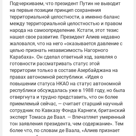
Подчеркиваем, что президент Путин не выводит
на первые позиции принцип сохранения
территориальной целостности, а именно баланс
между территориальной целостностью и правом
народа на самоопределение. Кстати, этот тезис
нашел свое развитие. Президент Алиев недавно
жаловался, что на него «оказывается давление с
целью признать независимость Нагорного
Карабаха». Он сделал ответный ход, заявляя о
готовности рассматривать статус этой
территории только в составе Азербайджана на
правах автономной республики. «Идея о
повышении статуса НКАО на статус автономной
республики обсуждалась уже в 1988 году, но была
отвергнута и трудно представить, что он более
приемлемый сейчас, — считает старший научный
сотрудник по Кавказу Фонда Карнеги, британский
эксперт Томаса де Ваал. — Впечатляет умеренный
тон заявления президента, чем содержание». Тем
более что, по словам де Ваала, «Алиев признает