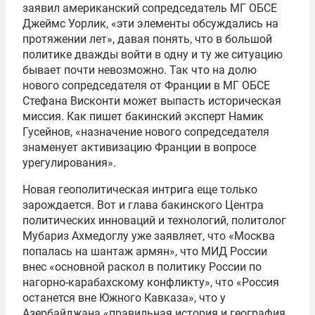
заявил американский сопредседатель МГ ОБСЕ
Джеймс Уорлик, «эти элементы обсуждались на
протяжении лет», давая понять, что в большой
политике дважды войти в одну и ту же ситуацию
бывает почти невозможно. Так что на долю
нового сопредседателя от Франции в МГ ОБСЕ
Стефана Висконти может выпасть историческая
миссия. Как пишет бакинский эксперт Намик
Гусейнов, «назначение нового сопредседателя
знаменует активизацию Франции в вопросе
урегулирования».
Новая геополитическая интрига еще только
зарождается. Вот и глава бакинского Центра
политических инноваций и технологий, политолог
Мубариз Ахмедоглу уже заявляет, что «Москва
попалась на шантаж армян», что МИД России
внес «основной раскол в политику России по
нагорно-карабахскому конфликту», что «Россия
останется вне Южного Кавказа», что у
Азербайджана «правильная история и география,