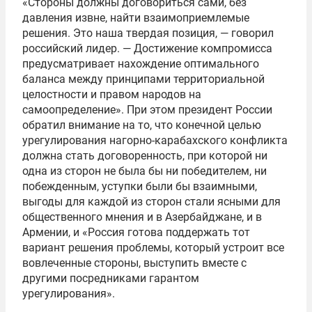
«Стороны должны договориться сами, без
давления извне, найти взаимоприемлемые
решения. Это наша твердая позиция, — говорил
российский лидер. — Достижение компромисса
предусматривает нахождение оптимального
баланса между принципами территориальной
целостности и правом народов на
самоопределение». При этом президент России
обратил внимание на то, что конечной целью
урегулирования нагорно-карабахского конфликта
должна стать договоренность, при которой ни
одна из сторон не была бы ни победителем, ни
побежденным, уступки были бы взаимными,
выгоды для каждой из сторон стали ясными для
общественного мнения и в Азербайджане, и в
Армении, и «Россия готова поддержать тот
вариант решения проблемы, который устроит все
вовлеченные стороны, выступить вместе с
другими посредниками гарантом
урегулирования».