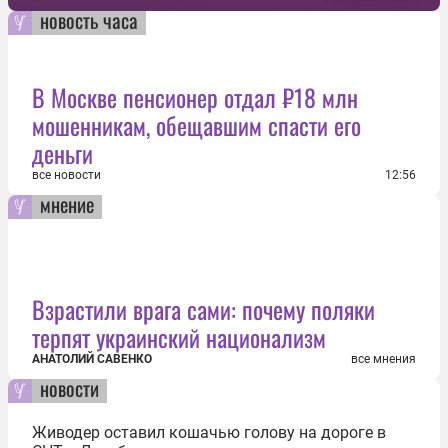
новость часа
В Москве пенсионер отдал ₽18 млн
мошенникам, обещавшим спасти его
деньги
все новости
12:56
мнение
Взрастили врага сами: почему поляки
терпят украинский национализм
АНАТОЛИЙ САВЕНКО
все мнения
новости
Живодер оставил кошачью голову на дороге в