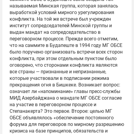
называемая Минская группа, которая занялась
выработкой условий мирного урегулирования
конфликта. На той же встрече был учрежден
институт сопредседателей Минской группы и
выдан мандат на сопредседательство в
переговорном процессе. Прежде всего отметим,
что на саммите в Будапеште в 1994 году МГ ОБСЕ
было поручено организовать встречи всех сторон
конфликта, при этом отдельным пунктом было
оговорено, что сторонами конфликта являются
все страны — признанные и непризнанные,
которые участвовали в подписании режима
прекращения огня в Бишкеке. Возникает вопрос:
означает ли «напоминание» главы пресс-службы
МИД Азербайджана о мандате МГ ОБСЕ согласие
на участие в переговорном процессе и
Степанакерта? Это первое. Второе: целью МГ
ОБСЕ объявлялось «обеспечение постоянного
форума для переговоров по мирному разрешению
кризиса на базе принципов, обязательств и