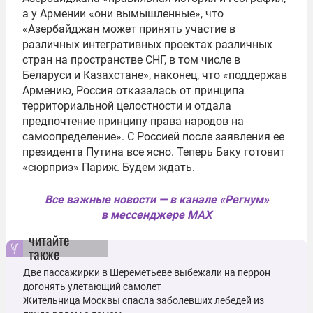
а у Армении «они вымышленные», что
«Азербайджан может принять участие в
различных интегративных проектах различных
стран на пространстве СНГ, в том числе в
Беларуси и Казахстане», наконец, что «поддержав
Армению, Россия отказалась от принципа
территориальной целостности и отдала
предпочтение принципу права народов на
самоопределение». С Россией после заявления ее
президента Путина все ясно. Теперь Баку готовит
«сюрприз» Париж. Будем ждать.
Все важные новости — в канале «Регнум»
в мессенджере MAX
читайте
также
Две пассажирки в Шереметьеве выбежали на перрон
догонять улетающий самолет
Жительница Москвы спасла заболевших лебедей из