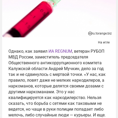
ru.torange.biz
На игле
Однако, как заявил
ИА REGNUM
, ветеран РУБОП
МВД России, заместитель председателя
Общественного антикоррупционного комитета
Калужской области Андрей Мучкин, дело за год
так и не сдвинулось с мертвой точки. «У нас, как
правило, ловят даже не мелких наркодилеров, а
наркоманов, которые делятся своими дозами с
другими наркоманами. Это у нас
квалифицируется как наркодилерство. Нельзя
сказать, что борьба с сетями как таковыми не
ведется, но чаще в руки полиции попадает либо
мелочь, либо случайные люди — курьеры. И еще.