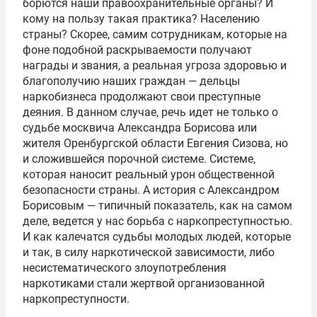
борются наши правоохранительные органы? И
кому на пользу такая практика? Населению
страны? Скорее, самим сотрудникам, которые на
фоне подобной раскрываемости получают
награды и звания, а реальная угроза здоровью и
благополучию наших граждан — дельцы
наркобизнеса продолжают свои преступные
деяния. В
данном случае, речь идет не только о
судьбе москвича Александра Борисова или
жителя Оренбургской области Евгения Сизова, но
и сложившейся порочной системе. Системе,
которая наносит реальный урон общественной
безопасности страны. А история с Александром
Борисовым — типичный показатель, как на самом
деле, ведется у нас борьба с наркопреступностью.
И как калечатся судьбы молодых людей, которые
и так, в силу наркотической зависимости, либо
несистематического злоупотребления
наркотиками стали жертвой организованной
наркопреступности.