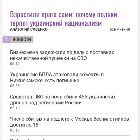
Взрастили врага сами: почему поляки
терпят украинский национализм
АНАТОЛИЙ САВЕНКО
все мнения
новости
Бизнесмена задержали по делу о поставках
некачественной тушенки на СВО
06:17
Украинские БПЛА атаковали объекты в
Нижнекамске, есть погибшие
05:36
Средства ПВО за ночь сбили 456 украинских
дронов над регионами России
05:18
Число сбитых на подлете к Москве беспилотников
достигло 18
05:17