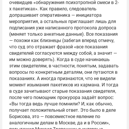
очевидцев «обнаружения психотропной смеси в 2-
х пакетиках». Как правило, следователь
допрашивает оперативника — инициатора
мероприятия, а остальных приглашает лишь для
подписания уже написанного протокола допроса
(меняет только анкетные данные). Все показания
— похожи как близнецы (забегая вперед отмечу,
что суд это отражает фразой «все показания
свидетелей согласуются между собой, а значит —
им можно доверять). Когда в суде начинаешь
этим свидетелям, в частности, понятым, задавать
вопросы по конкретным деталям, они путаются в
показаниях. А иногда признаются, что не видели
момент изымания пакетиков из кармана. И тогда
в суде зачитывают старые показания свидетеля,
после чего помощник прокурора задаёт вопрос:
«Вы тогда ведь лучше помнили? И, как обычно,
получает положительный ответ. Это было в деле
Борисова, это — повсеместное явление по
аналогичным делам в Москве, да и в России»,