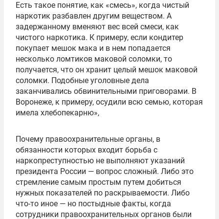
Есть такое понятие, как «смесь», когда чистый
наркотик разбавлен другим веществом. А
задержанному вменяют вес всей смеси, как
чистого наркотика. К примеру, если кондитер
покупает мешок мака и в нем попадается
несколько ломтиков маковой соломки, то
получается, что он хранит целый мешок маковой
соломки. Подобные уголовные дела
заканчивались обвинительными приговорами. В
Воронеже, к примеру, осудили всю семью, которая
имела хлебопекарню»,
Почему правоохранительные органы, в
обязанности которых входит борьба с
наркопреступностью не выполняют указаний
президента России — вопрос сложный. Либо это
стремление самым простым путем добиться
нужных показателей по раскрываемости. Либо
что-то иное — но постыдные факты, когда
сотрудники правоохранительных органов были