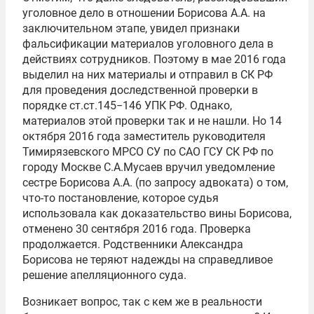
уголовное дело в отношении Борисова А.А. на
заключительном этапе, увидел признаки
фальсификации материалов уголовного дела в
действиях сотрудников. Поэтому в мае 2016 года
выделил на них материалы и отправил в СК РФ
для проведения доследственной проверки в
порядке ст.ст.145−146 УПК РФ. Однако,
материалов этой проверки так и не нашли. Но 14
октября 2016 года заместитель руководителя
Тимирязевского МРСО СУ по САО ГСУ СК РФ по
городу Москве С.А.Мусаев вручил уведомление
сестре Борисова А.А. (по запросу адвоката) о том,
что-то постановление, которое судья
использовала как доказательство вины Борисова,
отменено 30 сентября 2016 года. Проверка
продолжается. Родственники Александра
Борисова не теряют надежды на справедливое
решение апелляционного суда.
Возникает вопрос, так с кем же в реальности