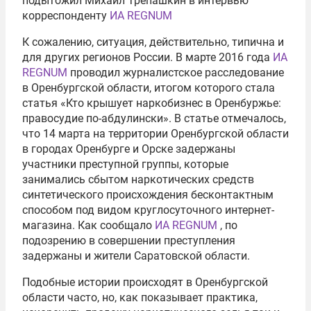
подытожил Михаил Трепашкин в интервью
корреспонденту
ИА REGNUM
К сожалению, ситуация, действительно, типична и
для других регионов России. В марте 2016 года
ИА
REGNUM
проводил журналистское расследование
в Оренбургской области, итогом которого стала
статья «Кто крышует наркобизнес в Оренбуржье:
правосудие по-абдулински». В статье отмечалось,
что
14 марта на территории Оренбургской области
в городах Оренбурге и Орске задержаны
участники преступной группы, которые
занимались сбытом наркотических средств
синтетического происхождения бесконтактным
способом под видом круглосуточного интернет-
магазина. Как сообщало
ИА REGNUM
, по
подозрению в совершении преступления
задержаны и жители Саратовской области.
Подобные истории происходят в Оренбургской
области часто, но, как показывает практика,