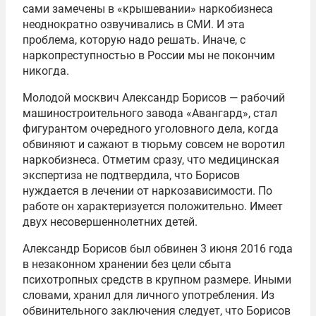
сами замечены в «крышевании» наркобизнеса
неоднократно озвучивались в СМИ. И эта
проблема, которую надо решать. Иначе, с
наркопреступностью в России мы не покончим
никогда.
Молодой москвич Александр Борисов — рабочий
машиностроительного завода «Авангард», стал
фигурантом очередного уголовного дела, когда
обвиняют и сажают в тюрьму совсем не воротил
наркобизнеса. Отметим сразу, что медицинская
экспертиза не подтвердила, что Борисов
нуждается в лечении от наркозависимости. По
работе он характеризуется положительно. Имеет
двух несовершеннолетних детей.
Александр Борисов был обвинен
3 июня 2016
года
в незаконном хранении без цели сбыта
психотропных средств в крупном размере. Иными
словами, хранил для личного употребления. Из
обвинительного заключения следует, что Борисов