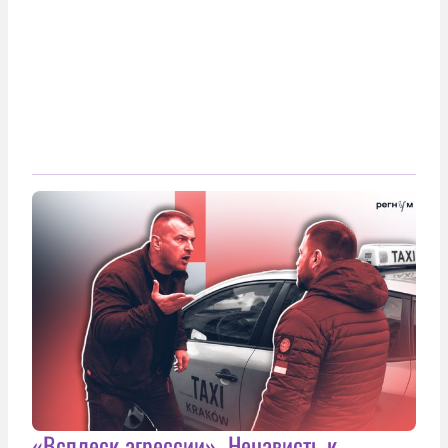
«Всплеск агрессии». Ненависть к