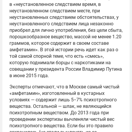
в «неустановленное следствием время, в
неустановленном следствием месте, при
неустановленных следствием обстоятельствах, у
неустановленного следствием лица незаконно
приобрел для лично употребления, без цели сбыта,
порошкообразное вещество, массой не менее 1.20
граммов, которое содержит в своем составе
амфетамин». В этой истории речь идет как раз о
той самой спорной теме, что есть «смесь»,
которую поднимали борцы с наркотиками на
совещании у президента России Владимир Путина
в июне 2015 года.
Эксперты отмечают, что
в Москве самый чистый
«амфетамин», изготовленный в кустарных
условиях — содержит лишь 5−7% психотропного
вещества. Остальной — шлак, не являющийся
психотропным веществом. До 2013 года при
проведении экспертизы вычленяли чистый вес
психотропного вещества. Если бы это правило