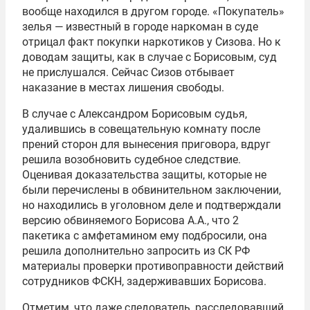
вообще находился в другом городе. «Покупатель»
зелья — известный в городе наркоман в суде
отрицал факт покупки наркотиков у Сизова. Но к
доводам защиты, как в случае с Борисовым, суд
не прислушался. Сейчас Сизов отбывает
наказание в местах лишения свободы.
В случае с Александром Борисовым с
удья,
удалившись в совещательную комнату после
прений сторон для вынесения приговора, вдруг
решила возобновить судебное следствие.
Оценивая доказательства защиты, которые не
были перечислены в обвинительном заключении,
но находились в уголовном деле и подтверждали
версию обвиняемого Борисова А.А., что 2
пакетика с амфетамином ему подбросили, она
решила дополнительно запросить из СК РФ
материалы проверки противоправности действий
сотрудников ФСКН, задерживавших Борисова.
Отметим, что даже следователь, расследовавший