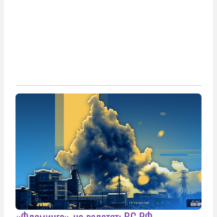
«Фламинго» не взлетят: ВС РФ