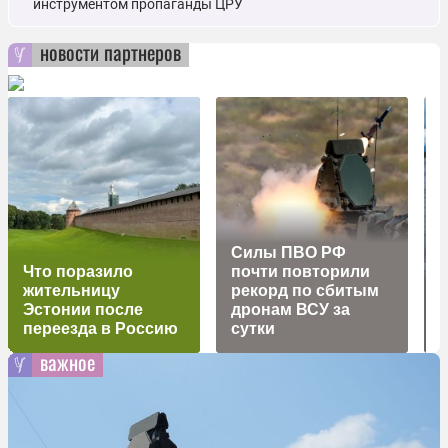
инструментом пропаганды ЦРУ
новости партнеров
Cилы ПВО РФ
Что поразило
почти повторили
жительницу
рекорд по сбитым
Эстонии после
дронам ВСУ за
переезда в Россию
сутки
важное