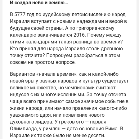
И создал небо и землю…
В 5777 год по иудейскому летоисчислению народ
Израиля вступает с новыми надеждами и верой в
будущее своей страны. А по григорианскому
календарю заканчивается 2016. Почему между
этими календарями такая разница во времени?
Кто принял для народа Израиля столь древнюю
точку отсчета? Попробуем разобраться в этом
совсем не простом вопросе.
Вариантов «начала времен», как и какой-либо
новой эры у разных народов и культур существует
великое множество, но чемпионами считают
индусов с их многочисленными. За точку отсчета
чаще всего принимают самое значимое событие в
жизни народа, или начало правления какого-либо
уважаемого царя, или появление нового
духовного лидера. У греков это — первая
Олимпиада, у римлян — дата основания Рима. В
Израиле их также было не менее десяти.