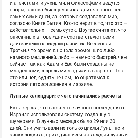
и атеистами, и учеными, и философами ведутся
споры, какова была реальная длительность тех
самых семи дней, за которые создавался мир,
согласно Книге Бытия. Кто-то верит в то, что это —
действительно — семь суток. Другие считают, что
описанные в Торе «дни» соответствуют семи
длительным периодам развития Вселенной.
Третьи, что время в начале времен шло либо
намного медленней, либо — намного быстрей, чем
сейчас, так как Адам и Ева были созданы не
младенцами, а зрелыми людьми в возрасте. Так
это или нет, судить не нам, но обратимся к
истории летоисчисления в Израиле.
Лунные календари: с чего начинались расчеты
Есть версия, что в качестве лунного календаря в
Израиле использовали систему, созданную
шумерами. В лунных месяцах было 29 или 30
дней. Они учитывали не только циклы Луны, но и
знаки зодиака, приходившиеся на каждый лунный