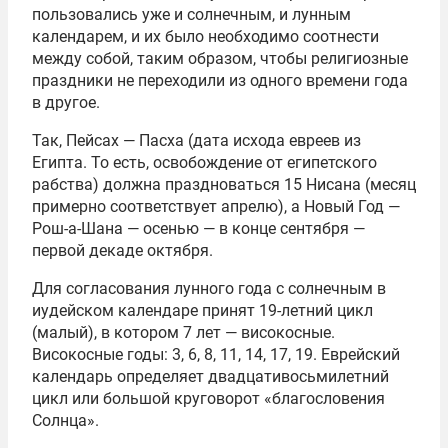
пользовались уже и солнечным, и лунным
календарем, и их было необходимо соотнести
между собой, таким образом, чтобы религиозные
праздники не переходили из одного времени года
в другое.
Так, Пейсах — Пасха (дата исхода евреев из
Египта. То есть, освобождение от египетского
рабства) должна праздноваться 15 Нисана (месяц
примерно соответствует апрелю), а Новый Год —
Рош-а-Шана — осенью — в конце сентября —
первой декаде октября.
Для согласования лунного года с солнечным в
иудейском календаре принят 19-летний цикл
(малый), в котором 7 лет — високосные.
Високосные годы: 3, 6, 8, 11, 14, 17, 19. Еврейский
календарь определяет двадцативосьмилетний
цикл или большой круговорот «благословения
Солнца».