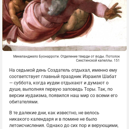
Микеланджело Буонарроти. Отделение тверди от воды. Потолок
Сикстинской капеллы. 151
На седьмой день Создатель отдыхал, именно ему
соответствует главный праздник Израиля Шабат
— суббота, когда иудеи отдыхают и думают о
душе, выполняя первую заповедь Торы. Так, по
версии иудаизма, появился наш мир со всеми его
обитателями.
В те далекие дни, как известно, не велось
никакого календаря и в помине не было
летоисчисления. Однако до сих пор и верующими,