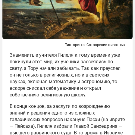
Тинторетто. Сотворение животных
Знаменитые учителя Гилеля к тому времени уже
покинули этот мир, их ученики рассеялись по
свету, а Тору начали забывать. Так как преуспел
он не только в религиозных, но и в светских
науках, включая математику и астрономию, то
вскоре снискал себе уважение и открыл
собственную религиозную школу.
В конце концов, за заслуги по возрождению
знаний и решения одного из сложных
галахических вопросов накануне Пасхи (на иврите
— Пейсаха), Гилеля избрали Главой Санхедрина —
высшего раввинского суда. В то время в Израиле