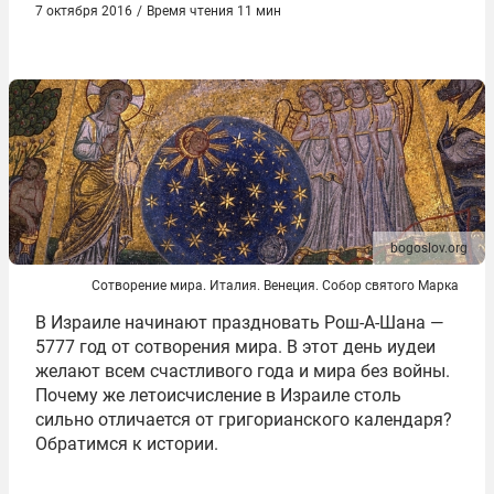
7 октября 2016
/
Время чтения 11 мин
bogoslov.org
Сотворение мира. Италия. Венеция. Собор святого Марка
В Израиле начинают праздновать Рош-А-Шана —
5777 год от сотворения мира. В этот день иудеи
желают всем счастливого года и мира без войны.
Почему же летоисчисление в Израиле столь
сильно отличается от григорианского календаря?
Обратимся к истории.