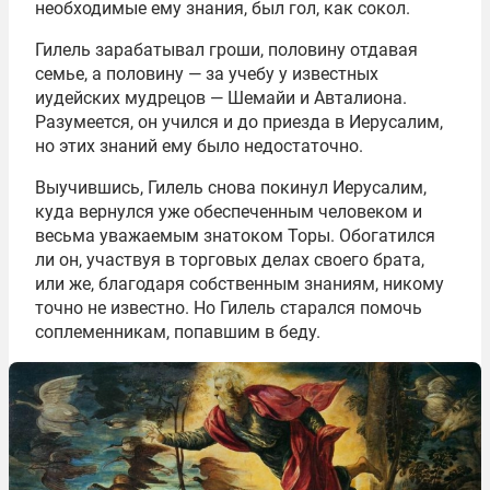
необходимые ему знания, был гол, как сокол.
Гилель зарабатывал гроши, половину отдавая
семье, а половину — за учебу у известных
иудейских мудрецов — Шемайи и Авталиона.
Разумеется, он учился и до приезда в Иерусалим,
но этих знаний ему было недостаточно.
Выучившись, Гилель снова покинул Иерусалим,
куда вернулся уже обеспеченным человеком и
весьма уважаемым знатоком Торы. Обогатился
ли он, участвуя в торговых делах своего брата,
или же, благодаря собственным знаниям, никому
точно не известно. Но Гилель старался помочь
соплеменникам, попавшим в беду.