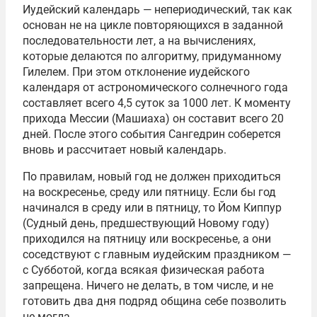
Иудейский календарь — непериодический, так как
основан не на цикле повторяющихся в заданной
последовательности лет, а на вычислениях,
которые делаются по алгоритму, придуманному
Гилелем. При этом отклонение иудейского
календаря от астрономического солнечного года
составляет всего 4,5 суток за 1000 лет. К моменту
прихода Мессии (Машиаха) он составит всего 20
дней. После этого события Сангедрин соберется
вновь и рассчитает новый календарь.
По правилам, новый год не должен приходиться
на воскресенье, среду или пятницу. Если бы год
начинался в среду или в пятницу, то Йом Киппур
(Судный день, предшествующий Новому году)
приходился на пятницу или воскресенье, а они
соседствуют с главным иудейским праздником —
с Субботой, когда всякая физическая работа
запрещена. Ничего не делать, в том числе, и не
готовить два дня подряд община себе позволить
не могла.