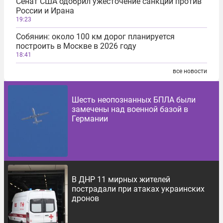
Сенат США одобрил ужесточение санкций против
России и Ирана
19:23
Собянин: около 100 км дорог планируется
построить в Москве в 2026 году
18:41
все новости
Шесть неопознанных БПЛА были
замечены над военной базой в
Германии
В ДНР 11 мирных жителей
пострадали при атаках украинских
дронов