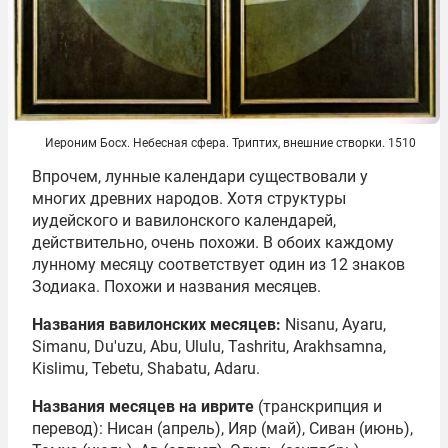
Иероним Босх. Небесная сфера. Триптих, внешние створки. 1510
Впрочем, лунные календари существовали у
многих древних народов. Хотя структуры
иудейского и вавилонского календарей,
действительно, очень похожи. В обоих каждому
лунному месяцу соответствует один из 12 знаков
Зодиака. Похожи и названия месяцев.
Названия вавилонских месяцев:
Nisanu, Ayaru,
Simanu, Du'uzu, Abu, Ululu, Tashritu, Arakhsamna,
Kislimu, Tebetu, Shabatu, Adaru.
Названия месяцев на иврите
(транскрипция и
перевод): Нисан (апрель), Ияр (май), Сиван (июнь),