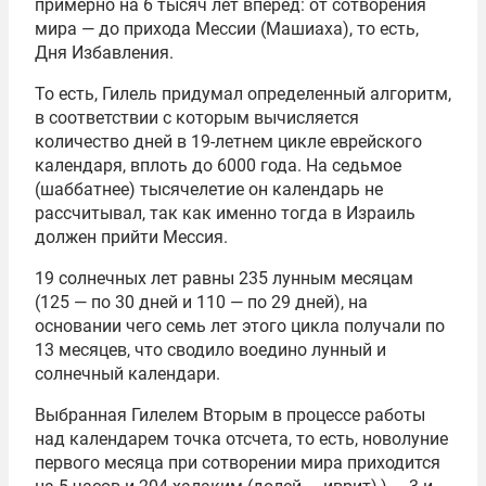
примерно на 6 тысяч лет вперед: от сотворения
мира — до прихода Мессии (Машиаха), то есть,
Дня Избавления.
То есть, Гилель придумал определенный алгоритм,
в соответствии с которым вычисляется
количество дней в 19-летнем цикле еврейского
календаря, вплоть до 6000 года. На седьмое
(шаббатнее) тысячелетие он календарь не
рассчитывал, так как именно тогда в Израиль
должен прийти Мессия.
19 солнечных лет равны 235 лунным месяцам
(125 — по 30 дней и 110 — по 29 дней), на
основании чего семь лет этого цикла получали по
13 месяцев, что сводило воедино лунный и
солнечный календари.
Выбранная Гилелем Вторым в процессе работы
над календарем точка отсчета, то есть, новолуние
первого месяца при сотворении мира приходится