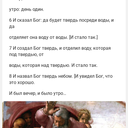
утро: день один.
6 И сказал Бог: да будет твердь посреди воды, и
да
отделяет она воду от воды. [И стало так.]
7 И создал Бог твердь, и отделил воду, которая
под твердью, от
воды, которая над твердью. И стало так.
8 И назвал Бог твердь небом. [И увидел Бог, что
это хорошо.
И был вечер, и было утро…