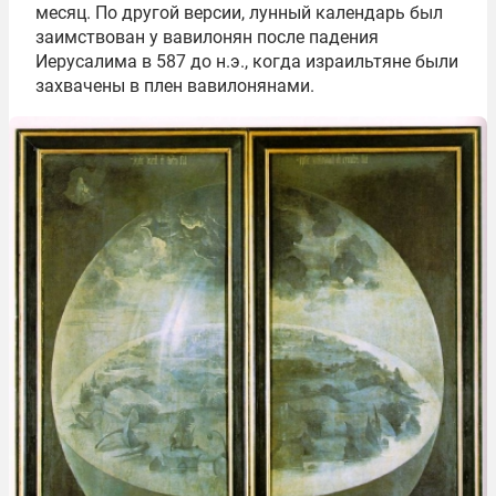
месяц. По другой версии, лунный календарь был
заимствован у вавилонян после падения
Иерусалима в 587 до н.э., когда израильтяне были
захвачены в плен вавилонянами.