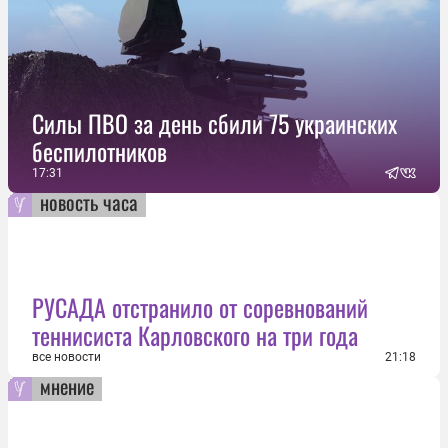
Силы ПВО за день сбили 75 украинских
беспилотников
17:31
новость часа
РУСАДА отстранило от соревнований
теннисиста Карловского на три года
все новости
21:18
мнение