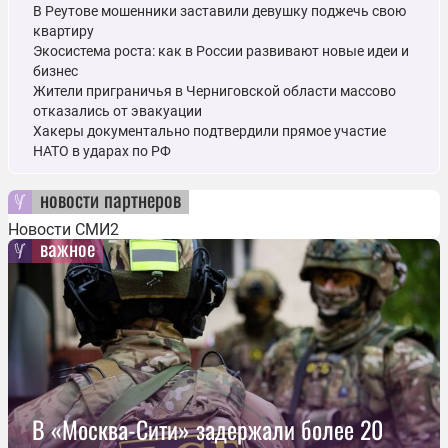
В Реутове мошенники заставили девушку поджечь свою
квартиру
Экосистема роста: как в России развивают новые идеи и
бизнес
Жители приграничья в Черниговской области массово
отказались от эвакуации
Хакеры документально подтвердили прямое участие
НАТО в ударах по РФ
новости партнеров
Новости СМИ2
важное
В «Москва-Сити» задержали более 20