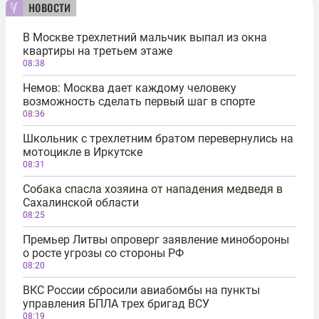
новости
В Москве трехлетний мальчик выпал из окна
квартиры на третьем этаже
08:38
Немов: Москва дает каждому человеку
возможность сделать первый шаг в спорте
08:36
Школьник с трехлетним братом перевернулись на
мотоцикле в Иркутске
08:31
Собака спасла хозяина от нападения медведя в
Сахалинской области
08:25
Премьер Литвы опроверг заявление минобороны
о росте угрозы со стороны РФ
08:20
ВКС России сбросили авиабомбы на пункты
управления БПЛА трех бригад ВСУ
08:19