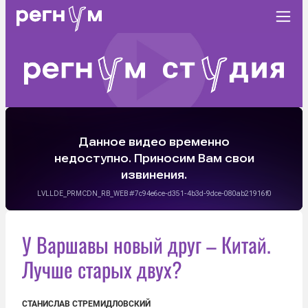
У Варшавы новый друг – Китай.
Лучше старых двух?
СТАНИСЛАВ СТРЕМИДЛОВСКИЙ