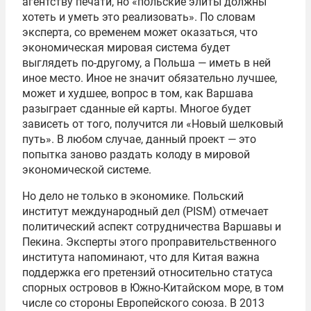
агентству печати, но «польские элиты должны
хотеть и уметь это реализовать». По словам
эксперта, со временем может оказаться, что
экономическая мировая система будет
выглядеть по-другому, а Польша — иметь в ней
иное место. Иное не значит обязательно лучшее,
может и худшее, вопрос в том, как Варшава
разыграет сданные ей карты. Многое будет
зависеть от того, получится ли «Новый шелковый
путь». В любом случае, данный проект — это
попытка заново раздать колоду в мировой
экономической системе.
Но дело не только в экономике. Польский
институт международный дел (PISM) отмечает
политический аспект сотрудничества Варшавы и
Пекина. Эксперты этого проправительственного
института напоминают, что для Китая важна
поддержка его претензий относительно статуса
спорных островов в Южно-Китайском море, в том
числе со стороны Европейского союза. В 2013