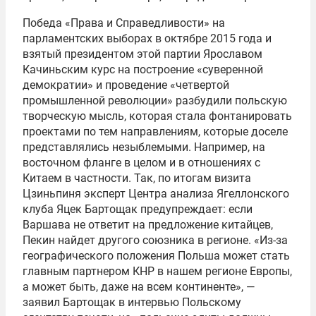
Победа «Права и Справедливости» на
парламентских выборах в октябре 2015 года и
взятый президентом этой партии Ярославом
Качиньским курс на построение «суверенной
демократии» и проведение «четвертой
промышленной революции» разбудили польскую
творческую мысль, которая стала фонтанировать
проектами по тем направлениям, которые доселе
представлялись незыблемыми. Например, на
восточном фланге в целом и в отношениях с
Китаем в частности. Так, по итогам визита
Цзиньпиня эксперт Центра анализа Ягеллонского
клуба Яцек Бартощак предупреждает: если
Варшава не ответит на предложение китайцев,
Пекин найдет другого союзника в регионе. «Из-за
географического положения Польша может стать
главным партнером КНР в нашем регионе Европы,
а может быть, даже на всем континенте», —
заявил Бартощак в интервью Польскому