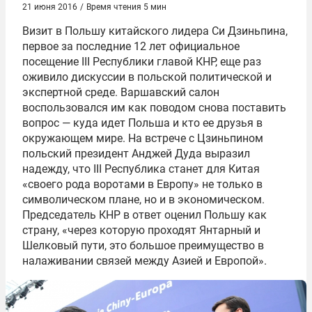
21 июня 2016
/
Время чтения 5 мин
Визит в Польшу китайского лидера Си Дзиньпина,
первое за последние 12 лет официальное
посещение III Республики главой КНР, еще раз
оживило дискуссии в польской политической и
экспертной среде. Варшавский салон
воспользовался им как поводом снова поставить
вопрос — куда идет Польша и кто ее друзья в
окружающем мире. На встрече с Цзиньпином
польский президент Анджей Дуда выразил
надежду, что III Республика станет для Китая
«своего рода воротами в Европу» не только в
символическом плане, но и в экономическом.
Председатель КНР в ответ оценил Польшу как
страну, «через которую проходят Янтарный и
Шелковый пути, это большое преимущество в
налаживании связей между Азией и Европой».