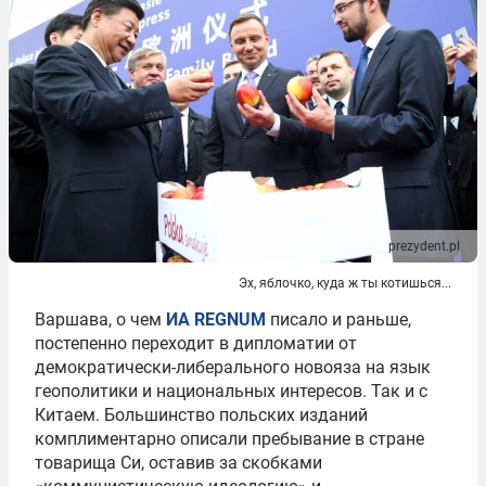
prezydent.pl
Эх, яблочко, куда ж ты котишься...
Варшава, о чем
ИА REGNUM
писало и раньше,
постепенно переходит в дипломатии от
демократически-либерального новояза на язык
геополитики и национальных интересов. Так и с
Китаем. Большинство польских изданий
комплиментарно описали пребывание в стране
товарища Си, оставив за скобками