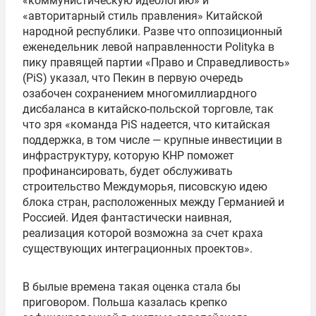
«коммунистическую идеологию» и
«авторитарный стиль правления» Китайской
народной республики. Разве что оппозиционный
еженедельник левой направленности Polityka в
пику правящей партии «Право и Справедливость»
(PiS) указал, что Пекин в первую очередь
озабочен сохранением многомиллиардного
дисбаланса в китайско-польской торговле, так
что зря «команда PiS надеется, что китайская
поддержка, в том числе — крупные инвестиции в
инфраструктуру, которую КНР поможет
профинансировать, будет обслуживать
строительство Междуморья, писовскую идею
блока стран, расположенных между Германией и
Россией. Идея фантастически наивная,
реализация которой возможна за счет краха
существующих интеграционных проектов».
В былые времена такая оценка стала бы
приговором. Польша казалась крепко