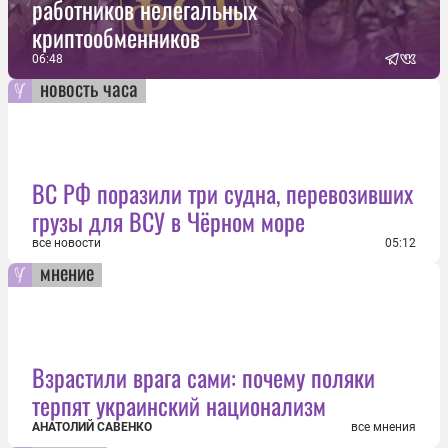
работников нелегальных
криптообменников
06:48
новость часа
ВС РФ поразили три судна, перевозивших
грузы для ВСУ в Чёрном море
все новости
05:12
мнение
Взрастили врага сами: почему поляки
терпят украинский национализм
АНАТОЛИЙ САВЕНКО
все мнения