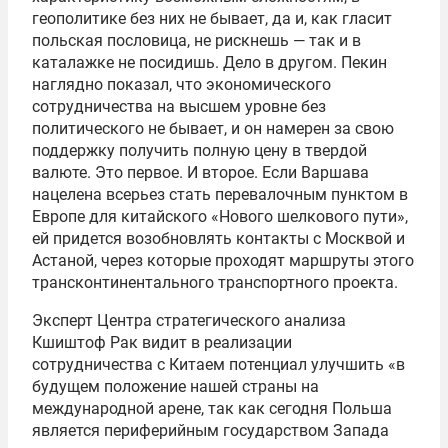
геополитике без них не бывает, да и, как гласит
польская пословица, не рискнешь — так и в
каталажке не посидишь. Дело в другом. Пекин
наглядно показал, что экономического
сотрудничества на высшем уровне без
политического не бывает, и он намерен за свою
поддержку получить полную цену в твердой
валюте. Это первое. И второе. Если Варшава
нацелена всерьез стать перевалочным пунктом в
Европе для китайского «Нового шелкового пути»,
ей придется возобновлять контакты с Москвой и
Астаной, через которые проходят маршруты этого
трансконтинентального транспортного проекта.
Эксперт Центра стратегического анализа
Кшиштоф Рак видит в реализации
сотрудничества с Китаем потенциал улучшить «в
будущем положение нашей страны на
международной арене, так как сегодня Польша
является периферийным государством Запада