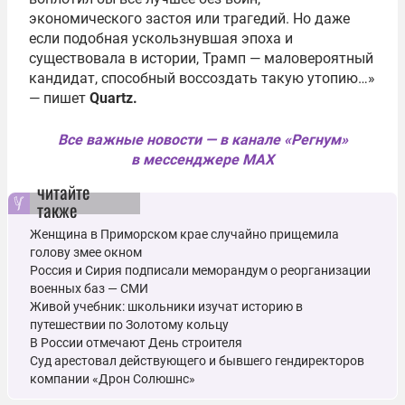
экономического застоя или трагедий. Но даже
если подобная ускользнувшая эпоха и
существовала в истории, Трамп — маловероятный
кандидат, способный воссоздать такую утопию…»
— пишет
Quartz.
Все важные новости — в канале «Регнум»
в мессенджере MAX
читайте
также
Женщина в Приморском крае случайно прищемила
голову змее окном
Россия и Сирия подписали меморандум о реорганизации
военных баз — СМИ
Живой учебник: школьники изучат историю в
путешествии по Золотому кольцу
В России отмечают День строителя
Суд арестовал действующего и бывшего гендиректоров
компании «Дрон Солюшнс»