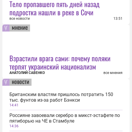
Тело пропавшего пять дней назад
подростка нашли в реке в Сочи
все новости
13:51
мнение
Взрастили врага сами: почему поляки
терпят украинский национализм
АНАТОЛИЙ САВЕНКО
все мнения
новости
Британским властям пришлось потратить 150
тыс. фунтов из-за работ Бэнкси
14:41
Россияне завоевали серебро в микст-эстафете по
пятиборью на ЧЕ в Стамбуле
14:36