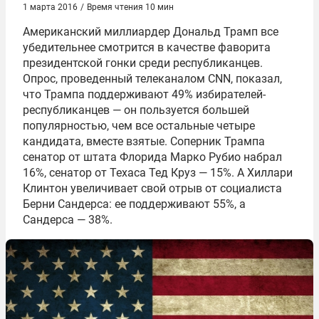
1 марта 2016
/
Время чтения 10 мин
Американский миллиардер Дональд Трамп все
убедительнее смотрится в качестве фаворита
президентской гонки среди республиканцев.
Опрос, проведенный телеканалом CNN, показал,
что Трампа поддерживают 49% избирателей-
республиканцев — он пользуется большей
популярностью, чем все остальные четыре
кандидата, вместе взятые. Соперник Трампа
сенатор от штата Флорида Марко Рубио набрал
16%, сенатор от Техаса Тед Круз — 15%. А Хиллари
Клинтон увеличивает свой отрыв от социалиста
Берни Сандерса: ее поддерживают 55%, а
Сандерса — 38%.