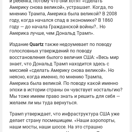
и ребенка, потому что они хотят «сделать
Америку снова великой», устрашает. Когда, по
мнению Трампа, Америка была великой? В 2008
году, когда начался спад в экономике? В 1860
году — до начала Гражданской войны?.. Но
Америка лучше, чем Дональд Трамп».
Издание
Quartz
также недоумевает по поводу
голословных утверждений по поводу
восстановления былого величия США: «Весь мир
знает, что Дональд Трамп находится здесь с
миссией «сделать Америку снова великой». Но
неясно, когда именно, по мнению Трампа,
Америка была великой. По поводу какой именно
эпохи в истории страны он чувствует ностальгию?
Мы тоже имеем право знать и решить для себя —
желаем ли мы туда вернуться.
Трамп утверждает, что инфраструктура США уже
делает страну посмешищем. «Наши аэропорты,
наши мосты, наши шоссе. На это страшно