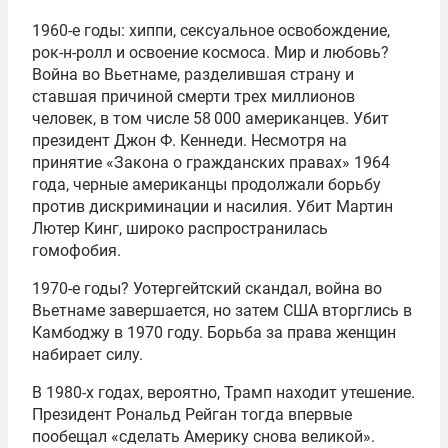
1960-е годы: хиппи, сексуальное освобождение,
рок-н-ролл и освоение космоса. Мир и любовь?
Война во Вьетнаме, разделившая страну и
ставшая причиной смерти трех миллионов
человек, в том числе 58 000 американцев. Убит
президент Джон Ф. Кеннеди. Несмотря на
принятие «Закона о гражданских правах» 1964
года, черные американцы продолжали борьбу
против дискриминации и насилия. Убит Мартин
Лютер Кинг, широко распространилась
гомофобия.
1970-е годы? Уотергейтский скандал, война во
Вьетнаме завершается, но затем США вторглись в
Камбоджу в 1970 году. Борьба за права женщин
набирает силу.
В 1980-х годах, вероятно, Трамп находит утешение.
Президент Рональд Рейган тогда впервые
пообещал «сделать Америку снова великой».