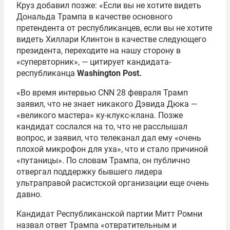
Круз добавил позже: «Если вы не хотите видеть
Дональда Трампа в качестве основного
претендента от республиканцев, если вы не хотите
видеть Хиллари Клинтон в качестве следующего
президента, переходите на нашу сторону в
«супервторник», — цитирует кандидата-
республиканца
Washington Post.
«Во время интервью CNN 28 февраля Трамп
заявил, что не знает никакого Дэвида Дюка —
«великого мастера» ку-клукс-клана. Позже
кандидат сослался на то, что не расслышал
вопрос, и заявил, что телеканал дал ему «очень
плохой микрофон для уха», что и стало причиной
«путаницы». По словам Трампа, он публично
отвергал поддержку бывшего лидера
ультраправой расистской организации еще очень
давно.
Кандидат Республиканской партии Митт Ромни
назвал ответ Трампа «отвратительным и