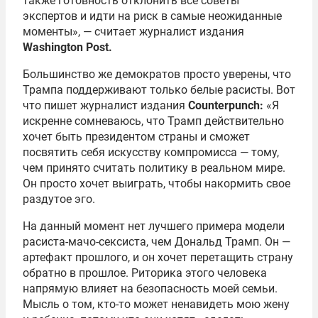
также готовность отклонить все советы
экспертов и идти на риск в самые неожиданные
моменты», — считает журналист издания
Washington Post.
Большинство же демократов просто уверены, что
Трампа поддерживают только белые расисты. Вот
что пишет журналист издания
Counterpunch:
«Я
искренне сомневаюсь, что Трамп действительно
хочет быть президентом страны и сможет
посвятить себя искусству компромисса — тому,
чем принято считать политику в реальном мире.
Он просто хочет выиграть, чтобы накормить свое
раздутое эго.
На данный момент нет лучшего примера модели
расиста-мачо-сексиста, чем Дональд Трамп. Он —
артефакт прошлого, и он хочет перетащить страну
обратно в прошлое. Риторика этого человека
напрямую влияет на безопасность моей семьи.
Мысль о том, кто-то может ненавидеть мою жену