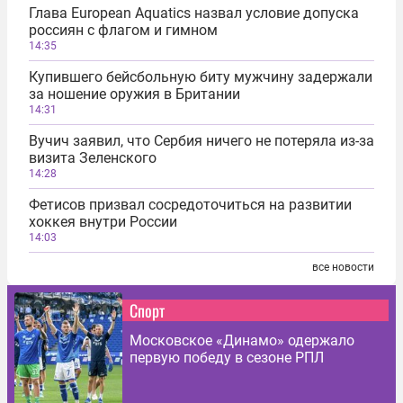
Глава European Aquatics назвал условие допуска
россиян с флагом и гимном
14:35
Купившего бейсбольную биту мужчину задержали
за ношение оружия в Британии
14:31
Вучич заявил, что Сербия ничего не потеряла из-за
визита Зеленского
14:28
Фетисов призвал сосредоточиться на развитии
хоккея внутри России
14:03
все новости
Спорт
Московское «Динамо» одержало
первую победу в сезоне РПЛ