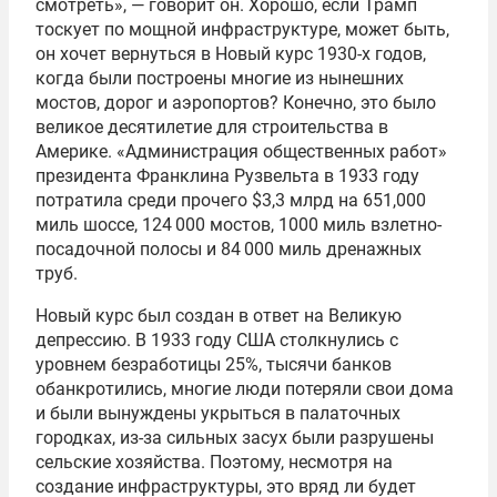
смотреть», — говорит он. Хорошо, если Трамп
тоскует по мощной инфраструктуре, может быть,
он хочет вернуться в Новый курс 1930-х годов,
когда были построены многие из нынешних
мостов, дорог и аэропортов? Конечно, это было
великое десятилетие для строительства в
Америке. «Администрация общественных работ»
президента Франклина Рузвельта в 1933 году
потратила среди прочего $3,3 млрд на 651,000
миль шоссе, 124 000 мостов, 1000 миль взлетно-
посадочной полосы и 84 000 миль дренажных
труб.
Новый курс был создан в ответ на Великую
депрессию. В 1933 году США столкнулись с
уровнем безработицы 25%, тысячи банков
обанкротились, многие люди потеряли свои дома
и были вынуждены укрыться в палаточных
городках, из-за сильных засух были разрушены
сельские хозяйства. Поэтому, несмотря на
создание инфраструктуры, это вряд ли будет