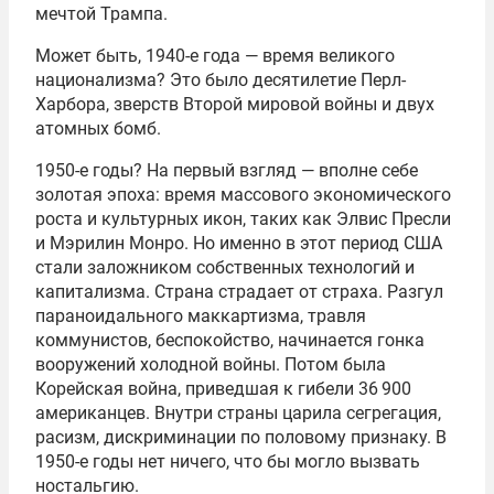
мечтой Трампа.
Может быть, 1940-е года — время великого
национализма? Это было десятилетие Перл-
Харбора, зверств Второй мировой войны и двух
атомных бомб.
1950-е годы? На первый взгляд — вполне себе
золотая эпоха: время массового экономического
роста и культурных икон, таких как Элвис Пресли
и Мэрилин Монро. Но именно в этот период США
стали заложником собственных технологий и
капитализма. Страна страдает от страха. Разгул
параноидального маккартизма, травля
коммунистов, беспокойство, начинается гонка
вооружений холодной войны. Потом была
Корейская война, приведшая к гибели 36 900
американцев. Внутри страны царила сегрегация,
расизм, дискриминации по половому признаку. В
1950-е годы нет ничего, что бы могло вызвать
ностальгию.