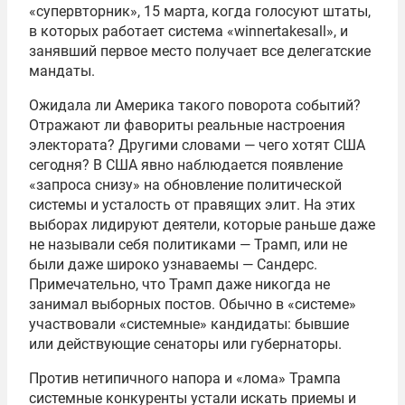
«супервторник», 15 марта, когда голосуют штаты,
в которых работает система «winnertakesall», и
занявший первое место получает все делегатские
мандаты.
Ожидала ли Америка такого поворота событий?
Отражают ли фавориты реальные настроения
электората? Другими словами — чего хотят США
сегодня? В США явно наблюдается появление
«запроса снизу» на обновление политической
системы и усталость от правящих элит. На этих
выборах лидируют деятели, которые раньше даже
не называли себя политиками — Трамп, или не
были даже широко узнаваемы — Сандерс.
Примечательно, что Трамп даже никогда не
занимал выборных постов. Обычно в «системе»
участвовали «системные» кандидаты: бывшие
или действующие сенаторы или губернаторы.
Против нетипичного напора и «лома» Трампа
системные конкуренты устали искать приемы и