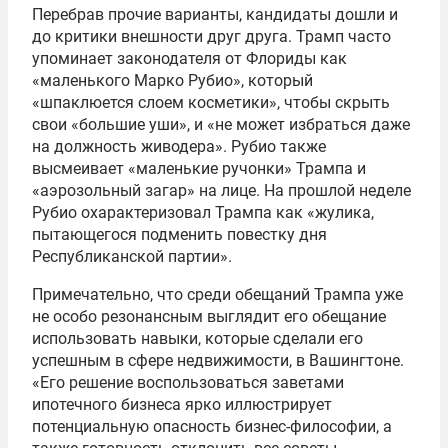
Перебрав прочие варианты, кандидаты дошли и
до критики внешности друг друга. Трамп часто
упоминает законодателя от Флориды как
«маленького Марко Рубио», который
«шпаклюется слоем косметики», чтобы скрыть
свои «большие уши», и «не может избраться даже
на должность живодера». Рубио также
высмеивает «маленькие ручонки» Трампа и
«аэрозольный загар» на лице. На прошлой неделе
Рубио охарактеризовал Трампа как «жулика,
пытающегося подменить повестку дня
Республиканской партии».
Примечательно, что среди обещаний Трампа уже
не особо резонансным выглядит его обещание
использовать навыки, которые сделали его
успешным в сфере недвижимости, в Вашингтоне.
«Его решение воспользоваться заветами
ипотечного бизнеса ярко иллюстрирует
потенциальную опасность бизнес-философии, а