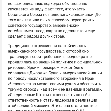
во всех описанных подходах обыкновенно
упускается из виду факт того, что участь
Советского Союза не является эксклюзивной. До
того как тем или иным способом перестроить
советское государство, американский
истеблишмент неоднократно сделал это и еще
сделает с рядом других стран.
Традиционно агрессивная настойчивость
американского государства, с которой оно
транслирует свои требования, неоднократно
проявлялась во внешней политике и официальной
риторике. Ярким примером может быть
обращение Джорджа Буша к американской нации
по поводу насильственного вторжения в Ирак.
«Человечество может своими руками обеспечить
триумф свободы над всеми ее давними врагами»,
«Соединенные Штаты готовы взять на себя
ответственность и стать лидером в реализации
этой великой миссии». Эти слова стали частью