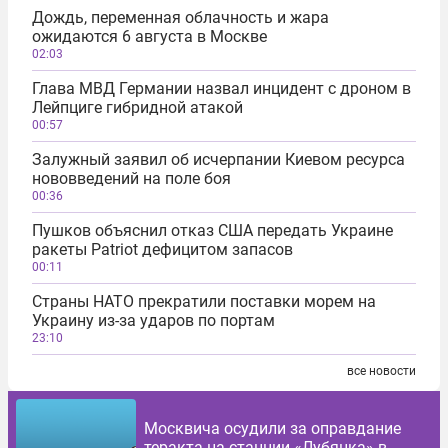
Дождь, переменная облачность и жара
ожидаются 6 августа в Москве
02:03
Глава МВД Германии назвал инцидент с дроном в
Лейпциге гибридной атакой
00:57
Залужный заявил об исчерпании Киевом ресурса
нововведений на поле боя
00:36
Пушков объяснил отказ США передать Украине
ракеты Patriot дефицитом запасов
00:11
Страны НАТО прекратили поставки морем на
Украину из-за ударов по портам
23:10
все новости
Москвича осудили за оправдание
теракта на станции «Лубянка» в