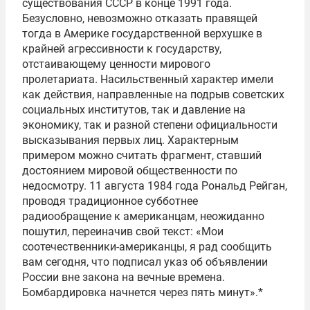
существования СССР в конце 1991 года.
Безусловно, невозможно отказать правящей
тогда в Америке государственной верхушке в
крайней агрессивности к государству,
отстаивающему ценности мирового
пролетариата. Насильственный характер имели
как действия, направленные на подрыв советских
социальных институтов, так и давление на
экономику, так и разной степени официальности
высказывания первых лиц. Характерным
примером можно считать фрагмент, ставший
достоянием мировой общественности по
недосмотру. 11 августа 1984 года Рональд Рейган,
проводя традиционное субботнее
радиообращение к американцам, неожиданно
пошутил, переиначив свой текст: «Мои
соотечественники-американцы, я рад сообщить
вам сегодня, что подписал указ об объявлении
России вне закона на вечные времена.
Бомбардировка начнется через пять минут».*