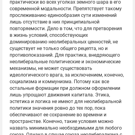
практически во всех уголках земного шара в его
современной модальности. Препятствует такому
прослеживанию единообразия сути изменений
лишь отсутствие в них принципиальной
повторяемости. Дело в том, что для претворения
в жизнь условий, способствующих
доминированию неолиберальных ценностей, не
существует не только общего рецепта, но и
противопоказаний. Для практика, внедряющего
неолиберальные политические и экономические
механизмы, не может существовать
идеологического врага, за исключением, конечно,
социализма и коммунизма. Потому как все
остальные формации при должном оформлении
лишь упрощают движения капитала. Этика,
эстетика и логика не имеют для неолиберальной
политики значения ровно до тех пор, пока
обеспечивают ее сохранение во времени и
пространстве. Конечно, такие условия можно
назвать минимально необходимыми для любого
союза. Однако в случае союза неолиберализма с