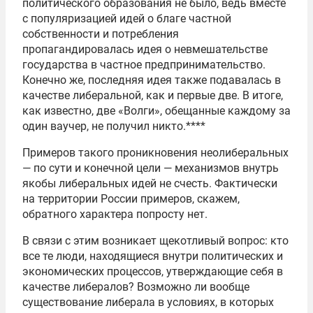
политического образования не было, ведь вместе
с популяризацией идей о благе частной
собственности и потребления
пропагандировалась идея о невмешательстве
государства в частное предпринимательство.
Конечно же, последняя идея также подавалась в
качестве либеральной, как и первые две. В итоге,
как известно, две «Волги», обещанные каждому за
один ваучер, не получил никто.****
Примеров такого проникновения неолиберальных
— по сути и конечной цели — механизмов внутрь
якобы либеральных идей не счесть. Фактически
на территории России примеров, скажем,
обратного характера попросту нет.
В связи с этим возникает щекотливый вопрос: кто
все те люди, находящиеся внутри политических и
экономических процессов, утверждающие себя в
качестве либералов? Возможно ли вообще
существование либерала в условиях, в которых