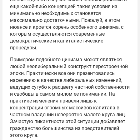
еще какой-либо концепцией такие условия из
минимально необходимых становятся
максимально достаточными. Пожалуй, в этом
нюансе и кроется корень особенного цинизма, с
которым осуществляются современные
демократические и капиталистические
процедуры.
Примером подобного цинизма может являться
любой неолиберальный конструкт перестроечной
эпохи. Практически все они презентовались
населению в качестве либеральных изменений,
ведущих сугубо к расцвету частной собственности
и свободы в самом милом ее понимании. На
практике изменения привели лишь к
концентрации огромных массивов капитала в
частном владении невероятно малого круга лиц.
Зачастую пикантности этой ситуации добавляет
гражданство большинства из представителей
этого круга.