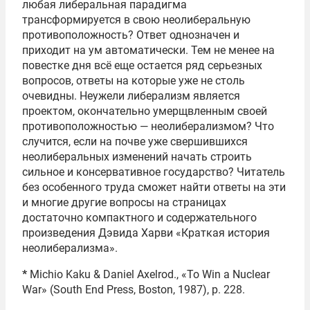
любая либеральная парадигма
трансформируется в свою неолиберальную
противоположность? Ответ однозначен и
приходит на ум автоматически. Тем не менее на
повестке дня всё еще остается ряд серьезных
вопросов, ответы на которые уже не столь
очевидны. Неужели либерализм является
проектом, окончательно умерщвленным своей
противоположностью — неолиберализмом? Что
случится, если на почве уже свершившихся
неолиберальных изменений начать строить
сильное и консервативное государство? Читатель
без особенного труда сможет найти ответы на эти
и многие другие вопросы на страницах
достаточно компактного и содержательного
произведения Дэвида Харви «Краткая история
неолиберализма».
*
Michio Kaku & Daniel Axelrod., «To Win a Nuclear
War» (South End Press, Boston, 1987), p. 228.