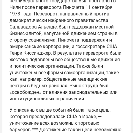
неолиберального государства был поставлен в
Чили после переворота Пиночета 11 сентября
1973 года. Переворот, направленный против
демократически избранного правительства
Сальвадора Альенде, был поддержан местной
бизнес-элитой, напуганной движением страны в
сторону социализма. Пиночета поддержали и
американские корпорации, и госсекретарь США
Генри Киссинджер. В результате переворота были
жестоко подавлены все общественные движения
и политические организации. Также были
уничтожены все формы самоорганизации, такие
как, например, общественные медицинские
центры в бедных районах. Рынок труда был
«освобожден» от влияния законодательных или
институциональных ограничений.
У описанных выше событий была та же цель,
которая преследовалась США в Ираке, —
уничтожение всех возможных торговых
барьеров.*** Достижение такой цели невозможно