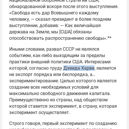
национальной оборонной стратегии США,
обнародованной вскоре после этого выступления.
«Свобода есть дар Всевышнего каждому
человеку, — сказал президент в более позднем
выступлении, добавив: — Как величайшая
держава на Земле, мы [США] обязаны
способствовать распространению свободы».**
Иными словами, развал СССР не являлся
событием, как-либо выходящим за пределы
практики внешней политики США. Интересами
которой, согласно труду
Дэвида Харви
, является
не экспорт порядка или беспорядка, а…
экспериментирование. Целью которого является
создание всех необходимых условий для
максимально свободного движения капитала.
Преимущественно из страны, над обществом
которой ставится эксперимент, в страну, которая
эксперимент осуществляет.
Строго говоря, первый эксперимент по созданию