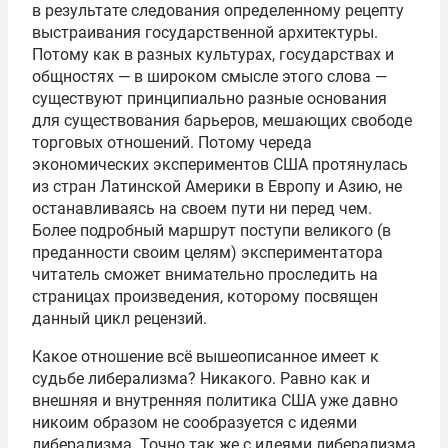
в результате следования определенному рецепту
выстраивания государственной архитектуры.
Потому как в разных культурах, государствах и
общностях — в широком смысле этого слова —
существуют принципиально разные основания
для существования барьеров, мешающих свободе
торговых отношений. Потому череда
экономических экспериментов США протянулась
из стран Латинской Америки в Европу и Азию, не
останавливаясь на своем пути ни перед чем.
Более подробный маршрут поступи великого (в
преданности своим целям) экспериментатора
читатель сможет внимательно проследить на
страницах произведения, которому посвящен
данный цикл рецензий.
Какое отношение всё вышеописанное имеет к
судьбе либерализма? Никакого. Равно как и
внешняя и внутренняя политика США уже давно
никоим образом не сообразуется с идеями
либерализма. Точно так же с идеями либерализма