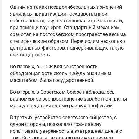
Одним из таких псевдолиберальных изменений
являлась приватизация государственной
собственности, осуществлявшаяся, в частности,
при помощи ваучеров. Стандартный механизм
сработал на постсоветском пространстве весьма
специфическим образом. Перечислим несколько
центральных факторов, подчеркивающих такую
нестандартность.
Во-первых, в СССР
вся
собственность,
обладающая хоть сколь-нибудь значимым
масштабом, была государственной.
Во-вторых, в Советском Союзе наблюдалось
равномерное распространение заработной платы
между представителями разных профессий.
В-третьих, устройство советского общества, с
одной стороны, позволяло гражданину
испытывать уверенность в завтрашнем дне, а с
другой стороны, не давало ему механизмов