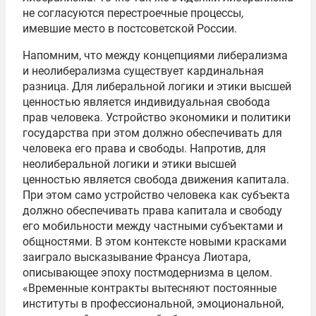
не согласуются перестроечные процессы,
имевшие место в постсоветской России.
Напомним, что между концепциями либерализма
и неолиберализма существует кардинальная
разница. Для либеральной логики и этики высшей
ценностью является индивидуальная свобода
прав человека. Устройство экономики и политики
государства при этом должно обеспечивать для
человека его права и свободы. Напротив, для
неолиберальной логики и этики высшей
ценностью является свобода движения капитала.
При этом само устройство человека как субъекта
должно обеспечивать права капитала и свободу
его мобильности между частными субъектами и
общностями. В этом контексте новыми красками
заиграло высказывание Франсуа Лиотара,
описывающее эпоху постмодернизма в целом.
«Временные контракты вытесняют постоянные
институты в профессиональной, эмоциональной,