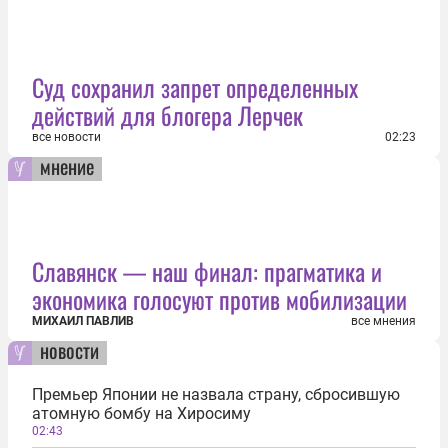
Суд сохранил запрет определенных
действий для блогера Лерчек
все новости
02:23
мнение
Славянск — наш финал: прагматика и
экономика голосуют против мобилизации
МИХАИЛ ПАВЛИВ
все мнения
новости
Премьер Японии не назвала страну, сбросившую
атомную бомбу на Хиросиму
02:43