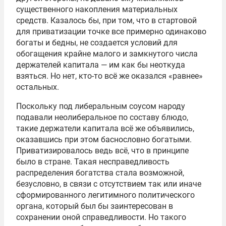
существенного накопления материальных
средств. Казалось бы, при том, что в стартовой
для приватизации точке все примерно одинаково
богаты и бедны, не создается условий для
обогащения крайне малого и замкнутого числа
держателей капитала — им как бы неоткуда
взяться. Но нет, кто-то всё же оказался «равнее»
остальных.
Поскольку под либеральным соусом народу
подавали неолиберальное по составу блюдо,
такие держатели капитала всё же объявились,
оказавшись при этом баснословно богатыми.
Приватизировалось ведь всё, что в принципе
было в стране. Такая несправедливость
распределения богатства стала возможной,
безусловно, в связи с отсутствием так или иначе
сформированного легитимного политического
органа, который был бы заинтересован в
сохранении оной справедливости. Но такого